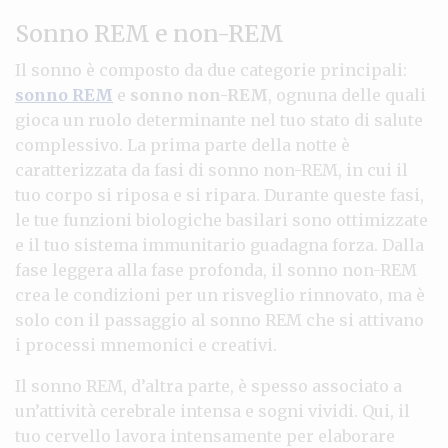
Sonno REM e non-REM
Il sonno è composto da due categorie principali:
sonno REM
e
sonno non-REM
, ognuna delle quali
gioca un ruolo determinante nel tuo stato di salute
complessivo. La prima parte della notte è
caratterizzata da fasi di sonno non-REM, in cui il
tuo corpo si riposa e si ripara. Durante queste fasi,
le tue funzioni biologiche basilari sono ottimizzate
e il tuo sistema immunitario guadagna forza. Dalla
fase leggera alla fase profonda, il sonno non-REM
crea le condizioni per un risveglio rinnovato, ma è
solo con il passaggio al sonno REM che si attivano
i processi mnemonici e creativi.
Il sonno REM, d’altra parte, è spesso associato a
un’attività cerebrale intensa e sogni vividi. Qui, il
tuo cervello lavora intensamente per elaborare