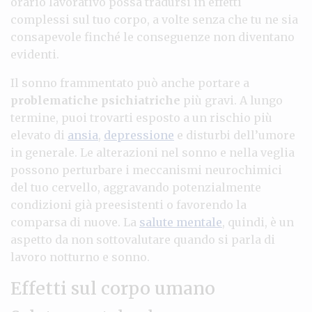
orario lavorativo possa tradursi in effetti
complessi sul tuo corpo, a volte senza che tu ne sia
consapevole finché le conseguenze non diventano
evidenti.
Il sonno frammentato può anche portare a
problematiche psichiatriche
più gravi. A lungo
termine, puoi trovarti esposto a un rischio più
elevato di
ansia
,
depressione
e disturbi dell’umore
in generale. Le alterazioni nel sonno e nella veglia
possono perturbare i meccanismi neurochimici
del tuo cervello, aggravando potenzialmente
condizioni già preesistenti o favorendo la
comparsa di nuove. La
salute mentale
, quindi, è un
aspetto da non sottovalutare quando si parla di
lavoro notturno e sonno.
Effetti sul corpo umano