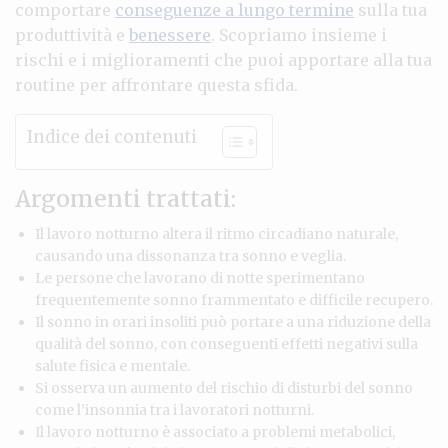
comportare
conseguenze a lungo termine
sulla tua
produttività e
benessere
. Scopriamo insieme i
rischi e i miglioramenti che puoi apportare alla tua
routine per affrontare questa sfida.
Indice dei contenuti
Argomenti trattati:
Il lavoro notturno altera il ritmo circadiano naturale,
causando una dissonanza tra sonno e veglia.
Le persone che lavorano di notte sperimentano
frequentemente sonno frammentato e difficile recupero.
Il sonno in orari insoliti può portare a una riduzione della
qualità del sonno, con conseguenti effetti negativi sulla
salute fisica e mentale.
Si osserva un aumento del rischio di disturbi del sonno
come l’insonnia tra i lavoratori notturni.
Il lavoro notturno è associato a problemi metabolici,