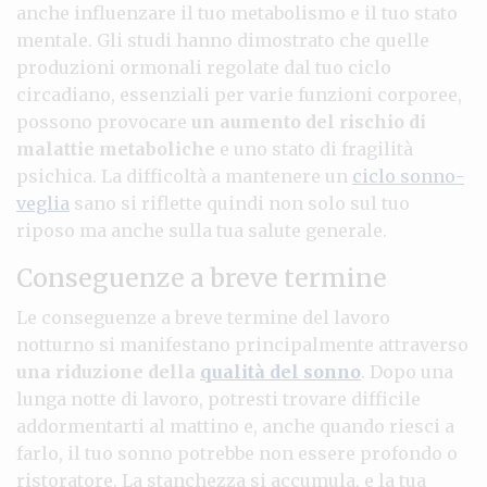
anche influenzare il tuo metabolismo e il tuo stato
mentale. Gli studi hanno dimostrato che quelle
produzioni ormonali regolate dal tuo ciclo
circadiano, essenziali per varie funzioni corporee,
possono provocare
un aumento del rischio di
malattie metaboliche
e uno stato di fragilità
psichica. La difficoltà a mantenere un
ciclo sonno-
veglia
sano si riflette quindi non solo sul tuo
riposo ma anche sulla tua salute generale.
Conseguenze a breve termine
Le conseguenze a breve termine del lavoro
notturno si manifestano principalmente attraverso
una riduzione della
qualità del sonno
. Dopo una
lunga notte di lavoro, potresti trovare difficile
addormentarti al mattino e, anche quando riesci a
farlo, il tuo sonno potrebbe non essere profondo o
ristoratore. La stanchezza si accumula, e la tua