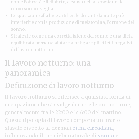
come l’obesità e il diabete, a causa dell’alterazione del
ritmo sonno-veglia.
L’esposizione alla luce artificiale durante la notte può
interferire con la produzione di melatonina, l’ormone del
sonno.
Strategie come una corretta igiene del sonno e una dieta
equilibrata possono aiutare a mitigare gli effetti negativi
del lavoro notturno.
Il lavoro notturno: una
panoramica
Definizione di lavoro notturno
Il
lavoro notturno
si riferisce a qualsiasi forma di
occupazione che si svolge durante le ore notturne,
generalmente fra le 22:00 e le 6:00 del mattino.
Questa tipologia di lavoro comporta un orario
sfasato rispetto ai normali
ritmi circadiani
,
influenzando il tuo
ciclo naturale di
sonno
e