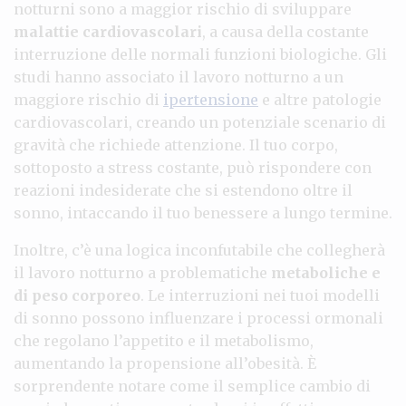
notturni sono a maggior rischio di sviluppare
malattie cardiovascolari
, a causa della costante
interruzione delle normali funzioni biologiche. Gli
studi hanno associato il lavoro notturno a un
maggiore rischio di
ipertensione
e altre patologie
cardiovascolari, creando un potenziale scenario di
gravità che richiede attenzione. Il tuo corpo,
sottoposto a stress costante, può rispondere con
reazioni indesiderate che si estendono oltre il
sonno, intaccando il tuo benessere a lungo termine.
Inoltre, c’è una logica inconfutabile che collegherà
il lavoro notturno a problematiche
metaboliche e
di peso corporeo
. Le interruzioni nei tuoi modelli
di sonno possono influenzare i processi ormonali
che regolano l’appetito e il metabolismo,
aumentando la propensione all’obesità. È
sorprendente notare come il semplice cambio di