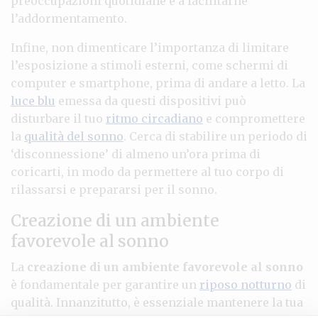
preoccupazioni quotidiane e a facilitarne
l’addormentamento.
Infine, non dimenticare l’importanza di limitare
l’esposizione a stimoli esterni, come schermi di
computer e smartphone, prima di andare a letto. La
luce blu
emessa da questi dispositivi può
disturbare il tuo
ritmo circadiano
e compromettere
la
qualità del sonno
. Cerca di stabilire un periodo di
‘disconnessione’ di almeno un’ora prima di
coricarti, in modo da permettere al tuo corpo di
rilassarsi e prepararsi per il sonno.
Creazione di un ambiente
favorevole al sonno
La
creazione di un ambiente favorevole al sonno
è fondamentale per garantire un
riposo notturno
di
qualità. Innanzitutto, è essenziale mantenere la tua