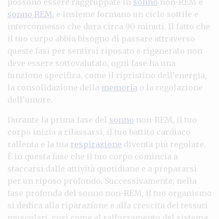
possono essere raggruppate in
sonno
non-REM e
sonno REM
, e insieme formano un ciclo sottile e
interconnesso che dura circa 90 minuti. Il fatto che
il tuo corpo abbia bisogno di passare attraverso
queste fasi per sentirsi riposato e rigenerato non
deve essere sottovalutato; ogni fase ha una
funzione specifica, come il ripristino dell’energia,
la consolidazione della
memoria
o la regolazione
dell’umore.
Durante la prima fase del
sonno
non-REM, il tuo
corpo inizia a rilassarsi, il tuo battito cardiaco
rallenta e la tua
respirazione
diventa più regolare.
È in questa fase che il tuo corpo comincia a
staccarsi dalle attività quotidiane e a prepararsi
per un riposo profondo. Successivamente, nella
fase profonda del sonno non-REM, il tuo organismo
si dedica alla riparazione e alla crescita dei tessuti
muscolari, così come al rafforzamento del sistema