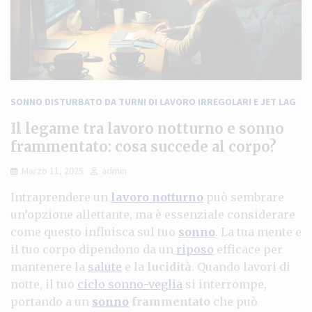
SONNO DISTURBATO DA TURNI DI LAVORO IRREGOLARI E JET LAG
Il legame tra lavoro notturno e sonno
frammentato: cosa succede al corpo?
Marzo 11, 2025
admin
Intraprendere un
lavoro notturno
può sembrare
un’opzione allettante, ma è essenziale considerare
come questo influisca sul tuo
sonno
. La tua mente e
il tuo corpo dipendono da un
riposo
efficace per
mantenere la
salute
e la
lucidità
. Quando lavori di
notte, il tuo
ciclo sonno-veglia
si interrompe,
portando a un
sonno
frammentato
che può