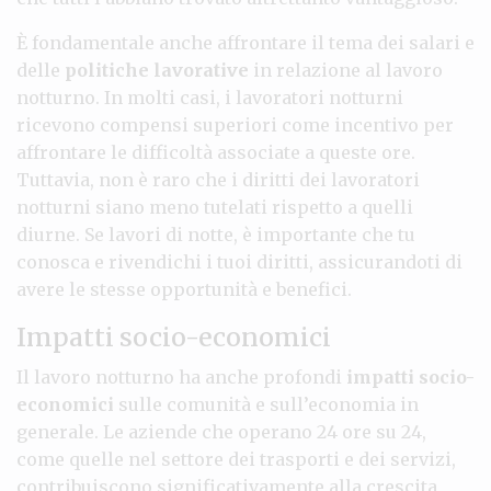
È fondamentale anche affrontare il tema dei salari e
delle
politiche lavorative
in relazione al lavoro
notturno. In molti casi, i lavoratori notturni
ricevono compensi superiori come incentivo per
affrontare le difficoltà associate a queste ore.
Tuttavia, non è raro che i diritti dei lavoratori
notturni siano meno tutelati rispetto a quelli
diurne. Se lavori di notte, è importante che tu
conosca e rivendichi i tuoi diritti, assicurandoti di
avere le stesse opportunità e benefici.
Impatti socio-economici
Il lavoro notturno ha anche profondi
impatti socio-
economici
sulle comunità e sull’economia in
generale. Le aziende che operano 24 ore su 24,
come quelle nel settore dei trasporti e dei servizi,
contribuiscono significativamente alla crescita