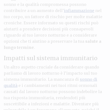
sonno e la qualità compromessa possono
contribuire a un aumento dell’
infiammazione
nel
tuo corpo, un fattore di rischio per molte malattie
croniche. Essere informato su questi rischi può
aiutarti a prendere decisioni più consapevoli
riguardo al tuo lavoro notturno e a considerare
opzioni che ti aiutino a preservare la tua
salute a
lungo termine
.
Impatti sul sistema immunitario
Un altro aspetto cruciale da considerare quando
parliamo di lavoro notturno è l’impacto sul tuo
sistema immunitario. La mancanza di
sonno di
qualità
e i cambiamenti nei tuoi ritmi ormonali
causati dal lavoro notturno possono indebolire la
tua risposta immunitaria, rendendoti più
suscettibile a infezioni e malattie. Diventare più
vulnerabile è un fenomeno allarmante, poiché il