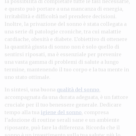
la possibilità di completare tutte le fasi necessarie,
e questo può portare a una mancanza di energia,
irritabilità e difficoltà nel prendere decisioni.
Inoltre, la privazione del sonno è stata collegata a
una serie di patologie croniche, tra cui malattie
cardiache, obesità e diabete. L’obiettivo di ottenere
la quantità giusta di sonno non è solo quello di
sentirsi riposati, ma è essenziale per prevenire
una vasta gamma di problemi di salute a lungo
termine, mantenendo il tuo corpo e la tua mente in
uno stato ottimale.
In sintesi, una buona
qualità del sonno
,
accompagnata da una durata adeguata, è un fattore
cruciale per il tuo benessere generale. Dedicare
tempo alla tua
igiene del sonno
, compresa
l’adozione di routine serali sane e un ambiente
riposante, può fare la differenza. Ricorda che il
sonno è un investimento sulla tua salute: più lo