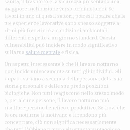
sanità, il trasporto e la sicurezza presentano una
maggiore inclinazione verso turni notturni. Se
lavori in uno di questi settori, potresti notare che le
tue esperienze lavorative sono spesso soggette a
ritmi più frenetici e a condizioni ambientali
differenti rispetto a un giorno standard. Questa
vulnerabilità può incidere in modo significativo
sulla tua
salute mentale
e fisica.
Un aspetto interessante è che il
lavoro notturno
non incide univocamente su tutti gli individui. Gli
impatti variano a seconda della persona, della sua
storia personale e delle sue predisposizioni
biologiche. Non tutti reagiscono nello stesso modo
e, per alcune persone, il lavoro notturno può
risultare persino benefico e produttivo. Se trovi che
le ore notturne ti motivano e ti rendono più
concentrato, ciò non significa necessariamente
che tutti l’abbiano trovato altrettanto vantaggioso.