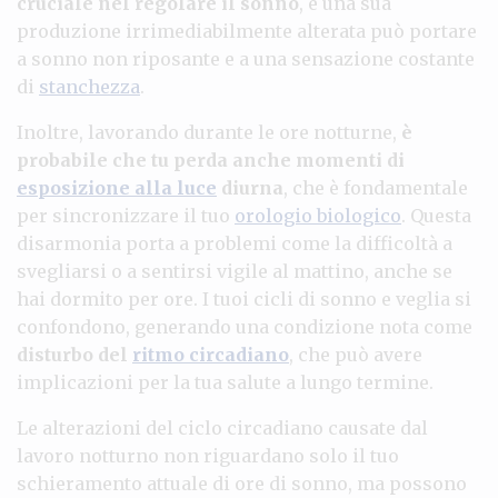
cruciale nel regolare il sonno
, e una sua
produzione irrimediabilmente alterata può portare
a sonno non riposante e a una sensazione costante
di
stanchezza
.
Inoltre, lavorando durante le ore notturne,
è
probabile che tu perda anche momenti di
esposizione alla luce
diurna
, che è fondamentale
per sincronizzare il tuo
orologio biologico
. Questa
disarmonia porta a problemi come la difficoltà a
svegliarsi o a sentirsi vigile al mattino, anche se
hai dormito per ore. I tuoi cicli di sonno e veglia si
confondono, generando una condizione nota come
disturbo del
ritmo circadiano
, che può avere
implicazioni per la tua salute a lungo termine.
Le alterazioni del ciclo circadiano causate dal
lavoro notturno non riguardano solo il tuo
schieramento attuale di ore di sonno, ma possono