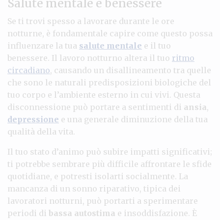
Salute mentale e benessere
Se ti trovi spesso a lavorare durante le ore
notturne, è fondamentale capire come questo possa
influenzare la tua
salute mentale
e il tuo
benessere. Il lavoro notturno altera il tuo
ritmo
circadiano
, causando un disallineamento tra quelle
che sono le naturali predisposizioni biologiche del
tuo corpo e l’ambiente esterno in cui vivi. Questa
disconnessione può portare a sentimenti di
ansia
,
depressione
e una generale diminuzione della tua
qualità della vita.
Il tuo stato d’animo può subire impatti significativi;
ti potrebbe sembrare più difficile affrontare le sfide
quotidiane, e potresti isolarti socialmente. La
mancanza di un sonno riparativo, tipica dei
lavoratori notturni, può portarti a sperimentare
periodi di
bassa autostima
e insoddisfazione. È