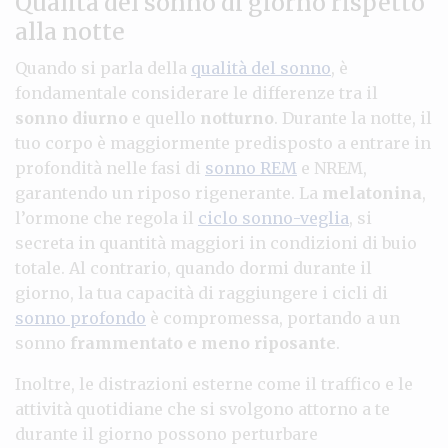
Qualità del sonno di giorno rispetto
alla notte
Quando si parla della
qualità del sonno
, è
fondamentale considerare le differenze tra il
sonno diurno
e quello
notturno
. Durante la notte, il
tuo corpo è maggiormente predisposto a entrare in
profondità nelle fasi di
sonno REM
e NREM,
garantendo un riposo rigenerante. La
melatonina
,
l’ormone che regola il
ciclo sonno-veglia
, si
secreta in quantità maggiori in condizioni di buio
totale. Al contrario, quando dormi durante il
giorno, la tua capacità di raggiungere i cicli di
sonno profondo
è compromessa, portando a un
sonno
frammentato e meno riposante
.
Inoltre, le distrazioni esterne come il traffico e le
attività quotidiane che si svolgono attorno a te
durante il giorno possono perturbare