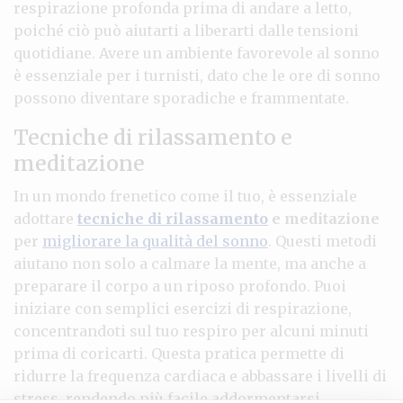
respirazione profonda prima di andare a letto,
poiché ciò può aiutarti a liberarti dalle tensioni
quotidiane. Avere un ambiente favorevole al sonno
è essenziale per i turnisti, dato che le ore di sonno
possono diventare sporadiche e frammentate.
Tecniche di rilassamento e
meditazione
In un mondo frenetico come il tuo, è essenziale
adottare
tecniche di rilassamento
e meditazione
per
migliorare la qualità del sonno
. Questi metodi
aiutano non solo a calmare la mente, ma anche a
preparare il corpo a un riposo profondo. Puoi
iniziare con semplici esercizi di respirazione,
concentrandoti sul tuo respiro per alcuni minuti
prima di coricarti. Questa pratica permette di
ridurre la frequenza cardiaca e abbassare i livelli di
stress, rendendo più facile addormentarsi.