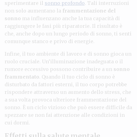
sperimentare il
sonno profondo
. Tali interruzioni
non solo aumentano la
frammentazione del
sonno
ma influenzano anche la tua capacità di
raggiungere le fasi più riparatorie. Il risultato è
che, anche dopo un lungo periodo di sonno, ti senti
comunque stanco e privo di energie.
Infine, il tuo ambiente di lavoro e di sonno gioca un
ruolo cruciale. Un’illuminazione inadeguata o il
rumore eccessivo possono contribuire a un
sonno
frammentato
. Quando il tuo ciclo di sonno è
disturbato da fattori esterni, il tuo corpo potrebbe
rispondere attraverso un aumento dello stress, che
a sua volta provoca ulteriore frammentazione del
sonno. È un ciclo vizioso che può essere difficile da
spezzare se non fai attenzione alle condizioni in
cui dormi.
Effetti sulla salute mentale