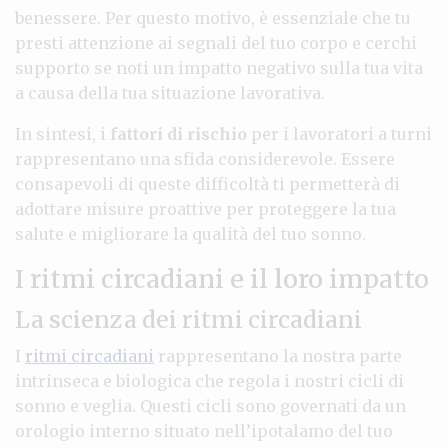
benessere. Per questo motivo, è essenziale che tu
presti attenzione ai segnali del tuo corpo e cerchi
supporto se noti un impatto negativo sulla tua vita
a causa della tua situazione lavorativa.
In sintesi, i
fattori di rischio
per i lavoratori a turni
rappresentano una sfida considerevole. Essere
consapevoli di queste difficoltà ti permetterà di
adottare misure proattive per proteggere la tua
salute e migliorare la qualità del tuo sonno.
I ritmi circadiani e il loro impatto
La scienza dei ritmi circadiani
I
ritmi circadiani
rappresentano la nostra parte
intrinseca e biologica che regola i nostri cicli di
sonno e veglia. Questi cicli sono governati da un
orologio interno situato nell’ipotalamo del tuo