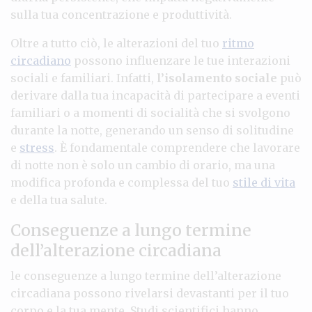
sulla tua concentrazione e produttività.
Oltre a tutto ciò, le alterazioni del tuo
ritmo
circadiano
possono influenzare le tue interazioni
sociali e familiari. Infatti,
l’isolamento sociale
può
derivare dalla tua incapacità di partecipare a eventi
familiari o a momenti di socialità che si svolgono
durante la notte, generando un senso di solitudine
e
stress
. È fondamentale comprendere che lavorare
di notte non è solo un cambio di orario, ma una
modifica profonda e complessa del tuo
stile di vita
e della tua salute.
Conseguenze a lungo termine
dell’alterazione circadiana
le conseguenze a lungo termine dell’alterazione
circadiana possono rivelarsi devastanti per il tuo
corpo e la tua mente. Studi scientifici hanno