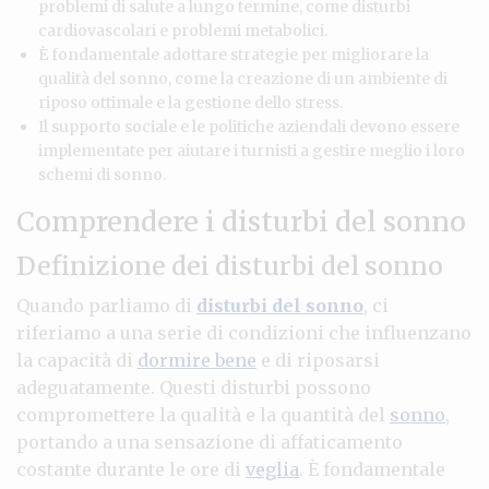
problemi di salute a lungo termine, come disturbi
cardiovascolari e problemi metabolici.
È fondamentale adottare strategie per migliorare la
qualità del sonno, come la creazione di un ambiente di
riposo ottimale e la gestione dello stress.
Il supporto sociale e le politiche aziendali devono essere
implementate per aiutare i turnisti a gestire meglio i loro
schemi di sonno.
Comprendere i disturbi del sonno
Definizione dei disturbi del sonno
Quando parliamo di
disturbi del sonno
, ci
riferiamo a una serie di condizioni che influenzano
la capacità di
dormire bene
e di riposarsi
adeguatamente. Questi disturbi possono
compromettere la qualità e la quantità del
sonno
,
portando a una sensazione di affaticamento
costante durante le ore di
veglia
. È fondamentale