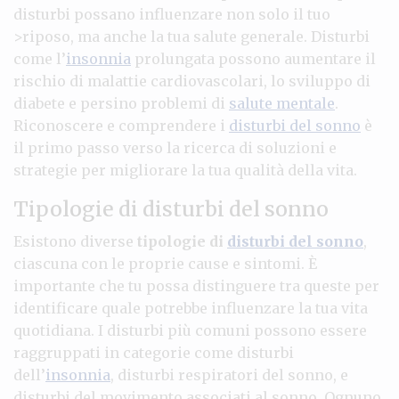
disturbi possano influenzare non solo il tuo
>riposo, ma anche la tua salute generale. Disturbi
come l’
insonnia
prolungata possono aumentare il
rischio di malattie cardiovascolari, lo sviluppo di
diabete e persino problemi di
salute mentale
.
Riconoscere e comprendere i
disturbi del sonno
è
il primo passo verso la ricerca di soluzioni e
strategie per migliorare la tua qualità della vita.
Tipologie di disturbi del sonno
Esistono diverse
tipologie di
disturbi del sonno
,
ciascuna con le proprie cause e sintomi. È
importante che tu possa distinguere tra queste per
identificare quale potrebbe influenzare la tua vita
quotidiana. I disturbi più comuni possono essere
raggruppati in categorie come disturbi
dell’
insonnia
, disturbi respiratori del sonno, e
disturbi del movimento associati al sonno. Ognuno