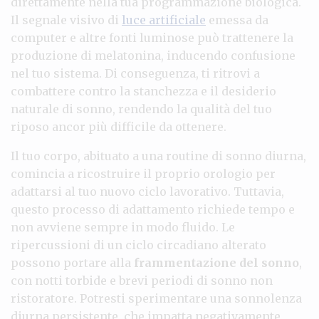
direttamente nella tua programmazione biologica.
Il segnale visivo di
luce artificiale
emessa da
computer e altre fonti luminose può trattenere la
produzione di melatonina, inducendo confusione
nel tuo sistema. Di conseguenza, ti ritrovi a
combattere contro la stanchezza e il desiderio
naturale di sonno, rendendo la qualità del tuo
riposo ancor più difficile da ottenere.
Il tuo corpo, abituato a una routine di sonno diurna,
comincia a ricostruire il proprio orologio per
adattarsi al tuo nuovo ciclo lavorativo. Tuttavia,
questo processo di adattamento richiede tempo e
non avviene sempre in modo fluido. Le
ripercussioni di un ciclo circadiano alterato
possono portare alla
frammentazione del sonno
,
con notti torbide e brevi periodi di sonno non
ristoratore. Potresti sperimentare una sonnolenza
diurna persistente, che impatta negativamente