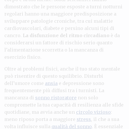
dimostrato che le persone esposte a turni notturni
regolari hanno una maggiore predisposizione a
sviluppare patologie croniche, tra cui malattie
cardiovascolari, diabete e persino alcuni tipi di
cancro.
La disfunzione del ritmo circadiano
è da
considerarsi un fattore di rischio serio quanto
l’alimentazione scorretta o la mancanza di
esercizio fisico.
Oltre ai problemi fisici, anche il tuo stato mentale
può risentire di questo squilibrio. Disturbi
dell’umore come
ansia
e depressione sono
frequentemente più diffusi tra i turnisti. La
mancanza di
sonno ristoratore
non solo
compromette la tua capacità di resilienza alle sfide
quotidiane, ma avvia anche un
circolo vizioso
:
meno riposo porta a maggiore
stress
, il che a sua
volta influisce sulla
qualità del sonno
. È essenziale