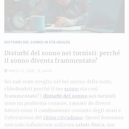
DISTURBI DEL SONNO IN ETÀ ADULTA
Disturbi del sonno nei turnisti: perché
il sonno diventa frammentato?
Marzo 11, 2025
admin
Sei mai stato sveglio nel bel mezzo della notte,
chiedendoti perché il tuo
sonno
sia così
frammentato
? I
disturbi del sonno
nei turnisti
sono un problema comune, causato da diversi
fattori come il cambiamento costante degli orari e
l’alterazione del
ritmo circadiano
. Questi fenomeni
non solo influiscono sulla tua
salute fisica
, ma