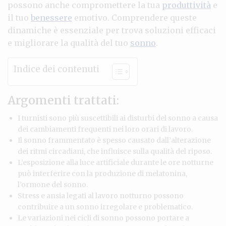
possono anche compromettere la tua
produttività
e
il tuo
benessere
emotivo. Comprendere queste
dinamiche è essenziale per trova soluzioni efficaci
e migliorare la qualità del tuo
sonno
.
Indice dei contenuti
Argomenti trattati:
I turnisti sono più suscettibili ai disturbi del sonno a causa
dei cambiamenti frequenti nei loro orari di lavoro.
Il sonno frammentato è spesso causato dall’alterazione
dei ritmi circadiani, che influisce sulla qualità del riposo.
L’esposizione alla luce artificiale durante le ore notturne
può interferire con la produzione di melatonina,
l’ormone del sonno.
Stress e ansia legati al lavoro notturno possono
contribuire a un sonno irregolare e problematico.
Le variazioni nei cicli di sonno possono portare a