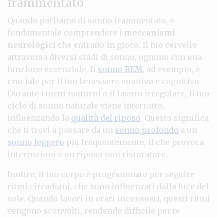
frammentato
Quando parliamo di sonno frammentato, è
fondamentale comprendere i
meccanismi
neurologici
che entrano in gioco. Il tuo cervello
attraversa diversi stadi di sonno, ognuno con una
funzione essenziale. Il
sonno REM
, ad esempio, è
cruciale per il tuo benessere emotivo e cognitivo.
Durante i turni notturni o il lavoro irregolare, il tuo
ciclo di sonno naturale viene interrotto,
influenzando la
qualità del riposo
. Questo significa
che ti trovi a passare da un
sonno profondo
a un
sonno leggero
più frequentemente, il che provoca
interruzioni e un riposo non ristoratore.
Inoltre, il tuo corpo è programmato per seguire
ritmi circadiani, che sono influenzati dalla luce del
sole. Quando lavori in orari inconsueti, questi ritmi
vengono sconvolti, rendendo difficile per te