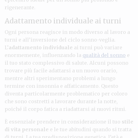
rigenerante.
Adattamento individuale ai turni
Ogni persona reagisce in modo diverso al lavoro a
turni e all’inversione del ciclo sonno-veglia.
L’
adattamento individuale
ai turni può variare
enormemente, influenzando la
qualità del sonno
e
il tuo stato complessivo di salute. Alcuni possono
trovare più facile adattarsi a un nuovo orario,
mentre altri sperimentano problemi a lungo
termine con insonnia e affaticamento. Questo
diventa particolarmente problematico per coloro
che sono costretti a lavorare durante la notte,
poiché il corpo fatica a riadattarsi ai nuovi ritmi.
È essenziale prendere in considerazione il tuo
stile
di vita personale
e le tue abitudini quando si tratta
di turni. La tua predisposizione genetica, l’età e