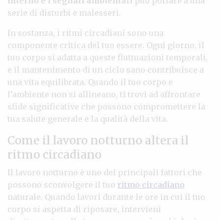
interno e i segnali ambientali
può portare a una
serie di disturbi e malesseri.
In sostanza, i ritmi circadiani sono una
componente critica del tuo essere. Ogni giorno, il
tuo corpo si adatta a queste fluttuazioni temporali,
e il mantenimento di un ciclo sano contribuisce a
una vita equilibrata. Quando il tuo corpo e
l’ambiente non si allineano, ti trovi ad affrontare
sfide significative che possono compromettere la
tua salute generale e la qualità della vita.
Come il lavoro notturno altera il
ritmo circadiano
Il lavoro notturno è uno dei principali fattori che
possono sconvolgere il tuo
ritmo circadiano
naturale. Quando lavori durante le ore in cui il tuo
corpo si aspetta di riposare, intervieni