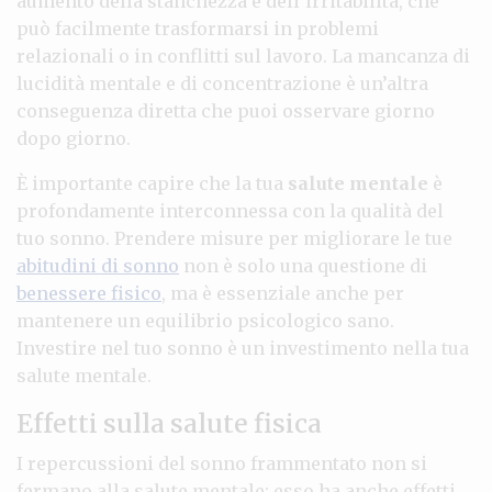
aumento della stanchezza e dell’irritabilità, che
può facilmente trasformarsi in problemi
relazionali o in conflitti sul lavoro. La mancanza di
lucidità mentale e di concentrazione è un’altra
conseguenza diretta che puoi osservare giorno
dopo giorno.
È importante capire che la tua
salute mentale
è
profondamente interconnessa con la qualità del
tuo sonno. Prendere misure per migliorare le tue
abitudini di sonno
non è solo una questione di
benessere fisico
, ma è essenziale anche per
mantenere un equilibrio psicologico sano.
Investire nel tuo sonno è un investimento nella tua
salute mentale.
Effetti sulla salute fisica
I repercussioni del sonno frammentato non si
fermano alla salute mentale; esso ha anche effetti