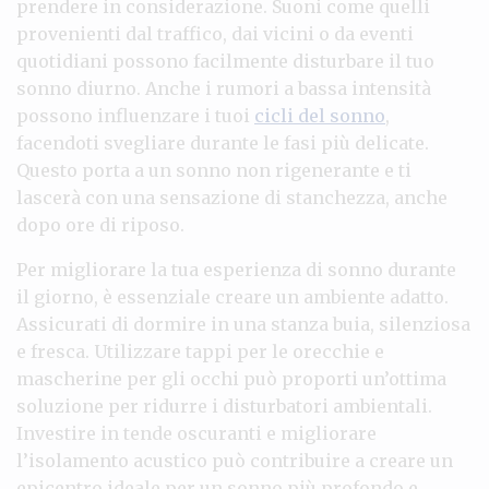
prendere in considerazione. Suoni come quelli
provenienti dal traffico, dai vicini o da eventi
quotidiani possono facilmente disturbare il tuo
sonno diurno. Anche i rumori a bassa intensità
possono influenzare i tuoi
cicli del sonno
,
facendoti svegliare durante le fasi più delicate.
Questo porta a un sonno non rigenerante e ti
lascerà con una sensazione di stanchezza, anche
dopo ore di riposo.
Per migliorare la tua esperienza di sonno durante
il giorno, è essenziale creare un ambiente adatto.
Assicurati di dormire in una stanza buia, silenziosa
e fresca. Utilizzare tappi per le orecchie e
mascherine per gli occhi può proporti un’ottima
soluzione per ridurre i disturbatori ambientali.
Investire in tende oscuranti e migliorare
l’isolamento acustico può contribuire a creare un
epicentro ideale per un sonno più profondo e