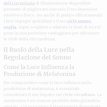
della tecnologia
di illuminazione disponibile
permette di migliorare non solo il tuo benessere
emotivo e fisico, ma anche di gestire efficacemente
i tuoi impegni quotidiani e il tuo
ciclo sonno-
veglia
. Saper scegliere e adattare le fonti di luce ti
pone in una posizione vantaggiosa per affrontare
le sfide della vita moderna.
Il Ruolo della Luce nella
Regolazione del Sonno
Come la Luce Influenza la
Produzione di Melatonina
Per comprendere come la luce influisca sulla
produzione di melatonina, è essenziale
considerare il suo impatto sul
ciclo circadiano
. La
melatonina è un ormone prodotto dalla ghiandola
pineale, e la sua sintesi è strettamente dipendente