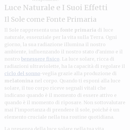
Luce Naturale e I Suoi Effetti
Il Sole come Fonte Primaria
Il Sole rappresenta una
fonte primaria
di luce
naturale, essenziale per la vita sulla Terra. Ogni
giorno, la sua radiazione illumina il nostro
ambiente, influenzando il nostro stato d’animo e il
nostro
benessere fisico
. La luce solare, ricca di
radiazioni ultraviolette, ha la capacità di regolare il
ciclo del sonno
-veglia grazie alla produzione di
melatonina
nel corpo. Quando ti esponi alla luce
solare, il tuo corpo riceve segnali vitali che
indicano quando è il momento di essere attivo e
quando è il momento di riposare. Non sottovalutare
mai l’importanza di prendere il sole, poiché è un
elemento cruciale nella tua routine quotidiana.
La presenza della luce solare nella tua vita