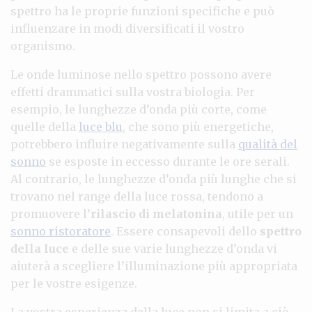
spettro ha le proprie funzioni specifiche e può
influenzare in modi diversificati il vostro
organismo.
Le onde luminose nello spettro possono avere
effetti drammatici sulla vostra biologia. Per
esempio, le lunghezze d’onda più corte, come
quelle della
luce blu
, che sono più energetiche,
potrebbero influire negativamente sulla
qualità del
sonno
se esposte in eccesso durante le ore serali.
Al contrario, le lunghezze d’onda più lunghe che si
trovano nel range della luce rossa, tendono a
promuovere l’
rilascio di melatonina
, utile per un
sonno ristoratore
. Essere consapevoli dello
spettro
della luce
e delle sue varie lunghezze d’onda vi
aiuterà a scegliere l’illuminazione più appropriata
per le vostre esigenze.
La vostra esperienza della luce non si limita a ciò