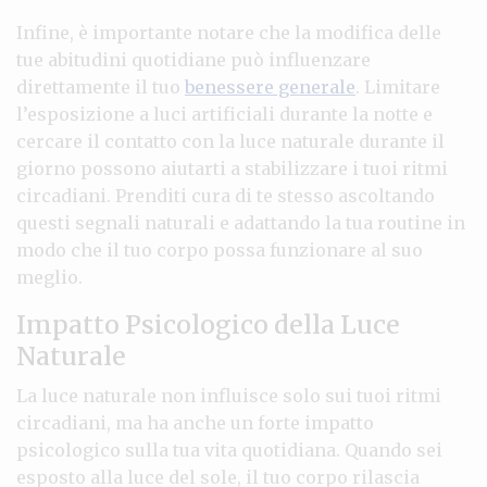
Infine, è importante notare che la modifica delle
tue abitudini quotidiane può influenzare
direttamente il tuo
benessere generale
. Limitare
l’esposizione a luci artificiali durante la notte e
cercare il contatto con la luce naturale durante il
giorno possono aiutarti a stabilizzare i tuoi ritmi
circadiani. Prenditi cura di te stesso ascoltando
questi segnali naturali e adattando la tua routine in
modo che il tuo corpo possa funzionare al suo
meglio.
Impatto Psicologico della Luce
Naturale
La luce naturale non influisce solo sui tuoi ritmi
circadiani, ma ha anche un forte impatto
psicologico sulla tua vita quotidiana. Quando sei
esposto alla luce del sole, il tuo corpo rilascia