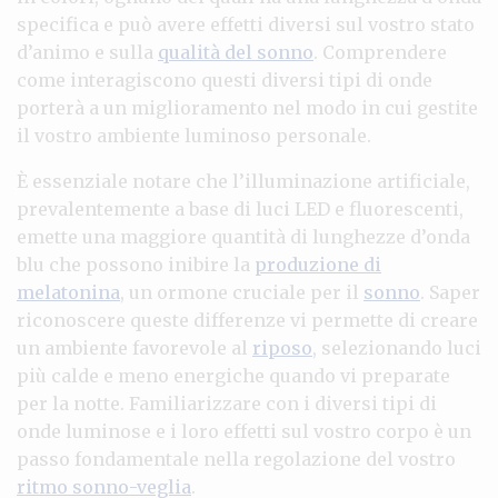
specifica e può avere effetti diversi sul vostro stato
d’animo e sulla
qualità del sonno
. Comprendere
come interagiscono questi diversi tipi di onde
porterà a un miglioramento nel modo in cui gestite
il vostro ambiente luminoso personale.
È essenziale notare che l’illuminazione artificiale,
prevalentemente a base di luci LED e fluorescenti,
emette una maggiore quantità di lunghezze d’onda
blu che possono inibire la
produzione di
melatonina
, un ormone cruciale per il
sonno
. Saper
riconoscere queste differenze vi permette di creare
un ambiente favorevole al
riposo
, selezionando luci
più calde e meno energiche quando vi preparate
per la notte. Familiarizzare con i diversi tipi di
onde luminose e i loro effetti sul vostro corpo è un
passo fondamentale nella regolazione del vostro
ritmo sonno-veglia
.