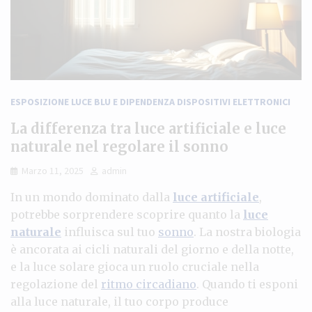
ESPOSIZIONE LUCE BLU E DIPENDENZA DISPOSITIVI ELETTRONICI
La differenza tra luce artificiale e luce
naturale nel regolare il sonno
Marzo 11, 2025
admin
In un mondo dominato dalla
luce artificiale
,
potrebbe sorprendere scoprire quanto la
luce
naturale
influisca sul tuo
sonno
. La nostra biologia
è ancorata ai cicli naturali del giorno e della notte,
e la luce solare gioca un ruolo cruciale nella
regolazione del
ritmo circadiano
. Quando ti esponi
alla luce naturale, il tuo corpo produce