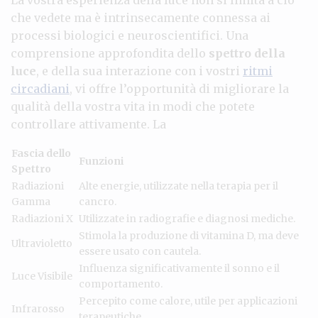
che vedete ma è intrinsecamente connessa ai
processi biologici e neuroscientifici. Una
comprensione approfondita dello
spettro della
luce
, e della sua interazione con i vostri
ritmi
circadiani
, vi offre l’opportunità di migliorare la
qualità della vostra vita in modi che potete
controllare attivamente. La
Fascia dello
Funzioni
Spettro
Radiazioni
Alte energie, utilizzate nella terapia per il
Gamma
cancro.
Radiazioni X
Utilizzate in radiografie e diagnosi mediche.
Stimola la produzione di vitamina D, ma deve
Ultravioletto
essere usato con cautela.
Influenza significativamente il sonno e il
Luce Visibile
comportamento.
Percepito come calore, utile per applicazioni
Infrarosso
terapeutiche.