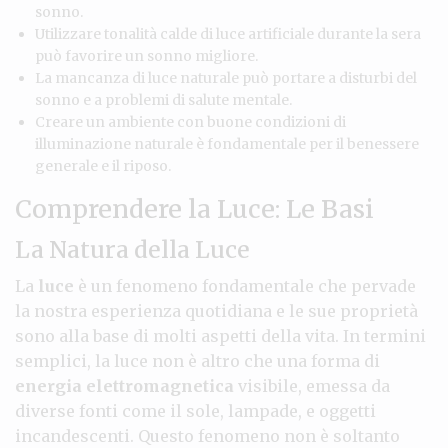
sonno.
Utilizzare tonalità calde di luce artificiale durante la sera
può favorire un sonno migliore.
La mancanza di luce naturale può portare a disturbi del
sonno e a problemi di salute mentale.
Creare un ambiente con buone condizioni di
illuminazione naturale è fondamentale per il benessere
generale e il riposo.
Comprendere la Luce: Le Basi
La Natura della Luce
La
luce
è un fenomeno fondamentale che pervade
la nostra esperienza quotidiana e le sue proprietà
sono alla base di molti aspetti della vita. In termini
semplici, la luce non è altro che una forma di
energia elettromagnetica
visibile, emessa da
diverse fonti come il sole, lampade, e oggetti
incandescenti. Questo fenomeno non è soltanto