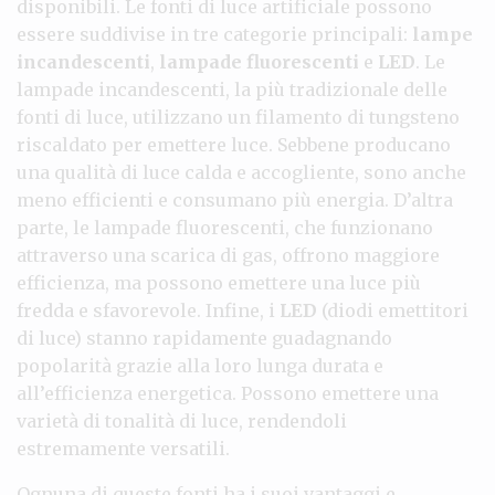
disponibili. Le fonti di luce artificiale possono
essere suddivise in tre categorie principali:
lampe
incandescenti
,
lampade fluorescenti
e
LED
. Le
lampade incandescenti, la più tradizionale delle
fonti di luce, utilizzano un filamento di tungsteno
riscaldato per emettere luce. Sebbene producano
una qualità di luce calda e accogliente, sono anche
meno efficienti e consumano più energia. D’altra
parte, le lampade fluorescenti, che funzionano
attraverso una scarica di gas, offrono maggiore
efficienza, ma possono emettere una luce più
fredda e sfavorevole. Infine, i
LED
(diodi emettitori
di luce) stanno rapidamente guadagnando
popolarità grazie alla loro lunga durata e
all’efficienza energetica. Possono emettere una
varietà di tonalità di luce, rendendoli
estremamente versatili.
Ognuna di queste fonti ha i suoi vantaggi e