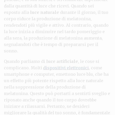
dalla quantità di luce che ricevi. Quando sei
esposto alla
luce naturale
durante il giorno, il tuo
corpo riduce la produzione di melatonina,
rendendoti più vigile e attivo. Al contrario, quando
la luce inizia a diminuire nel tardo pomeriggio e
alla sera, la produzione di melatonina aumenta,
segnalandoti che è tempo di prepararsi per il
sonno.
Quando parliamo di
luce artificiale
, le cose si
complicano. Molti
dispositivi elettronici
, come
smartphone e computer, emettono luce blu, che ha
un effetto più potente rispetto alla luce naturale
nella soppressione della produzione di
melatonina. Questo può portarti a sentirti sveglio e
riposato anche quando il tuo corpo dovrebbe
iniziare a rilassarsi. Pertanto, se desideri
migliorare la qualità del tuo sonno, è fondamentale