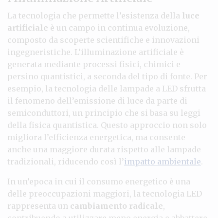
La tecnologia che permette l’esistenza della
luce
artificiale
è un campo in continua evoluzione,
composto da scoperte scientifiche e innovazioni
ingegneristiche. L’illuminazione artificiale è
generata mediante processi fisici, chimici e
persino quantistici, a seconda del tipo di fonte. Per
esempio, la tecnologia delle lampade a LED sfrutta
il fenomeno dell’emissione di luce da parte di
semiconduttori, un principio che si basa su leggi
della fisica quantistica. Questo approccio non solo
migliora l’efficienza energetica, ma consente
anche una maggiore durata rispetto alle lampade
tradizionali, riducendo così l’
impatto ambientale
.
In un’epoca in cui il consumo energetico è una
delle preoccupazioni maggiori, la tecnologia LED
rappresenta un
cambiamento radicale
,
contribuendo a utilizzare meno energia e abbattere