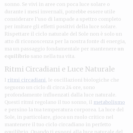
sonno. Se vivi in aree con poca luce solare o
durante i mesi invernali, potrebbe essere utile
considerare l’uso di lampade a spettro completo
per imitare gli effetti positivi della luce solare.
Rispettare il ciclo naturale del Sole non è solo un
atto di riconoscenza per la nostra fonte di energia,
ma un passaggio fondamentale per mantenere
un
equilibrio
sano nella tua vita.
Ritmi Circadiani e Luce Naturale
I
ritmi circadiani
, le oscillazioni biologiche che
seguono un ciclo di circa 24 ore, sono
profondamente influenzati dalla luce naturale.
Questi ritmi regolano il tuo sonno, il
metabolismo
e persino la tua temperatura corporea. La luce del
Sole, in particolare, gioca un ruolo critico nel
mantenere il tuo ciclo circadiano in perfetto
equilibrio. Quando ti esponi alla luce naturale del