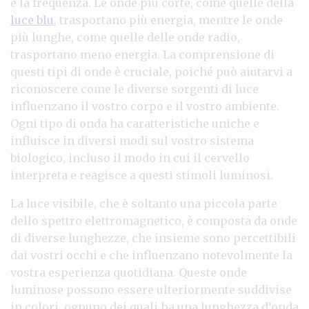
e la frequenza. Le onde più corte, come quelle della
luce blu
, trasportano più energia, mentre le onde
più lunghe, come quelle delle onde radio,
trasportano meno energia. La comprensione di
questi tipi di onde è cruciale, poiché può aiutarvi a
riconoscere come le diverse sorgenti di luce
influenzano il vostro corpo e il vostro ambiente.
Ogni tipo di onda ha caratteristiche uniche e
influisce in diversi modi sul vostro sistema
biologico, incluso il modo in cui il cervello
interpreta e reagisce a questi stimoli luminosi.
La luce visibile, che è soltanto una piccola parte
dello spettro elettromagnetico, è composta da onde
di diverse lunghezze, che insieme sono percettibili
dai vostri occhi e che influenzano notevolmente la
vostra esperienza quotidiana. Queste onde
luminose possono essere ulteriormente suddivise
in colori, ognuno dei quali ha una lunghezza d’onda