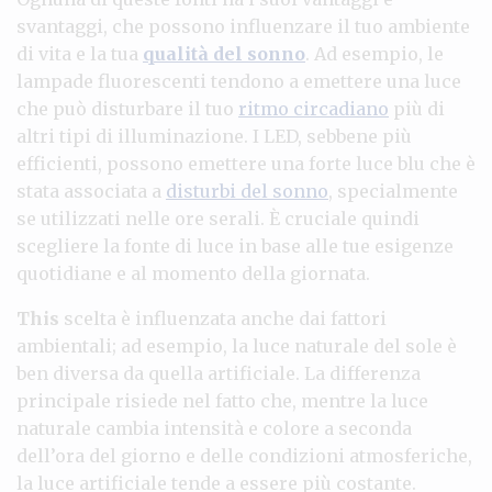
svantaggi, che possono influenzare il tuo ambiente
di vita e la tua
qualità del sonno
. Ad esempio, le
lampade fluorescenti tendono a emettere una luce
che può disturbare il tuo
ritmo circadiano
più di
altri tipi di illuminazione. I LED, sebbene più
efficienti, possono emettere una forte luce blu che è
stata associata a
disturbi del sonno
, specialmente
se utilizzati nelle ore serali. È cruciale quindi
scegliere la fonte di luce in base alle tue esigenze
quotidiane e al momento della giornata.
This
scelta è influenzata anche dai fattori
ambientali; ad esempio, la luce naturale del sole è
ben diversa da quella artificiale. La differenza
principale risiede nel fatto che, mentre la luce
naturale cambia intensità e colore a seconda
dell’ora del giorno e delle condizioni atmosferiche,
la luce artificiale tende a essere più costante.