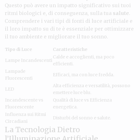
Questo può avere un impatto significativo sui tuoi
ritmi biologici e, di conseguenza, sulla tua
salute
.
Comprendere i vari tipi di fonti di luce artificiale e
il loro impatto su di te è essenziale per ottimizzare
il tuo ambiente e migliorare il tuo sonno.
Tipo di Luce
Caratteristiche
Calde e accoglienti, ma poco
Lampe Incandescenti
efficienti.
Lampade
Efficaci, ma con luce fredda.
Fluorescenti
Alta efficienza e versatilità, possono
LED
emettere luce blu.
Incandescente vs
Qualità di luce vs Efficienza
Fluorescente
energetica.
Influenza sui Ritmi
Disturbi del sonno e salute.
Circadiani
La Tecnologia Dietro
l’Illuminazione Artificiale