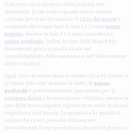
trascorre circa un terzo della propria vita
dormendo, il che indica quanto possa essere
cruciale per il tuo benessere. Il
ciclo del sonno
è
composto da cinque fasi: le fasi 1 e 2 sono
sonno
leggero
, mentre le fasi 3 e 4 sono considerate
sonno profondo
. Infine, la fase REM (Rapid Eye
Movement) gioca un ruolo vitale nel
consolidamento della memoria e nell’elaborazione
delle emozioni.
Ogni ciclo di sonno dura in media circa 90 minuti e
si ripete più volte durante la notte.
Il
sonno
profondo
è particolarmente importante per il
recupero fisico
e la riparazione cellulare, mentre la
fase REM ha un impatto significativo sulle funzioni
cognitive e sull’umore. La quantità e la qualità di
sonno che ricevi possono influenzare
notevolmente le tue prestazioni durante il giorno e