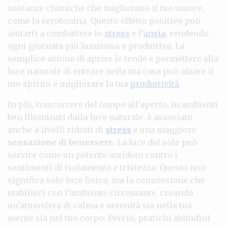
sostanze chimiche che migliorano il tuo umore,
come la serotonina. Questo effetto positivo può
aiutarti a combattere lo
stress
e l’
ansia
, rendendo
ogni giornata più luminosa e produttiva. La
semplice azione di aprire le tende e permettere alla
luce naturale di entrare nella tua casa può alzare il
tuo spirito e migliorare la tua
produttività
.
In più, trascorrere del tempo all’aperto, in ambienti
ben illuminati dalla luce naturale, è associato
anche a livelli ridotti di
stress
e una maggiore
sensazione di benessere
. La luce del sole può
servire come un potente antidoto contro i
sentimenti di isolamento e tristezza. Questo non
significa solo luce fisica, ma la connessione che
stabilisci con l’ambiente circostante, creando
un’atmosfera di calma e serenità sia nella tua
mente sia nel tuo corpo. Perciò, pratichi abitudini