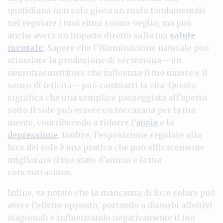
quotidiana non solo gioca un ruolo fondamentale
nel regolare i tuoi ritmi sonno-veglia, ma può
anche avere un impatto diretto sulla tua
salute
mentale
. Sapere che l’illuminazione naturale può
stimolare la produzione di serotonina – un
neurotrasmettitore che influenza il tuo umore e il
senso di felicità – può cambiarti la vita. Questo
significa che una semplice passeggiata all’aperto
sotto il sole può essere un toccasana per la tua
mente, contribuendo a ridurre l’
ansia
e la
depressione
. Inoltre, l’esposizione regolare alla
luce del sole è una pratica che può efficacemente
migliorare il tuo stato d’animo e la tua
concentrazione.
Infine, va notato che la mancanza di luce solare può
avere l’effetto opposto, portando a disturbi affettivi
stagionali e influenzando negativamente il tuo