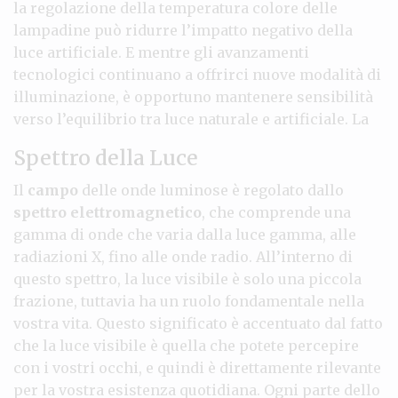
la regolazione della temperatura colore delle
lampadine può ridurre l’impatto negativo della
luce artificiale. E mentre gli avanzamenti
tecnologici continuano a offrirci nuove modalità di
illuminazione, è opportuno mantenere sensibilità
verso l’equilibrio tra luce naturale e artificiale. La
Spettro della Luce
Il
campo
delle onde luminose è regolato dallo
spettro elettromagnetico
, che comprende una
gamma di onde che varia dalla luce gamma, alle
radiazioni X, fino alle onde radio. All’interno di
questo spettro, la luce visibile è solo una piccola
frazione, tuttavia ha un ruolo fondamentale nella
vostra vita. Questo significato è accentuato dal fatto
che la luce visibile è quella che potete percepire
con i vostri occhi, e quindi è direttamente rilevante
per la vostra esistenza quotidiana. Ogni parte dello