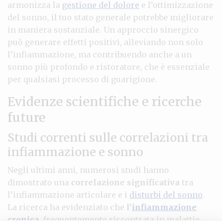
armonizza la
gestione del dolore
e l’ottimizzazione
del sonno, il tuo stato generale potrebbe migliorare
in maniera sostanziale. Un approccio sinergico
può generare effetti positivi, alleviando non solo
l’infiammazione, ma contribuendo anche a un
sonno più profondo e ristoratore, che è essenziale
per qualsiasi processo di guarigione.
Evidenze scientifiche e ricerche
future
Studi correnti sulle correlazioni tra
infiammazione e sonno
Negli ultimi anni, numerosi studi hanno
dimostrato una
correlazione significativa
tra
l’infiammazione articolare e i
disturbi del sonno
.
La ricerca ha evidenziato che
l’
infiammazione
cronica
, frequentemente riscontrata in malattie