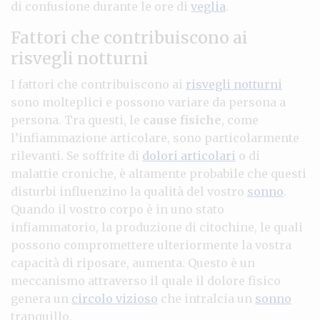
di confusione durante le ore di
veglia
.
Fattori che contribuiscono ai
risvegli notturni
I fattori che contribuiscono ai
risvegli notturni
sono molteplici e possono variare da persona a
persona. Tra questi, le
cause fisiche
, come
l’infiammazione articolare, sono particolarmente
rilevanti. Se soffrite di
dolori articolari
o di
malattie croniche, è altamente probabile che questi
disturbi influenzino la qualità del vostro
sonno
.
Quando il vostro corpo è in uno stato
infiammatorio, la produzione di citochine, le quali
possono compromettere ulteriormente la vostra
capacità di riposare, aumenta. Questo è un
meccanismo attraverso il quale il dolore fisico
genera un
circolo vizioso
che intralcia un
sonno
tranquillo.