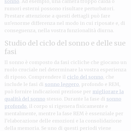
sonno
. Ad esempio, una camera troppo calda o
rumori esterni possono risultare perturbatori.
Prestare attenzione a questi dettagli può fare
un’enorme differenza nel modo in cui riposate e, di
conseguenza, nella vostra funzionalità diurna.
Studio del ciclo del sonno e delle sue
fasi
Il sonno è composto da fasi cicliche che giocano un
ruolo cruciale nel determinare la vostra esperienza
di riposo. Comprendere il
ciclo del sonno
, che
include le fasi di
sonno leggero
, profondo e REM,
può fornire indicazioni preziose per
migliorare la
qualità del sonno
stesso. Durante la fase di
sonno
profondo
, il corpo si rigenera fisicamente e
mentalmente, mentre la fase REM è essenziale per
l’elaborazione delle emozioni e la consolidazione
della memoria. Se uno di questi periodi viene