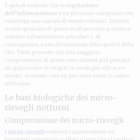
È quindi evidente che la
regolazione
dell’infiammazione
è un processo complesso che
coinvolge una cascata di eventi cellulari. Disturbi
in uno qualsiasi di questi stadi possono portare a
malattie infiammatorie articolari e, di
conseguenza, a una diminuzione della qualità della
vita. Tieni presente che una maggiore
comprensione di questi meccanismi può portarti
ad approcciare le terapie in modo più efficace e
mirato, avviando così un percorso verso la salute
articolare.
Le basi biologiche dei micro-
risvegli notturni
Comprensione dei micro-risvegli
I
micro-risvegli
notturni rappresentano un
fenomeno complesso e affascinante che si verifica