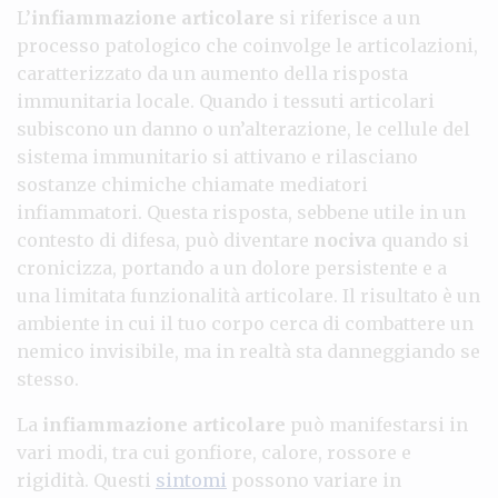
L’
infiammazione articolare
si riferisce a un
processo patologico che coinvolge le articolazioni,
caratterizzato da un aumento della risposta
immunitaria locale. Quando i tessuti articolari
subiscono un danno o un’alterazione, le cellule del
sistema immunitario si attivano e rilasciano
sostanze chimiche chiamate mediatori
infiammatori. Questa risposta, sebbene utile in un
contesto di difesa, può diventare
nociva
quando si
cronicizza, portando a un dolore persistente e a
una limitata funzionalità articolare. Il risultato è un
ambiente in cui il tuo corpo cerca di combattere un
nemico invisibile, ma in realtà sta danneggiando se
stesso.
La
infiammazione articolare
può manifestarsi in
vari modi, tra cui gonfiore, calore, rossore e
rigidità. Questi
sintomi
possono variare in