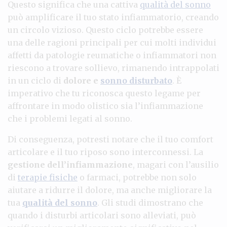
Questo significa che una cattiva
qualità del sonno
può amplificare il tuo stato infiammatorio, creando
un circolo vizioso. Questo ciclo potrebbe essere
una delle ragioni principali per cui molti individui
affetti da patologie reumatiche o infiammatori non
riescono a trovare sollievo, rimanendo intrappolati
in un ciclo di
dolore e
sonno disturbato
. È
imperativo che tu riconosca questo legame per
affrontare in modo olistico sia l’infiammazione
che i problemi legati al sonno.
Di conseguenza, potresti notare che il tuo comfort
articolare e il tuo riposo sono interconnessi. La
gestione dell’infiammazione
, magari con l’ausilio
di
terapie fisiche
o farmaci, potrebbe non solo
aiutare a ridurre il dolore, ma anche migliorare la
tua
qualità del sonno
. Gli studi dimostrano che
quando i disturbi articolari sono alleviati, può