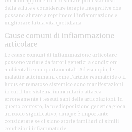
Un buon approccio è consultare professionisti
della salute e considerare terapie integrative che
possano aiutare a reprimere l’infiammazione e
migliorare la tua vita quotidiana.
Cause comuni di infiammazione
articolare
Le
cause comuni di infiammazione articolare
possono variare da fattori genetici a condizioni
ambientali e comportamentali. Ad esempio, le
malattie autoimmuni come l’artrite reumatoide o il
lupus eritematoso sistemico sono manifestazioni
in cui il tuo sistema immunitario attacca
erroneamente i tessuti sani delle articolazioni. In
questo contesto, la predisposizione genetica gioca
un ruolo significativo, dunque è importante
considerare se ci siano storie familiari di simili
condizioni infiammatorie.