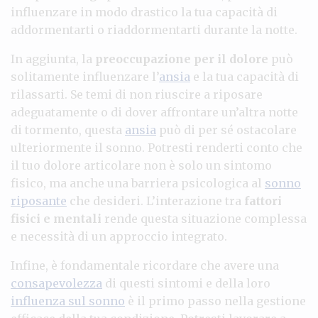
influenzare in modo drastico la tua capacità di
addormentarti o riaddormentarti durante la notte.
In aggiunta, la
preoccupazione per il dolore
può
solitamente influenzare l’
ansia
e la tua capacità di
rilassarti. Se temi di non riuscire a riposare
adeguatamente o di dover affrontare un’altra notte
di tormento, questa
ansia
può di per sé ostacolare
ulteriormente il sonno. Potresti renderti conto che
il tuo dolore articolare non è solo un sintomo
fisico, ma anche una barriera psicologica al
sonno
riposante
che desideri. L’interazione tra
fattori
fisici e mentali
rende questa situazione complessa
e necessità di un approccio integrato.
Infine, è fondamentale ricordare che avere una
consapevolezza
di questi sintomi e della loro
influenza sul sonno
è il primo passo nella gestione