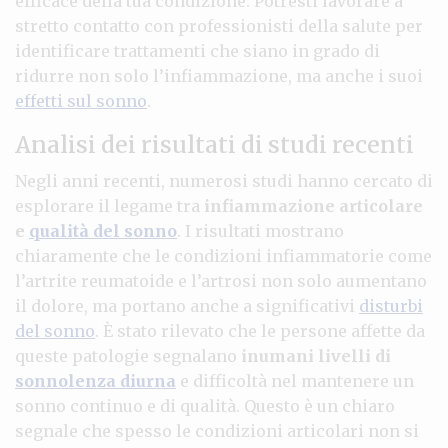
efficace della tua condizione. Potresti lavorare a
stretto contatto con professionisti della salute per
identificare trattamenti che siano in grado di
ridurre non solo l’infiammazione, ma anche i suoi
effetti sul sonno
.
Analisi dei risultati di studi recenti
Negli anni recenti, numerosi studi hanno cercato di
esplorare il legame tra
infiammazione articolare
e
qualità del sonno
. I risultati mostrano
chiaramente che le condizioni infiammatorie come
l’artrite reumatoide e l’artrosi non solo aumentano
il dolore, ma portano anche a significativi
disturbi
del sonno
. È stato rilevato che le persone affette da
queste patologie segnalano
inumani livelli di
sonnolenza diurna
e difficoltà nel mantenere un
sonno continuo e di qualità. Questo è un chiaro
segnale che spesso le condizioni articolari non si