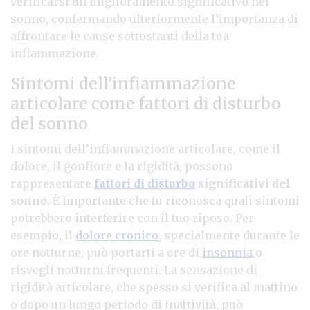
verificarsi un miglioramento significativo nel
sonno, confermando ulteriormente l’importanza di
affrontare le cause sottostanti della tua
infiammazione.
Sintomi dell’infiammazione
articolare come fattori di disturbo
del sonno
I sintomi dell’infiammazione articolare, come il
dolore, il gonfiore e la rigidità, possono
rappresentare
fattori di disturbo
significativi del
sonno
. È importante che tu riconosca quali sintomi
potrebbero interferire con il tuo riposo. Per
esempio, il
dolore cronico
, specialmente durante le
ore notturne, può portarti a ore di
insonnia
o
risvegli notturni frequenti. La sensazione di
rigidità articolare, che spesso si verifica al mattino
o dopo un lungo periodo di inattività, può