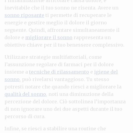
l’infiammazione articolare causa dolore, è
inevitabile che il tuo sonno ne risenta. Avere un
sonno riposante
ti permette di recuperare le
energie e gestire meglio il dolore il giorno
seguente. Quindi, affrontare simultaneamente il
dolore e
migliorare il sonno
rappresenta un
obiettivo chiave per il tuo benessere complessivo.
Utilizzare strategie multifattoriali, come
l’assunzione regolare di farmaci per il dolore
insieme a
tecniche di rilassamento
e
igiene del
sonno
, può rivelarsi vantaggioso. Tu stesso
potresti notare che quando riesci a migliorare la
qualità del sonno
, noti una diminuzione della
percezione del dolore. Ciò sottolinea l’importanza
di non ignorare uno dei due aspetti durante il tuo
percorso di cura.
Infine, se riesci a stabilire una routine che