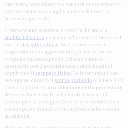
interrotto, specialmente a causa di micro-risvegli,
potreste notare un peggioramento del vostro
benessere generale.
È interessante esaminare come la durata e la
qualità del sonno
possano influenzare il numero di
micro-
risvegli notturni
. Se il vostro sonno è
fragmentato, è maggiormente probabile che vi
svegliate, interrompendo il flusso naturale,
essenziale per il potenziamento delle funzioni
cognitive e il
recupero fisico
. Le interruzioni che
avvengono durante il
sonno profondo
o la fase REM
possono portare a una
riduzione della percezione
della realtà
e a livelli più elevati di tossicità
psicologica al risveglio. Questo ciclo distruttivo vi
lascia spesso esausti e con difficoltà nelle attività
quotidiane.
Studiare attentamente e monitorare il
ciclo del