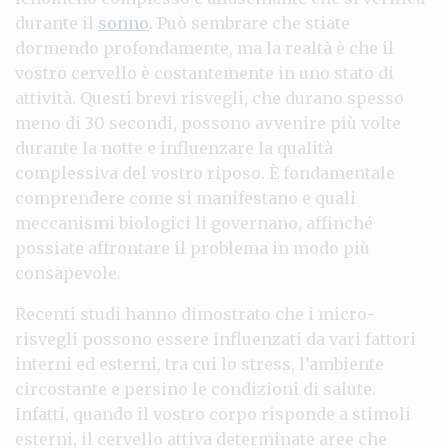
durante il
sonno
. Può sembrare che stiate
dormendo profondamente, ma la realtà è che il
vostro cervello è costantemente in uno stato di
attività. Questi brevi risvegli, che durano spesso
meno di 30 secondi, possono avvenire più volte
durante la notte e influenzare la qualità
complessiva del vostro riposo. È fondamentale
comprendere come si manifestano e quali
meccanismi biologici li governano, affinché
possiate affrontare il problema in modo più
consapevole.
Recenti studi hanno dimostrato che i micro-
risvegli possono essere influenzati da vari fattori
interni ed esterni, tra cui lo stress, l’ambiente
circostante e persino le condizioni di salute.
Infatti, quando il vostro corpo risponde a stimoli
esterni, il cervello attiva determinate aree che