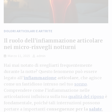
DOLORI ARTICOLARI E ARTRITE
Il ruolo dell’infiammazione articolare
nei micro-risvegli notturni
Marzo 11, 2025
admin
Hai mai notato di svegliarti frequentemente
durante la notte? Questo fenomeno può essere
legato all’
infiammazione
articolare
, che agisce
come un fastidioso intruso nel tuo
sonno
.
Comprendere come l’infiammazione nelle
articolazioni influisca sulla tua
qualità del riposo
è
fondamentale, poiché tali interruzioni possono
portare a importanti
conseguenze per la
salute
,