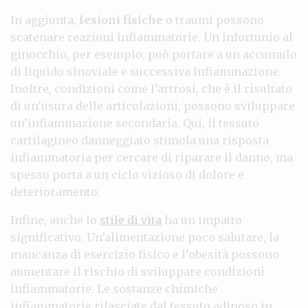
In aggiunta,
lesioni fisiche
o traumi possono
scatenare reazioni infiammatorie. Un infortunio al
ginocchio, per esempio, può portare a un accumulo
di liquido sinoviale e successiva infiammazione.
Inoltre, condizioni come l’artrosi, che è il risultato
di un’usura delle articolazioni, possono sviluppare
un’infiammazione secondaria. Qui, il tessuto
cartilagineo danneggiato stimola una risposta
infiammatoria per cercare di riparare il danno, ma
spesso porta a un ciclo vizioso di dolore e
deterioramento.
Infine, anche lo
stile di vita
ha un impatto
significativo. Un’alimentazione poco salutare, la
mancanza di esercizio fisico e l’obesità possono
aumentare il rischio di sviluppare condizioni
infiammatorie. Le sostanze chimiche
infiammatorie rilasciate dal tessuto adiposo in