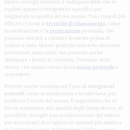
micro-risvegli notturni, è indispensabile che tu
esplori approcci terapeutici specifici per
migliorare la qualità del tuo sonno. Tra i rimedi più
efficaci ci sono le
tecniche di rilassamento
, come
la meditazione e la
respirazione
profonda, che
possono aiutarti a calmare la mente prima di
andare a letto. Queste pratiche non solo alleviano
la tensione muscolare, ma possono anche
abbassare i livelli di cortisolo, l’ormone dello
stress, che spesso ostacola un
sonno profondo
e
ristoratore.
Potresti anche considerare l’uso di
integratori
naturali
, come la melatonina o la valeriana, per
facilitare l’inizio del sonno. È importante che tu
faccia attenzione alla qualità degli integratori e, se
possibile, rivolgiti a un professionista del settore
per assicurarti di scegliere le opzioni più adatte a
te. L’ottimizzazione dell’ambiente del tuo sonno,