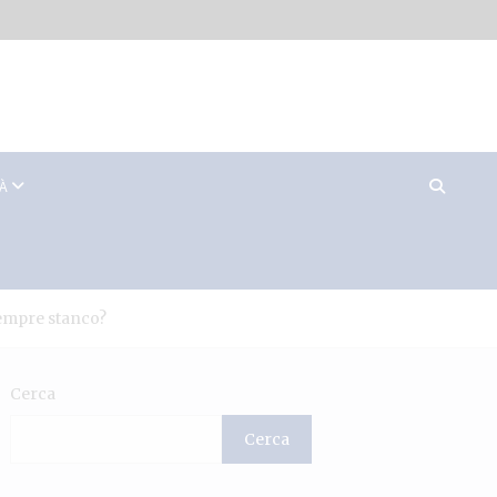
TÀ
sempre stanco?
Cerca
Cerca