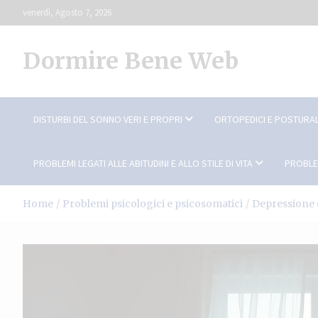
Skip
venerdì, Agosto 7, 2026
to
content
Dormire Bene Web
DISTURBI DEL SONNO VERI E PROPRI
ORTOPEDICI E POSTURAL
PROBLEMI LEGATI ALLE ABITUDINI E ALLO STILE DI VITA
PROBLE
Home
Problemi psicologici e psicosomatici
Depressione 