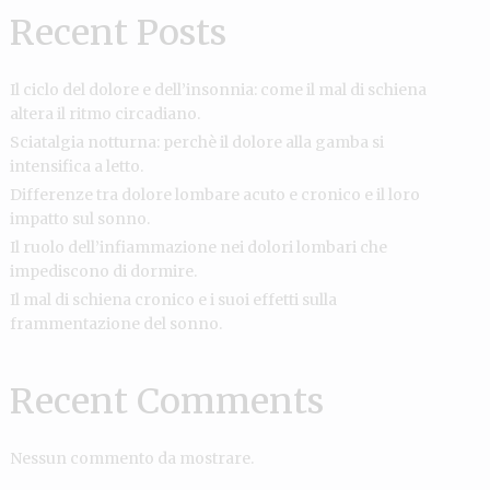
Recent Posts
Il ciclo del dolore e dell’insonnia: come il mal di schiena
altera il ritmo circadiano.
Sciatalgia notturna: perchè il dolore alla gamba si
intensifica a letto.
Differenze tra dolore lombare acuto e cronico e il loro
impatto sul sonno.
Il ruolo dell’infiammazione nei dolori lombari che
impediscono di dormire.
Il mal di schiena cronico e i suoi effetti sulla
frammentazione del sonno.
Recent Comments
Nessun commento da mostrare.