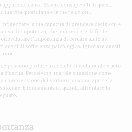
a apparente causa. Essere consapevoli di questi
 tua vita quotidiana e le tue relazioni.
ò influenzare la tua capacità di prendere decisioni e
senso di impotenza, che può rendere difficile
sottovalutare l’importanza di cercare aiuto se
sti segni di sofferenza psicologica.
Ignorare
questi
ermine.
one
possono portare a un ciclo di isolamento e auto-
ia d’uscita. Perceiving una tale situazione come
la comprensione dei
sintomi
possono aprire la
ssionale. È fondamentale, quindi, affrontare la
eguato.
mportanza