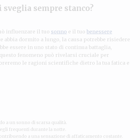
si sveglia sempre stanco?
ò influenzare il tuo
sonno
e il tuo
benessere
 abbia dormito a lungo, la causa potrebbe risiedere
ebbe essere in uno stato di continua battaglia,
questo fenomeno può rivelarsi cruciale per
oreremo le ragioni scientifiche dietro la tua fatica e
do a un sonno di scarsa qualità.
gli frequenti durante la notte.
ontribuendo a una sensazione di affaticamento costante.