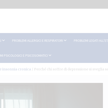
I
PROBLEMI ALLERGICI E RESPIRATORI
PROBLEMI LEGATI ALL’E
MI PSICOLOGICI E PSICOSOMATICI
e insonnia cronica
Perché chi soffre di depressione si sveglia 