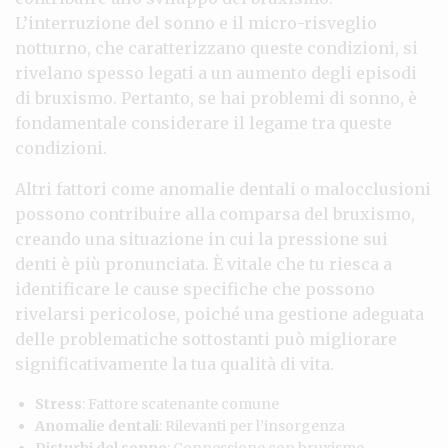
L’interruzione del sonno e il micro-risveglio
notturno, che caratterizzano queste condizioni, si
rivelano spesso legati a un aumento degli episodi
di bruxismo. Pertanto, se hai problemi di sonno, è
fondamentale considerare il legame tra queste
condizioni.
Altri fattori come anomalie dentali o malocclusioni
possono contribuire alla comparsa del bruxismo,
creando una situazione in cui la pressione sui
denti è più pronunciata. È vitale che tu riesca a
identificare le cause specifiche che possono
rivelarsi pericolose, poiché una gestione adeguata
delle problematiche sottostanti può migliorare
significativamente la tua qualità di vita.
Stress
: Fattore scatenante comune
Anomalie dentali
: Rilevanti per l’insorgenza
Disturbi del sonno
: Connessione con bruxismo