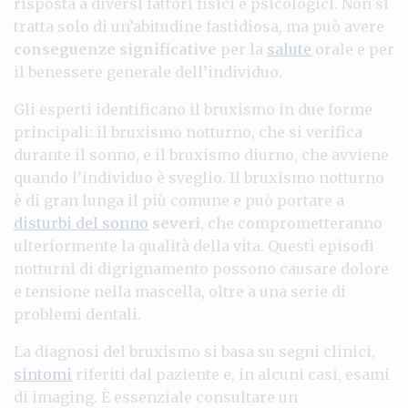
risposta a diversi fattori fisici e psicologici. Non si
tratta solo di un’abitudine fastidiosa, ma può avere
conseguenze significative
per la
salute
orale e per
il benessere generale dell’individuo.
Gli esperti identificano il bruxismo in due forme
principali: il bruxismo notturno, che si verifica
durante il sonno, e il bruxismo diurno, che avviene
quando l’individuo è sveglio. Il bruxismo notturno
è di gran lunga il più comune e può portare a
disturbi del sonno
severi
, che comprometteranno
ulteriormente la qualità della vita. Questi episodi
notturni di digrignamento possono causare dolore
e tensione nella mascella, oltre a una serie di
problemi dentali.
La diagnosi del bruxismo si basa su segni clinici,
sintomi
riferiti dal paziente e, in alcuni casi, esami
di imaging. È essenziale consultare un