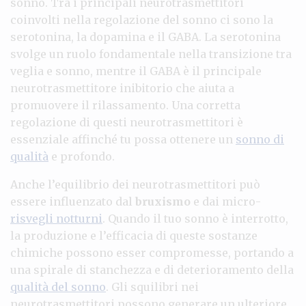
sonno. Tra i principali neurotrasmettitori
coinvolti nella regolazione del sonno ci sono la
serotonina, la dopamina e il GABA. La serotonina
svolge un ruolo fondamentale nella transizione tra
veglia e sonno, mentre il GABA è il principale
neurotrasmettitore inibitorio che aiuta a
promuovere il rilassamento. Una corretta
regolazione di questi neurotrasmettitori è
essenziale affinché tu possa ottenere un
sonno di
qualità
e profondo.
Anche l’equilibrio dei neurotrasmettitori può
essere influenzato dal
bruxismo
e dai micro-
risvegli notturni
. Quando il tuo sonno è interrotto,
la produzione e l’efficacia di queste sostanze
chimiche possono esser compromesse, portando a
una spirale di stanchezza e di deterioramento della
qualità del sonno
. Gli squilibri nei
neurotrasmettitori possono generare un ulteriore