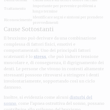
Importante per prevenire problemi a
Trattamento
lungo termine
Identificare segni e sintomi per prendere
Riconoscimento
provvedimenti
Cause Sottostanti
Il bruxismo può derivare da una combinazione
complessa di fattori fisici, emotivi e
comportamentali. Uno dei principali fattori
scatenanti è lo
stress
, che può indurre tensione
muscolare e, di conseguenza, il digrignamento dei
denti. Le persone che vivono in contesti altamente
stressanti possono ritrovarsi a stringere i denti
involontariamente, sopportando così un ciclo
dannoso.
Inoltre, si evidenzia come alcuni
disturbi del
sonno
, come l’apnea ostruttiva del sonno, possano
contribuire allo sviluppo del bruxismo.