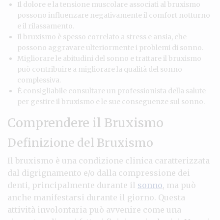
Il dolore e la tensione muscolare associati al bruxismo
possono influenzare negativamente il comfort notturno
e il rilassamento.
Il bruxismo è spesso correlato a stress e ansia, che
possono aggravare ulteriormente i problemi di sonno.
Migliorare le abitudini del sonno e trattare il bruxismo
può contribuire a migliorare la qualità del sonno
complessiva.
È consigliabile consultare un professionista della salute
per gestire il bruxismo e le sue conseguenze sul sonno.
Comprendere il Bruxismo
Definizione del Bruxismo
Il bruxismo è una condizione clinica caratterizzata
dal digrignamento e/o dalla compressione dei
denti, principalmente durante il
sonno
, ma può
anche manifestarsi durante il giorno. Questa
attività involontaria può avvenire come una