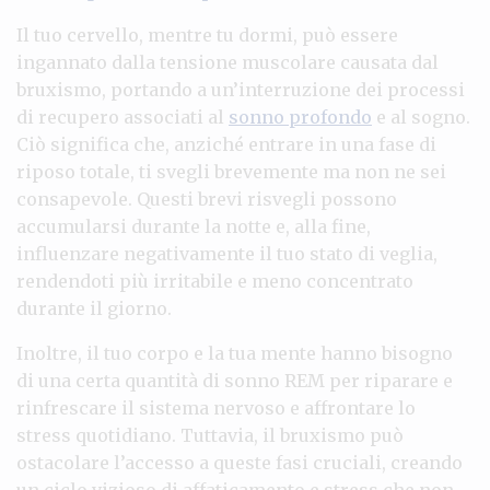
Il tuo cervello, mentre tu dormi, può essere
ingannato dalla tensione muscolare causata dal
bruxismo, portando a un’interruzione dei processi
di recupero associati al
sonno profondo
e al sogno.
Ciò significa che, anziché entrare in una fase di
riposo totale, ti svegli brevemente ma non ne sei
consapevole. Questi brevi risvegli possono
accumularsi durante la notte e, alla fine,
influenzare negativamente il tuo stato di veglia,
rendendoti più irritabile e meno concentrato
durante il giorno.
Inoltre, il tuo corpo e la tua mente hanno bisogno
di una certa quantità di sonno REM per riparare e
rinfrescare il sistema nervoso e affrontare lo
stress quotidiano. Tuttavia, il bruxismo può
ostacolare l’accesso a queste fasi cruciali, creando
un ciclo vizioso di affaticamento e stress che non