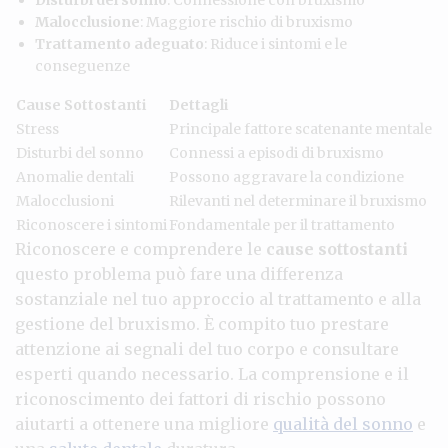
Malocclusione
: Maggiore rischio di bruxismo
Trattamento adeguato
: Riduce i sintomi e le
conseguenze
Cause Sottostanti
Dettagli
Stress
Principale fattore scatenante mentale
Disturbi del sonno
Connessi a episodi di bruxismo
Anomalie dentali
Possono aggravare la condizione
Malocclusioni
Rilevanti nel determinare il bruxismo
Riconoscere i sintomi
Fondamentale per il trattamento
Riconoscere e comprendere le
cause sottostanti
questo problema può fare una differenza
sostanziale nel tuo approccio al trattamento e alla
gestione del bruxismo. È compito tuo prestare
attenzione ai segnali del tuo corpo e consultare
esperti quando necessario. La comprensione e il
riconoscimento dei fattori di rischio possono
aiutarti a ottenere una migliore
qualità del sonno
e