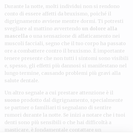
Durante la notte, molti individui non si rendono
conto di essere affetti da bruxismo, poiché il
digrignamento avviene mentre dormi. Ti potresti
svegliare al mattino avvertendo
un dolore alla
mascella
o una sensazione di affaticamento nei
muscoli facciali, segno che il tuo corpo ha passato
ore a combattere contro il bruxismo. È importante
tenere presente che non tutti i sintomi sono visibili
e, spesso, gli effetti più dannosi si manifestano nel
lungo termine, causando problemi più gravi alla
salute dentale.
Un altro segnale a cui prestare attenzione è il
suono
prodotto dal digrignamento, specialmente
se partner o familiari ti segnalano di sentire
rumori durante la notte. Se inizi a notare che i tuoi
denti sono più sensibili o che hai difficoltà a
masticare, è fondamentale contattare un