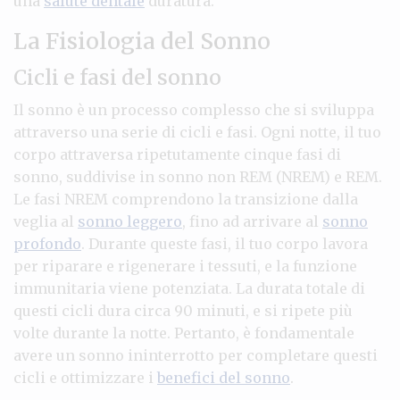
una
salute dentale
duratura.
La Fisiologia del Sonno
Cicli e fasi del sonno
Il sonno è un processo complesso che si sviluppa
attraverso una serie di cicli e fasi. Ogni notte, il tuo
corpo attraversa ripetutamente cinque fasi di
sonno, suddivise in sonno non REM (NREM) e REM.
Le fasi NREM comprendono la transizione dalla
veglia al
sonno leggero
, fino ad arrivare al
sonno
profondo
. Durante queste fasi, il tuo corpo lavora
per riparare e rigenerare i tessuti, e la funzione
immunitaria viene potenziata. La durata totale di
questi cicli dura circa 90 minuti, e si ripete più
volte durante la notte. Pertanto, è fondamentale
avere un sonno ininterrotto per completare questi
cicli e ottimizzare i
benefici del sonno
.