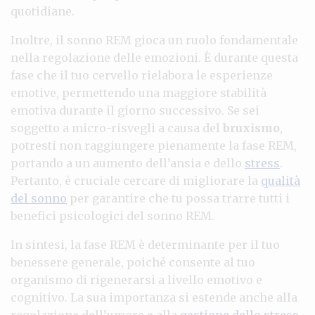
quotidiane.
Inoltre, il sonno REM gioca un ruolo fondamentale
nella regolazione delle emozioni. È durante questa
fase che il tuo cervello rielabora le esperienze
emotive, permettendo una maggiore stabilità
emotiva durante il giorno successivo. Se sei
soggetto a micro-risvegli a causa del
bruxismo
,
potresti non raggiungere pienamente la fase REM,
portando a un aumento dell’ansia e dello
stress
.
Pertanto, è cruciale cercare di migliorare la
qualità
del sonno
per garantire che tu possa trarre tutti i
benefici psicologici del sonno REM.
In sintesi, la fase REM è determinante per il tuo
benessere generale, poiché consente al tuo
organismo di rigenerarsi a livello emotivo e
cognitivo. La sua importanza si estende anche alla
regolazione dell’umore e alla
gestione dello stress
.