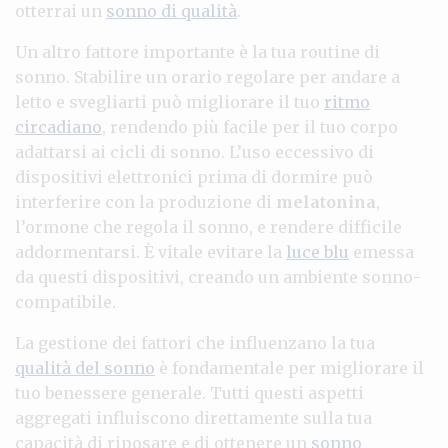
otterrai un
sonno di qualità
.
Un altro fattore importante è la tua routine di
sonno. Stabilire un orario regolare per andare a
letto e svegliarti può migliorare il tuo
ritmo
circadiano
, rendendo più facile per il tuo corpo
adattarsi ai cicli di sonno. L’uso eccessivo di
dispositivi elettronici prima di dormire può
interferire con la produzione di
melatonina
,
l’ormone che regola il sonno, e rendere difficile
addormentarsi. È vitale evitare la
luce blu
emessa
da questi dispositivi, creando un ambiente sonno-
compatibile.
La gestione dei fattori che influenzano la tua
qualità del sonno
è fondamentale per migliorare il
tuo benessere generale. Tutti questi aspetti
aggregati influiscono direttamente sulla tua
capacità di riposare e di ottenere un
sonno