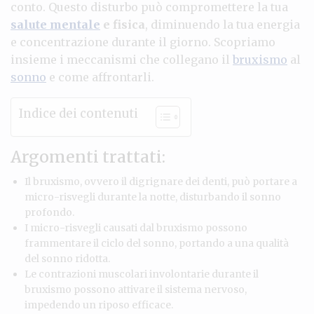
conto. Questo disturbo può compromettere la tua
salute mentale
e fisica
, diminuendo la tua energia
e concentrazione durante il giorno. Scopriamo
insieme i meccanismi che collegano il
bruxismo
al
sonno
e come affrontarli.
Indice dei contenuti
Argomenti trattati:
Il bruxismo, ovvero il digrignare dei denti, può portare a
micro-risvegli durante la notte, disturbando il sonno
profondo.
I micro-risvegli causati dal bruxismo possono
frammentare il ciclo del sonno, portando a una qualità
del sonno ridotta.
Le contrazioni muscolari involontarie durante il
bruxismo possono attivare il sistema nervoso,
impedendo un riposo efficace.