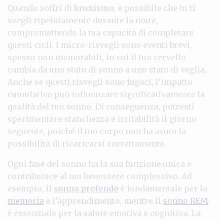
Quando soffri di
bruxismo
, è possibile che tu ti
svegli ripetutamente durante la notte,
compromettendo la tua capacità di completare
questi cicli. I micro-risvegli sono eventi brevi,
spesso non memorabili, in cui il tuo cervello
cambia da uno stato di sonno a uno stato di veglia.
Anche se questi risvegli sono fugaci, l’impatto
cumulativo può influenzare significativamente la
qualità del tuo sonno. Di conseguenza, potresti
sperimentare stanchezza e irritabilità il giorno
seguente, poiché il tuo corpo non ha avuto la
possibilità di ricaricarsi correttamente.
Ogni fase del sonno ha la sua funzione unica e
contribuisce al tuo benessere complessivo. Ad
esempio, il
sonno profondo
è fondamentale per la
memoria
e l’apprendimento, mentre il
sonno REM
è essenziale per la salute emotiva e cognitiva. La