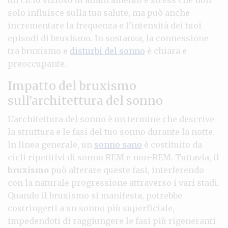
solo influisce sulla tua salute, ma può anche
incrementare la frequenza e l’intensità dei tuoi
episodi di bruxismo. In sostanza, la connessione
tra bruxismo e
disturbi del sonno
è chiara e
preoccupante.
Impatto del bruxismo
sull’architettura del sonno
L’architettura del sonno è un termine che descrive
la struttura e le fasi del tuo sonno durante la notte.
In linea generale, un
sonno sano
è costituito da
cicli ripetitivi di sonno REM e non-REM. Tuttavia, il
bruxismo
può alterare queste fasi, interferendo
con la naturale progressione attraverso i vari stadi.
Quando il bruxismo si manifesta, potrebbe
costringerti a un sonno più superficiale,
impedendoti di raggiungere le fasi più rigeneranti