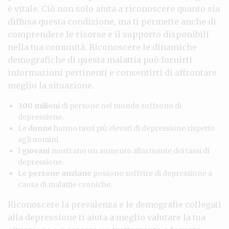
è vitale. Ciò non solo aiuta a riconoscere quanto sia
diffusa questa condizione, ma ti permette anche di
comprendere le risorse e il supporto disponibili
nella tua comunità. Riconoscere le dinamiche
demografiche di questa malattia può fornirti
informazioni pertinenti e consentirti di affrontare
meglio la situazione.
300 milioni
di persone nel mondo soffrono di
depressione.
Le
donne
hanno tassi più elevati di depressione rispetto
agli uomini.
I
giovani
mostrano un aumento allarmante dei tassi di
depressione.
Le
persone anziane
possono soffrire di depressione a
causa di malattie croniche.
Riconoscere la prevalenza e le demografie collegati
alla depressione ti aiuta a meglio valutare la tua