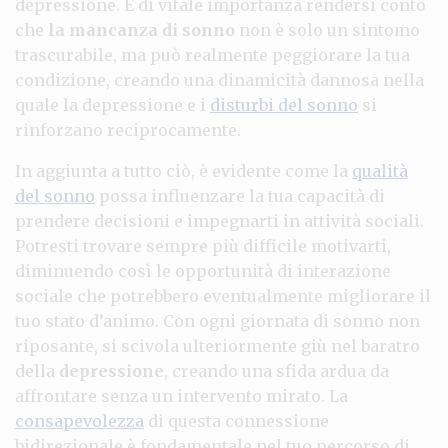
depressione. È di vitale importanza rendersi conto
che
la mancanza di sonno
non è solo un sintomo
trascurabile, ma può realmente peggiorare la tua
condizione, creando una dinamicità dannosa nella
quale la depressione e i
disturbi del sonno
si
rinforzano reciprocamente.
In aggiunta a tutto ciò, è evidente come la
qualità
del sonno
possa influenzare la tua capacità di
prendere decisioni e impegnarti in attività sociali.
Potresti trovare sempre più difficile motivarti,
diminuendo così le opportunità di interazione
sociale che potrebbero eventualmente migliorare il
tuo stato d’animo. Con ogni giornata di sonno non
riposante, si scivola ulteriormente giù nel baratro
della
depressione
, creando una sfida ardua da
affrontare senza un intervento mirato. La
consapevolezza
di questa connessione
bidirezionale è fondamentale nel tuo percorso di