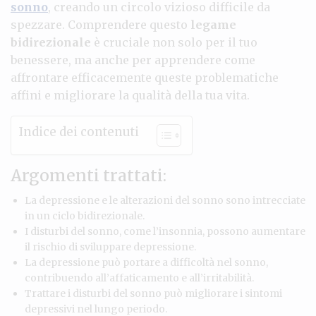
sonno
, creando un circolo vizioso difficile da
spezzare. Comprendere questo
legame
bidirezionale
è cruciale non solo per il tuo
benessere, ma anche per apprendere come
affrontare efficacemente queste problematiche
affini e migliorare la qualità della tua vita.
Indice dei contenuti
Argomenti trattati:
La depressione e le alterazioni del sonno sono intrecciate
in un ciclo bidirezionale.
I disturbi del sonno, come l’insonnia, possono aumentare
il rischio di sviluppare depressione.
La depressione può portare a difficoltà nel sonno,
contribuendo all’affaticamento e all’irritabilità.
Trattare i disturbi del sonno può migliorare i sintomi
depressivi nel lungo periodo.