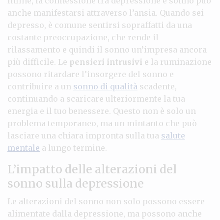
Infine, la connessione tra depressione e sonno può
anche manifestarsi attraverso l’ansia. Quando sei
depresso, è comune sentirsi sopraffatti da una
costante preoccupazione, che rende il
rilassamento e quindi il sonno un’impresa ancora
più difficile. Le
pensieri intrusivi
e la ruminazione
possono ritardare l’insorgere del sonno e
contribuire a un
sonno di qualità
scadente,
continuando a scaricare ulteriormente la tua
energia e il tuo benessere. Questo non è solo un
problema temporaneo, ma un mintanto che può
lasciare una chiara impronta sulla tua
salute
mentale
a lungo termine.
L’impatto delle alterazioni del
sonno sulla depressione
Le alterazioni del sonno non solo possono essere
alimentate dalla depressione, ma possono anche