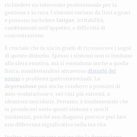
richiedere un intervento professionale per la
gestione e la cura. I sintomi variano da lievi a gravi
e possono includere
fatigue
, irritabilità,
cambiamenti nell’appetito, e difficoltà di
concentrazione.
È cruciale che tu sia in grado di riconoscere i segni
di questo disturbo. Spesso i sintomi non si limitano
alla sfera emotiva, ma si estendono anche a quella
fisica, manifestandosi attraverso
disturbi del
sonno
o problemi gastrointestinali. La
depressione
può anche condurre a pensieri di
auto-svalutazione e, nei casi più estremi, a
ideazioni suicidarie. Pertanto, è fondamentale che
tu prenda sul serio questi sintomi e non li
minimizzi, poiché una diagnosi precoce può fare
una differenza significativa nella tua vita.
Inoltre, è importante notare che la depressione