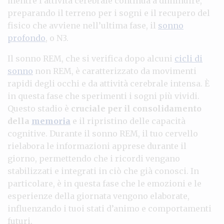
mentre l’attività cerebrale continua a diminuire,
preparando il terreno per i sogni e il recupero del
fisico che avviene nell’ultima fase, il
sonno
profondo
, o N3.
Il sonno REM, che si verifica dopo alcuni
cicli di
sonno
non REM, è caratterizzato da movimenti
rapidi degli occhi e da attività cerebrale intensa. È
in questa fase che sperimenti i sogni più vividi.
Questo stadio è
cruciale per il consolidamento
della
memoria
e il ripristino delle capacità
cognitive. Durante il sonno REM, il tuo cervello
rielabora le informazioni apprese durante il
giorno, permettendo che i ricordi vengano
stabilizzati e integrati in ciò che già conosci. In
particolare, è in questa fase che le emozioni e le
esperienze della giornata vengono elaborate,
influenzando i tuoi stati d’animo e comportamenti
futuri.