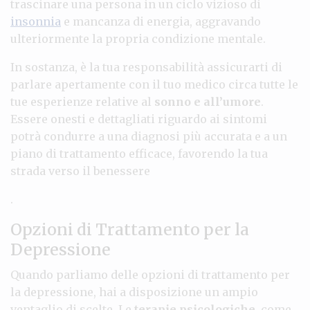
trascinare una persona in un ciclo vizioso di
insonnia
e mancanza di energia, aggravando
ulteriormente la propria condizione mentale.
In sostanza, è la tua responsabilità assicurarti di
parlare apertamente con il tuo medico circa tutte le
tue esperienze relative al
sonno e all’umore
.
Essere onesti e dettagliati riguardo ai sintomi
potrà condurre a una diagnosi più accurata e a un
piano di trattamento efficace, favorendo la tua
strada verso il benessere
.
Opzioni di Trattamento per la
Depressione
Quando parliamo delle opzioni di trattamento per
la depressione, hai a disposizione un ampio
ventaglio di scelte. Le
terapie psicologiche
, come