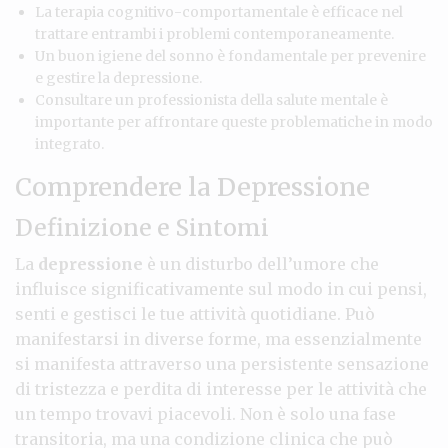
La terapia cognitivo-comportamentale è efficace nel
trattare entrambi i problemi contemporaneamente.
Un buon igiene del sonno è fondamentale per prevenire
e gestire la depressione.
Consultare un professionista della salute mentale è
importante per affrontare queste problematiche in modo
integrato.
Comprendere la Depressione
Definizione e Sintomi
La
depressione
è un disturbo dell’umore che
influisce significativamente sul modo in cui pensi,
senti e gestisci le tue attività quotidiane. Può
manifestarsi in diverse forme, ma essenzialmente
si manifesta attraverso una persistente sensazione
di tristezza e perdita di interesse per le attività che
un tempo trovavi piacevoli. Non è solo una fase
transitoria, ma una condizione clinica che può