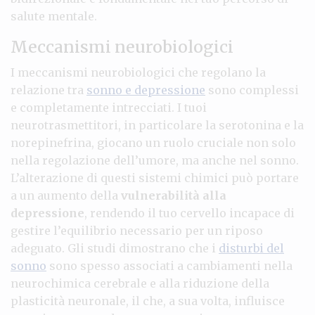
salute mentale.
Meccanismi neurobiologici
I meccanismi neurobiologici che regolano la
relazione tra
sonno e depressione
sono complessi
e completamente intrecciati. I tuoi
neurotrasmettitori, in particolare la serotonina e la
norepinefrina, giocano un ruolo cruciale non solo
nella regolazione dell’umore, ma anche nel sonno.
L’alterazione di questi sistemi chimici può portare
a un aumento della
vulnerabilità alla
depressione
, rendendo il tuo cervello incapace di
gestire l’equilibrio necessario per un riposo
adeguato. Gli studi dimostrano che i
disturbi del
sonno
sono spesso associati a cambiamenti nella
neurochimica cerebrale e alla riduzione della
plasticità neuronale, il che, a sua volta, influisce