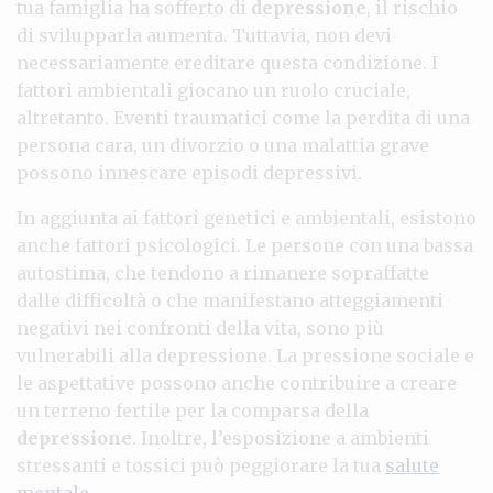
tua famiglia ha sofferto di
depressione
, il rischio
di svilupparla aumenta. Tuttavia, non devi
necessariamente ereditare questa condizione. I
fattori ambientali giocano un ruolo cruciale,
altretanto. Eventi traumatici come la perdita di una
persona cara, un divorzio o una malattia grave
possono innescare episodi depressivi.
In aggiunta ai fattori genetici e ambientali, esistono
anche fattori psicologici. Le persone con una bassa
autostima, che tendono a rimanere sopraffatte
dalle difficoltà o che manifestano atteggiamenti
negativi nei confronti della vita, sono più
vulnerabili alla depressione. La pressione sociale e
le aspettative possono anche contribuire a creare
un terreno fertile per la comparsa della
depressione
. Inoltre, l’esposizione a ambienti
stressanti e tossici può peggiorare la tua
salute
mentale
.