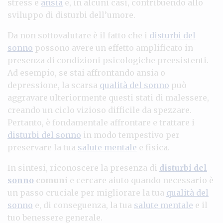
stress e
ansia
e, in alcuni casi, contribuendo allo
sviluppo di disturbi dell’umore.
Da non sottovalutare è il fatto che i
disturbi del
sonno
possono avere un effetto amplificato in
presenza di condizioni psicologiche preesistenti.
Ad esempio, se stai affrontando ansia o
depressione, la scarsa
qualità del sonno
può
aggravare ulteriormente questi stati di malessere,
creando un ciclo vizioso difficile da spezzare.
Pertanto, è fondamentale affrontare e trattare i
disturbi del sonno
in modo tempestivo per
preservare la tua
salute mentale
e fisica.
In sintesi, riconoscere la presenza di
disturbi del
sonno
comuni
e cercare aiuto quando necessario è
un passo cruciale per migliorare la tua
qualità del
sonno
e, di conseguenza, la tua
salute mentale
e il
tuo benessere generale.