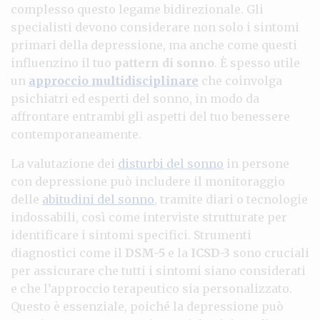
complesso questo legame bidirezionale. Gli
specialisti devono considerare non solo i sintomi
primari della depressione, ma anche come questi
influenzino il tuo
pattern di sonno
. È spesso utile
un
approccio multidisciplinare
che coinvolga
psichiatri ed esperti del sonno, in modo da
affrontare entrambi gli aspetti del tuo benessere
contemporaneamente.
La valutazione dei
disturbi del sonno
in persone
con depressione può includere il monitoraggio
delle
abitudini del sonno
, tramite diari o tecnologie
indossabili, così come interviste strutturate per
identificare i sintomi specifici. Strumenti
diagnostici come il
DSM-5
e la
ICSD-3
sono cruciali
per assicurare che tutti i sintomi siano considerati
e che l’approccio terapeutico sia personalizzato.
Questo è essenziale, poiché la depressione può