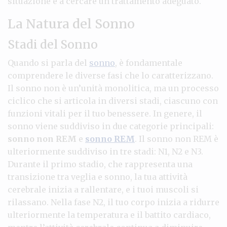
situazione e a cercare un trattamento adeguato.
La Natura del Sonno
Stadi del Sonno
Quando si parla del
sonno
, è fondamentale
comprendere le diverse fasi che lo caratterizzano.
Il sonno non è un’unità monolitica, ma un processo
ciclico che si articola in diversi stadi, ciascuno con
funzioni vitali per il tuo benessere. In genere, il
sonno viene suddiviso in due categorie principali:
sonno non REM
e
sonno REM
. Il sonno non REM è
ulteriormente suddiviso in tre stadi: N1, N2 e N3.
Durante il primo stadio, che rappresenta una
transizione tra veglia e sonno, la tua attività
cerebrale inizia a rallentare, e i tuoi muscoli si
rilassano. Nella fase N2, il tuo corpo inizia a ridurre
ulteriormente la temperatura e il battito cardiaco,