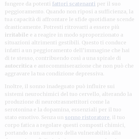
fungere da potenti
fattori scatenanti
per il suo
peggioramento. Quando non riposi a sufficienza, la
tua capacità di affrontare le sfide quotidiane scende
drasticamente. Potresti ritrovarti a essere più
irritabile
e a reagire in modo sproporzionato a
situazioni altrimenti gestibili. Questo ti conduce
infatti a un peggioramento dell’immagine che hai
di te stesso, contribuendo così a una spirale di
autocritica
e autocommiserazione che non può che
aggravare la tua condizione depressiva.
Inoltre, il sonno inadeguato può influire sui
sistemi neurochimici del tuo cervello, alterando la
produzione di neurotrasmettitori come la
serotonina e la dopamina, essenziali per il tuo
stato emotivo. Senza un
sonno ristoratore
, il tuo
corpo fatica a regolare questi composti chimici,
portando a un aumento della vulnerabilità alla