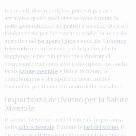
In un ciclo di sonno tipico, potresti passare
attraverso questi stadi diverse volte durante la
notte, generalmente da quattro a sei cicli. Questo è
fondamentale perché ciascuno stadio ha un ruolo
specifico nel
recupero fisico
e mentale. Un
sonno
interrotto
o insufficiente può impedire che tu
raggiunga le fasi più profonde e riparatrici,
compromettendo non solo il tuo riposo, ma anche
la tua
salute mentale
e fisica
. Pertanto, la
comprensione e il rispetto di questi stadi è
essenziale per il mantenimento della tua salute.
Importanza del Sonno per la Salute
Mentale
Il sonno riveste un ruolo di estrema importanza
nella
salute mentale
. Durante le
fasi del sonno
, il
tuo cervello effettua varie funzioni vitali, come la