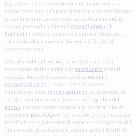
impedisce di addormentarti o di mantenere un
sonno continuo, e l’apnea notturna, una condizione
in cui la respirazione viene interrotta durante il
sonno, portando a ripetuti
risvegli notturni
.
Entrambi i disturbi possono risultare debilitanti,
causando
affaticamento diurno
e difficoltà di
concentrazione.
Altri
disturbi del sonno
, come il disturbo del
movimento delle gambe e le
parasonnie
(eventi
anomali durante il sonno, inclusi
incubi
e
sonnambulismo
), possono ulteriormente
complicare il tuo
riposo notturno
. La presenza di
tali disturbi non solo influisce sulla
qualità del
sonno
, ma può anche portare a problematiche di
benessere psicologico
. Ciò avviene perché il sonno
insufficiente o interrotto diminuisce la capacità del
tuo cervello di recuperare, aumentando i livelli di