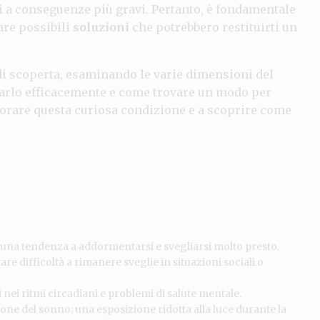
i a conseguenze più gravi. Pertanto, è fondamentale
are possibili
soluzioni
che potrebbero restituirti un
 di scoperta, esaminando le varie dimensioni del
tarlo efficacemente e come trovare un modo per
plorare questa curiosa condizione e a scoprire come
a una tendenza a addormentarsi e svegliarsi molto presto.
e difficoltà a rimanere sveglie in situazioni sociali o
nei ritmi circadiani e problemi di salute mentale.
one del sonno; una esposizione ridotta alla luce durante la