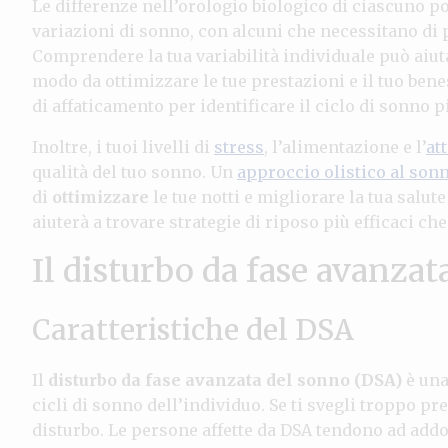
Le differenze nell’orologio biologico di ciascuno 
variazioni di sonno, con alcuni che necessitano di p
Comprendere la tua variabilità individuale può aiuta
modo da ottimizzare le tue prestazioni e il tuo benes
di affaticamento per identificare il ciclo di sonno pi
Inoltre, i tuoi livelli di
stress
, l’alimentazione e l’
att
qualità del tuo sonno. Un
approccio olistico al son
di
ottimizzare
le tue notti e migliorare la tua salu
aiuterà a trovare strategie di riposo più efficaci che
Il disturbo da fase avanza
Caratteristiche del DSA
Il
disturbo da fase avanzata del sonno (DSA)
è una
cicli di sonno dell’individuo. Se ti svegli troppo pr
disturbo. Le persone affette da DSA tendono ad add