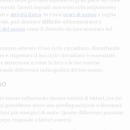
i esterni. Questi segnali non sono solo ampiamente
sti e
attività fisica
. Se i tuoi
orari di sonno
e veglia
rale, può divenire
difficile
addormentarsi e
i del sonno
come il disturbo da fase avanzata del
 possono alterare il tuo ciclo circadiano, disturbando
e e rispettare il tuo ciclo circadiano è essenziale
e attenzione a come la luce e le tue routine
rande differenza nella qualità del tuo sonno.
no
ò essere influenzato da una varietà di fattori, tra cui
dui potrebbero avere una predisposizione a diventare
tirsi più energici di notte. Queste differenze possono
orpo risponde a fattori esterni.