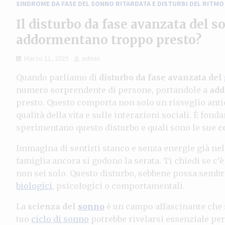
SINDROME DA FASE DEL SONNO RITARDATA E DISTURBI DEL RITMO
Il disturbo da fase avanzata del 
addormentano troppo presto?
Marzo 11, 2025
admin
Quando parliamo di
disturbo da fase avanzata del
numero sorprendente di persone, portandole a
add
presto. Questo comporta non solo un risveglio anti
qualità della vita e sulle interazioni sociali. È fo
sperimentano questo disturbo e quali sono le sue
c
Immagina di sentirti stanco e senza energie già nel
famiglia ancora si godono la serata. Ti chiedi se c’
non sei solo. Questo disturbo, sebbene possa sembr
biologici
, psicologici o comportamentali.
La
scienza del
sonno
è un campo affascinante che 
tuo
ciclo di sonno
potrebbe rivelarsi essenziale per