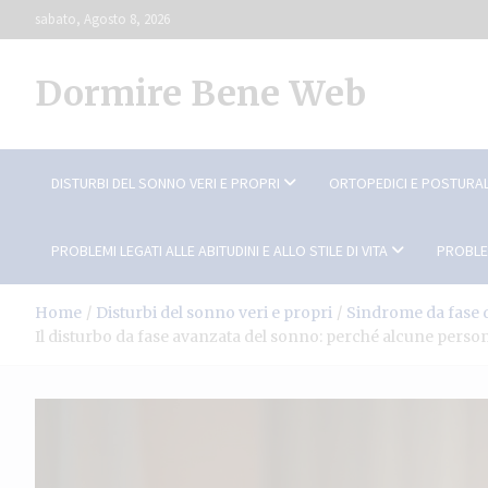
Skip
sabato, Agosto 8, 2026
to
content
Dormire Bene Web
DISTURBI DEL SONNO VERI E PROPRI
ORTOPEDICI E POSTURAL
PROBLEMI LEGATI ALLE ABITUDINI E ALLO STILE DI VITA
PROBLE
Home
Disturbi del sonno veri e propri
Sindrome da fase d
Il disturbo da fase avanzata del sonno: perché alcune pers