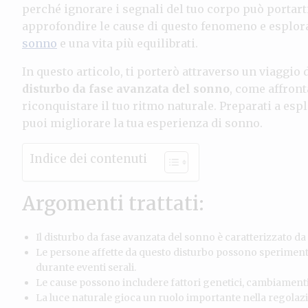
perché ignorare i segnali del tuo corpo può portart
approfondire le cause di questo fenomeno e esplor
sonno
e una vita più equilibrati.
In questo articolo, ti porterò attraverso un viaggio
disturbo da fase avanzata del sonno
, come affron
riconquistare il tuo ritmo naturale. Preparati a es
puoi migliorare la tua esperienza di sonno.
Indice dei contenuti
Argomenti trattati:
Il disturbo da fase avanzata del sonno è caratterizzato d
Le persone affette da questo disturbo possono sperimentar
durante eventi serali.
Le cause possono includere fattori genetici, cambiamenti 
La luce naturale gioca un ruolo importante nella regolazi