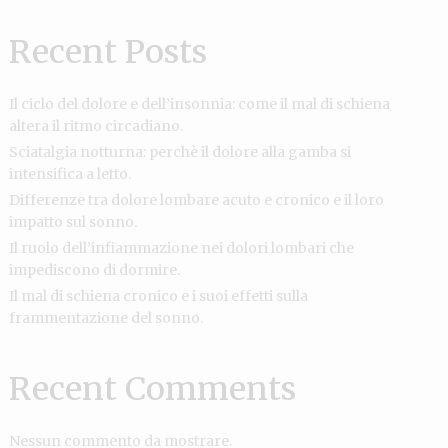
Recent Posts
Il ciclo del dolore e dell’insonnia: come il mal di schiena
altera il ritmo circadiano.
Sciatalgia notturna: perchè il dolore alla gamba si
intensifica a letto.
Differenze tra dolore lombare acuto e cronico e il loro
impatto sul sonno.
Il ruolo dell’infiammazione nei dolori lombari che
impediscono di dormire.
Il mal di schiena cronico e i suoi effetti sulla
frammentazione del sonno.
Recent Comments
Nessun commento da mostrare.