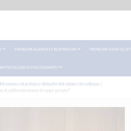
I
PROBLEMI ALLERGICI E RESPIRATORI
PROBLEMI LEGATI ALL’E
MI PSICOLOGICI E PSICOSOMATICI
el sonno ritardata e disturbi del ritmo circadiano
one si addormentano troppo presto?