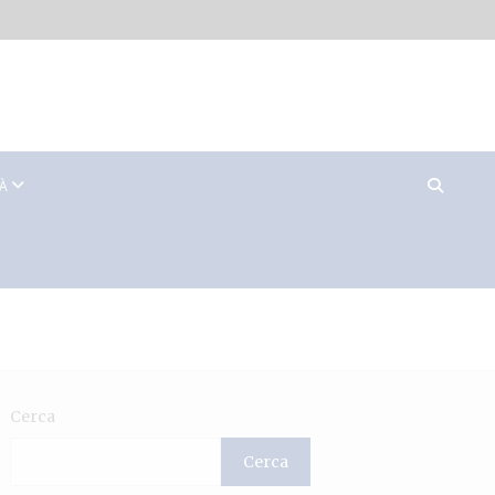
TÀ
Cerca
Cerca