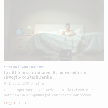
ATTACCHI DI PANICO NOTTURNI
La differenza tra attacco di panico notturno e
risveglio con tachicardia
Marzo 11, 2025
admin
Hai mai sperimentato vibrazioni di ansia nel cuore della
notte? La tua tranquillità potrebbe essere minacciata…
Leggi tutt