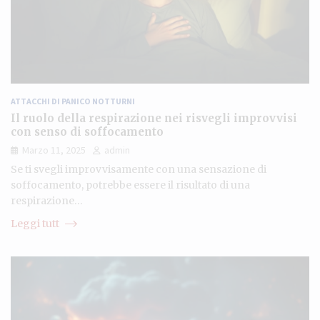
ATTACCHI DI PANICO NOTTURNI
Il ruolo della respirazione nei risvegli improvvisi
con senso di soffocamento
Marzo 11, 2025
admin
Se ti svegli improvvisamente con una sensazione di
soffocamento, potrebbe essere il risultato di una
respirazione…
Leggi tutt