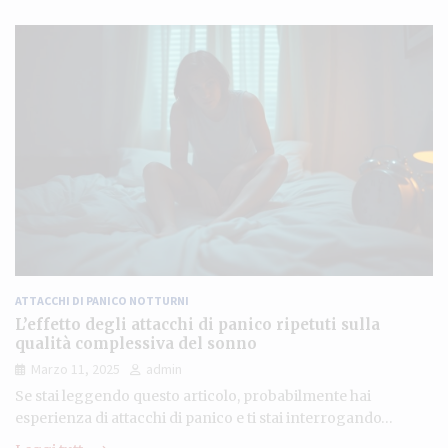
ATTACCHI DI PANICO NOTTURNI
L’effetto degli attacchi di panico ripetuti sulla
qualità complessiva del sonno
Marzo 11, 2025
admin
Se stai leggendo questo articolo, probabilmente hai
esperienza di attacchi di panico e ti stai interrogando…