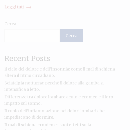
Leggi tutt
Cerca
Cerca
Recent Posts
Il ciclo del dolore e dell’insonnia: come il mal di schiena
altera il ritmo circadiano.
Sciatalgia notturna: perchè il dolore alla gamba si
intensifica a letto.
Differenze tra dolore lombare acuto e cronico e il loro
impatto sul sonno.
Il ruolo dell’infiammazione nei dolori lombari che
impediscono di dormire.
Il mal di schiena cronico e i suoi effetti sulla