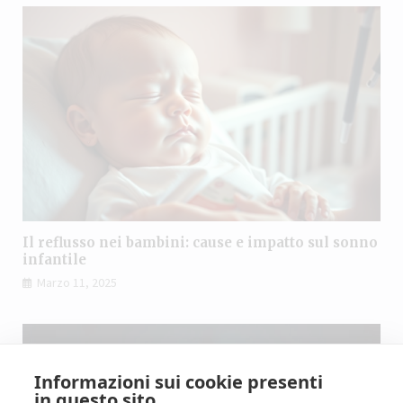
Il reflusso nei bambini: cause e impatto sul sonno
infantile
Marzo 11, 2025
Informazioni sui cookie presenti
in questo sito