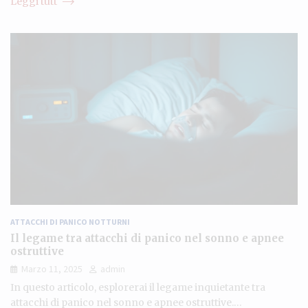
Leggi tutt
ATTACCHI DI PANICO NOTTURNI
Il legame tra attacchi di panico nel sonno e apnee
ostruttive
Marzo 11, 2025
admin
In questo articolo, esplorerai il legame inquietante tra
attacchi di panico nel sonno e apnee ostruttive.…