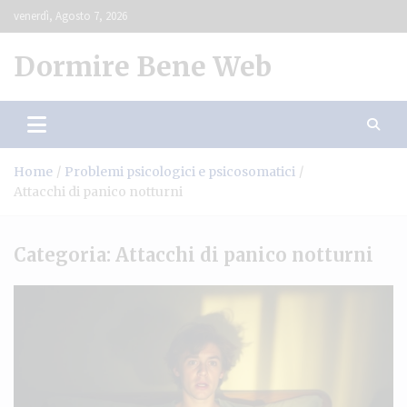
Skip
venerdì, Agosto 7, 2026
to
content
Dormire Bene Web
Home
Problemi psicologici e psicosomatici
Attacchi di panico notturni
Categoria:
Attacchi di panico notturni