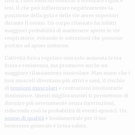
fisica, i tuoi muscoli tendono a diventare rigidi e
tesi, il che può influenzare negativamente la
posizione della gola e delle vie aeree superiori
durante il sonno. Un corpo rilassato ha infatti
maggiori probabilità di mantenere aperte le vie
respiratorie, evitando le ostruzioni che possono
portare ad apnee notturne.
L’attività fisica regolare non solo aumenta la tua
forza e resistenza, ma promuove anche un
maggiore rilassamento muscolare. Man mano che i
tuoi muscoli diventano più attivi e sani, il rischio
di
tensioni muscolari
e contrazioni involontarie
diminuisce. Questi miglioramenti ti permettono di
dormire più serenamente senza interruzioni,
riducendo così la probabilità di eventi apnoici. Un
sonno di qualità
è fondamentale per il tuo
benessere generale e la tua salute.