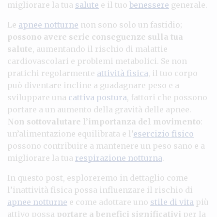
migliorare la tua
salute
e il tuo
benessere
generale.
Le
apnee notturne
non sono solo un fastidio;
possono avere serie conseguenze sulla tua
salute
, aumentando il rischio di malattie
cardiovascolari e problemi metabolici. Se non
pratichi regolarmente
attività fisica
, il tuo corpo
può diventare incline a guadagnare peso e a
sviluppare una
cattiva postura
, fattori che possono
portare a un aumento della gravità delle apnee.
Non sottovalutare l’importanza del movimento
:
un’alimentazione equilibrata e l’
esercizio fisico
possono contribuire a mantenere un peso sano e a
migliorare la tua
respirazione notturna
.
In questo post, esploreremo in dettaglio come
l’inattività fisica possa influenzare il rischio di
apnee notturne
e come adottare uno
stile di vita
più
attivo possa
portare a benefici significativi
per la