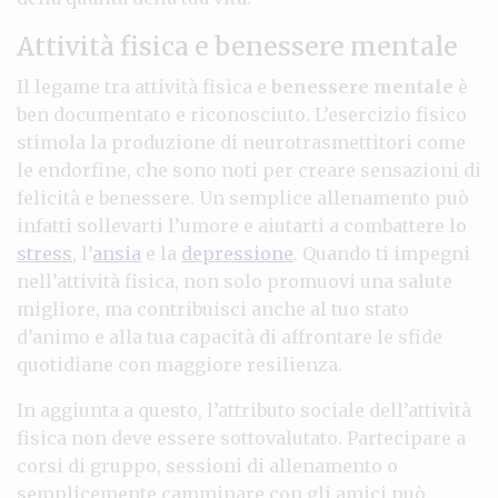
Attività fisica e benessere mentale
Il legame tra attività fisica e
benessere mentale
è
ben documentato e riconosciuto. L’esercizio fisico
stimola la produzione di neurotrasmettitori come
le endorfine, che sono noti per creare sensazioni di
felicità e benessere. Un semplice allenamento può
infatti sollevarti l’umore e aiutarti a combattere lo
stress
, l’
ansia
e la
depressione
. Quando ti impegni
nell’attività fisica, non solo promuovi una salute
migliore, ma contribuisci anche al tuo stato
d’animo e alla tua capacità di affrontare le sfide
quotidiane con maggiore resilienza.
In aggiunta a questo, l’attributo sociale dell’attività
fisica non deve essere sottovalutato. Partecipare a
corsi di gruppo, sessioni di allenamento o
semplicemente camminare con gli amici può