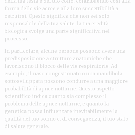
della tua testa e del tuo collo, contribuendo così alla
forma delle vie aeree e alla loro suscettibilità a
ostruirsi. Questo significa che non sei solo
responsabile della tua salute; la tua eredità
biologica svolge una parte significativa nel
processo.
In particolare, alcune persone possono avere una
predisposizione a strutture anatomiche che
favoriscono il blocco delle vie respiratorie. Ad
esempio, il naso congestionato o una mandibola
sottosviluppata possono condurre a una maggiore
probabilità di apnee notturne. Questo aspetto
scientifico indica quanto sia complesso il
problema delle apnee notturne, e quanto la
genetica
possa influenzare inevitabilmente la
qualità del tuo sonno e, di conseguenza, il tuo stato
di salute generale.