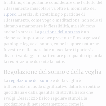
In ultimo, è importante considerare che l’effetto del
rilassamento muscolare va oltre il momento del
riposo
. Esercizi di stretching o pratiche di
rilassamento, come yoga o meditazione, non solo ti
aiutano a mantenere la flessibilità, ma riducono
anche lo stress. La
gestione dello stress
è un
elemento importante per prevenire l’insorgenza di
patologie legate al sonno, come le apnee notturne.
Investire nella tua salute muscolare ti porterà a
diversi vantaggi, in particolare per quanto riguarda
la respirazione durante la notte.
Regolazione del sonno e della veglia
La
regolazione del sonno
e della veglia è
influenzata in modo significativo dalla tua routine
quotidiana e dalla quantità di attività fisica che
svolgi. L’esercizio fisico regolare stimola la
produzione di neurotrasmettitori come la