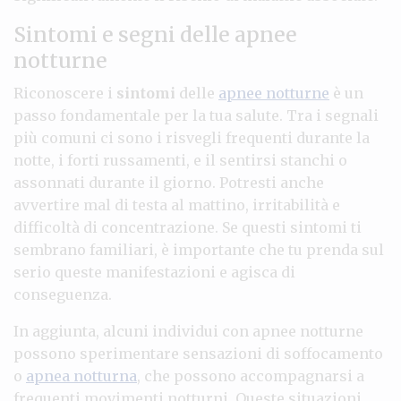
Sintomi e segni delle apnee
notturne
Riconoscere i
sintomi
delle
apnee notturne
è un
passo fondamentale per la tua salute. Tra i segnali
più comuni ci sono i risvegli frequenti durante la
notte, i forti russamenti, e il sentirsi stanchi o
assonnati durante il giorno. Potresti anche
avvertire mal di testa al mattino, irritabilità e
difficoltà di concentrazione. Se questi sintomi ti
sembrano familiari, è importante che tu prenda sul
serio queste manifestazioni e agisca di
conseguenza.
In aggiunta, alcuni individui con apnee notturne
possono sperimentare sensazioni di soffocamento
o
apnea notturna
, che possono accompagnarsi a
frequenti movimenti notturni. Queste situazioni