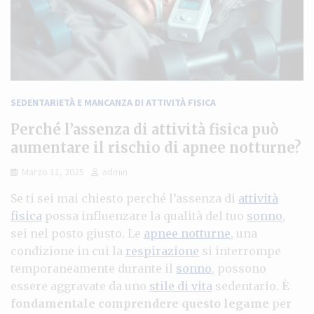
SEDENTARIETÀ E MANCANZA DI ATTIVITÀ FISICA
Perché l’assenza di attività fisica può
aumentare il rischio di apnee notturne?
Marzo 11, 2025
admin
Se ti sei mai chiesto perché l’assenza di
attività
fisica
possa influenzare la qualità del tuo
sonno
,
sei nel posto giusto. Le
apnee notturne
, una
condizione in cui la
respirazione
si interrompe
temporaneamente durante il
sonno
, possono
essere aggravate da uno
stile di vita
sedentario.
È
fondamentale comprendere questo legame
per