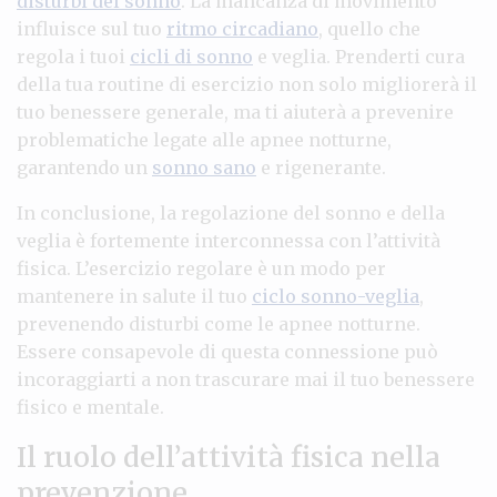
disturbi del sonno
. La mancanza di movimento
influisce sul tuo
ritmo circadiano
, quello che
regola i tuoi
cicli di sonno
e veglia. Prenderti cura
della tua routine di esercizio non solo migliorerà il
tuo benessere generale, ma ti aiuterà a prevenire
problematiche legate alle apnee notturne,
garantendo un
sonno sano
e rigenerante.
In conclusione, la regolazione del sonno e della
veglia è fortemente interconnessa con l’attività
fisica. L’esercizio regolare è un modo per
mantenere in salute il tuo
ciclo sonno-veglia
,
prevenendo disturbi come le apnee notturne.
Essere consapevole di questa connessione può
incoraggiarti a non trascurare mai il tuo benessere
fisico e mentale.
Il ruolo dell’attività fisica nella
prevenzione