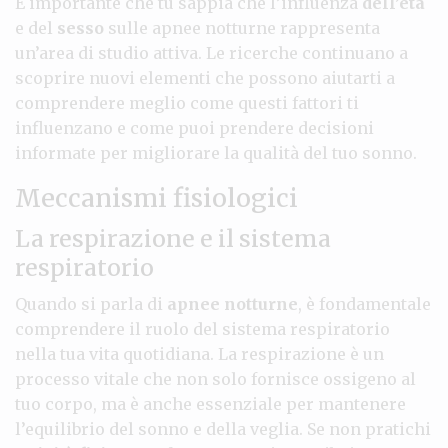
È importante che tu sappia che l’influenza
dell’età
e del
sesso
sulle apnee notturne rappresenta
un’area di studio attiva. Le ricerche continuano a
scoprire nuovi elementi che possono aiutarti a
comprendere meglio come questi fattori ti
influenzano e come puoi prendere decisioni
informate per migliorare la qualità del tuo sonno.
Meccanismi fisiologici
La respirazione e il sistema
respiratorio
Quando si parla di
apnee notturne
, è fondamentale
comprendere il ruolo del sistema respiratorio
nella tua vita quotidiana. La respirazione è un
processo vitale che non solo fornisce ossigeno al
tuo corpo, ma è anche essenziale per mantenere
l’equilibrio del sonno e della veglia. Se non pratichi