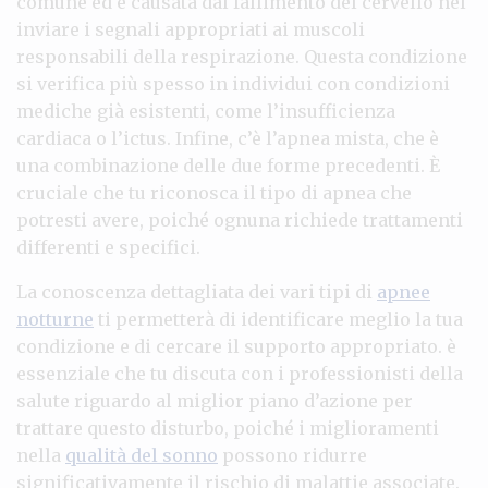
comune ed è causata dal fallimento del cervello nel
inviare i segnali appropriati ai muscoli
responsabili della respirazione. Questa condizione
si verifica più spesso in individui con condizioni
mediche già esistenti, come l’insufficienza
cardiaca o l’ictus. Infine, c’è l’apnea mista, che è
una combinazione delle due forme precedenti. È
cruciale che tu riconosca il tipo di apnea che
potresti avere, poiché ognuna richiede trattamenti
differenti e specifici.
La conoscenza dettagliata dei vari tipi di
apnee
notturne
ti permetterà di identificare meglio la tua
condizione e di cercare il supporto appropriato. è
essenziale che tu discuta con i professionisti della
salute riguardo al miglior piano d’azione per
trattare questo disturbo, poiché i miglioramenti
nella
qualità del sonno
possono ridurre
significativamente il rischio di malattie associate.