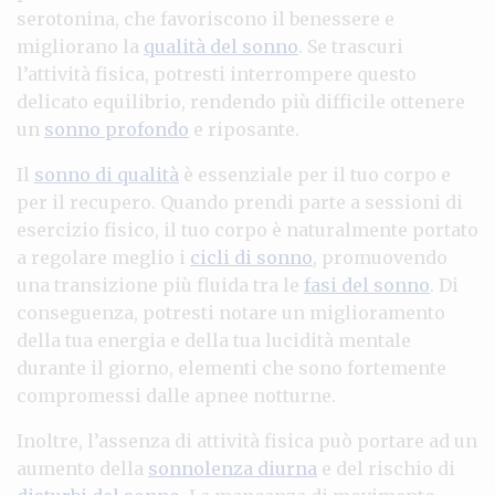
serotonina, che favoriscono il benessere e
migliorano la
qualità del sonno
. Se trascuri
l’attività fisica, potresti interrompere questo
delicato equilibrio, rendendo più difficile ottenere
un
sonno profondo
e riposante.
Il
sonno di qualità
è essenziale per il tuo corpo e
per il recupero. Quando prendi parte a sessioni di
esercizio fisico, il tuo corpo è naturalmente portato
a regolare meglio i
cicli di sonno
, promuovendo
una transizione più fluida tra le
fasi del sonno
. Di
conseguenza, potresti notare un miglioramento
della tua energia e della tua lucidità mentale
durante il giorno, elementi che sono fortemente
compromessi dalle apnee notturne.
Inoltre, l’assenza di attività fisica può portare ad un
aumento della
sonnolenza diurna
e del rischio di