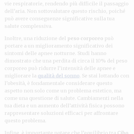
vie respiratorie, rendendo più difficile il passaggio
dell’aria. Non sottovalutare questo rischio, poiché
può avere conseguenze significative sulla tua
salute complessiva.
Inoltre, una riduzione del
peso corporeo
può
portare a un miglioramento significativo dei
sintomi delle apnee notturne. Studi hanno
dimostrato che una perdita di circa il 10% del peso
corporeo può ridurre l’intensità delle apnee e
migliorare la
qualità del sonno
. Se stai lottando con
l’obesità, è fondamentale considerare questo
aspetto non solo come un problema estetico, ma
come una questione di salute. Cambiamenti nella
tua dieta e un aumento dell’attività fisica possono
rappresentare soluzioni efficaci per affrontare
questo problema.
Infine, è importante notare che l’equilibrio tra
Cibo