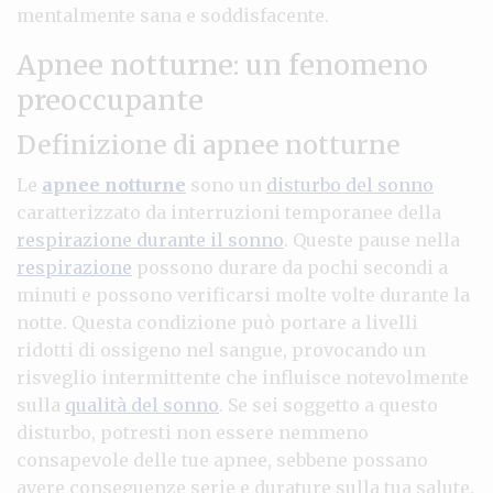
mentalmente sana e soddisfacente.
Apnee notturne: un fenomeno
preoccupante
Definizione di apnee notturne
Le
apnee notturne
sono un
disturbo del sonno
caratterizzato da interruzioni temporanee della
respirazione durante il sonno
. Queste pause nella
respirazione
possono durare da pochi secondi a
minuti e possono verificarsi molte volte durante la
notte. Questa condizione può portare a livelli
ridotti di ossigeno nel sangue, provocando un
risveglio intermittente che influisce notevolmente
sulla
qualità del sonno
. Se sei soggetto a questo
disturbo, potresti non essere nemmeno
consapevole delle tue apnee, sebbene possano
avere conseguenze serie e durature sulla tua salute.