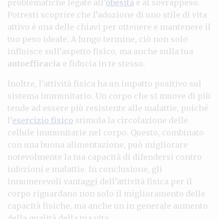
problematiche legate all’
obesità
e al sovrappeso.
Potresti scoprire che l’adozione di uno stile di vita
attivo è una delle chiavi per ottenere e mantenere il
tuo peso ideale. A lungo termine, ciò non solo
influisce sull’aspetto fisico, ma anche sulla tua
autoefficacia
e fiducia in te stesso.
Inoltre, l’attività fisica ha un impatto positivo sul
sistema immunitario. Un corpo che si muove di più
tende ad essere più resistente alle malattie, poiché
l’
esercizio fisico
stimola la circolazione delle
cellule immunitarie nel corpo. Questo, combinato
con una buona alimentazione, può migliorare
notevolmente la tua capacità di difendersi contro
infezioni e malattie. In conclusione, gli
innumerevoli vantaggi dell’attività fisica per il
corpo riguardano non solo il miglioramento delle
capacità fisiche, ma anche un in generale aumento
della qualità della tua vita.