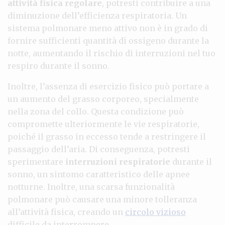
attività fisica regolare
, potresti contribuire a una
diminuzione dell’efficienza respiratoria. Un
sistema polmonare meno attivo non è in grado di
fornire sufficienti quantità di ossigeno durante la
notte, aumentando il rischio di interruzioni nel tuo
respiro durante il sonno.
Inoltre, l’assenza di esercizio fisico può portare a
un aumento del grasso corporeo, specialmente
nella zona del collo. Questa condizione può
compromette ulteriormente le vie respiratorie,
poiché il grasso in eccesso tende a restringere il
passaggio dell’aria. Di conseguenza, potresti
sperimentare
interruzioni respiratorie
durante il
sonno, un sintomo caratteristico delle apnee
notturne. Inoltre, una scarsa funzionalità
polmonare può causare una minore tolleranza
all’attività fisica, creando un
circolo vizioso
difficile da interrompere.