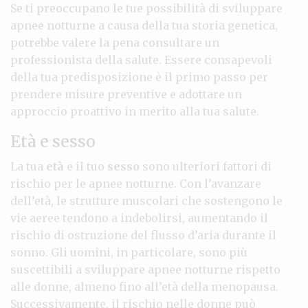
Se ti preoccupano le tue possibilità di sviluppare
apnee notturne a causa della tua storia genetica,
potrebbe valere la pena consultare un
professionista della salute. Essere consapevoli
della tua predisposizione è il primo passo per
prendere misure preventive e adottare un
approccio proattivo in merito alla tua salute.
Età e sesso
La tua
età
e il tuo
sesso
sono ulteriori fattori di
rischio per le apnee notturne. Con l’avanzare
dell’età, le strutture muscolari che sostengono le
vie aeree tendono a indebolirsi, aumentando il
rischio di ostruzione del flusso d’aria durante il
sonno. Gli uomini, in particolare, sono più
suscettibili a sviluppare apnee notturne rispetto
alle donne, almeno fino all’età della menopausa.
Successivamente, il rischio nelle donne può