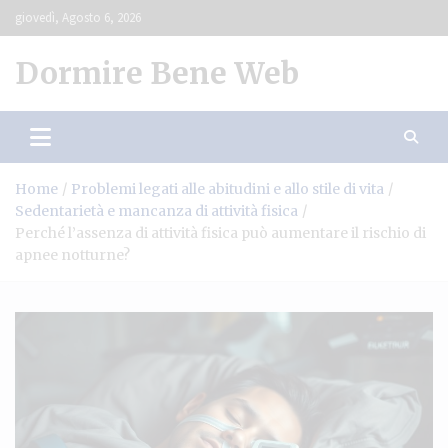
Skip
giovedì, Agosto 6, 2026
to
content
Dormire Bene Web
Home
Problemi legati alle abitudini e allo stile di vita
Sedentarietà e mancanza di attività fisica
Perché l’assenza di attività fisica può aumentare il rischio di
apnee notturne?