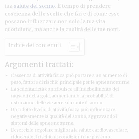
tua
salute del sonno
.
È tempo di prendere
coscienza delle scelte che fai
e di come esse
possano influenzare non solo la tua vita
quotidiana, ma anche la qualità delle tue notti.
Indice dei contenuti
Argomenti trattati:
L’assenza di attività fisica può portare a un aumento di
peso, fattore di rischio principale per le apnee notturne.
La sedentarietà contribuisce all’indebolimento dei
muscoli della gola, aumentando la probabilità di
ostruzione delle vie aeree durante il sonno.
Un ridotto livello di attività fisica può influenzare
negativamente la qualità del sonno, aggravando i
sintomi delle apnee notturne.
L’esercizio regolare migliora la salute cardiovascolare,
riducendo il rischio di condizioni che possono