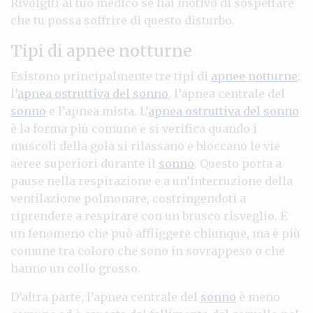
Rivolgiti al tuo medico se hai motivo di sospettare
che tu possa soffrire di questo disturbo.
Tipi di apnee notturne
Esistono principalmente tre tipi di
apnee notturne
:
l’
apnea ostruttiva del sonno
, l’apnea centrale del
sonno
e l’apnea mista. L’
apnea ostruttiva del sonno
è la forma più comune e si verifica quando i
muscoli della gola si rilassano e bloccano le vie
aeree superiori durante il
sonno
. Questo porta a
pause nella respirazione e a un’interruzione della
ventilazione polmonare, costringendoti a
riprendere a respirare con un brusco risveglio. È
un fenomeno che può affliggere chiunque, ma è più
comune tra coloro che sono in sovrappeso o che
hanno un collo grosso.
D’altra parte, l’apnea centrale del
sonno
è meno