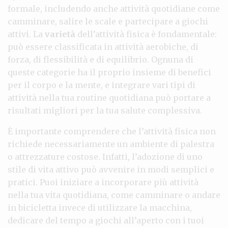
formale, includendo anche attività quotidiane come
camminare, salire le scale e partecipare a giochi
attivi. La
varietà
dell’attività fisica è fondamentale:
può essere classificata in attività aerobiche, di
forza, di flessibilità e di equilibrio. Ognuna di
queste categorie ha il proprio insieme di benefici
per il corpo e la mente, e integrare vari tipi di
attività nella tua routine quotidiana può portare a
risultati migliori per la tua salute complessiva.
È importante comprendere che l’attività fisica non
richiede necessariamente un ambiente di palestra
o attrezzature costose. Infatti, l’adozione di uno
stile di vita attivo può avvenire in modi semplici e
pratici. Puoi iniziare a incorporare più attività
nella tua vita quotidiana, come camminare o andare
in bicicletta invece di utilizzare la macchina,
dedicare del tempo a giochi all’aperto con i tuoi