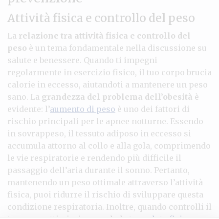
Attività fisica e controllo del peso
La
relazione tra attività fisica e controllo del
peso
è un tema fondamentale nella discussione su
salute e benessere. Quando ti impegni
regolarmente in esercizio fisico, il tuo corpo brucia
calorie in eccesso, aiutandoti a mantenere un peso
sano. La
grandezza del problema dell’obesità
è
evidente: l’
aumento di peso
è uno dei fattori di
rischio principali per le apnee notturne. Essendo
in sovrappeso, il tessuto adiposo in eccesso si
accumula attorno al collo e alla gola, comprimendo
le vie respiratorie e rendendo più difficile il
passaggio dell’aria durante il sonno. Pertanto,
mantenendo un peso ottimale attraverso l’attività
fisica, puoi ridurre il rischio di sviluppare questa
condizione respiratoria. Inoltre, quando controlli il
tuo peso, ottimizzi non solo la tua
salute fisica
, ma