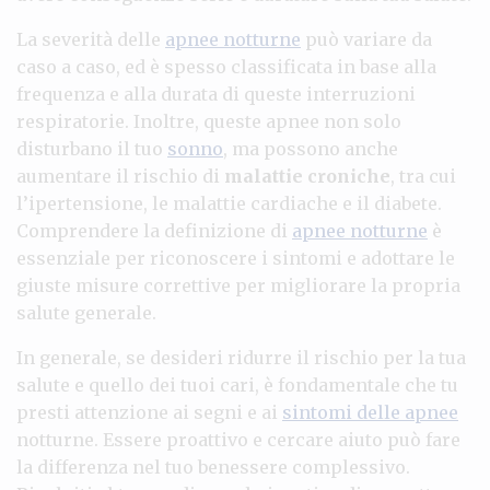
La severità delle
apnee notturne
può variare da
caso a caso, ed è spesso classificata in base alla
frequenza e alla durata di queste interruzioni
respiratorie. Inoltre, queste apnee non solo
disturbano il tuo
sonno
, ma possono anche
aumentare il rischio di
malattie croniche
, tra cui
l’ipertensione, le malattie cardiache e il diabete.
Comprendere la definizione di
apnee notturne
è
essenziale per riconoscere i sintomi e adottare le
giuste misure correttive per migliorare la propria
salute generale.
In generale, se desideri ridurre il rischio per la tua
salute e quello dei tuoi cari, è fondamentale che tu
presti attenzione ai segni e ai
sintomi delle apnee
notturne. Essere proattivo e cercare aiuto può fare
la differenza nel tuo benessere complessivo.