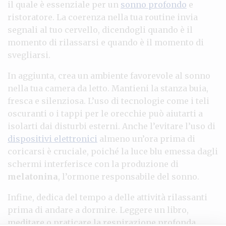
il quale è essenziale per un
sonno profondo
e
ristoratore. La coerenza nella tua routine invia
segnali al tuo cervello, dicendogli quando è il
momento di rilassarsi e quando è il momento di
svegliarsi.
In aggiunta, crea un ambiente favorevole al sonno
nella tua camera da letto. Mantieni la stanza buia,
fresca e silenziosa. L’uso di tecnologie come i teli
oscuranti o i tappi per le orecchie può aiutarti a
isolarti dai disturbi esterni. Anche l’evitare l’uso di
dispositivi elettronici
almeno un’ora prima di
coricarsi è cruciale, poiché la luce blu emessa dagli
schermi interferisce con la produzione di
melatonina
, l’ormone responsabile del sonno.
Infine, dedica del tempo a delle attività rilassanti
prima di andare a dormire. Leggere un libro,
meditare o praticare la respirazione profonda