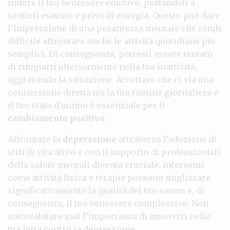
inibire il tuo benessere emotivo, portandoti a
sentirti esausto e privo di energia. Questo può dare
l’impressione di una pesantezza mentale che rende
difficile affrontare anche le attività quotidiane più
semplici. Di conseguenza, potresti essere tentato
di rifugiarti ulteriormente nella tua inattività,
aggravando la situazione. Accettare che ci sia una
connessione diretta tra la tua routine giornaliera e
il tuo stato d’animo è essenziale per il
cambiamento positivo
.
Affrontare la
depressione
attraverso l’adozione di
stili di vita attivi e con il supporto di professionisti
della salute mentali diventa cruciale. Interventi
come attività fisica e terapie possono migliorare
significativamente la qualità del tuo sonno e, di
conseguenza, il tuo benessere complessivo. Non
sottovalutare mai l’importanza di muoverti nella
tua lotta contro la depressione.