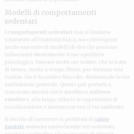
Modelli di comportamenti
sedentari
I
comportamenti sedentari
non si limitano
solamente all’inattività fisica, ma coinvolgono
anche una serie di modelli di vita che possono
influenzare direttamente il tuo equilibrio
psicologico. Passare molte ore seduto, che si tratti
di lavoro, studio o tempo libero, può formare una
routine che ti fa sentire bloccato, diminuendo la tua
motivazione generale. Questo può portarti a
trascurare attività che ti darebbero
sollievo
emotivo
e, alla lunga, ridurre le opportunità di
socializzazione e interazione con il tuo ambiente.
Il rischio di incorrere in problemi di
salute
mentale
aumenta notevolmente nei sedentari,
poiché la solitudine e la mancanza di stimoli