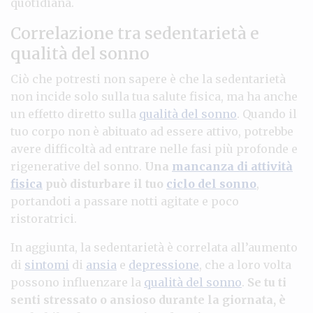
quotidiana.
Correlazione tra sedentarietà e
qualità del sonno
Ciò che potresti non sapere è che la sedentarietà
non incide solo sulla tua salute fisica, ma ha anche
un effetto diretto sulla
qualità del sonno
. Quando il
tuo corpo non è abituato ad essere attivo, potrebbe
avere difficoltà ad entrare nelle fasi più profonde e
rigenerative del sonno.
Una
mancanza di attività
fisica
può disturbare il tuo
ciclo del sonno
,
portandoti a passare notti agitate e poco
ristoratrici.
In aggiunta, la sedentarietà è correlata all’aumento
di
sintomi
di
ansia
e
depressione
, che a loro volta
possono influenzare la
qualità del sonno
.
Se tu ti
senti stressato o ansioso durante la giornata, è