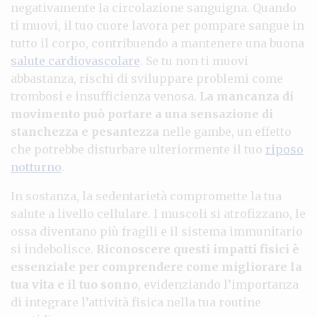
negativamente la circolazione sanguigna. Quando
ti muovi, il tuo cuore lavora per pompare sangue in
tutto il corpo, contribuendo a mantenere una buona
salute cardiovascolare
. Se tu non ti muovi
abbastanza, rischi di sviluppare problemi come
trombosi e insufficienza venosa.
La mancanza di
movimento può portare a una sensazione di
stanchezza e pesantezza
nelle gambe, un effetto
che potrebbe disturbare ulteriormente il tuo
riposo
notturno
.
In sostanza, la sedentarietà compromette la tua
salute a livello cellulare. I muscoli si atrofizzano, le
ossa diventano più fragili e il sistema immunitario
si indebolisce.
Riconoscere questi impatti fisici è
essenziale per comprendere come migliorare la
tua vita e il tuo sonno
, evidenziando l’importanza
di integrare l’attività fisica nella tua routine