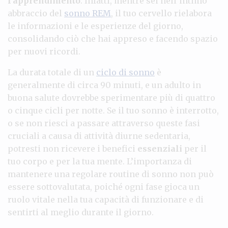
l’apprendimento
. Infatti, mentre sei nell’intimo
abbraccio del
sonno REM
, il tuo cervello rielabora
le informazioni e le esperienze del giorno,
consolidando ciò che hai appreso e facendo spazio
per nuovi ricordi.
La durata totale di un
ciclo di sonno
è
generalmente di circa 90 minuti, e un adulto in
buona salute dovrebbe sperimentare più di quattro
o cinque cicli per notte. Se il tuo sonno è interrotto,
o se non riesci a passare attraverso queste fasi
cruciali a causa di attività diurne sedentaria,
potresti non ricevere i benefici
essenziali
per il
tuo corpo e per la tua mente. L’importanza di
mantenere una regolare routine di sonno non può
essere sottovalutata, poiché ogni fase gioca un
ruolo vitale nella tua capacità di funzionare e di
sentirti al meglio durante il giorno.