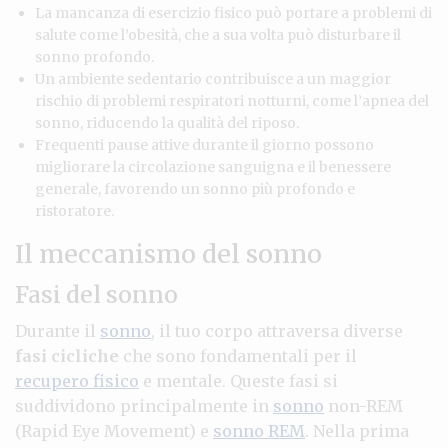
La mancanza di esercizio fisico può portare a problemi di
salute come l’obesità, che a sua volta può disturbare il
sonno profondo.
Un ambiente sedentario contribuisce a un maggior
rischio di problemi respiratori notturni, come l’apnea del
sonno, riducendo la qualità del riposo.
Frequenti pause attive durante il giorno possono
migliorare la circolazione sanguigna e il benessere
generale, favorendo un sonno più profondo e
ristoratore.
Il meccanismo del sonno
Fasi del sonno
Durante il
sonno
, il tuo corpo attraversa diverse
fasi cicliche
che sono fondamentali per il
recupero fisico
e mentale. Queste fasi si
suddividono principalmente in
sonno
non-REM
(Rapid Eye Movement) e
sonno REM
. Nella prima