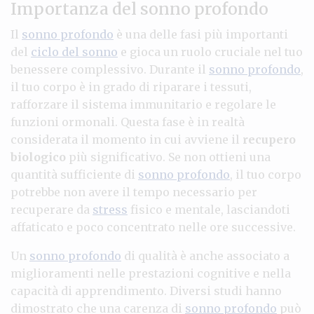
Importanza del sonno profondo
Il
sonno profondo
è una delle fasi più importanti
del
ciclo del sonno
e gioca un ruolo cruciale nel tuo
benessere complessivo. Durante il
sonno profondo
,
il tuo corpo è in grado di riparare i tessuti,
rafforzare il sistema immunitario e regolare le
funzioni ormonali. Questa fase è in realtà
considerata il momento in cui avviene il
recupero
biologico
più significativo. Se non ottieni una
quantità sufficiente di
sonno profondo
, il tuo corpo
potrebbe non avere il tempo necessario per
recuperare da
stress
fisico e mentale, lasciandoti
affaticato e poco concentrato nelle ore successive.
Un
sonno profondo
di qualità è anche associato a
miglioramenti nelle prestazioni cognitive e nella
capacità di apprendimento. Diversi studi hanno
dimostrato che una carenza di
sonno profondo
può