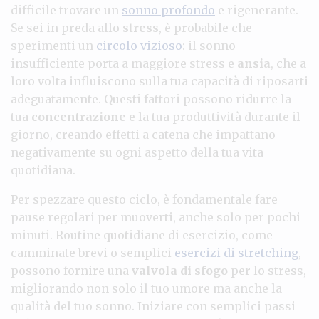
difficile trovare un
sonno profondo
e rigenerante.
Se sei in preda allo
stress
, è probabile che
sperimenti un
circolo vizioso
: il sonno
insufficiente porta a maggiore stress e
ansia
, che a
loro volta influiscono sulla tua capacità di riposarti
adeguatamente. Questi fattori possono ridurre la
tua
concentrazione
e la tua produttività durante il
giorno, creando effetti a catena che impattano
negativamente su ogni aspetto della tua vita
quotidiana.
Per spezzare questo ciclo, è fondamentale fare
pause regolari per muoverti, anche solo per pochi
minuti. Routine quotidiane di esercizio, come
camminate brevi o semplici
esercizi di stretching
,
possono fornire una
valvola di sfogo
per lo stress,
migliorando non solo il tuo umore ma anche la
qualità del tuo sonno. Iniziare con semplici passi