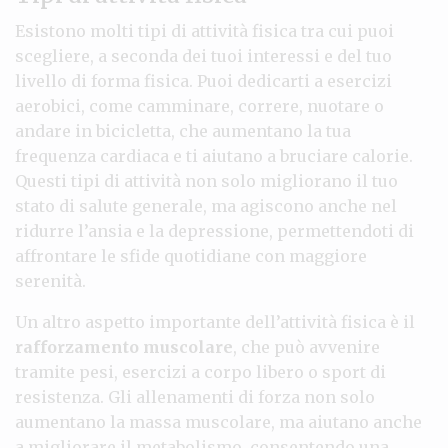
Esistono molti tipi di attività fisica tra cui puoi
scegliere, a seconda dei tuoi interessi e del tuo
livello di forma fisica. Puoi dedicarti a esercizi
aerobici, come camminare, correre, nuotare o
andare in bicicletta, che aumentano la tua
frequenza cardiaca e ti aiutano a bruciare calorie.
Questi tipi di attività non solo migliorano il tuo
stato di salute generale, ma agiscono anche nel
ridurre l’ansia e la depressione, permettendoti di
affrontare le sfide quotidiane con maggiore
serenità.
Un altro aspetto importante dell’attività fisica è il
rafforzamento muscolare
, che può avvenire
tramite pesi, esercizi a corpo libero o sport di
resistenza. Gli allenamenti di forza non solo
aumentano la massa muscolare, ma aiutano anche
a migliorare il metabolismo, consentendo una