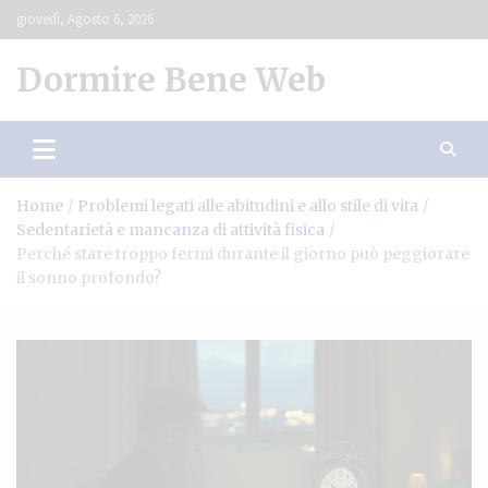
Skip
giovedì, Agosto 6, 2026
to
content
Dormire Bene Web
Home
Problemi legati alle abitudini e allo stile di vita
Sedentarietà e mancanza di attività fisica
Perché stare troppo fermi durante il giorno può peggiorare
il sonno profondo?