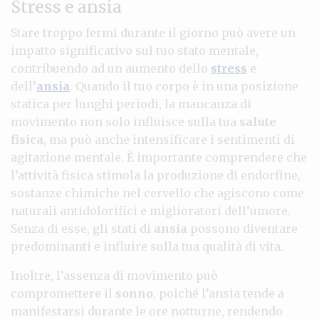
Stress e ansia
Stare troppo fermi durante il giorno può avere un
impatto significativo sul tuo stato mentale,
contribuendo ad un aumento dello
stress
e
dell’
ansia
. Quando il tuo corpo è in una posizione
statica per lunghi periodi, la mancanza di
movimento non solo influisce sulla tua
salute
fisica
, ma può anche intensificare i sentimenti di
agitazione mentale. È importante comprendere che
l’attività fisica stimola la produzione di endorfine,
sostanze chimiche nel cervello che agiscono come
naturali antidolorifici e miglioratori dell’umore.
Senza di esse, gli stati di
ansia
possono diventare
predominanti e influire sulla tua qualità di vita.
Inoltre, l’assenza di movimento può
compromettere il
sonno
, poiché l’ansia tende a
manifestarsi durante le ore notturne, rendendo