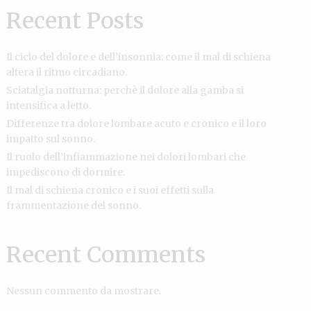
Recent Posts
Il ciclo del dolore e dell’insonnia: come il mal di schiena
altera il ritmo circadiano.
Sciatalgia notturna: perchè il dolore alla gamba si
intensifica a letto.
Differenze tra dolore lombare acuto e cronico e il loro
impatto sul sonno.
Il ruolo dell’infiammazione nei dolori lombari che
impediscono di dormire.
Il mal di schiena cronico e i suoi effetti sulla
frammentazione del sonno.
Recent Comments
Nessun commento da mostrare.