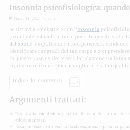
Insonnia psicofisiologica: quando
Marzo 11, 2025
admin
Se ti trovi a combattere con l’
insonnia
psicofisiolo
principale ostacolo al tuo riposo. In questo stato,
l’
del sonno
, amplificando i tuoi pensieri e rendendo
identificare i
segnali del tuo corpo
e comprendere 
In questo post, esploreremo la relazione tra la tua
m
ripristinare il tuo riposo e migliorare la tua qualità 
Indice dei contenuti
Argomenti trattati:
L’insonnia psicofisiologica è un disturbo del sonno che si
addormentarsi.
Essa può essere innescata da stress, ansia o preoccupazion