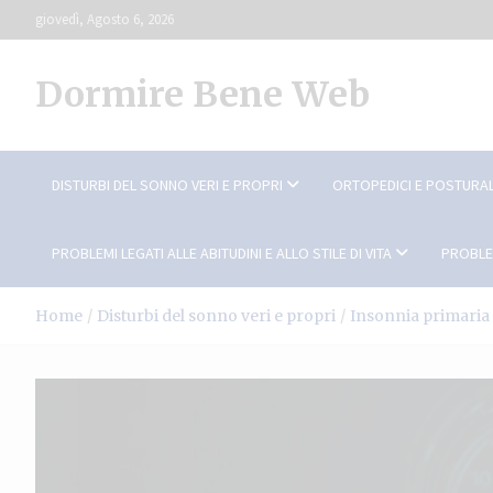
Skip
giovedì, Agosto 6, 2026
to
content
Dormire Bene Web
DISTURBI DEL SONNO VERI E PROPRI
ORTOPEDICI E POSTURAL
PROBLEMI LEGATI ALLE ABITUDINI E ALLO STILE DI VITA
PROBLE
Home
Disturbi del sonno veri e propri
Insonnia primaria