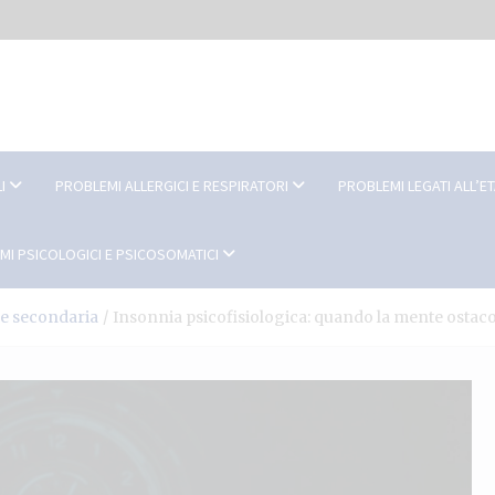
I
PROBLEMI ALLERGICI E RESPIRATORI
PROBLEMI LEGATI ALL’E
MI PSICOLOGICI E PSICOSOMATICI
 e secondaria
Insonnia psicofisiologica: quando la mente ostaco