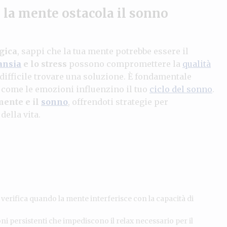
 la mente ostacola il sonno
gica
, sappi che la tua mente potrebbe essere il
ansia
e lo stress
possono compromettere la
qualità
 difficile trovare una soluzione. È fondamentale
come le emozioni influenzino il tuo
ciclo del sonno
.
ente e il
sonno
, offrendoti strategie per
della vita.
 verifica quando la mente interferisce con la capacità di
i persistenti che impediscono il relax necessario per il