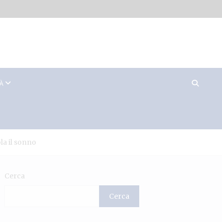
TÀ
la il sonno
Cerca
Cerca