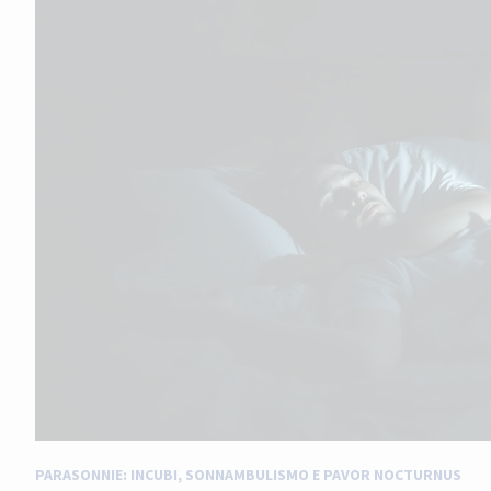
PARASONNIE: INCUBI, SONNAMBULISMO E PAVOR NOCTURNUS