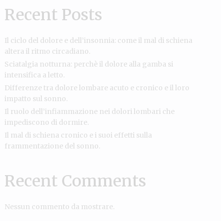
Recent Posts
Il ciclo del dolore e dell’insonnia: come il mal di schiena
altera il ritmo circadiano.
Sciatalgia notturna: perchè il dolore alla gamba si
intensifica a letto.
Differenze tra dolore lombare acuto e cronico e il loro
impatto sul sonno.
Il ruolo dell’infiammazione nei dolori lombari che
impediscono di dormire.
Il mal di schiena cronico e i suoi effetti sulla
frammentazione del sonno.
Recent Comments
Nessun commento da mostrare.