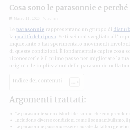
Cosa sono le parasonnie e perché
Marzo 11, 2025
admin
Le
parasonnie
rappresentano un gruppo di
distur
la
qualità del riposo
. Se ti sei mai svegliato all’im
inquietante o hai sperimentato movimenti involonta
di queste condizioni. È fondamentale capire cosa 
riconoscerle è il primo passo per migliorare la tua 
origini e le implicazioni delle parasonnie nella tua
Indice dei contenuti
Argomenti trattati:
Le parasonnie sono disturbi del sonno che comprendono
Includono diverse condizioni come il sonnambulismo, il pa
Le parasonnie possono essere causate da fattori genetici,