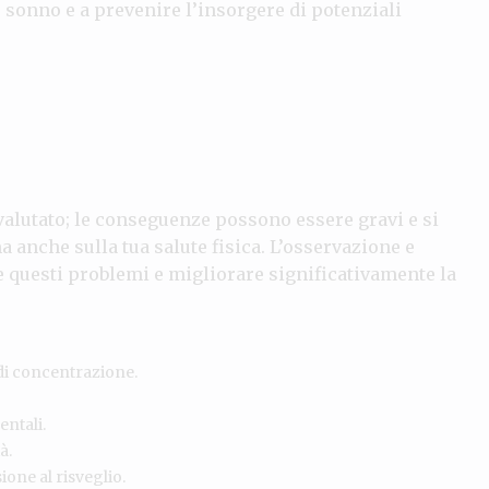
o sonno e a prevenire l’insorgere di potenziali
valutato; le conseguenze possono essere gravi e si
 anche sulla tua salute fisica. L’osservazione e
e questi problemi e migliorare significativamente la
 di concentrazione.
entali.
à.
ione al risveglio.