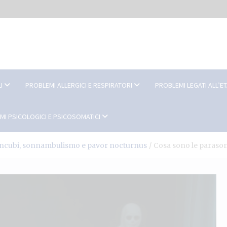
I
PROBLEMI ALLERGICI E RESPIRATORI
PROBLEMI LEGATI ALL’E
MI PSICOLOGICI E PSICOSOMATICI
incubi, sonnambulismo e pavor nocturnus
Cosa sono le parason