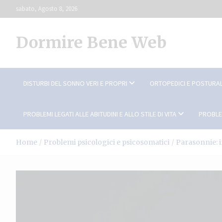
Skip
sabato, Agosto 8, 2026
to
content
Dormire Bene Web
DISTURBI DEL SONNO VERI E PROPRI
ORTOPEDICI E POSTURAL
PROBLEMI LEGATI ALLE ABITUDINI E ALLO STILE DI VITA
PROBLE
Home
Problemi psicologici e psicosomatici
Parasonnie: 