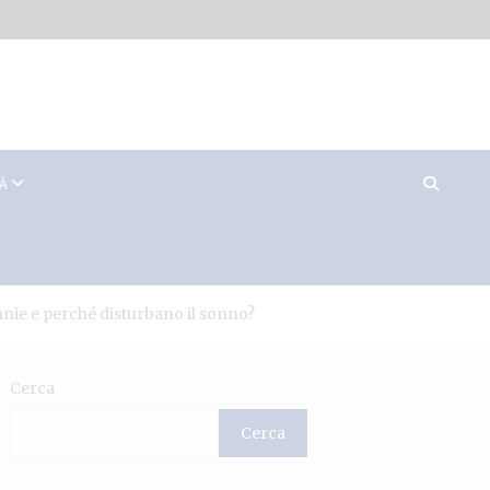
TÀ
nie e perché disturbano il sonno?
Cerca
Cerca