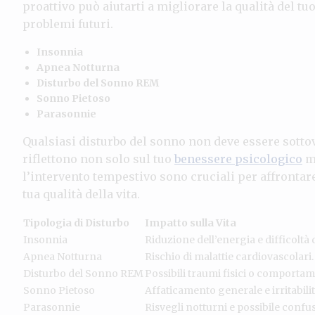
proattivo può aiutarti a migliorare la qualità del tu
problemi futuri.
Insonnia
Apnea Notturna
Disturbo del Sonno REM
Sonno Pietoso
Parasonnie
Qualsiasi disturbo del sonno non deve essere sotto
riflettono non solo sul tuo
benessere psicologico
ma
l’intervento tempestivo sono cruciali per affrontar
tua qualità della vita.
Tipologia di Disturbo
Impatto sulla Vita
Insonnia
Riduzione dell’energia e difficoltà
Apnea Notturna
Rischio di malattie cardiovascolari.
Disturbo del Sonno REM
Possibili traumi fisici o comportam
Sonno Pietoso
Affaticamento generale e irritabilit
Parasonnie
Risvegli notturni e possibile confus