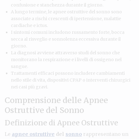
confusione e stanchezza durante il giorno.
A lungo termine, le apnee ostruttive del sonno sono
associate a rischi crescenti di ipertensione, malattie
cardiache e ictus.
I sintomi comuni includono russamento forte, bocca
secca al risveglio e sonnolenza eccessiva durante il
giorno.
La diagnosi avviene attraverso studi del sonno che
monitorano la respirazione e i livelli di ossigeno nel
sangue.
Trattamenti efficaci possono includere cambiamenti
nello stile di vita, dispositivi CPAP o interventi chirurgici
nei casi più gravi.
Comprensione delle Apnee
Ostruttive del Sonno
Definizione di Apnee Ostruttive
Le
apnee ostruttive
del
sonno
rappresentano un