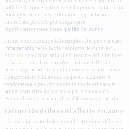
blocchi. Questo ti espone a un rischio maggiore di
soffrire di apnee ostruttive. È importante che tu sia
consapevole di queste dinamiche, poiché un
intervento precoce può migliorare
significativamente la tua
qualità del sonno
.
Infine, consideriamo la
laringite
, che può causare
infiammazione
nelle vie respiratorie superiori.
Anche piccole alterazioni nel tessuto della laringe
possono contribuire a un’ostruzione delle vie
aeree, soprattutto in combinazione con altri fattori.
Comprendere l’anatomia di queste strutture è
fondamentale per affrontare in modo efficace le
apnee ostruttive del sonno e per riconoscere
eventuali segni precoci di problema respiratorio.
Fattori Contribuenti alla Ostruzione
I fattori che contribuiscono all’ostruzione delle vie
aeree possono variare ampiamente e comprendono