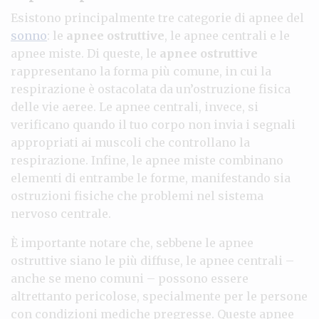
Esistono principalmente tre categorie di apnee del
sonno
: le
apnee ostruttive
, le apnee centrali e le
apnee miste. Di queste, le
apnee ostruttive
rappresentano la forma più comune, in cui la
respirazione è ostacolata da un’ostruzione fisica
delle vie aeree. Le apnee centrali, invece, si
verificano quando il tuo corpo non invia i segnali
appropriati ai muscoli che controllano la
respirazione. Infine, le apnee miste combinano
elementi di entrambe le forme, manifestando sia
ostruzioni fisiche che problemi nel sistema
nervoso centrale.
È importante notare che, sebbene le apnee
ostruttive siano le più diffuse, le apnee centrali –
anche se meno comuni – possono essere
altrettanto pericolose, specialmente per le persone
con condizioni mediche pregresse. Queste apnee