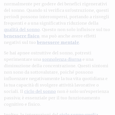
normalmente per godere dei benefici rigenerativi
del sonno. Quando si verifica un’ostruzione, questi
periodi possono interompersi, portando a risvegli
frequenti e a una significativa riduzione della
qualità del sonno
. Questo non solo influisce sul tuo
benessere fisico
, ma può anche avere effetti
negativi sul tuo
benessere mentale
.
Se hai apnee ostruttive del sonno, potresti
sperimentare una
sonnolenza diurna
e una
diminuzione della concentrazione. Questi sintomi
non sono da sottovalutare, poiché possono
influenzare negativamente la tua vita quotidiana e
la tua capacità di svolgere attività lavorative o
sociali. Il
ciclo del sonno
non è solo un’esperienza
passiva; è essenziale per il tuo funzionamento
cognitivo e fisico.
Inoltre, le interruzioni del
ciclo sonno-veglia