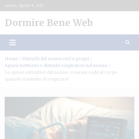
Skip
sabato, Agosto 8, 2026
to
content
Dormire Bene Web
Home
Disturbi del sonno veri e propri
Apnee notturne e disturbi respiratori nel sonno
Le apnee ostruttive del sonno: cosa succede al corpo
quando si smette di respirare?