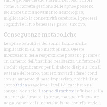
salute globale del tuo sistema nervoso. Fattori
come la corretta gestione delle apnee possono
facilitare un
rinnovamento neurologico
,
migliorando la connettività cerebrale, i processi
cognitivi e il tuo benessere psico-emotivo.
Conseguenze metaboliche
Le apnee ostruttive del sonno hanno anche
implicazioni sul tuo metabolismo. Queste
interruzioni della respirazione possono portare a
un aumento dell’insulino-resistenza, un fattore di
rischio significativo per il
diabete di tipo 2
. Con il
passare del tempo, potresti trovarti a fare i conti
con un aumento di peso imprevisto, poiché il tuo
corpo
fatica
a regolare i livelli di zucchero nel
sangue. Non solo il
sonno disturbato
influisce sulla
tua energia durante il giorno, ma può influenzare
negativamente il tuo metabolismo, contribuendo a