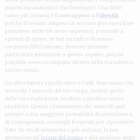
aspetti sia anatomici che fisiologici. Una delle
cause più comuni è il
sovrappeso o l’
obesità
,
poiché il tessuto adiposo in eccesso può esercitare
pressione sulle vie aeree superiori, portando a
episodi di apnea. Se hai un indice di massa
corporea (IMC) elevato, dovresti prestare
particolare attenzione a questo aspetto, poiché
potrebbe avere un impatto diretto sulla tua salute e
sul tuo sonno.
Un altro fattore significativo è l’
età
. Man mano che
invecchi, i muscoli del tuo corpo, inclusi quelli
delle vie respiratorie, tendono a perdere tono e
elasticità. Questo rilassamento dei muscoli può
portare a una maggiore probabilità di ostruzione e,
di conseguenza, a risvegli frequenti per riprendere
fiato. Se sei di mezza età o più anziano, la tua
attenzione all’
igiene del sonno
e alla gestione degli