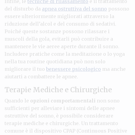
Infine, le
tecniche di rilassamento
e il trattamento
del disturbo da
apnea ostruttiva del sonno
possono
essere ulteriormente migliorati attraverso la
riduzione dell’alcol e del consumo di sedativi.
Poiché queste sostanze possono rilassare i
muscoli della gola, evitarli può contribuire a
mantenere le vie aeree aperte durante il sonno.
Includere pratiche come la meditazione o lo yoga
nella tua routine quotidiana può non solo
migliorare il tuo
benessere psicologico
ma anche
aiutarti a combattere le apnee.
Terapie Mediche e Chirurgiche
Quando le
opzioni comportamentali
non sono
sufficienti per alleviare i sintomi delle apnee
ostruttive del sonno, è possibile considerare
terapie mediche e chirurgiche. Un trattamento
comune è il dispositivo CPAP (Continuous Positive