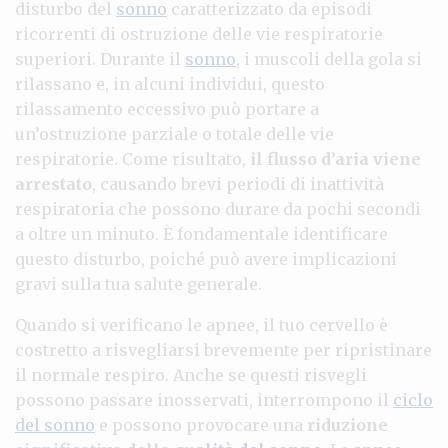
disturbo del
sonno
caratterizzato da episodi
ricorrenti di ostruzione delle vie respiratorie
superiori. Durante il
sonno
, i muscoli della gola si
rilassano e, in alcuni individui, questo
rilassamento eccessivo può portare a
un’ostruzione parziale o totale delle vie
respiratorie. Come risultato,
il flusso d’aria viene
arrestato
, causando brevi periodi di inattività
respiratoria che possono durare da pochi secondi
a oltre un minuto. È fondamentale identificare
questo disturbo, poiché può avere implicazioni
gravi sulla tua salute generale.
Quando si verificano le apnee, il tuo cervello è
costretto a risvegliarsi brevemente per ripristinare
il normale respiro. Anche se questi risvegli
possono passare inosservati, interrompono il
ciclo
del sonno
e possono provocare una
riduzione