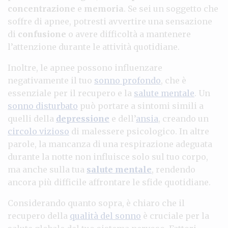
concentrazione
e
memoria
. Se sei un soggetto che
soffre di apnee, potresti avvertire una sensazione
di
confusione
o avere difficoltà a mantenere
l’attenzione durante le attività quotidiane.
Inoltre, le apnee possono influenzare
negativamente il tuo
sonno profondo
, che è
essenziale per il recupero e la
salute mentale
. Un
sonno disturbato
può portare a sintomi simili a
quelli della
depressione
e dell’
ansia
, creando un
circolo vizioso
di malessere psicologico. In altre
parole, la mancanza di una respirazione adeguata
durante la notte non influisce solo sul tuo corpo,
ma anche sulla tua
salute mentale
, rendendo
ancora più difficile affrontare le sfide quotidiane.
Considerando quanto sopra, è chiaro che il
recupero della
qualità del sonno
è cruciale per la