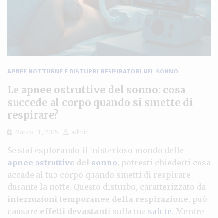
APNEE NOTTURNE E DISTURBI RESPIRATORI NEL SONNO
Le apnee ostruttive del sonno: cosa
succede al corpo quando si smette di
respirare?
Marzo 11, 2025
admin
Se stai esplorando il misterioso mondo delle
apnee ostruttive
del
sonno
, potresti chiederti cosa
accade al tuo corpo quando smetti di respirare
durante la notte. Questo disturbo, caratterizzato da
interruzioni temporanee della respirazione
, può
causare
effetti devastanti
sulla tua
salute
. Mentre