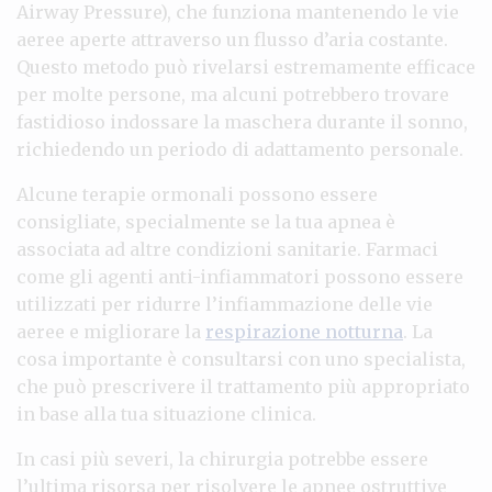
Airway Pressure), che funziona mantenendo le vie
aeree aperte attraverso un flusso d’aria costante.
Questo metodo può rivelarsi estremamente efficace
per molte persone, ma alcuni potrebbero trovare
fastidioso indossare la maschera durante il sonno,
richiedendo un periodo di adattamento personale.
Alcune terapie ormonali possono essere
consigliate, specialmente se la tua apnea è
associata ad altre condizioni sanitarie. Farmaci
come gli agenti anti-infiammatori possono essere
utilizzati per ridurre l’infiammazione delle vie
aeree e migliorare la
respirazione notturna
. La
cosa importante è consultarsi con uno specialista,
che può prescrivere il trattamento più appropriato
in base alla tua situazione clinica.
In casi più severi, la chirurgia potrebbe essere
l’ultima risorsa per risolvere le apnee ostruttive