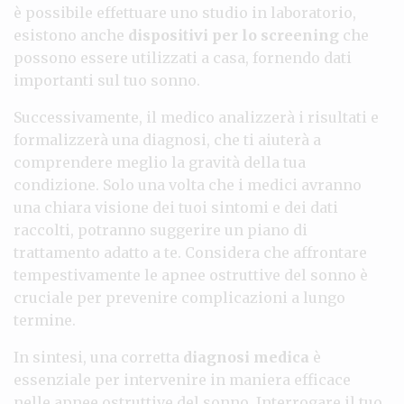
è possibile effettuare uno studio in laboratorio,
esistono anche
dispositivi per lo screening
che
possono essere utilizzati a casa, fornendo dati
importanti sul tuo sonno.
Successivamente, il medico analizzerà i risultati e
formalizzerà una diagnosi, che ti aiuterà a
comprendere meglio la gravità della tua
condizione. Solo una volta che i medici avranno
una chiara visione dei tuoi sintomi e dei dati
raccolti, potranno suggerire un piano di
trattamento adatto a te. Considera che affrontare
tempestivamente le apnee ostruttive del sonno è
cruciale per prevenire complicazioni a lungo
termine.
In sintesi, una corretta
diagnosi medica
è
essenziale per intervenire in maniera efficace
nelle apnee ostruttive del sonno. Interrogare il tuo