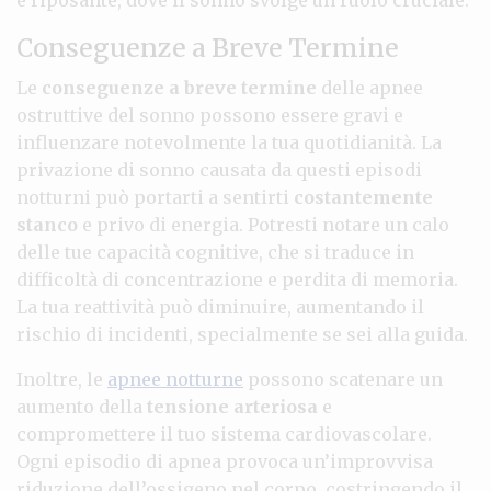
Conseguenze a Breve Termine
Le
conseguenze a breve termine
delle apnee
ostruttive del sonno possono essere gravi e
influenzare notevolmente la tua quotidianità. La
privazione di sonno causata da questi episodi
notturni può portarti a sentirti
costantemente
stanco
e privo di energia. Potresti notare un calo
delle tue capacità cognitive, che si traduce in
difficoltà di concentrazione e perdita di memoria.
La tua reattività può diminuire, aumentando il
rischio di incidenti, specialmente se sei alla guida.
Inoltre, le
apnee notturne
possono scatenare un
aumento della
tensione arteriosa
e
compromettere il tuo sistema cardiovascolare.
Ogni episodio di apnea provoca un’improvvisa
riduzione dell’ossigeno nel corpo, costringendo il