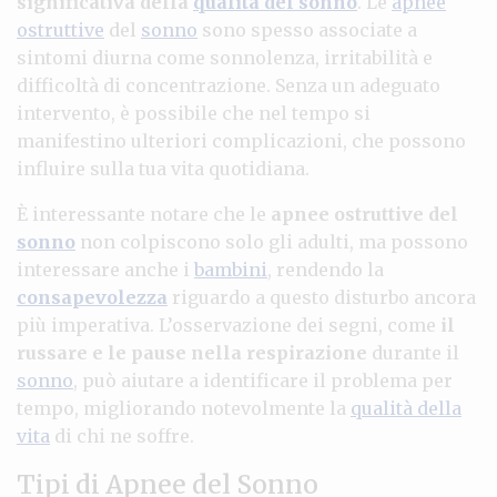
significativa della
qualità del sonno
. Le
apnee
ostruttive
del
sonno
sono spesso associate a
sintomi diurna come sonnolenza, irritabilità e
difficoltà di concentrazione. Senza un adeguato
intervento, è possibile che nel tempo si
manifestino ulteriori complicazioni, che possono
influire sulla tua vita quotidiana.
È interessante notare che le
apnee ostruttive del
sonno
non colpiscono solo gli adulti, ma possono
interessare anche i
bambini
, rendendo la
consapevolezza
riguardo a questo disturbo ancora
più imperativa. L’osservazione dei segni, come
il
russare e le pause nella respirazione
durante il
sonno
, può aiutare a identificare il problema per
tempo, migliorando notevolmente la
qualità della
vita
di chi ne soffre.
Tipi di Apnee del Sonno