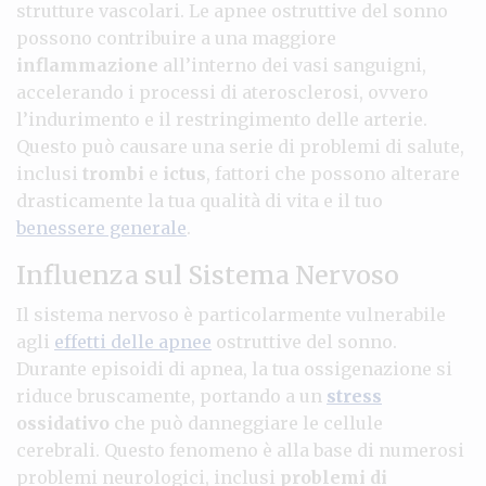
strutture vascolari. Le apnee ostruttive del sonno
possono contribuire a una maggiore
inflammazione
all’interno dei vasi sanguigni,
accelerando i processi di aterosclerosi, ovvero
l’indurimento e il restringimento delle arterie.
Questo può causare una serie di problemi di salute,
inclusi
trombi
e
ictus
, fattori che possono alterare
drasticamente la tua qualità di vita e il tuo
benessere generale
.
Influenza sul Sistema Nervoso
Il sistema nervoso è particolarmente vulnerabile
agli
effetti delle apnee
ostruttive del sonno.
Durante episoidi di apnea, la tua ossigenazione si
riduce bruscamente, portando a un
stress
ossidativo
che può danneggiare le cellule
cerebrali. Questo fenomeno è alla base di numerosi
problemi neurologici, inclusi
problemi di