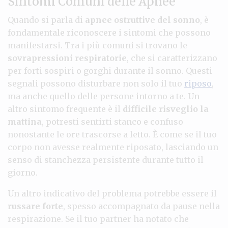
Sintomi Comuni delle Apnee
Quando si parla di
apnee ostruttive del sonno
, è
fondamentale riconoscere i sintomi che possono
manifestarsi. Tra i più comuni si trovano le
sovrapressioni respiratorie
, che si caratterizzano
per forti sospiri o gorghi durante il sonno. Questi
segnali possono disturbare non solo il tuo
riposo
,
ma anche quello delle persone intorno a te. Un
altro sintomo frequente è il
difficile risveglio la
mattina
, potresti sentirti stanco e confuso
nonostante le ore trascorse a letto. È come se il tuo
corpo non avesse realmente riposato, lasciando un
senso di stanchezza persistente durante tutto il
giorno.
Un altro indicativo del problema potrebbe essere il
russare forte
, spesso accompagnato da pause nella
respirazione. Se il tuo partner ha notato che