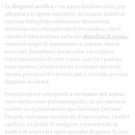
La
diagnosi medica
è un passo fondamentale per
affrontare le apnee ostruttive del sonno. Inizierai
con una dettagliata valutazione dei sintomi
attraverso un colloquio con il tuo medico, che ti
chiederà informazioni sulle tue
abitudini di sonno
,
eventuali segni di russamento e sintomi diurni
associati. Potrebbero anche voler raccogliere
informazioni da chi vive con te, poiché i partner
sono spesso i primi a notare i sintomi notturni.
Questo processo di raccolta dati è cruciale per una
diagnosi accurata.
Potresti essere sottoposto a un
esame del sonno
,
noto anche come polisonnografia, in cui passerai
la notte in un laboratorio specializzato. Durante
l’esame, verranno monitorati il tuo respiro, i battiti
cardiaci, e i livelli di ossigeno, consentendo ai
medici di osservare ogni episodio di apnea. Se non