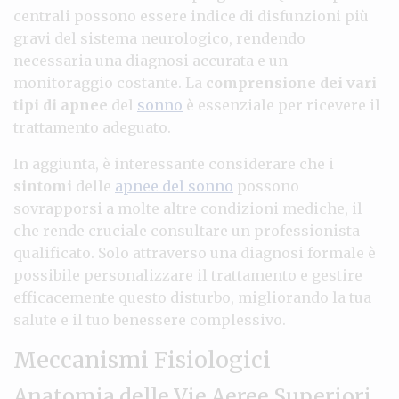
centrali possono essere indice di disfunzioni più
gravi del sistema neurologico, rendendo
necessaria una diagnosi accurata e un
monitoraggio costante. La
comprensione dei vari
tipi di apnee
del
sonno
è essenziale per ricevere il
trattamento adeguato.
In aggiunta, è interessante considerare che i
sintomi
delle
apnee del sonno
possono
sovrapporsi a molte altre condizioni mediche, il
che rende cruciale consultare un professionista
qualificato. Solo attraverso una diagnosi formale è
possibile personalizzare il trattamento e gestire
efficacemente questo disturbo, migliorando la tua
salute e il tuo benessere complessivo.
Meccanismi Fisiologici
Anatomia delle Vie Aeree Superiori