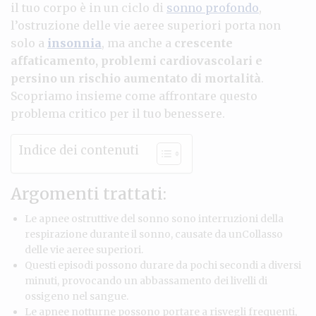
il tuo corpo è in un ciclo di
sonno profondo
,
l’ostruzione delle vie aeree superiori porta non
solo a
insonnia
, ma anche a
crescente
affaticamento, problemi cardiovascolari e
persino un rischio aumentato di mortalità
.
Scopriamo insieme come affrontare questo
problema critico per il tuo benessere.
Indice dei contenuti
Argomenti trattati:
Le apnee ostruttive del sonno sono interruzioni della
respirazione durante il sonno, causate da unCollasso
delle vie aeree superiori.
Questi episodi possono durare da pochi secondi a diversi
minuti, provocando un abbassamento dei livelli di
ossigeno nel sangue.
Le apnee notturne possono portare a risvegli frequenti,