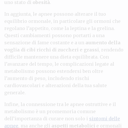
uno stato di
obesità
.
In aggiunta, le apnee possono alterare il tuo
equilibrio ormonale, in particolare gli ormoni che
regolano l’appetito, come la leptina e la grelina.
Questi cambiamenti possono portarti a una
sensazione di fame costante e a un
aumento della
voglia di cibi ricchi di zuccheri e grassi
, rendendo
difficile mantenere una dieta equilibrata. Con
l’avanzare del tempo, le complicazioni legate al
metabolismo possono estendersi ben oltre
l’aumento di peso, includendo rischi
cardiovascolari e alterazioni della tua salute
generale.
Infine, la connessione tra le apnee ostruttive e il
metabolismo è un promemoria comune
dell’importanza di curare non solo i
sintomi delle
apnee
, ma anche gli
aspetti metabolici
e ormonali