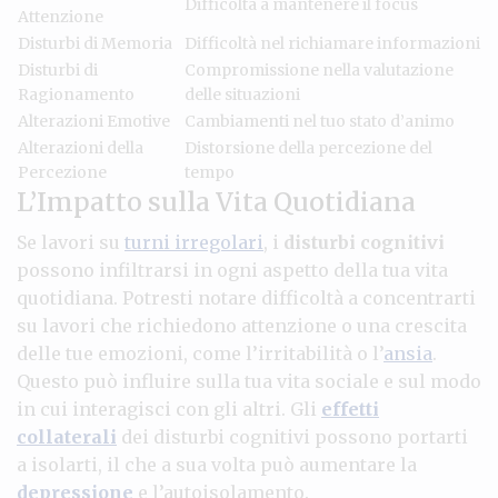
Difficoltà a mantenere il focus
Attenzione
Disturbi di Memoria
Difficoltà nel richiamare informazioni
Disturbi di
Compromissione nella valutazione
Ragionamento
delle situazioni
Alterazioni Emotive
Cambiamenti nel tuo stato d’animo
Alterazioni della
Distorsione della percezione del
Percezione
tempo
L’Impatto sulla Vita Quotidiana
Se lavori su
turni irregolari
, i
disturbi cognitivi
possono infiltrarsi in ogni aspetto della tua vita
quotidiana. Potresti notare difficoltà a concentrarti
su lavori che richiedono attenzione o una crescita
delle tue emozioni, come l’irritabilità o l’
ansia
.
Questo può influire sulla tua vita sociale e sul modo
in cui interagisci con gli altri. Gli
effetti
collaterali
dei disturbi cognitivi possono portarti
a isolarti, il che a sua volta può aumentare la
depressione
e l’autoisolamento.