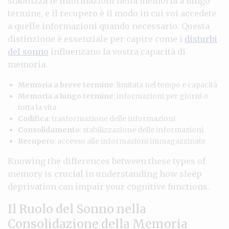
stabilizza le informazioni nella memoria a lungo
termine, e il recupero è il modo in cui voi accedete
a quelle informazioni quando necessario. Questa
distinzione è essenziale per capire come i
disturbi
del sonno
influenzano la vostra capacità di
memoria.
Memoria a breve termine
: limitata nel tempo e capacità
Memoria a lungo termine
: informazioni per giorni o
tutta la vita
Codifica
: trasformazione delle informazioni
Consolidamento
: stabilizzazione delle informazioni
Recupero
: accesso alle informazioni immagazzinate
Knowing the differences between these types of
memory is crucial in understanding how sleep
deprivation can impair your cognitive functions.
Il Ruolo del Sonno nella
Consolidazione della Memoria