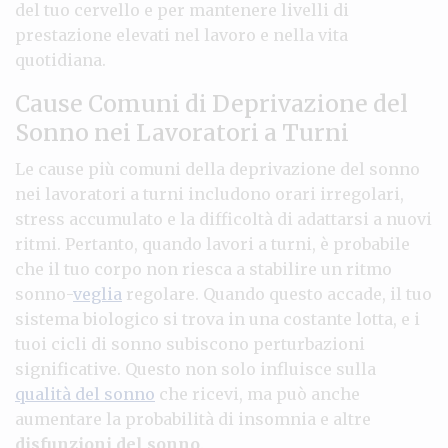
del tuo cervello e per mantenere livelli di
prestazione elevati nel lavoro e nella vita
quotidiana.
Cause Comuni di Deprivazione del
Sonno nei Lavoratori a Turni
Le cause più comuni della deprivazione del sonno
nei lavoratori a turni includono orari irregolari,
stress accumulato e la difficoltà di adattarsi a nuovi
ritmi. Pertanto, quando lavori a turni, è probabile
che il tuo corpo non riesca a stabilire un ritmo
sonno-
veglia
regolare. Quando questo accade, il tuo
sistema biologico si trova in una costante lotta, e i
tuoi cicli di sonno subiscono perturbazioni
significative. Questo non solo influisce sulla
qualità del sonno
che ricevi, ma può anche
aumentare la probabilità di insomnia e altre
disfunzioni del sonno
.