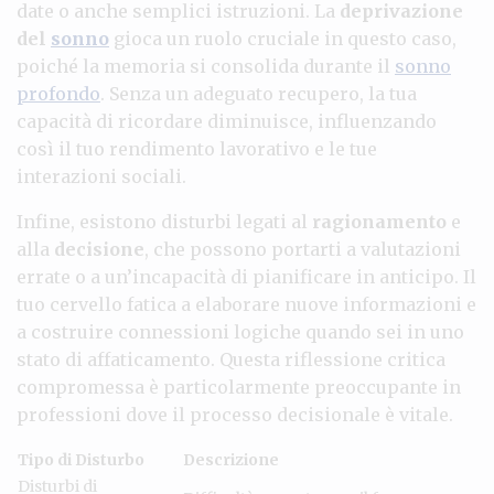
date o anche semplici istruzioni. La
deprivazione
del
sonno
gioca un ruolo cruciale in questo caso,
poiché la memoria si consolida durante il
sonno
profondo
. Senza un adeguato recupero, la tua
capacità di ricordare diminuisce, influenzando
così il tuo rendimento lavorativo e le tue
interazioni sociali.
Infine, esistono disturbi legati al
ragionamento
e
alla
decisione
, che possono portarti a valutazioni
errate o a un’incapacità di pianificare in anticipo. Il
tuo cervello fatica a elaborare nuove informazioni e
a costruire connessioni logiche quando sei in uno
stato di affaticamento. Questa riflessione critica
compromessa è particolarmente preoccupante in
professioni dove il processo decisionale è vitale.
Tipo di Disturbo
Descrizione
Disturbi di