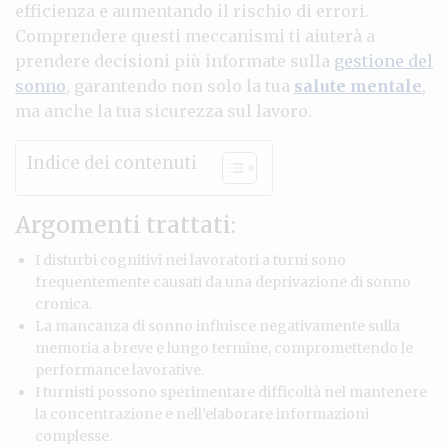
efficienza e aumentando il rischio di errori.
Comprendere questi meccanismi ti aiuterà a
prendere decisioni più informate sulla
gestione del
sonno
, garantendo non solo la tua
salute mentale
,
ma anche la tua sicurezza sul lavoro.
Indice dei contenuti
Argomenti trattati:
I disturbi cognitivi nei lavoratori a turni sono
frequentemente causati da una deprivazione di sonno
cronica.
La mancanza di sonno influisce negativamente sulla
memoria a breve e lungo termine, compromettendo le
performance lavorative.
I turnisti possono sperimentare difficoltà nel mantenere
la concentrazione e nell’elaborare informazioni
complesse.