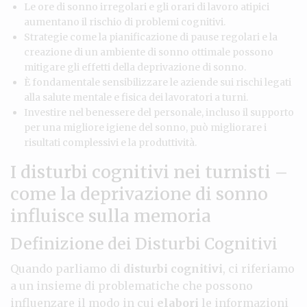
Le ore di sonno irregolari e gli orari di lavoro atipici
aumentano il rischio di problemi cognitivi.
Strategie come la pianificazione di pause regolari e la
creazione di un ambiente di sonno ottimale possono
mitigare gli effetti della deprivazione di sonno.
È fondamentale sensibilizzare le aziende sui rischi legati
alla salute mentale e fisica dei lavoratori a turni.
Investire nel benessere del personale, incluso il supporto
per una migliore igiene del sonno, può migliorare i
risultati complessivi e la produttività.
I disturbi cognitivi nei turnisti –
come la deprivazione di sonno
influisce sulla memoria
Definizione dei Disturbi Cognitivi
Quando parliamo di
disturbi cognitivi
, ci riferiamo
a un insieme di problematiche che possono
influenzare il modo in cui
elabori
le informazioni