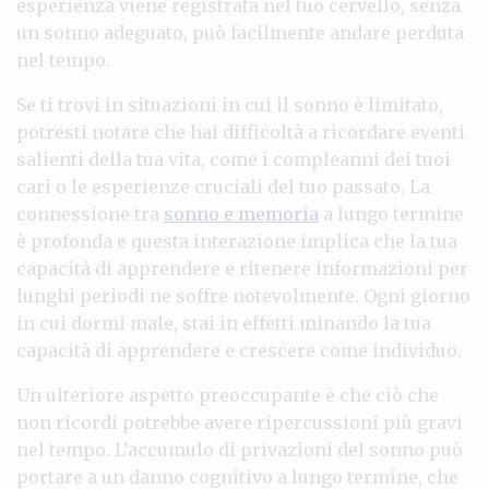
esperienza viene registrata nel tuo cervello, senza
un sonno adeguato, può facilmente andare perduta
nel tempo.
Se ti trovi in situazioni in cui il sonno è limitato,
potresti notare che hai difficoltà a ricordare eventi
salienti della tua vita, come i compleanni dei tuoi
cari o le esperienze cruciali del tuo passato. La
connessione tra
sonno e memoria
a lungo termine
è profonda e questa interazione implica che la tua
capacità di apprendere e ritenere informazioni per
lunghi periodi ne soffre notevolmente. Ogni giorno
in cui dormi male, stai in effetti minando la tua
capacità di apprendere e crescere come individuo.
Un ulteriore aspetto preoccupante è che ciò che
non ricordi potrebbe avere ripercussioni più gravi
nel tempo. L’accumulo di privazioni del sonno può
portare a un danno cognitivo a lungo termine, che