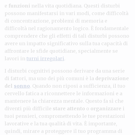
e
funzioni
nella vita quotidiana. Questi disturbi
possono manifestarsi in vari modi, come difficoltà
di concentrazione, problemi di memoria e
difficoltà nel ragionamento logico. È fondamentale
comprendere che gli effetti di tali disturbi possono
avere un impatto significativo sulla tua capacità di
affrontare le sfide quotidiane, specialmente se
lavori in
turni irregolari
.
I disturbi cognitivi possono derivare da una serie
di fattori, ma uno dei più comuni è la
deprivazione
del
sonno
. Quando non riposi a sufficienza, il tuo
cervello fatica a riconnettere le informazioni e a
mantenere la chiarezza mentale. Questo fa sì che
diventi più difficile
stare attento
o
organizzare
i
tuoi pensieri, compromettendo le tue prestazioni
lavorative e la tua qualità di vita. È importante,
quindi, mirare a proteggere il tuo programma di