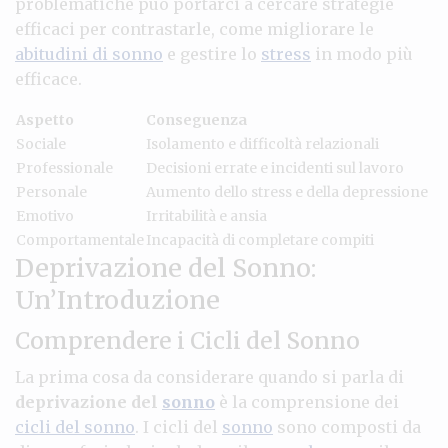
problematiche può portarci a cercare strategie
efficaci per contrastarle, come migliorare le
abitudini di sonno
e gestire lo
stress
in modo più
efficace.
Aspetto
Conseguenza
Sociale
Isolamento e difficoltà relazionali
Professionale
Decisioni errate e incidenti sul lavoro
Personale
Aumento dello stress e della depressione
Emotivo
Irritabilità e ansia
Comportamentale
Incapacità di completare compiti
Deprivazione del Sonno:
Un’Introduzione
Comprendere i Cicli del Sonno
La prima cosa da considerare quando si parla di
deprivazione del
sonno
è la comprensione dei
cicli del sonno
. I cicli del
sonno
sono composti da