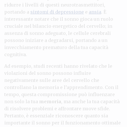
ridurre i livelli di questi neurotrasmettitori,
portando a
sintomi di depressione
e
ansia
. È
interessante notare che il sonno gioca un ruolo
cruciale nel bilancio energetico del cervello; in
assenza di sonno adeguato, le cellule cerebrali
possono iniziare a degradarsi, portando a un
invecchiamento prematuro della tua capacità
cognitiva.
Ad esempio, studi recenti hanno rivelato che le
violazioni del sonno possono influire
negativamente sulle aree del cervello che
controllano la memoria e l’apprendimento. Con il
tempo, questa compromissione può influenzare
non solo la tua
memoria
, ma anche la tua capacità
di risolvere problemi e affrontare nuove sfide.
Pertanto, è essenziale riconoscere quanto sia
importante il sonno per il funzionamento ottimale