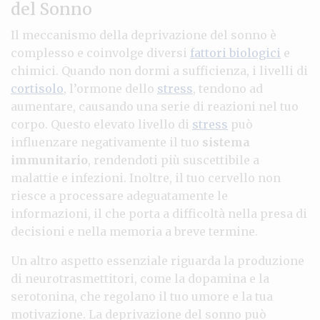
del Sonno
Il meccanismo della deprivazione del sonno è
complesso e coinvolge diversi
fattori biologici
e
chimici. Quando non dormi a sufficienza, i livelli di
cortisolo
, l’ormone dello
stress
, tendono ad
aumentare, causando una serie di reazioni nel tuo
corpo. Questo elevato livello di
stress
può
influenzare negativamente il tuo
sistema
immunitario
, rendendoti più suscettibile a
malattie e infezioni. Inoltre, il tuo cervello non
riesce a processare adeguatamente le
informazioni, il che porta a difficoltà nella presa di
decisioni e nella memoria a breve termine.
Un altro aspetto essenziale riguarda la produzione
di neurotrasmettitori, come la dopamina e la
serotonina, che regolano il tuo umore e la tua
motivazione. La deprivazione del sonno può