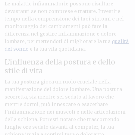
Le malattie infiammatorie possono risultare
devastanti se non comprese e trattate. Investire
tempo nella comprensione dei tuoi sintomi e nel
monitoraggio dei cambiamenti può fare la
differenza nel gestire infiammazione e dolore
lombare, permettendoti di migliorare la tua
qualità
del sonno
e la tua vita quotidiana.
L’influenza della postura e dello
stile di vita
La tua
postura
gioca un ruolo cruciale nella
manifestazione del dolore lombare. Una postura
scorretta, sia mentre sei seduto al lavoro che
mentre dormi, può innescare o esacerbare
l’infiammazione nei muscoli e nelle articolazioni
della schiena. Potresti notare che trascorrendo
lunghe ore seduto davanti al computer, la tua
schiena inizia a sentirsi tesa o dolorante,