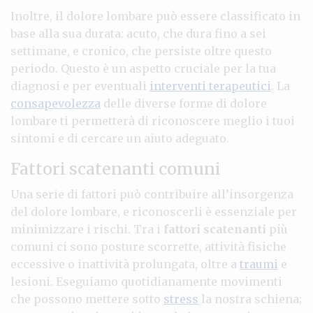
Inoltre, il dolore lombare può essere classificato in
base alla sua durata: acuto, che dura fino a sei
settimane, e cronico, che persiste oltre questo
periodo. Questo è un aspetto cruciale per la tua
diagnosi e per eventuali
interventi terapeutici
. La
consapevolezza
delle diverse forme di dolore
lombare ti permetterà di riconoscere meglio i tuoi
sintomi e di cercare un aiuto adeguato.
Fattori scatenanti comuni
Una serie di fattori può contribuire all’insorgenza
del dolore lombare, e riconoscerli è essenziale per
minimizzare i rischi. Tra i
fattori scatenanti
più
comuni ci sono posture scorrette, attività fisiche
eccessive o inattività prolungata, oltre a
traumi
e
lesioni. Eseguiamo quotidianamente movimenti
che possono mettere sotto
stress
la nostra schiena;