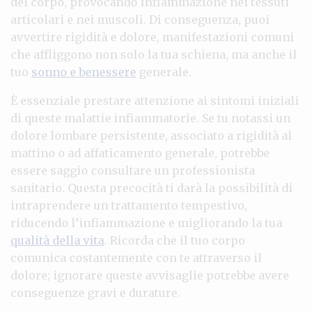
del corpo, provocando infiammazione nei tessuti
articolari e nei muscoli. Di conseguenza, puoi
avvertire rigidità e dolore, manifestazioni comuni
che affliggono non solo la tua schiena, ma anche il
tuo
sonno e benessere
generale.
È essenziale prestare attenzione ai sintomi iniziali
di queste malattie infiammatorie. Se tu notassi un
dolore lombare persistente, associato a rigidità al
mattino o ad affaticamento generale, potrebbe
essere saggio consultare un professionista
sanitario. Questa precocità ti darà la possibilità di
intraprendere un trattamento tempestivo,
riducendo l’infiammazione e migliorando la tua
qualità della vita
. Ricorda che il tuo corpo
comunica costantemente con te attraverso il
dolore; ignorare queste avvisaglie potrebbe avere
conseguenze gravi e durature.