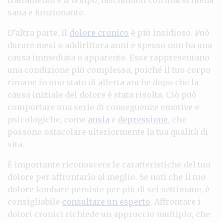
sana e funzionante.
D’altra parte, il
dolore cronico
è più insidioso. Può
durare mesi o addirittura anni e spesso non ha una
causa immediata o apparente. Esse rappresentano
una condizione più complessa, poiché il tuo corpo
rimane in uno stato di allerta anche dopo che la
causa iniziale del dolore è stata risolta. Ciò può
comportare una serie di conseguenze emotive e
psicologiche, come
ansia
e
depressione
, che
possono ostacolare ulteriormente la tua qualità di
vita.
È importante riconoscere le caratteristiche del tuo
dolore per affrontarlo al meglio. Se noti che il tuo
dolore lombare persiste per più di sei settimane, è
consigliabile
consultare un esperto
. Affrontare i
dolori cronici richiede un approccio multiplo, che