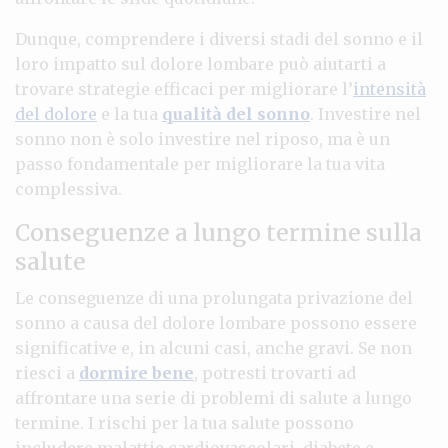
Dunque, comprendere i diversi stadi del sonno e il
loro impatto sul dolore lombare può aiutarti a
trovare strategie efficaci per migliorare l’
intensità
del dolore
e la tua
qualità del sonno
. Investire nel
sonno non è solo investire nel riposo, ma è un
passo fondamentale per migliorare la tua vita
complessiva.
Conseguenze a lungo termine sulla
salute
Le conseguenze di una prolungata privazione del
sonno a causa del dolore lombare possono essere
significative e, in alcuni casi, anche gravi. Se non
riesci a
dormire bene
, potresti trovarti ad
affrontare una serie di problemi di salute a lungo
termine. I rischi per la tua salute possono
includere malattie cardiovascolari, diabete e