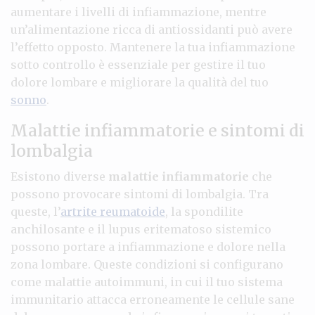
aumentare i livelli di infiammazione, mentre
un’alimentazione ricca di antiossidanti può avere
l’effetto opposto. Mantenere la tua infiammazione
sotto controllo è essenziale per gestire il tuo
dolore lombare e migliorare la qualità del tuo
sonno
.
Malattie infiammatorie e sintomi di
lombalgia
Esistono diverse
malattie infiammatorie
che
possono provocare sintomi di lombalgia. Tra
queste, l’
artrite reumatoide
, la spondilite
anchilosante e il lupus eritematoso sistemico
possono portare a infiammazione e dolore nella
zona lombare. Queste condizioni si configurano
come malattie autoimmuni, in cui il tuo sistema
immunitario attacca erroneamente le cellule sane