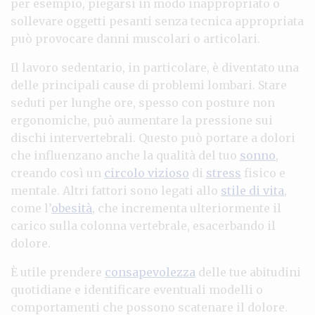
per esempio, piegarsi in modo inappropriato o
sollevare oggetti pesanti senza tecnica appropriata
può provocare danni muscolari o articolari.
Il lavoro sedentario, in particolare, è diventato una
delle principali cause di problemi lombari. Stare
seduti per lunghe ore, spesso con posture non
ergonomiche, può aumentare la pressione sui
dischi intervertebrali. Questo può portare a dolori
che influenzano anche la qualità del tuo
sonno
,
creando così un
circolo vizioso
di
stress
fisico e
mentale. Altri fattori sono legati allo
stile di vita
,
come l’
obesità
, che incrementa ulteriormente il
carico sulla colonna vertebrale, esacerbando il
dolore.
È utile prendere
consapevolezza
delle tue abitudini
quotidiane e identificare eventuali modelli o
comportamenti che possono scatenare il dolore.