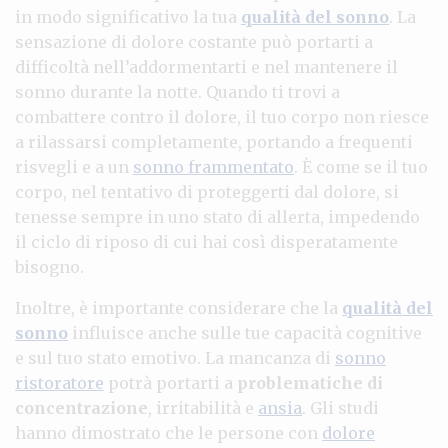
in modo significativo la tua
qualità del sonno
. La
sensazione di dolore costante può portarti a
difficoltà nell’addormentarti e nel mantenere il
sonno durante la notte. Quando ti trovi a
combattere contro il dolore, il tuo corpo non riesce
a rilassarsi completamente, portando a frequenti
risvegli e a un
sonno frammentato
. È come se il tuo
corpo, nel tentativo di proteggerti dal dolore, si
tenesse sempre in uno stato di allerta, impedendo
il ciclo di riposo di cui hai così disperatamente
bisogno.
Inoltre, è importante considerare che la
qualità del
sonno
influisce anche sulle tue capacità cognitive
e sul tuo stato emotivo. La mancanza di
sonno
ristoratore
potrà portarti a
problematiche di
concentrazione
, irritabilità e
ansia
. Gli studi
hanno dimostrato che le persone con
dolore