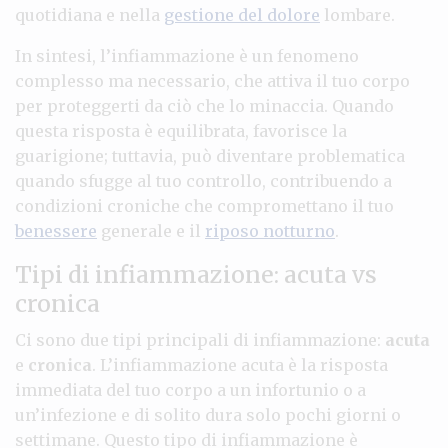
quotidiana e nella
gestione del dolore
lombare.
In sintesi, l’infiammazione è un fenomeno
complesso ma necessario, che attiva il tuo corpo
per proteggerti da ciò che lo minaccia. Quando
questa risposta è equilibrata, favorisce la
guarigione; tuttavia, può diventare problematica
quando sfugge al tuo controllo, contribuendo a
condizioni croniche che compromettano il tuo
benessere
generale e il
riposo notturno
.
Tipi di infiammazione: acuta vs
cronica
Ci sono due tipi principali di infiammazione:
acuta
e
cronica
. L’infiammazione acuta è la risposta
immediata del tuo corpo a un infortunio o a
un’infezione e di solito dura solo pochi giorni o
settimane. Questo tipo di infiammazione è