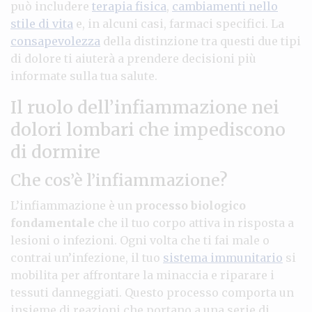
può includere
terapia fisica
,
cambiamenti nello
stile di vita
e, in alcuni casi, farmaci specifici. La
consapevolezza
della distinzione tra questi due tipi
di dolore ti aiuterà a prendere decisioni più
informate sulla tua salute.
Il ruolo dell’infiammazione nei
dolori lombari che impediscono
di dormire
Che cos’è l’infiammazione?
L’infiammazione è un
processo biologico
fondamentale
che il tuo corpo attiva in risposta a
lesioni o infezioni. Ogni volta che ti fai male o
contrai un’infezione, il tuo
sistema immunitario
si
mobilita per affrontare la minaccia e riparare i
tessuti danneggiati. Questo processo comporta un
insieme di reazioni che portano a una serie di