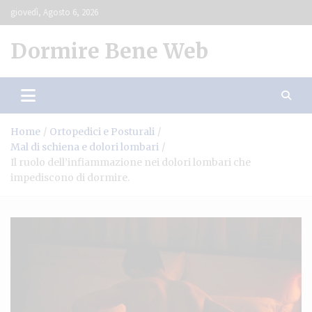
Skip
giovedì, Agosto 6, 2026
to
content
Dormire Bene Web
Home
Ortopedici e Posturali
Mal di schiena e dolori lombari
Il ruolo dell’infiammazione nei dolori lombari che
impediscono di dormire.