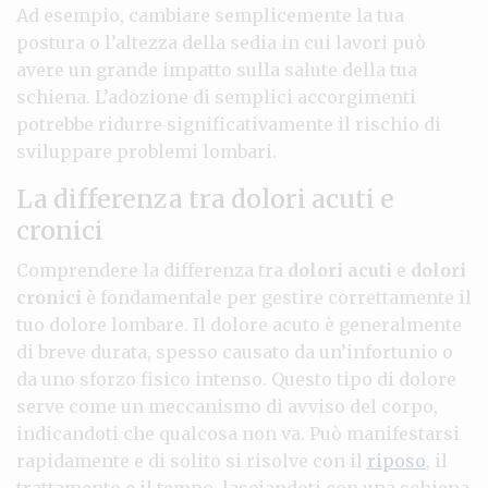
Ad esempio, cambiare semplicemente la tua
postura o l’altezza della sedia in cui lavori può
avere un grande impatto sulla salute della tua
schiena. L’adozione di semplici accorgimenti
potrebbe ridurre significativamente il rischio di
sviluppare problemi lombari.
La differenza tra dolori acuti e
cronici
Comprendere la differenza tra
dolori acuti
e
dolori
cronici
è fondamentale per gestire correttamente il
tuo dolore lombare. Il dolore acuto è generalmente
di breve durata, spesso causato da un’infortunio o
da uno sforzo fisico intenso. Questo tipo di dolore
serve come un meccanismo di avviso del corpo,
indicandoti che qualcosa non va. Può manifestarsi
rapidamente e di solito si risolve con il
riposo
, il
trattamento e il tempo, lasciandoti con una schiena