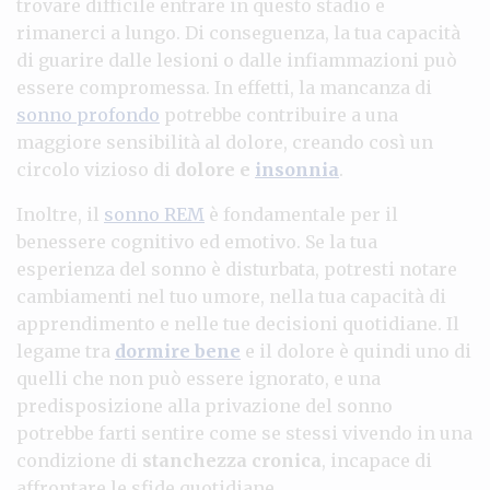
trovare difficile entrare in questo stadio e
rimanerci a lungo. Di conseguenza, la tua capacità
di guarire dalle lesioni o dalle infiammazioni può
essere compromessa. In effetti, la mancanza di
sonno profondo
potrebbe contribuire a una
maggiore sensibilità al dolore, creando così un
circolo vizioso di
dolore e
insonnia
.
Inoltre, il
sonno REM
è fondamentale per il
benessere cognitivo ed emotivo. Se la tua
esperienza del sonno è disturbata, potresti notare
cambiamenti nel tuo umore, nella tua capacità di
apprendimento e nelle tue decisioni quotidiane. Il
legame tra
dormire bene
e il dolore è quindi uno di
quelli che non può essere ignorato, e una
predisposizione alla privazione del sonno
potrebbe farti sentire come se stessi vivendo in una
condizione di
stanchezza cronica
, incapace di
affrontare le sfide quotidiane.