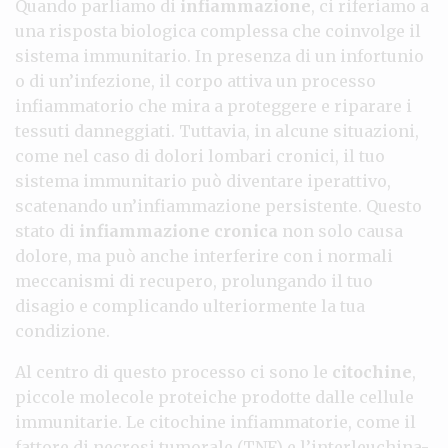
Quando parliamo di
infiammazione
, ci riferiamo a
una risposta biologica complessa che coinvolge il
sistema immunitario. In presenza di un infortunio
o di un’infezione, il corpo attiva un processo
infiammatorio che mira a proteggere e riparare i
tessuti danneggiati. Tuttavia, in alcune situazioni,
come nel caso di dolori lombari cronici, il tuo
sistema immunitario può diventare iperattivo,
scatenando un’infiammazione persistente. Questo
stato di
infiammazione cronica
non solo causa
dolore, ma può anche interferire con i normali
meccanismi di recupero, prolungando il tuo
disagio e complicando ulteriormente la tua
condizione.
Al centro di questo processo ci sono le
citochine
,
piccole molecole proteiche prodotte dalle cellule
immunitarie. Le citochine infiammatorie, come il
fattore di necrosi tumorale (TNF) e l’interleuchina-