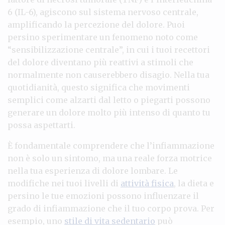
6 (IL-6), agiscono sul sistema nervoso centrale,
amplificando la percezione del dolore. Puoi
persino sperimentare un fenomeno noto come
“sensibilizzazione centrale”, in cui i tuoi recettori
del dolore diventano più reattivi a stimoli che
normalmente non causerebbero disagio. Nella tua
quotidianità, questo significa che movimenti
semplici come alzarti dal letto o piegarti possono
generare un dolore molto più intenso di quanto tu
possa aspettarti.
È fondamentale comprendere che l’infiammazione
non è solo un sintomo, ma una reale forza motrice
nella tua esperienza di dolore lombare. Le
modifiche nei tuoi livelli di
attività fisica
, la dieta e
persino le tue emozioni possono influenzare il
grado di infiammazione che il tuo corpo prova. Per
esempio, uno
stile di vita sedentario
può