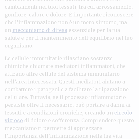
cambiamenti nei tuoi tessuti, tra cui arrossamento,
gonfiore, calore e dolore. È importante riconoscere
che l’infiammazione non è un mero sintomo, ma
un
meccanismo di difesa
essenziale per la tua
salute e per il mantenimento dell’equilibrio nel tuo
organismo.
Le cellule immunitarie rilasciano sostanze
chimiche chiamate mediatori infiammatori, che
attirano altre cellule del sistema immunitario
nell’area interessata. Questi mediatori aiutano a
combattere i patogeni e a facilitare la riparazione
cellulare. Tuttavia, se il processo infiammatorio
persiste oltre il necessario, può portare a danni ai
tessuti e a condizioni croniche, creando un
circolo
vizioso
di dolore e sofferenza. Comprendere questo
meccanismo ti permette di apprezzare
l’importanza dell’infiammazione nella tua vita