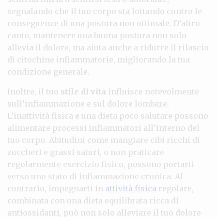
segnalando che il tuo corpo sta lottando contro le
conseguenze di una postura non ottimale. D’altro
canto, mantenere una buona postura non solo
allevia il dolore, ma aiuta anche a ridurre il rilascio
di citochine infiammatorie, migliorando la tua
condizione generale.
Inoltre, il tuo
stile di vita
influisce notevolmente
sull’infiammazione e sul dolore lombare.
L’inattività fisica e una dieta poco salutare possono
alimentare processi infiammatori all’interno del
tuo corpo. Abitudini come mangiare cibi ricchi di
zuccheri e grassi saturi, o non praticare
regolarmente esercizio fisico, possono portarti
verso uno stato di infiammazione cronica. Al
contrario, impegnarti in
attività fisica
regolare,
combinata con una dieta equilibrata ricca di
antiossidanti, può non solo alleviare il tuo dolore