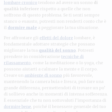
lombare cronico
tendono ad avere un sonno
di
qualità inferiore
rispetto a quelle che non
soffrono di questo problema. Se ti senti sempre
stanco o esausto, potresti non renderti conto che è
il
dormire male
a peggiorare la tua situazione.
Per affrontare gli
effetti del dolore
lombare, è
fondamentale adottare strategie che possano
migliorare la tua
qualità del sonno
. Potresti
prendere in considerazione
tecniche di
rilassamento
, come la meditazione o lo yoga, che
possono aiutarti a calmare la mente e il corpo.
Creare un
ambiente di sonno
più favorevole,
mantenendo la camera buia e fresca, può fare una
grande differenza, permettendoti di trovare un po’
di sollievo anche in momenti di intensa sofferenza.
È essenziale che tu non sottovaluti l’importanza di
dormire bene
, poiché il benessere generale del tuo