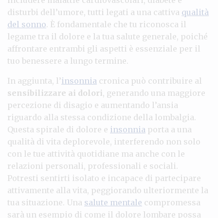
disturbi dell’umore, tutti legati a una cattiva
qualità
del sonno
. È fondamentale che tu riconosca il
legame tra il dolore e la tua salute generale, poiché
affrontare entrambi gli aspetti è essenziale per il
tuo benessere a lungo termine.
In aggiunta, l’
insonnia
cronica può contribuire al
sensibilizzare ai dolori
, generando una maggiore
percezione di disagio e aumentando l’ansia
riguardo alla stessa condizione della lombalgia.
Questa spirale di dolore e
insonnia
porta a una
qualità di vita deplorevole, interferendo non solo
con le tue attività quotidiane ma anche con le
relazioni personali, professionali e sociali.
Potresti sentirti isolato e incapace di partecipare
attivamente alla vita, peggiorando ulteriormente la
tua situazione. Una
salute mentale
compromessa
sarà un esempio di come il dolore lombare possa