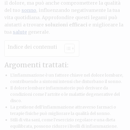
il dolore, ma può anche compromettere la qualità
del tuo
sonno
, influenzando negativamente la tua
vita quotidiana. Approfondire questi legami può
aiutarti a trovare
soluzioni efficaci
e migliorare la
tua
salute
generale.
Indice dei contenuti
Argomenti trattati:
L’infiammazione è un fattore chiave nel dolore lombare,
contribuendo a sintomi intensi che disturbano il sonno.
Il dolore lombare infiammatorio può derivare da
condizioni come l’artrite o le malattie degenerative del
disco.
La gestione dell’infiammazione attraverso farmaci o
terapie fisiche può migliorare la qualità del sonno.
Stili di vita sani, come l’esercizio regolare e una dieta
equilibrata, possono ridurre i livelli di infiammazione.