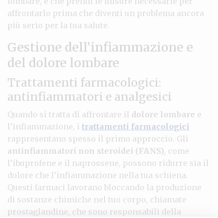
lombare, e che prendi le misure necessarie per
affrontarlo prima che diventi un problema ancora
più serio per la tua salute.
Gestione dell’infiammazione e
del dolore lombare
Trattamenti farmacologici:
antinfiammatori e analgesici
Quando si tratta di affrontare il
dolore lombare
e
l’infiammazione, i
trattamenti farmacologici
rappresentano spesso il primo approccio. Gli
antinfiammatori non steroidei (FANS)
, come
l’ibuprofene e il naprossene, possono ridurre sia il
dolore che l’infiammazione nella tua schiena.
Questi farmaci lavorano bloccando la produzione
di sostanze chimiche nel tuo corpo, chiamate
prostaglandine, che sono responsabili della