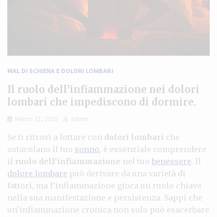
MAL DI SCHIENA E DOLORI LOMBARI
Il ruolo dell’infiammazione nei dolori
lombari che impediscono di dormire.
Marzo 11, 2025
admin
Se ti ritrovi a lottare con
dolori lombari
che
ostacolano il tuo
sonno
, è essenziale comprendere
il
ruolo dell’infiammazione
nel tuo
benessere
. Il
dolore lombare
può derivare da una varietà di
fattori, ma l’infiammazione gioca un ruolo chiave
nella sua manifestazione e persistenza. Sappi che
un’infiammazione cronica non solo può esacerbare