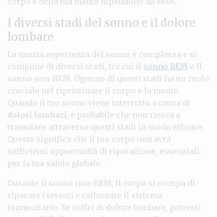
corpo e della tua mente dipendono da esso.
I diversi stadi del sonno e il dolore
lombare
La nostra esperienza del sonno è complessa e si
compone di diversi stadi, tra cui il
sonno REM
e il
sonno non-REM. Ognuno di questi stadi ha un ruolo
cruciale nel ripristinare il corpo e la mente.
Quando il tuo sonno viene interrotto a causa di
dolori lombari
, è probabile che non riesca a
transitare attraverso questi stadi in modo efficace.
Questo significa che il tuo corpo non avrà
sufficienti opportunità di riparazione, essenziali
per la tua salute globale.
Durante il sonno non-REM, il corpo si occupa di
riparare i tessuti e rafforzare il sistema
immunitario. Se soffri di dolore lombare, potresti