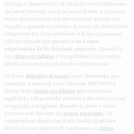
biologici. Questo ciclo di circa 24 ore è influenzato
da fattori esterni, come la luce e il buio, e gioca un
ruolo determinante nel determinare quando sei
sveglio e quando sei stanco. È creato da interazioni
complesse tra il tuo ambiente e il tuo organismo,
ed è essenziale per garantire
una sana
regolazione delle funzioni corporee
. Quando il
tuo
ritmo circadiano
è in equilibrio, il tuo sonno
tende ad essere più profondo e rigenerante.
Se le tue
abitudini di sonno
sono disturbate, per
esempio, a causa di una riduzione dell’attività
fisica, il tuo
ritmo circadiano
può subire uno
squilibrio. Ciò potrebbe portarti a dormire in orari
irregolari, a svegliarti durante la notte e a non
provare mai davvero un
sonno riposante
. La
connessione diretta tra il tuo livello di attività
fisica e la tua capacità di mantenere un
ritmo