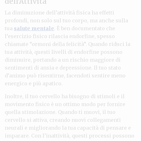
dell’Attività
La diminuzione dell’attività fisica ha effetti
profondi, non solo sul tuo corpo, ma anche sulla
tua
salute mentale
. È ben documentato che
l’esercizio fisico rilascia endorfine, spesso
chiamate “ormoni della felicità”. Quando riduci la
tua attività, questi livelli di endorfine possono
diminuire, portando a un rischio maggiore di
sentimenti di ansia e depressione. Il tuo stato
d’animo può risentirne, facendoti sentire meno
energico e più apatico.
Inoltre, il tuo cervello ha bisogno di stimoli e il
movimento fisico è un ottimo modo per fornire
quella stimolazione. Quando ti muovi, il tuo
cervello si attiva, creando nuovi collegamenti
neurali e migliorando la tua capacità di pensare e
imparare. Con l’inattività, questi processi possono