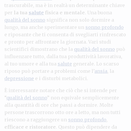
trascurabile, ma è in realtà un determinante chiave
per
la tua
salute
fisica e mentale
. Una buona
qualità del sonno
significa non solo dormire a
lungo, ma anche sperimentare un
sonno profondo
e riposante che ti consenta di svegliarti rinfrescato
e pronto per affrontare la giornata. Vari studi
scientifici dimostrano che la
qualità del sonno
può
influenzare tutto, dalla tua produttività lavorativa,
al tuo umore e alla tua
salute
generale. Lo scarso
riposo può portare a problemi come l’
ansia
, la
depressione
e i disturbi metabolici.
È interessante notare che ciò che si intende per
“
qualità del sonno
” non equivale semplicemente
alla quantità di ore che passi a dormire. Molte
persone trascorrono otto ore a letto, ma non tutti
riescono a raggiungere un
sonno profondo
,
efficace e ristoratore
. Questo può dipendere da