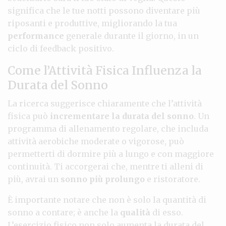
significa che le tue notti possono diventare più
riposanti e produttive, migliorando la tua
performance
generale durante il giorno, in un
ciclo di feedback positivo.
Come l’Attività Fisica Influenza la
Durata del Sonno
La ricerca suggerisce chiaramente che l’attività
fisica può
incrementare la durata del sonno
. Un
programma di allenamento regolare, che includa
attività aerobiche moderate o vigorose, può
permetterti di dormire più a lungo e con maggiore
continuità. Ti accorgerai che, mentre ti alleni di
più, avrai un
sonno più prolungo
e ristoratore.
È importante notare che non è solo la quantità di
sonno a contare; è anche la
qualità
di esso.
L’esercizio fisico non solo aumenta la durata del