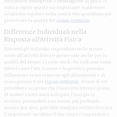
interazioni
biologiche
e
fisiologiche
in gioco ci
aiuta a capire quanto sia importante mantenere
un’attività regolare nella nostra vita quotidiana per
preservare la qualità del
sonno notturno
.
Differenze Individuali nella
Risposta all’Attività Fisica
Non tutti gli individui rispondono nello stesso
modo all’attività fisica e questo vale anche per la
qualità del sonno. Ci sono studi che indicano come
fattori come l’età, il sesso e la genetica possano
influenzare la tua reazione agli allenamenti e di
conseguenza il tuo
riposo notturno
. Alcuni di voi
potrebbero scoprire che l’esercizio intenso prima
di andare a letto aiuta a sfogare l’energia in
eccesso, portandovi a un sonno più profondo,
mentre per altri, potrebbe risultare un’interferenza.
È importante ascoltare il tuo corpo e rispettarne i