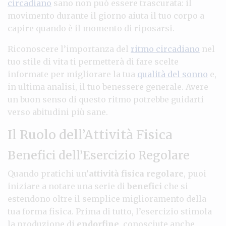
circadiano
sano non può essere trascurata: il
movimento durante il giorno aiuta il tuo corpo a
capire quando è il momento di riposarsi.
Riconoscere l’importanza del
ritmo circadiano
nel
tuo stile di vita ti permetterà di fare scelte
informate per migliorare la tua
qualità del sonno
e,
in ultima analisi, il tuo benessere generale. Avere
un buon senso di questo ritmo potrebbe guidarti
verso abitudini più sane.
Il Ruolo dell’Attività Fisica
Benefici dell’Esercizio Regolare
Quando pratichi un’
attività fisica regolare
, puoi
iniziare a notare una serie di
benefici
che si
estendono oltre il semplice miglioramento della
tua forma fisica. Prima di tutto, l’esercizio stimola
la produzione di
endorfine
, conosciute anche