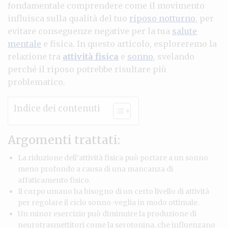
fondamentale comprendere come il movimento
influisca sulla qualità del tuo
riposo notturno
, per
evitare conseguenze negative per la tua
salute
mentale
e fisica. In questo articolo, esploreremo la
relazione tra
attività fisica
e
sonno
, svelando
perché il riposo potrebbe risultare più
problematico.
Indice dei contenuti
Argomenti trattati:
La riduzione dell’attività fisica può portare a un sonno
meno profondo a causa di una mancanza di
affaticamento fisico.
Il corpo umano ha bisogno di un certo livello di attività
per regolare il ciclo sonno-veglia in modo ottimale.
Un minor esercizio può diminuire la produzione di
neurotrasmettitori come la serotonina, che influenzano