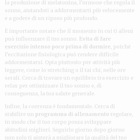
la produzione di melatonina, l’ormone che regola il
sonno, aiutandoti a addormentarti più velocemente
e a godere di un riposo più profondo.
È importante notare che il momento in cui ti alleni
può influenzare il tuo sonno.
Evita di fare
esercizio intenso poco prima di dormire
, poiché
l’eccitazione fisiologica può rendere difficile
addormentarsi. Opta piuttosto per attività più
leggere, come lo stretching o il tai chi, nelle ore
serali. Cerca di trovare un equilibrio tra esercizio e
relax per ottimizzare il tuo sonno e, di
conseguenza, la tua salute generale.
Infine, la coerenza è fondamentale. Cerca di
stabilire un
programma di allenamento
regolare,
in modo che il tuo corpo possa sviluppare
abitudini migliori. Seguirlo giorno dopo giorno
non solo ti aiuterà a migliorare la qualità del tuo