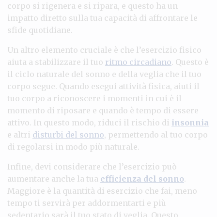
corpo si rigenera e si ripara, e questo ha un
impatto diretto sulla tua capacità di affrontare le
sfide quotidiane.
Un altro elemento cruciale è che l’esercizio fisico
aiuta a stabilizzare il tuo
ritmo circadiano
. Questo è
il ciclo naturale del sonno e della veglia che il tuo
corpo segue. Quando esegui attività fisica, aiuti il
tuo corpo a riconoscere i momenti in cui è il
momento di riposare e quando è tempo di essere
attivo. In questo modo, riduci il rischio di
insonnia
e altri
disturbi del sonno
, permettendo al tuo corpo
di regolarsi in modo più naturale.
Infine, devi considerare che l’esercizio può
aumentare anche la tua
efficienza del sonno
.
Maggiore è la quantità di esercizio che fai, meno
tempo ti servirà per addormentarti e più
sedentario sarà il tuo stato di veglia. Questo