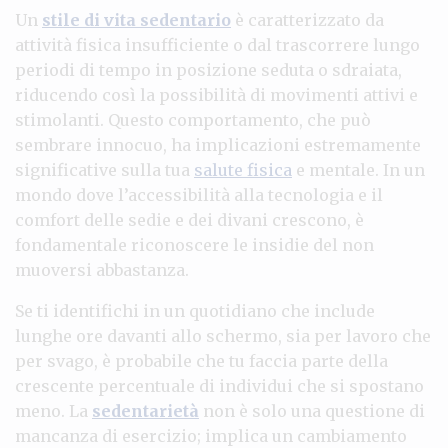
Un
stile di vita sedentario
è caratterizzato da
attività fisica insufficiente o dal trascorrere lungo
periodi di tempo in posizione seduta o sdraiata,
riducendo così la possibilità di movimenti attivi e
stimolanti. Questo comportamento, che può
sembrare innocuo, ha implicazioni estremamente
significative sulla tua
salute fisica
e mentale. In un
mondo dove l’accessibilità alla tecnologia e il
comfort delle sedie e dei divani crescono, è
fondamentale riconoscere le insidie del non
muoversi abbastanza.
Se ti identifichi in un quotidiano che include
lunghe ore davanti allo schermo, sia per lavoro che
per svago, è probabile che tu faccia parte della
crescente percentuale di individui che si spostano
meno. La
sedentarietà
non è solo una questione di
mancanza di esercizio; implica un cambiamento