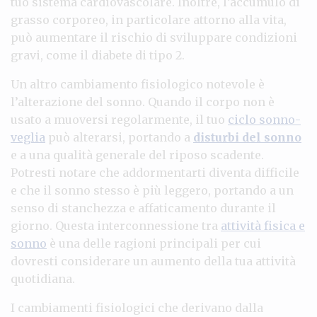
tuo sistema cardiovascolare. Inoltre, l’accumulo di
grasso corporeo, in particolare attorno alla vita,
può aumentare il rischio di sviluppare condizioni
gravi, come il diabete di tipo 2.
Un altro cambiamento fisiologico notevole è
l’alterazione del sonno. Quando il corpo non è
usato a muoversi regolarmente, il tuo
ciclo sonno-
veglia
può alterarsi, portando a
disturbi del sonno
e a una qualità generale del riposo scadente.
Potresti notare che addormentarti diventa difficile
e che il sonno stesso è più leggero, portando a un
senso di stanchezza e affaticamento durante il
giorno. Questa interconnessione tra
attività fisica e
sonno
è una delle ragioni principali per cui
dovresti considerare un aumento della tua attività
quotidiana.
I cambiamenti fisiologici che derivano dalla