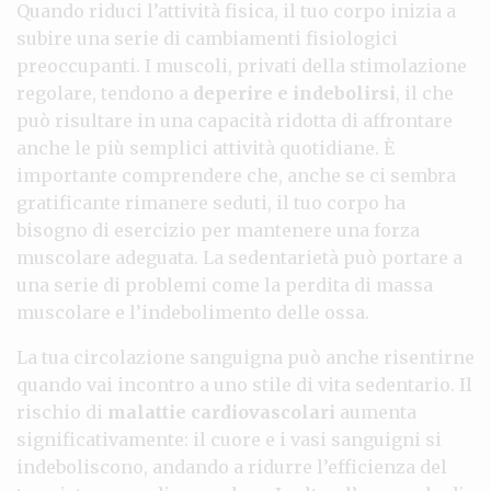
Quando riduci l’attività fisica, il tuo corpo inizia a
subire una serie di cambiamenti fisiologici
preoccupanti. I muscoli, privati della stimolazione
regolare, tendono a
deperire e indebolirsi
, il che
può risultare in una capacità ridotta di affrontare
anche le più semplici attività quotidiane. È
importante comprendere che, anche se ci sembra
gratificante rimanere seduti, il tuo corpo ha
bisogno di esercizio per mantenere una forza
muscolare adeguata. La sedentarietà può portare a
una serie di problemi come la perdita di massa
muscolare e l’indebolimento delle ossa.
La tua circolazione sanguigna può anche risentirne
quando vai incontro a uno stile di vita sedentario. Il
rischio di
malattie cardiovascolari
aumenta
significativamente: il cuore e i vasi sanguigni si
indeboliscono, andando a ridurre l’efficienza del