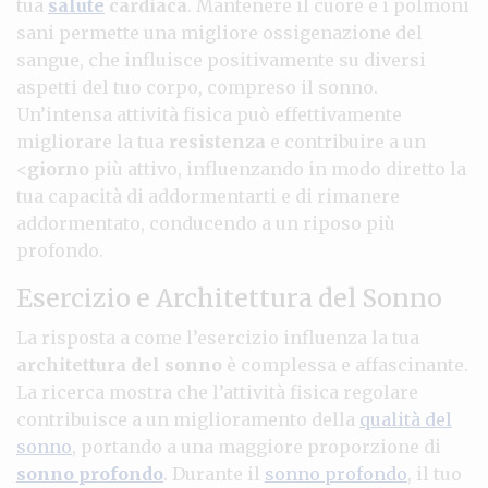
tua
salute
cardiaca
. Mantenere il cuore e i polmoni
sani permette una migliore ossigenazione del
sangue, che influisce positivamente su diversi
aspetti del tuo corpo, compreso il sonno.
Un’intensa attività fisica può effettivamente
migliorare la tua
resistenza
e contribuire a un
<
giorno
più attivo, influenzando in modo diretto la
tua capacità di addormentarti e di rimanere
addormentato, conducendo a un riposo più
profondo.
Esercizio e Architettura del Sonno
La risposta a come l’esercizio influenza la tua
architettura del sonno
è complessa e affascinante.
La ricerca mostra che l’attività fisica regolare
contribuisce a un miglioramento della
qualità del
sonno
, portando a una maggiore proporzione di
sonno profondo
. Durante il
sonno profondo
, il tuo