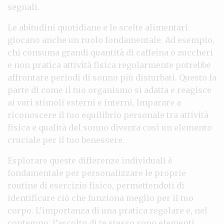
segnali.
Le abitudini quotidiane e le scelte alimentari
giocano anche un ruolo fondamentale. Ad esempio,
chi consuma grandi quantità di caffeina o zuccheri
e non pratica attività fisica regolarmente potrebbe
affrontare periodi di sonno più disturbati. Questo fa
parte di come il tuo organismo si adatta e reagisce
ai vari stimoli esterni e interni. Imparare a
riconoscere il tuo equilibrio personale tra attività
fisica e qualità del sonno diventa così un elemento
cruciale per il tuo benessere.
Esplorare queste differenze individuali è
fondamentale per personalizzare le proprie
routine di esercizio fisico, permettendoti di
identificare ciò che funziona meglio per il tuo
corpo. L’importanza di una pratica regolare e, nel
contempo, l’ascolto di te stesso sono elementi