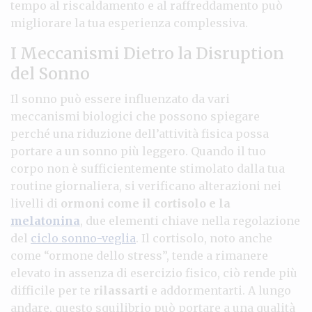
tempo al riscaldamento e al raffreddamento può
migliorare la tua esperienza complessiva.
I Meccanismi Dietro la Disruption
del Sonno
Il sonno può essere influenzato da vari
meccanismi biologici che possono spiegare
perché una riduzione dell’attività fisica possa
portare a un sonno più leggero. Quando il tuo
corpo non è sufficientemente stimolato dalla tua
routine giornaliera, si verificano alterazioni nei
livelli di
ormoni come il cortisolo e la
melatonina
, due elementi chiave nella regolazione
del
ciclo sonno-veglia
. Il cortisolo, noto anche
come “ormone dello stress”, tende a rimanere
elevato in assenza di esercizio fisico, ciò rende più
difficile per te
rilassarti
e addormentarti. A lungo
andare, questo squilibrio può portare a una qualità