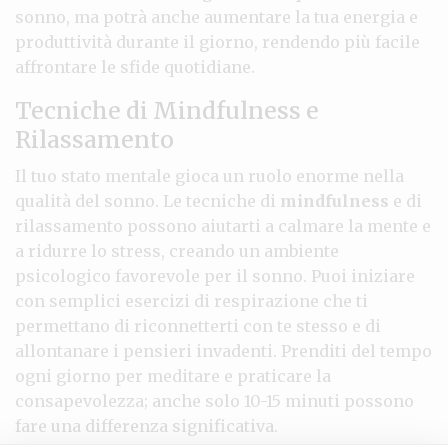
sonno, ma potrà anche aumentare la tua energia e
produttività durante il giorno, rendendo più facile
affrontare le sfide quotidiane.
Tecniche di Mindfulness e
Rilassamento
Il tuo stato mentale gioca un ruolo enorme nella
qualità del sonno. Le tecniche di
mindfulness
e di
rilassamento possono aiutarti a calmare la mente e
a ridurre lo stress, creando un ambiente
psicologico favorevole per il sonno. Puoi iniziare
con semplici esercizi di respirazione che ti
permettano di riconnetterti con te stesso e di
allontanare i pensieri invadenti. Prenditi del tempo
ogni giorno per meditare e praticare la
consapevolezza; anche solo 10-15 minuti possono
fare una differenza significativa.