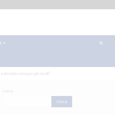
TÀ
 a dormire sempre più tardi?
Cerca
Cerca