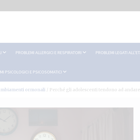
I
PROBLEMI ALLERGICI E RESPIRATORI
PROBLEMI LEGATI ALL’E
MI PSICOLOGICI E PSICOSOMATICI
cambiamenti ormonali
Perché gli adolescenti tendono ad andare