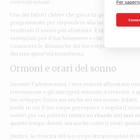
concentrazione.
Per sapern
Uno dei fattori chiave che gioca in questo cambiamen
Consent
programmato per rispondere alla luce naturale; quan
rendendo il sonno più allettante. È importante co
essenziale per il tuo benessere e che alterarlo puoi
Conoscere le dinamiche del tuo corpo e i suoi cambi
durante quest’età tumultuosa.
Ormoni e orari del sonno
Durante l’adolescenza, i tuoi ormoni affrontano una
testosterone e gli estrogeni iniziano a crescere, e
tuo sviluppo fisico ma anche sul tuo sonno. Infatti,
modo in cui il tuo corpo percepisce e regola il son
motivi per cui potresti notare un
ritardo nei tuoi o
quanto tempo dormi, ma anche come ti senti quando
Inoltre, la crescita del tuo corpo attraversa fasi in c