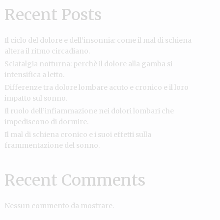
Recent Posts
Il ciclo del dolore e dell’insonnia: come il mal di schiena
altera il ritmo circadiano.
Sciatalgia notturna: perchè il dolore alla gamba si
intensifica a letto.
Differenze tra dolore lombare acuto e cronico e il loro
impatto sul sonno.
Il ruolo dell’infiammazione nei dolori lombari che
impediscono di dormire.
Il mal di schiena cronico e i suoi effetti sulla
frammentazione del sonno.
Recent Comments
Nessun commento da mostrare.