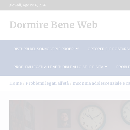
Skip
giovedì, Agosto 6, 2026
to
content
Dormire Bene Web
DISTURBI DEL SONNO VERI E PROPRI
ORTOPEDICI E POSTURAL
PROBLEMI LEGATI ALLE ABITUDINI E ALLO STILE DI VITA
PROBLE
Home
Problemi legati all'età
Insonnia adolescenziale e 