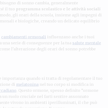
tuo bisogno di sonno cambia, generalmente
é il tuo
programma scolastico e le attività sociali
 modo, gli orari della scuola, insieme agli impegni di
rmonali e biologiche, creando un delicato equilibrio
i
cambiamenti ormonali
influenzano anche i tuoi
a una serie di conseguenze per la tua
salute mentale
 come l’alterazione degli orari del sonno potrebbe
importanza quando si tratta di regolamentare il tuo
uzione di
melatonina
nel tuo corpo si modifica in
rcadiano
. Questo ormone, spesso definito “ormone
a un ruolo cruciale nel farti sentire assonnato
ente vivono in ambienti iperilluminati, il che può