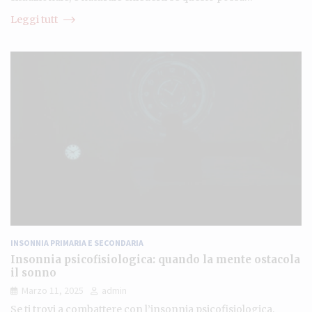
Leggi tutt
INSONNIA PRIMARIA E SECONDARIA
Insonnia psicofisiologica: quando la mente ostacola
il sonno
Marzo 11, 2025
admin
Se ti trovi a combattere con l’insonnia psicofisiologica,