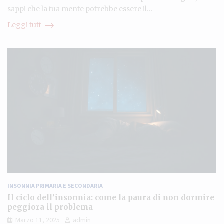
sappi che la tua mente potrebbe essere il…
Leggi tutt
INSONNIA PRIMARIA E SECONDARIA
Il ciclo dell’insonnia: come la paura di non dormire
peggiora il problema
Marzo 11, 2025
admin