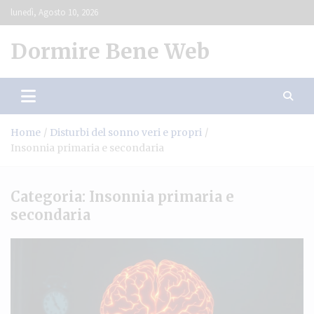
Skip
lunedì, Agosto 10, 2026
to
content
Dormire Bene Web
Home
Disturbi del sonno veri e propri
Insonnia primaria e secondaria
Categoria:
Insonnia primaria e
secondaria