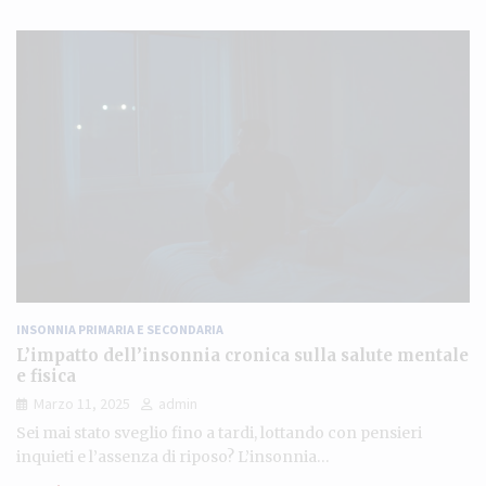
INSONNIA PRIMARIA E SECONDARIA
L’impatto dell’insonnia cronica sulla salute mentale
e fisica
Marzo 11, 2025
admin
Sei mai stato sveglio fino a tardi, lottando con pensieri
inquieti e l’assenza di riposo? L’insonnia…