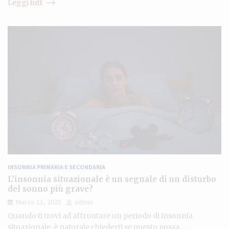
Leggi tutt
INSONNIA PRIMARIA E SECONDARIA
L’insonnia situazionale è un segnale di un disturbo
del sonno più grave?
Marzo 11, 2025
admin
Quando ti trovi ad affrontare un periodo di insonnia
situazionale, è naturale chiederti se questo possa…