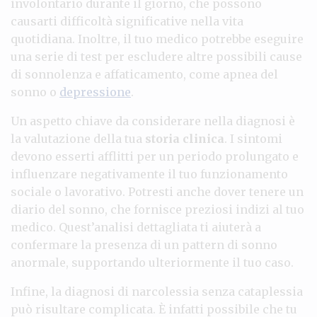
involontario durante il giorno, che possono
causarti difficoltà significative nella vita
quotidiana. Inoltre, il tuo medico potrebbe eseguire
una serie di test per escludere altre possibili cause
di sonnolenza e affaticamento, come apnea del
sonno o
depressione
.
Un aspetto chiave da considerare nella diagnosi è
la valutazione della tua
storia clinica
. I sintomi
devono esserti afflitti per un periodo prolungato e
influenzare negativamente il tuo funzionamento
sociale o lavorativo. Potresti anche dover tenere un
diario del sonno, che fornisce preziosi indizi al tuo
medico. Quest’analisi dettagliata ti aiuterà a
confermare la presenza di un pattern di sonno
anormale, supportando ulteriormente il tuo caso.
Infine, la diagnosi di narcolessia senza cataplessia
può risultare complicata. È infatti possibile che tu