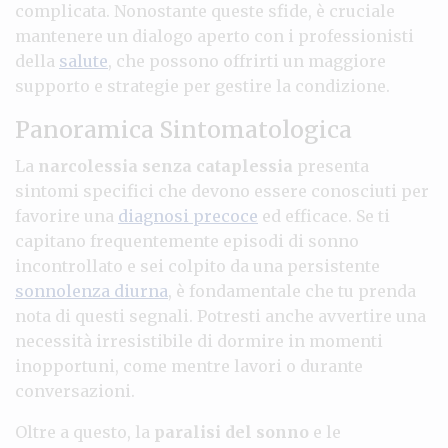
complicata. Nonostante queste sfide, è cruciale
mantenere un dialogo aperto con i professionisti
della
salute
, che possono offrirti un maggiore
supporto e strategie per gestire la condizione.
Panoramica Sintomatologica
La
narcolessia senza cataplessia
presenta
sintomi specifici che devono essere conosciuti per
favorire una
diagnosi precoce
ed efficace. Se ti
capitano frequentemente episodi di sonno
incontrollato e sei colpito da una persistente
sonnolenza diurna
, è fondamentale che tu prenda
nota di questi segnali. Potresti anche avvertire una
necessità irresistibile di dormire in momenti
inopportuni, come mentre lavori o durante
conversazioni.
Oltre a questo, la
paralisi del sonno
e le