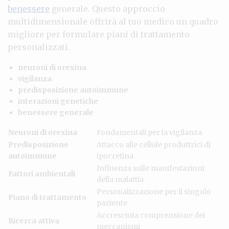
benessere
generale. Questo approccio
multidimensionale offrirà al tuo medico un quadro
migliore per formulare piani di trattamento
personalizzati.
neuroni di orexina
vigilanza
predisposizione autoimmune
interazioni genetiche
benessere generale
Neuroni di orexina
Fondamentali per la vigilanza
Predisposizione
Attacco alle cellule produttrici di
autoimmune
ipocretina
Influenza sulle manifestazioni
Fattori ambientali
della malattia
Personalizzazione per il singolo
Piano di trattamento
paziente
Accresciuta comprensione dei
Ricerca attiva
meccanismi