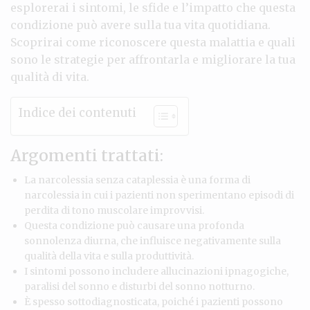
esplorerai i sintomi, le sfide e l’impatto che questa
condizione può avere sulla tua vita quotidiana.
Scoprirai come riconoscere questa malattia e quali
sono le strategie per affrontarla e migliorare la tua
qualità di vita.
Indice dei contenuti
Argomenti trattati:
La narcolessia senza cataplessia è una forma di
narcolessia in cui i pazienti non sperimentano episodi di
perdita di tono muscolare improvvisi.
Questa condizione può causare una profonda
sonnolenza diurna, che influisce negativamente sulla
qualità della vita e sulla produttività.
I sintomi possono includere allucinazioni ipnagogiche,
paralisi del sonno e disturbi del sonno notturno.
È spesso sottodiagnosticata, poiché i pazienti possono