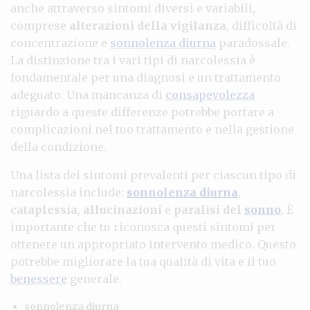
anche attraverso sintomi diversi e variabili,
comprese
alterazioni della vigilanza
, difficoltà di
concentrazione e
sonnolenza diurna
paradossale.
La distinzione tra i vari tipi di narcolessia è
fondamentale per una diagnosi e un trattamento
adeguato. Una mancanza di
consapevolezza
riguardo a queste differenze potrebbe portare a
complicazioni nel tuo trattamento e nella gestione
della condizione.
Una lista dei sintomi prevalenti per ciascun tipo di
narcolessia include:
sonnolenza diurna
,
cataplessia
,
allucinazioni
e
paralisi del
sonno
. È
importante che tu riconosca questi sintomi per
ottenere un appropriato intervento medico. Questo
potrebbe migliorare la tua qualità di vita e il tuo
benessere
generale.
sonnolenza diurna