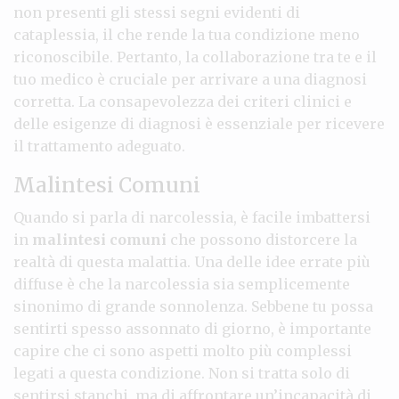
non presenti gli stessi segni evidenti di
cataplessia, il che rende la tua condizione meno
riconoscibile. Pertanto, la collaborazione tra te e il
tuo medico è cruciale per arrivare a una diagnosi
corretta. La consapevolezza dei criteri clinici e
delle esigenze di diagnosi è essenziale per ricevere
il trattamento adeguato.
Malintesi Comuni
Quando si parla di narcolessia, è facile imbattersi
in
malintesi comuni
che possono distorcere la
realtà di questa malattia. Una delle idee errate più
diffuse è che la narcolessia sia semplicemente
sinonimo di grande sonnolenza. Sebbene tu possa
sentirti spesso assonnato di giorno, è importante
capire che ci sono aspetti molto più complessi
legati a questa condizione. Non si tratta solo di
sentirsi stanchi, ma di affrontare un’incapacità di