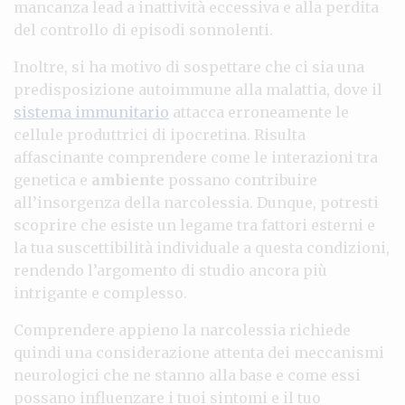
mancanza lead a inattività eccessiva e alla perdita
del controllo di episodi sonnolenti.
Inoltre, si ha motivo di sospettare che ci sia una
predisposizione autoimmune alla malattia, dove il
sistema immunitario
attacca erroneamente le
cellule produttrici di ipocretina. Risulta
affascinante comprendere come le interazioni tra
genetica e
ambiente
possano contribuire
all’insorgenza della narcolessia. Dunque, potresti
scoprire che esiste un legame tra fattori esterni e
la tua suscettibilità individuale a questa condizioni,
rendendo l’argomento di studio ancora più
intrigante e complesso.
Comprendere appieno la narcolessia richiede
quindi una considerazione attenta dei meccanismi
neurologici che ne stanno alla base e come essi
possano influenzare i tuoi sintomi e il tuo