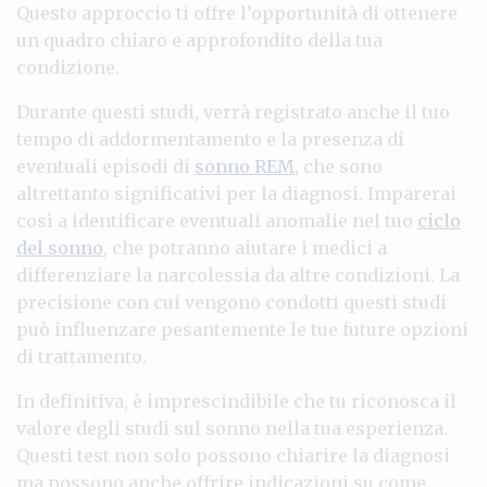
Questo approccio ti offre l’opportunità di ottenere
un quadro chiaro e approfondito della tua
condizione.
Durante questi studi, verrà registrato anche il tuo
tempo di addormentamento e la presenza di
eventuali episodi di
sonno REM
, che sono
altrettanto significativi per la diagnosi. Imparerai
così a identificare eventuali anomalie nel tuo
ciclo
del sonno
, che potranno aiutare i medici a
differenziare la narcolessia da altre condizioni. La
precisione con cui vengono condotti questi studi
può influenzare pesantemente le tue future opzioni
di trattamento.
In definitiva, è imprescindibile che tu riconosca il
valore degli studi sul sonno nella tua esperienza.
Questi test non solo possono chiarire la diagnosi
ma possono anche offrire indicazioni su come