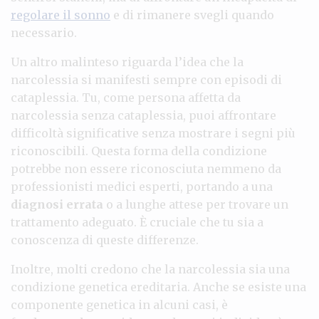
regolare il sonno
e di rimanere svegli quando
necessario.
Un altro malinteso riguarda l’idea che la
narcolessia si manifesti sempre con episodi di
cataplessia. Tu, come persona affetta da
narcolessia senza cataplessia, puoi affrontare
difficoltà significative senza mostrare i segni più
riconoscibili. Questa forma della condizione
potrebbe non essere riconosciuta nemmeno da
professionisti medici esperti, portando a una
diagnosi errata
o a lunghe attese per trovare un
trattamento adeguato. È cruciale che tu sia a
conoscenza di queste differenze.
Inoltre, molti credono che la narcolessia sia una
condizione genetica ereditaria. Anche se esiste una
componente genetica in alcuni casi, è