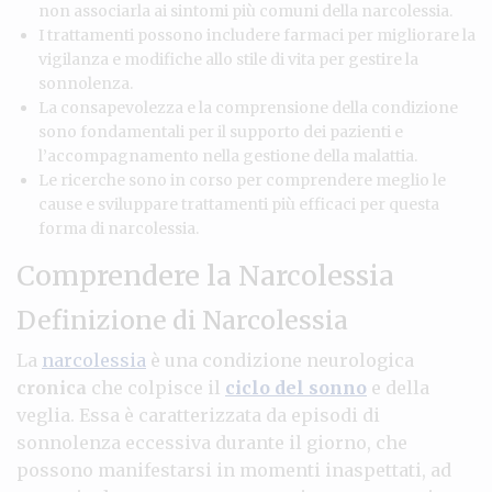
non associarla ai sintomi più comuni della narcolessia.
I trattamenti possono includere farmaci per migliorare la
vigilanza e modifiche allo stile di vita per gestire la
sonnolenza.
La consapevolezza e la comprensione della condizione
sono fondamentali per il supporto dei pazienti e
l’accompagnamento nella gestione della malattia.
Le ricerche sono in corso per comprendere meglio le
cause e sviluppare trattamenti più efficaci per questa
forma di narcolessia.
Comprendere la Narcolessia
Definizione di Narcolessia
La
narcolessia
è una condizione neurologica
cronica
che colpisce il
ciclo del sonno
e della
veglia. Essa è caratterizzata da episodi di
sonnolenza eccessiva durante il giorno, che
possono manifestarsi in momenti inaspettati, ad