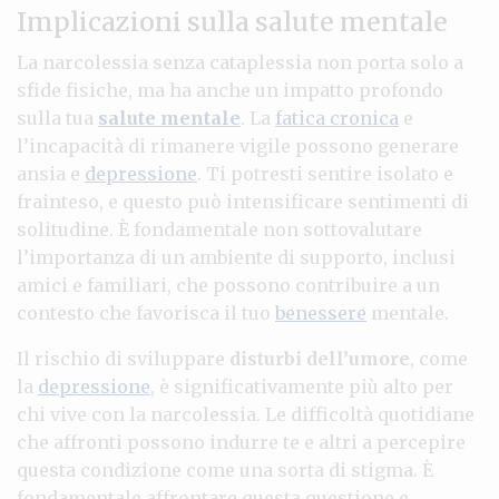
Implicazioni sulla salute mentale
La narcolessia senza cataplessia non porta solo a
sfide fisiche, ma ha anche un impatto profondo
sulla tua
salute mentale
. La
fatica cronica
e
l’incapacità di rimanere vigile possono generare
ansia e
depressione
. Ti potresti sentire isolato e
frainteso, e questo può intensificare sentimenti di
solitudine. È fondamentale non sottovalutare
l’importanza di un ambiente di supporto, inclusi
amici e familiari, che possono contribuire a un
contesto che favorisca il tuo
benessere
mentale.
Il rischio di sviluppare
disturbi dell’umore
, come
la
depressione
, è significativamente più alto per
chi vive con la narcolessia. Le difficoltà quotidiane
che affronti possono indurre te e altri a percepire
questa condizione come una sorta di stigma. È
fondamentale affrontare questa questione e