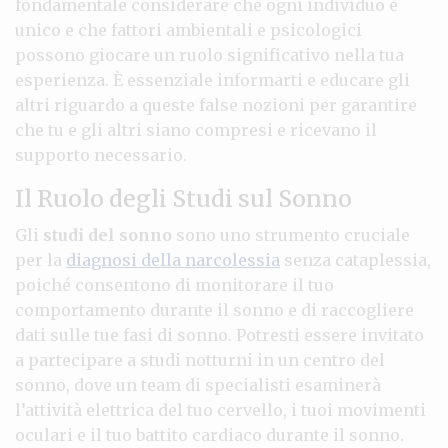
fondamentale considerare che ogni individuo è
unico e che fattori ambientali e psicologici
possono giocare un ruolo significativo nella tua
esperienza. È essenziale informarti e educare gli
altri riguardo a queste false nozioni per garantire
che tu e gli altri siano compresi e ricevano il
supporto necessario.
Il Ruolo degli Studi sul Sonno
Gli
studi del sonno
sono uno strumento cruciale
per la
diagnosi della narcolessia
senza cataplessia,
poiché consentono di monitorare il tuo
comportamento durante il sonno e di raccogliere
dati sulle tue fasi di sonno. Potresti essere invitato
a partecipare a studi notturni in un centro del
sonno, dove un team di specialisti esaminerà
l’attività elettrica del tuo cervello, i tuoi movimenti
oculari e il tuo battito cardiaco durante il sonno.