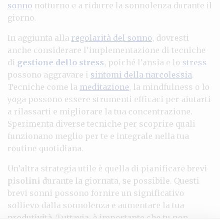
sonno
notturno e a ridurre la sonnolenza durante il
giorno.
In aggiunta alla
regolarità del sonno
, dovresti
anche considerare l’implementazione di tecniche
di
gestione dello stress
, poiché l’ansia e lo
stress
possono aggravare i
sintomi della narcolessia
.
Tecniche come la
meditazione
, la mindfulness o lo
yoga possono essere strumenti efficaci per aiutarti
a rilassarti e migliorare la tua concentrazione.
Sperimenta diverse tecniche per scoprire quali
funzionano meglio per te e integrale nella tua
routine quotidiana.
Un’altra strategia utile è quella di pianificare brevi
pisolini
durante la giornata, se possibile. Questi
brevi sonni possono fornire un significativo
sollievo dalla sonnolenza e aumentare la tua
produtività. Tuttavia, è importante che tu non