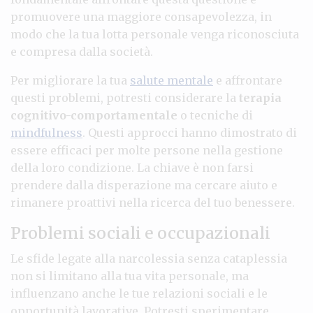
promuovere una maggiore consapevolezza, in
modo che la tua lotta personale venga riconosciuta
e compresa dalla società.
Per migliorare la tua
salute mentale
e affrontare
questi problemi, potresti considerare la
terapia
cognitivo-comportamentale
o tecniche di
mindfulness
. Questi approcci hanno dimostrato di
essere efficaci per molte persone nella gestione
della loro condizione. La chiave è non farsi
prendere dalla disperazione ma cercare aiuto e
rimanere proattivi nella ricerca del tuo benessere.
Problemi sociali e occupazionali
Le sfide legate alla narcolessia senza cataplessia
non si limitano alla tua vita personale, ma
influenzano anche le tue relazioni sociali e le
opportunità lavorative. Potresti sperimentare