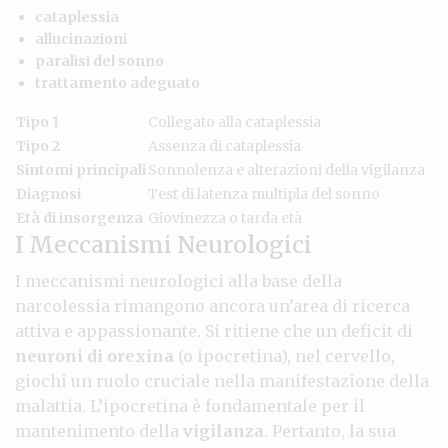
cataplessia
allucinazioni
paralisi del sonno
trattamento adeguato
Tipo 1
Collegato alla cataplessia
Tipo 2
Assenza di cataplessia
Sintomi principali
Sonnolenza e alterazioni della vigilanza
Diagnosi
Test di latenza multipla del sonno
Età di insorgenza
Giovinezza o tarda età
I Meccanismi Neurologici
I meccanismi neurologici alla base della
narcolessia rimangono ancora un’area di ricerca
attiva e appassionante. Si ritiene che un deficit di
neuroni di orexina
(o ipocretina), nel cervello,
giochi un ruolo cruciale nella manifestazione della
malattia. L’ipocretina è fondamentale per il
mantenimento della
vigilanza
. Pertanto, la sua