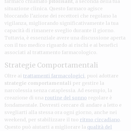
farmaco chiamato
pitolisant
, a seconda della tua
situazione clinica. Questo farmaco agisce
bloccando l’azione dei recettori che regolano la
vigilanza, migliorando significativamente la tua
capacità di rimanere sveglio durante il giorno.
Tuttavia, è essenziale avere una discussione aperta
con il tuo medico riguardo ai rischi e ai benefici
associati al trattamento farmacologico.
Strategie Comportamentali
Oltre ai
trattamenti farmacologici
, puoi adottare
strategie comportamentali
per gestire la
narcolessia senza cataplessia. Ad esempio, la
creazione di una
routine del sonno
regolare è
fondamentale. Dovresti cercare di andare a letto e
svegliarti alla stessa ora ogni giorno, anche nei
weekend, per stabilizzare il tuo
ritmo circadiano
.
Questo può aiutarti a migliorare la
qualità del