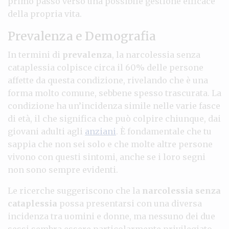
primo passo verso una possibile gestione efficace
della propria vita.
Prevalenza e Demografia
In termini di
prevalenza
, la narcolessia senza
cataplessia colpisce circa il 60% delle persone
affette da questa condizione, rivelando che è una
forma molto comune, sebbene spesso trascurata. La
condizione ha un’incidenza simile nelle varie fasce
di età, il che significa che può colpire chiunque, dai
giovani adulti agli
anziani
. È fondamentale che tu
sappia che non sei solo e che molte altre persone
vivono con questi sintomi, anche se i loro segni
non sono sempre evidenti.
Le ricerche suggeriscono che la
narcolessia senza
cataplessia
possa presentarsi con una diversa
incidenza tra uomini e donne, ma nessuno dei due
sessi sembra essere particolarmente privilegiato