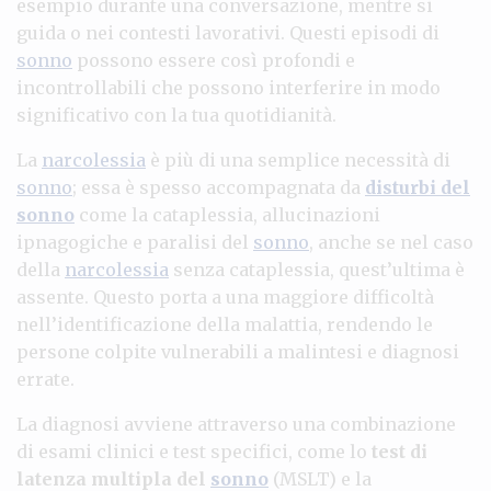
esempio durante una conversazione, mentre si
guida o nei contesti lavorativi. Questi episodi di
sonno
possono essere così profondi e
incontrollabili che possono interferire in modo
significativo con la tua quotidianità.
La
narcolessia
è più di una semplice necessità di
sonno
; essa è spesso accompagnata da
disturbi del
sonno
come la cataplessia, allucinazioni
ipnagogiche e paralisi del
sonno
, anche se nel caso
della
narcolessia
senza cataplessia, quest’ultima è
assente. Questo porta a una maggiore difficoltà
nell’identificazione della malattia, rendendo le
persone colpite vulnerabili a malintesi e diagnosi
errate.
La diagnosi avviene attraverso una combinazione
di esami clinici e test specifici, come lo
test di
latenza multipla del
sonno
(MSLT) e la