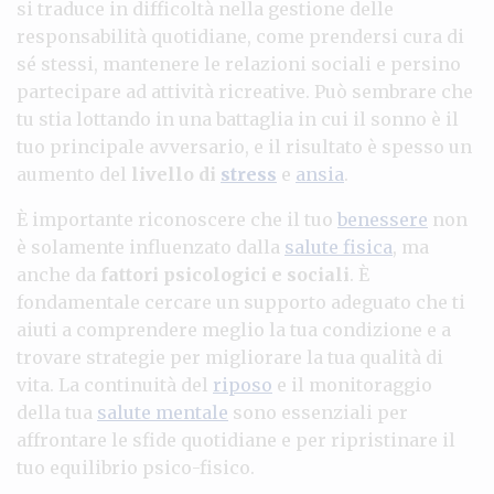
si traduce in difficoltà nella gestione delle
responsabilità quotidiane, come prendersi cura di
sé stessi, mantenere le relazioni sociali e persino
partecipare ad attività ricreative. Può sembrare che
tu stia lottando in una battaglia in cui il sonno è il
tuo principale avversario, e il risultato è spesso un
aumento del
livello di
stress
e
ansia
.
È importante riconoscere che il tuo
benessere
non
è solamente influenzato dalla
salute fisica
, ma
anche da
fattori psicologici e sociali
. È
fondamentale cercare un supporto adeguato che ti
aiuti a comprendere meglio la tua condizione e a
trovare strategie per migliorare la tua qualità di
vita. La continuità del
riposo
e il monitoraggio
della tua
salute mentale
sono essenziali per
affrontare le sfide quotidiane e per ripristinare il
tuo equilibrio psico-fisico.