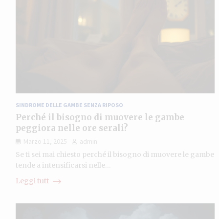
SINDROME DELLE GAMBE SENZA RIPOSO
Perché il bisogno di muovere le gambe
peggiora nelle ore serali?
Marzo 11, 2025
admin
Se ti sei mai chiesto perché il bisogno di muovere le gambe
tende a intensificarsi nelle…
Leggi tutt