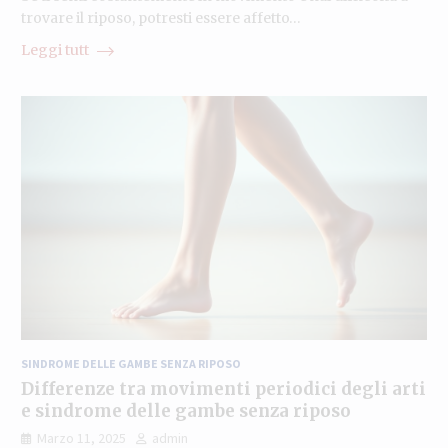
trovare il riposo, potresti essere affetto…
Leggi tutt
SINDROME DELLE GAMBE SENZA RIPOSO
Differenze tra movimenti periodici degli arti
e sindrome delle gambe senza riposo
Marzo 11, 2025
admin