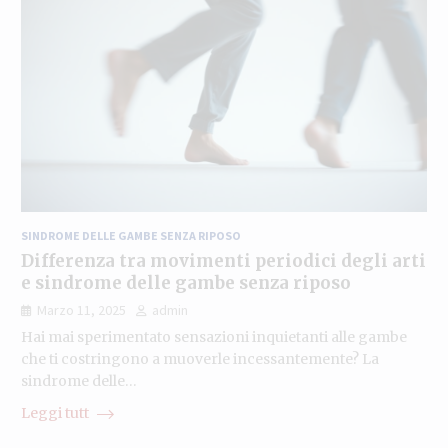
SINDROME DELLE GAMBE SENZA RIPOSO
Differenza tra movimenti periodici degli arti
e sindrome delle gambe senza riposo
Marzo 11, 2025
admin
Hai mai sperimentato sensazioni inquietanti alle gambe
che ti costringono a muoverle incessantemente? La
sindrome delle…
Leggi tutt