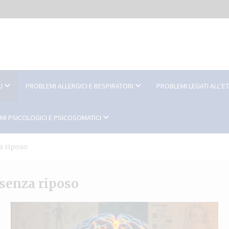
I
PROBLEMI ALLERGICI E RESPIRATORI
PROBLEMI LEGATI ALL’E
MI PSICOLOGICI E PSICOSOMATICI
a riposo
senza riposo