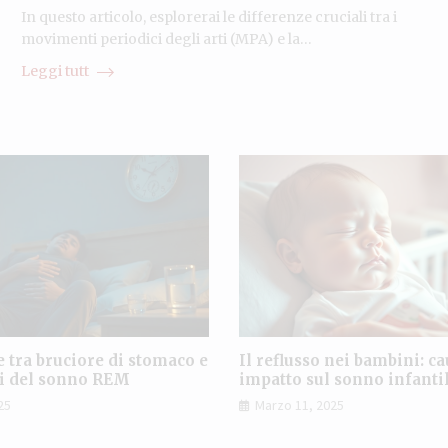
In questo articolo, esplorerai le differenze cruciali tra i
movimenti periodici degli arti (MPA) e la…
Leggi tutt
e tra bruciore di stomaco e
Il reflusso nei bambini: ca
ni del sonno REM
impatto sul sonno infanti
25
Marzo 11, 2025