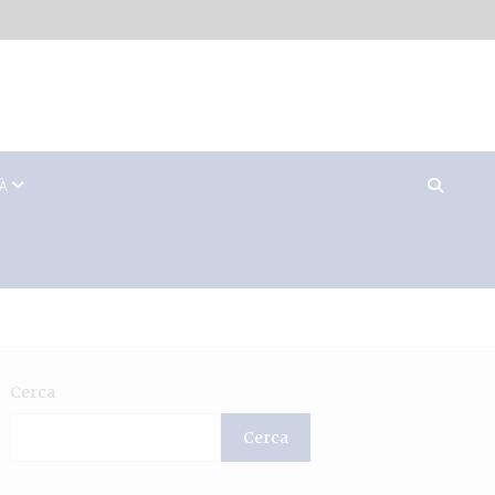
TÀ
Cerca
Cerca