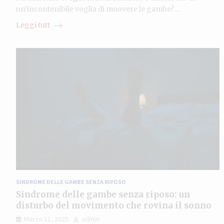
un’incontenibile voglia di muovere le gambe?…
Leggi tutt
SINDROME DELLE GAMBE SENZA RIPOSO
Sindrome delle gambe senza riposo: un
disturbo del movimento che rovina il sonno
Marzo 11, 2025
admin