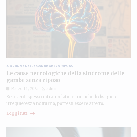
SINDROME DELLE GAMBE SENZA RIPOSO
Le cause neurologiche della sindrome delle
gambe senza riposo
Marzo 11, 2025
admin
Se ti senti spesso intrappolato in un ciclo di disagio e
irrequietezza notturna, potresti essere affetto…
Leggi tutt