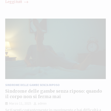
Leggi tutt
SINDROME DELLE GAMBE SENZA RIPOSO
Sindrome delle gambe senza riposo: quando
il corpo non si ferma mai
Marzo 11, 2025
admin
Se ti senti costantemente in movimento e hai difficoltà a