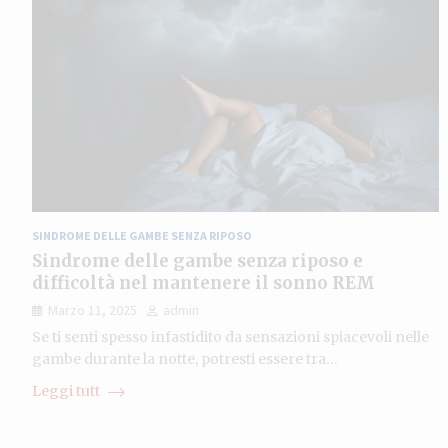
SINDROME DELLE GAMBE SENZA RIPOSO
Sindrome delle gambe senza riposo e
difficoltà nel mantenere il sonno REM
Marzo 11, 2025
admin
Se ti senti spesso infastidito da sensazioni spiacevoli nelle
gambe durante la notte, potresti essere tra…
Leggi tutt