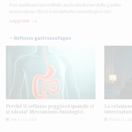
Può sembrare incredibile, ma la sindrome delle gambe
senza riposo (RLS) è un disturbo neurologico che…
Leggi tutt
Reflusso gastroesofageo
Perché il reflusso peggiora quando ci
La relazion
si sdraia? Meccanismi fisiologici
interruzio
Marzo 11, 2025
Marzo 11, 20