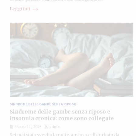
Leggi tutt
SINDROME DELLE GAMBE SENZA RIPOSO
Sindrome delle gambe senza riposo e
insonnia cronica: come sono collegate
Marzo 11, 2025
admin
Sei mai stato sveglio la notte, ansioso e disturbato da