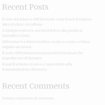
Recent Posts
Il ciclo del dolore e dell’insonnia: come il mal di schiena
altera il ritmo circadiano.
Sciatalgia notturna: perchè il dolore alla gamba si
intensifica a letto.
Differenze tra dolore lombare acuto e cronico e il loro
impatto sul sonno.
Il ruolo dell’infiammazione nei dolori lombari che
impediscono di dormire.
Il mal di schiena cronico e i suoi effetti sulla
frammentazione del sonno.
Recent Comments
Nessun commento da mostrare.