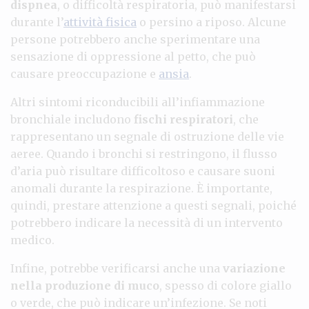
dispnea
, o difficoltà respiratoria, può manifestarsi
durante l’
attività fisica
o persino a riposo. Alcune
persone potrebbero anche sperimentare una
sensazione di oppressione al petto, che può
causare preoccupazione e
ansia
.
Altri sintomi riconducibili all’infiammazione
bronchiale includono
fischi respiratori
, che
rappresentano un segnale di ostruzione delle vie
aeree. Quando i bronchi si restringono, il flusso
d’aria può risultare difficoltoso e causare suoni
anomali durante la respirazione. È importante,
quindi, prestare attenzione a questi segnali, poiché
potrebbero indicare la necessità di un intervento
medico.
Infine, potrebbe verificarsi anche una
variazione
nella produzione di muco
, spesso di colore giallo
o verde, che può indicare un’infezione. Se noti