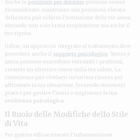
Anche le
posizioni per dormire
possono essere
riconsiderate: mantenere una posizione elevata
della testa può ridurre l’ostruzione delle vie aeree,
aiutando non solo la tua respirazione ma anche il
tuo riposo.
Infine, un approccio integrato al trattamento deve
prevedere anche il
supporto psicologico
. Stress e
ansia possono esacerbare entrambi i problemi,
creando un ulteriore onere sulla tua salute. La
consulenza può rivelarsi un’ottima risorsa per
affrontare la tua situazione, fornendo strumenti
pratici per gestire l’ansia e migliorare la tua
resilienza psicologica
.
Il Ruolo delle Modifiche dello Stile
di Vita
Per gestire efficacemente l’infiammazione