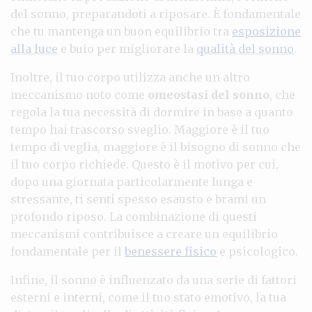
del sonno, preparandoti a riposare. È fondamentale
che tu mantenga un buon equilibrio tra
esposizione
alla luce
e buio per migliorare la
qualità del sonno
.
Inoltre, il tuo corpo utilizza anche un altro
meccanismo noto come
omeostasi del sonno
, che
regola la tua necessità di dormire in base a quanto
tempo hai trascorso sveglio. Maggiore è il tuo
tempo di veglia, maggiore è il bisogno di sonno che
il tuo corpo richiede. Questo è il motivo per cui,
dopo una giornata particolarmente lunga e
stressante, ti senti spesso esausto e brami un
profondo riposo. La combinazione di questi
meccanismi contribuisce a creare un equilibrio
fondamentale per il
benessere fisico
e psicologico.
Infine, il sonno è influenzato da una serie di fattori
esterni e interni, come il tuo stato emotivo, la tua