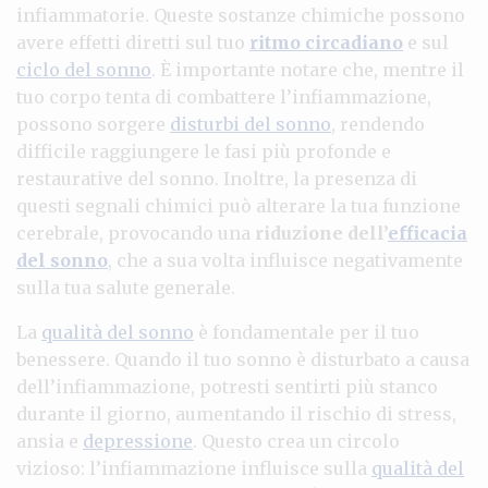
infiammatorie. Queste sostanze chimiche possono
avere effetti diretti sul tuo
ritmo circadiano
e sul
ciclo del sonno
. È importante notare che, mentre il
tuo corpo tenta di combattere l’infiammazione,
possono sorgere
disturbi del sonno
, rendendo
difficile raggiungere le fasi più profonde e
restaurative del sonno. Inoltre, la presenza di
questi segnali chimici può alterare la tua funzione
cerebrale, provocando una
riduzione dell’
efficacia
del sonno
, che a sua volta influisce negativamente
sulla tua salute generale.
La
qualità del sonno
è fondamentale per il tuo
benessere. Quando il tuo sonno è disturbato a causa
dell’infiammazione, potresti sentirti più stanco
durante il giorno, aumentando il rischio di stress,
ansia e
depressione
. Questo crea un circolo
vizioso: l’infiammazione influisce sulla
qualità del