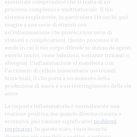
essenziale comprendere che si tratta di un
processo complesso e multifattoriale. Il tuo
sistema respiratorio, in particolare i bronchi, può
reagire a una serie di stimoli con
un’infiammazione che provoca una serie di
sintomi e complicazioni. Questo processo è il
modo in cui il tuo corpo difende se stesso da agenti
esterni nocivi, come infezioni, sostanze irritanti o
allergeni. L’infiammazione si manifesta con
l’accumulo di cellule immunitarie nei tessuti
bronchiali, il che porta a un aumento della
produzione di muco e a un restringimento delle vie
aeree.
La risposta infiammatoria è normalmente una
reazione positiva, ma quando diventa cronica o
eccessiva, può causare significativi
problemi
respiratori
. In questo stato, i tuoi bronchi
diventano più sensibili e reattivi, e potresti