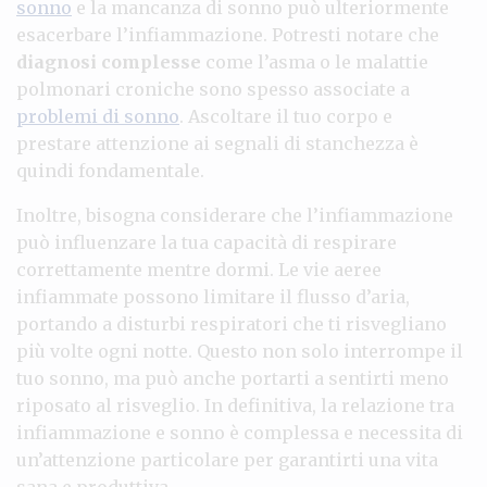
sonno
e la mancanza di sonno può ulteriormente
esacerbare l’infiammazione. Potresti notare che
diagnosi complesse
come l’asma o le malattie
polmonari croniche sono spesso associate a
problemi di sonno
. Ascoltare il tuo corpo e
prestare attenzione ai segnali di stanchezza è
quindi fondamentale.
Inoltre, bisogna considerare che l’infiammazione
può influenzare la tua capacità di respirare
correttamente mentre dormi. Le vie aeree
infiammate possono limitare il flusso d’aria,
portando a disturbi respiratori che ti risvegliano
più volte ogni notte. Questo non solo interrompe il
tuo sonno, ma può anche portarti a sentirti meno
riposato al risveglio. In definitiva, la relazione tra
infiammazione e sonno è complessa e necessita di
un’attenzione particolare per garantirti una vita
sana e produttiva.