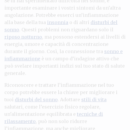
Se tu hai sperimentato difficoltà nel sonno, è
importante esaminare i vostri sintomi da un’altra
angolazione. Potrebbe esserci un’infiammazione
alla base della tua
insonnia
o di altri
disturbi del
sonno
. Questi problemi non riguardano solo il
riposo notturno
, ma possono estendersi ai livelli di
energia, umore e capacità di concentrazione
durante il giorno. Così, la connessione tra
sonno e
infiammazione
è un campo d’indagine attivo che
può svelare importanti indizi sul tuo stato di salute
generale.
Riconoscere e trattare l’infiammazione nel tuo
corpo potrebbe essere la chiave per migliorare i
tuoi
disturbi del sonno
. Adottare
stili di vita
salutari, come l’esercizio fisico regolare,
un’alimentazione equilibrata e
tecniche di
rilassamento
, può non solo ridurre
l’infiammazione, ma anche migliorare