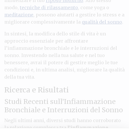
influenzare il tuo
riposo notturno
. Allo stesso
modo,
tecniche di rilassamento
, come yoga o
meditazione
, possono aiutarti a gestire lo stress e a
migliorare complessivamente la
qualità del sonno
.
In sintesi, la modifica dello stile di vita è un
approccio essenziale per affrontare
l’infiammazione bronchiale e le interruzioni del
sonno. Investendo nella tua salute e nel tuo
benessere, avrai il potere di gestire meglio le tue
condizioni e, in ultima analisi, migliorare la qualità
della tua vita.
Ricerca e Risultati
Studi Recenti sull’Infiammazione
Bronchiale e Interruzioni del Sonno
Negli ultimi anni, diversi studi hanno corroborato
la relazione complessa tra
l’infiammazione