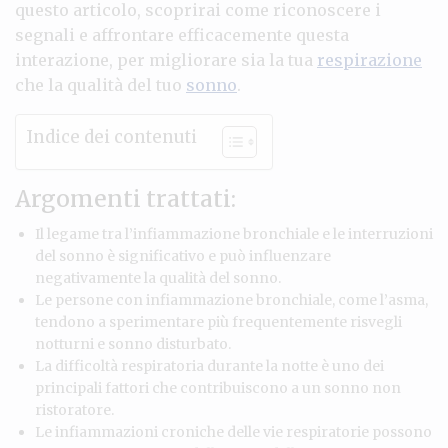
questo articolo, scoprirai come riconoscere i
segnali e affrontare efficacemente questa
interazione, per migliorare sia la tua
respirazione
che la qualità del tuo
sonno
.
Indice dei contenuti
Argomenti trattati:
Il legame tra l’infiammazione bronchiale e le interruzioni
del sonno è significativo e può influenzare
negativamente la qualità del sonno.
Le persone con infiammazione bronchiale, come l’asma,
tendono a sperimentare più frequentemente risvegli
notturni e sonno disturbato.
La difficoltà respiratoria durante la notte è uno dei
principali fattori che contribuiscono a un sonno non
ristoratore.
Le infiammazioni croniche delle vie respiratorie possono