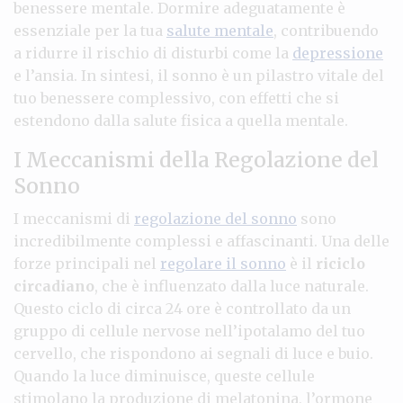
benessere mentale. Dormire adeguatamente è
essenziale per la tua
salute mentale
, contribuendo
a ridurre il rischio di disturbi come la
depressione
e l’ansia. In sintesi, il sonno è un pilastro vitale del
tuo benessere complessivo, con effetti che si
estendono dalla salute fisica a quella mentale.
I Meccanismi della Regolazione del
Sonno
I meccanismi di
regolazione del sonno
sono
incredibilmente complessi e affascinanti. Una delle
forze principali nel
regolare il sonno
è il
riciclo
circadiano
, che è influenzato dalla luce naturale.
Questo ciclo di circa 24 ore è controllato da un
gruppo di cellule nervose nell’ipotalamo del tuo
cervello, che rispondono ai segnali di luce e buio.
Quando la luce diminuisce, queste cellule
stimolano la produzione di melatonina, l’ormone