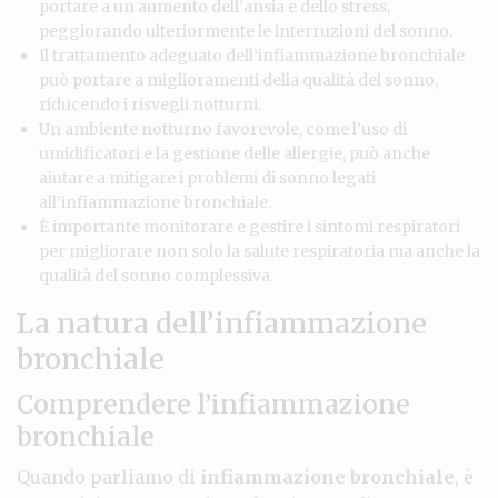
portare a un aumento dell’ansia e dello stress,
peggiorando ulteriormente le interruzioni del sonno.
Il trattamento adeguato dell’infiammazione bronchiale
può portare a miglioramenti della qualità del sonno,
riducendo i risvegli notturni.
Un ambiente notturno favorevole, come l’uso di
umidificatori e la gestione delle allergie, può anche
aiutare a mitigare i problemi di sonno legati
all’infiammazione bronchiale.
È importante monitorare e gestire i sintomi respiratori
per migliorare non solo la salute respiratoria ma anche la
qualità del sonno complessiva.
La natura dell’infiammazione
bronchiale
Comprendere l’infiammazione
bronchiale
Quando parliamo di
infiammazione bronchiale
, è