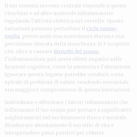
Il tuo sistema nervoso centrale risponde a queste
citochine e ad altre molecole infiammatorie
regolando l’attività elettrica nel cervello. Queste
variazioni possono perturbare il
ciclo sonno-
veglia
, provocando una sonnolenza diurna e una
percezione alterata della stanchezza. Si è scoperto
che, oltre a causare
disturbi del sonno
,
l’infiammazione può avere effetti negativi sulle
funzioni cognitive, come la memoria e l’attenzione.
Ignorare questo legame potrebbe condurti a una
spirale di problemi di salute, rendendo essenziale
una maggiore comprensione di questa interazione.
Individuare e affrontare i fattori infiammatori che
influenzano il tuo sonno può portare a significativi
miglioramenti nel tuo benessere fisico e mentale.
Monitorare attentamente il tuo stile di vita e
intraprendere passi positivi per ridurre