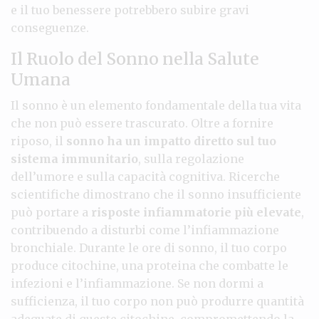
e il tuo benessere potrebbero subire gravi
conseguenze.
Il Ruolo del Sonno nella Salute
Umana
Il sonno è un elemento fondamentale della tua vita
che non può essere trascurato. Oltre a fornire
riposo, il
sonno ha un impatto diretto sul tuo
sistema immunitario
, sulla regolazione
dell’umore e sulla capacità cognitiva. Ricerche
scientifiche dimostrano che il sonno insufficiente
può portare a
risposte infiammatorie più elevate
,
contribuendo a disturbi come l’infiammazione
bronchiale. Durante le ore di sonno, il tuo corpo
produce citochine, una proteina che combatte le
infezioni e l’infiammazione. Se non dormi a
sufficienza, il tuo corpo non può produrre quantità
adeguate di queste citochine, compromettendo la