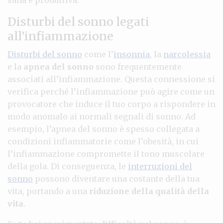
Disturbi del sonno legati
all’infiammazione
Disturbi del sonno
come l’
insonnia
, la
narcolessia
e la
apnea del sonno
sono frequentemente
associati all’infiammazione. Questa connessione si
verifica perché l’infiammazione può agire come un
provocatore che induce il tuo corpo a rispondere in
modo anomalo ai normali segnali di sonno. Ad
esempio, l’apnea del sonno è spesso collegata a
condizioni infiammatorie come l’obesità, in cui
l’infiammazione compromette il tono muscolare
della gola. Di conseguenza, le
interruzioni del
sonno
possono diventare una costante della tua
vita, portando a una
riduzione della qualità della
vita
.