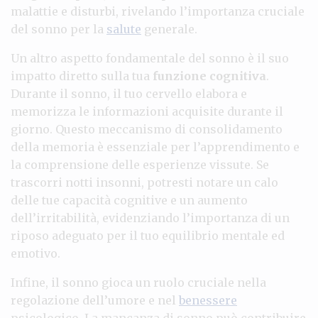
malattie e disturbi, rivelando l’importanza cruciale
del sonno per la
salute
generale.
Un altro aspetto fondamentale del sonno è il suo
impatto diretto sulla tua
funzione cognitiva
.
Durante il sonno, il tuo cervello elabora e
memorizza le informazioni acquisite durante il
giorno. Questo meccanismo di consolidamento
della memoria è essenziale per l’apprendimento e
la comprensione delle esperienze vissute. Se
trascorri notti insonni, potresti notare un calo
delle tue capacità cognitive e un aumento
dell’irritabilità, evidenziando l’importanza di un
riposo adeguato per il tuo equilibrio mentale ed
emotivo.
Infine, il sonno gioca un ruolo cruciale nella
regolazione dell’umore e nel
benessere
psicologico. La mancanza di sonno può contribuire