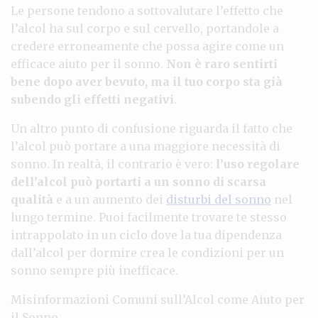
Le persone tendono a sottovalutare l’effetto che
l’alcol ha sul corpo e sul cervello, portandole a
credere erroneamente che possa agire come un
efficace aiuto per il sonno.
Non è raro sentirti
bene dopo aver bevuto, ma il tuo corpo sta già
subendo gli effetti negativi
.
Un altro punto di confusione riguarda il fatto che
l’alcol può portare a una maggiore necessità di
sonno. In realtà, il contrario è vero:
l’uso regolare
dell’alcol può portarti a un sonno di scarsa
qualità
e a un aumento dei
disturbi del sonno
nel
lungo termine. Puoi facilmente trovare te stesso
intrappolato in un ciclo dove la tua dipendenza
dall’alcol per dormire crea le condizioni per un
sonno sempre più inefficace.
Misinformazioni Comuni sull’Alcol come Aiuto per
il Sonno