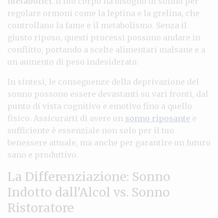
metabolici
. Il tuo corpo ha bisogno di sonno per
regolare ormoni come la leptina e la grelina, che
controllano la fame e il metabolismo. Senza il
giusto riposo, questi processi possono andare in
conflitto, portando a scelte alimentari malsane e a
un aumento di peso indesiderato.
In sintesi, le conseguenze della deprivazione del
sonno possono essere devastanti su vari fronti, dal
punto di vista cognitivo e emotivo fino a quello
fisico. Assicurarti di avere un
sonno riposante
e
sufficiente è essenziale non solo per il tuo
benessere attuale, ma anche per garantire un futuro
sano e produttivo.
La Differenziazione: Sonno
Indotto dall’Alcol vs. Sonno
Ristoratore