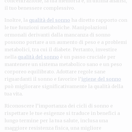
concentrazione, la tua memoria e, in ultima analisi,
il tuo benessere complessivo.
Inoltre, la
qualità del sonno
ha diretto rapporto con
le tue funzioni metaboliche. Manipolazioni
ormonali derivanti dalla mancanza di sonno
possono portare a un aumento di peso e a problemi
metabolici, tra cui il diabete. Pertanto, investire
nella
qualità del sonno
è un passo cruciale per
mantenere un sistema metabolico sano e un peso
corporeo equilibrato. Adottare regole sane
riguardanti il sonno e favorire l’
igiene del sonno
può migliorare significativamente la qualità della
tua vita.
Riconoscere l’importanza dei cicli di sonno e
rispettare le tue esigenze si traduce in benefici a
lungo termine per la tua salute, inclusa una
maggiore resistenza fisica, una migliore