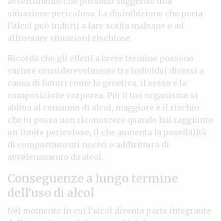
avvertimento che possono suggerire una
situazione pericolosa. La disinibizione che porta
l’alcol può indurti a fare scelta malsane o ad
affrontare situazioni rischiose.
Ricorda che gli effetti a breve termine possono
variare considerevolmente tra individui diversi a
causa di fattori come la genetica, il sesso e la
composizione corporea. Più il tuo organismo si
abitua al consumo di alcol, maggiore è il rischio
che tu possa non riconoscere quando hai raggiunto
un limite pericoloso, il che aumenta la possibilità
di comportamenti nocivi o addirittura di
avvelenamento da alcol.
Conseguenze a lungo termine
dell’uso di alcol
Nel momento in cui l’alcol diventa parte integrante