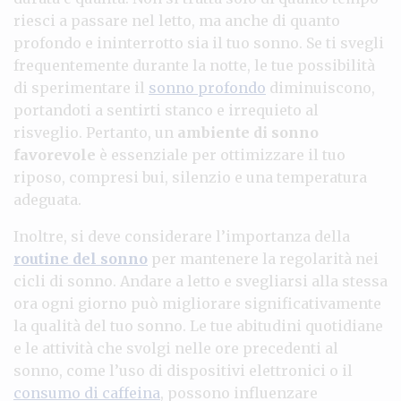
riesci a passare nel letto, ma anche di quanto
profondo e ininterrotto sia il tuo sonno. Se ti svegli
frequentemente durante la notte, le tue possibilità
di sperimentare il
sonno profondo
diminuiscono,
portandoti a sentirti stanco e irrequieto al
risveglio. Pertanto, un
ambiente di sonno
favorevole
è essenziale per ottimizzare il tuo
riposo, compresi bui, silenzio e una temperatura
adeguata.
Inoltre, si deve considerare l’importanza della
routine del sonno
per mantenere la regolarità nei
cicli di sonno. Andare a letto e svegliarsi alla stessa
ora ogni giorno può migliorare significativamente
la qualità del tuo sonno. Le tue abitudini quotidiane
e le attività che svolgi nelle ore precedenti al
sonno, come l’uso di dispositivi elettronici o il
consumo di caffeina
, possono influenzare