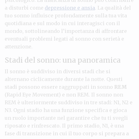
a disturbi come
depressione e ansia
. La qualità del
tuo sonno influisce profondamente sulla tua vita
quotidiana e sul modo in cui interagisci con il
mondo, sottolineando l’importanza di affrontare
eventuali problemi legati al sonno con serietà e
attenzione.
Stadi del sonno: una panoramica
Il sonno è suddiviso in diversi stadi che si
alternano ciclicamente durante la notte. Questi
stadi possono essere raggruppati in sonno
REM
(Rapid Eye Movement) e non REM. Il sonno non
REM è ulteriormente suddiviso in tre stadi: N1, N2 e
N3. Ogni stadio ha una funzione specifica e gioca
un ruolo importante nel garantire che tu ti svegli
riposato e rinfrescato. Il primo stadio, N1, è una
fase di transizione in cui il tuo corpo si prepara a