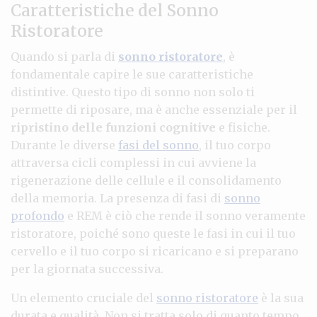
Caratteristiche del Sonno
Ristoratore
Quando si parla di
sonno ristoratore
, è
fondamentale capire le sue caratteristiche
distintive. Questo tipo di sonno non solo ti
permette di riposare, ma è anche essenziale per il
ripristino delle funzioni cognitive
e fisiche.
Durante le diverse
fasi del sonno
, il tuo corpo
attraversa cicli complessi in cui avviene la
rigenerazione delle cellule e il consolidamento
della memoria. La presenza di fasi di
sonno
profondo
e REM è ciò che rende il sonno veramente
ristoratore, poiché sono queste le fasi in cui il tuo
cervello e il tuo corpo si ricaricano e si preparano
per la giornata successiva.
Un elemento cruciale del
sonno ristoratore
è la sua
durata e qualità. Non si tratta solo di quanto tempo