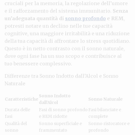
cruciali per la memoria, la regolazione dell’umore
e il rafforzamento del sistema immunitario.
Senza
un’adeguata quantità di
sonno profondo
e REM
,
potresti notare un declino nelle tue capacità
cognitive, una maggiore irritabilità e una riduzione
della tua capacità di affrontare lo stress quotidiano.
Questo è in netto contrasto con il sonno naturale,
dove ogni fase ha un suo scopo e contribuisce al
tuo benessere complessivo.
Differenze tra Sonno Indotto dall’Alcol e Sonno
Naturale
Sonno Indotto
Caratteristiche
Sonno Naturale
dall’Alcol
Durata delle
Fasi di sonno profondo
Fasi bilanciate e
fasi
e REM ridotte
complete
Qualità del
Sonno superficiale e
Sonno ristoratore e
sonno
frammentato
profondo