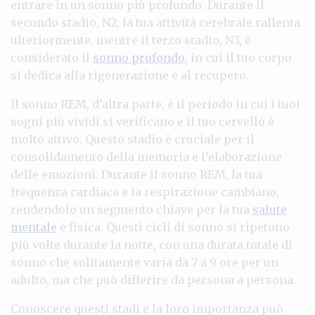
entrare in un sonno più profondo. Durante il
secondo stadio, N2, la tua attività cerebrale rallenta
ulteriormente, mentre il terzo stadio, N3, è
considerato il
sonno profondo
, in cui il tuo corpo
si dedica alla rigenerazione e al recupero.
Il sonno REM, d’altra parte, è il periodo in cui i tuoi
sogni più vividi si verificano e il tuo cervello è
molto attivo. Questo stadio è cruciale per il
consolidamento della memoria e l’elaborazione
delle emozioni. Durante il sonno REM, la tua
frequenza cardiaca e la respirazione cambiano,
rendendolo un segmento chiave per la tua
salute
mentale
e fisica. Questi cicli di sonno si ripetono
più volte durante la notte, con una durata totale di
sonno che solitamente varia da 7 a 9 ore per un
adulto, ma che può differire da persona a persona.
Conoscere questi stadi e la loro importanza può