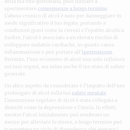
della tua vita quotidiana, puoi iniziare a
sperimentare
conseguenze a lungo termine
.
L’abuso cronico di alcol è noto per danneggiare in
modo significativo il tuo fegato, portando a
condizioni gravi come la cirrosi e l’epatite alcolica.
Inoltre, l’alcol è associato a un elevato rischio di
sviluppare malattie cardiache, in quanto causa
infiammazione e può portare all’
ipertensione
.
Pertanto, l’uso eccessivo di alcol non solo influisce
sui tuoi organi, ma mina anche il tuo stato di salute
generale.
Un altro aspetto da considerare è l’impatto dell’uso
prolungato di alcol sulla tua
salute mentale
.
L’assunzione regolare di alcol è stata collegata a
disturbi come la depressione e l’ansia. In effetti,
mentre l’alcol inizialmente può sembrare un
mezzo per alleviare lo stress, a lungo termine può
trasmettere un ciclo di dipendenza che aggrava i