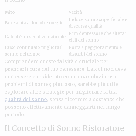
Mito
Verità
Induce sonno superficiale e
Bere aiuta a dormire meglio
di scarsa qualità
È un depressore che altera i
L’alcol è un sedativo naturale
cicli del sonno
L’uso continuato migliora il
Porta a peggioramento e
sonno nel tempo
disturbi del sonno
Comprendere queste
falsità
è cruciale per
prenderti cura del tuo benessere. L’alcol non deve
mai essere considerato come una soluzione ai
problemi di sonno; piuttosto, sarebbe più utile
esplorare altre strategie per migliorare la tua
qualità del sonno
, senza ricorrere a sostanze che
possono effettivamente danneggiarti nel lungo
periodo.
Il Concetto di Sonno Ristoratore