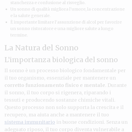
stanchezza e confusione al risveglio.
Un sonno di qualità migliora l’umore, la concentrazione
e la salute generale.
È importante limitare l’assunzione di alcol per favorire
un sonno ristoratore e una migliore salute a lungo
termine.
La Natura del Sonno
L’importanza biologica del sonno
Il sonno è un processo biologico fondamentale per
il tuo organismo, essenziale per mantenere un
corretto funzionamento fisico e mentale
. Durante
il sonno, il tuo corpo si rigenera, riparando i
tessuti e producendo sostanze chimiche vitali.
Questo processo non solo supporta la crescita e il
recupero, ma aiuta anche a mantenere il tuo
sistema immunitario
in buone condizioni. Senza un
adeguato riposo, il tuo corpo diventa vulnerabile a