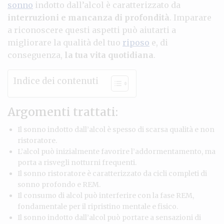
sonno
indotto dall’alcol è caratterizzato da
interruzioni e mancanza di profondità
. Imparare
a riconoscere questi aspetti può aiutarti a
migliorare la qualità del tuo
riposo
e, di
conseguenza,
la tua vita quotidiana
.
Indice dei contenuti
Argomenti trattati:
Il sonno indotto dall’alcol è spesso di scarsa qualità e non
ristoratore.
L’alcol può inizialmente favorire l’addormentamento, ma
porta a risvegli notturni frequenti.
Il sonno ristoratore è caratterizzato da cicli completi di
sonno profondo e REM.
Il consumo di alcol può interferire con la fase REM,
fondamentale per il ripristino mentale e fisico.
Il sonno indotto dall’alcol può portare a sensazioni di