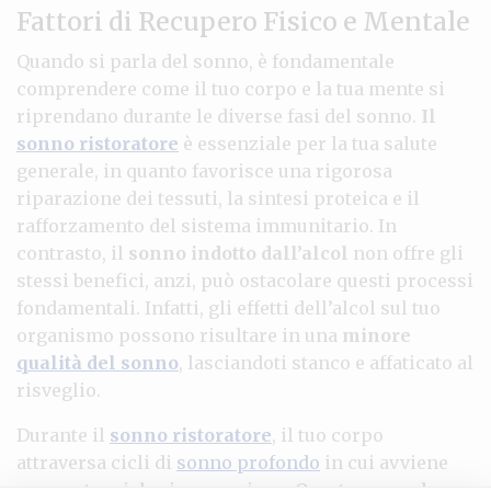
Fattori di Recupero Fisico e Mentale
Quando si parla del sonno, è fondamentale
comprendere come il tuo corpo e la tua mente si
riprendano durante le diverse fasi del sonno.
Il
sonno ristoratore
è essenziale per la tua salute
generale, in quanto favorisce una rigorosa
riparazione dei tessuti, la sintesi proteica e il
rafforzamento del sistema immunitario. In
contrasto, il
sonno indotto dall’alcol
non offre gli
stessi benefici, anzi, può ostacolare questi processi
fondamentali. Infatti, gli effetti dell’alcol sul tuo
organismo possono risultare in una
minore
qualità del sonno
, lasciandoti stanco e affaticato al
risveglio.
Durante il
sonno ristoratore
, il tuo corpo
attraversa cicli di
sonno profondo
in cui avviene
una sostanziale rigenerazione. Questo non solo