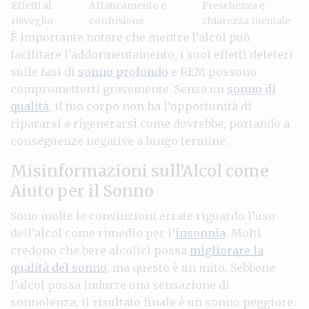
Effetti al
Affaticamento e
Freschezza e
risveglio
confusione
chiarezza mentale
È importante notare che mentre l’alcol può
facilitare l’addormentamento, i suoi effetti deleteri
sulle fasi di
sonno profondo
e REM possono
comprometterti gravemente. Senza un
sonno di
qualità
, il tuo corpo non ha l’opportunità di
ripararsi e rigenerarsi come dovrebbe, portando a
conseguenze negative a lungo termine.
Misinformazioni sull’Alcol come
Aiuto per il Sonno
Sono molte le convinzioni errate riguardo l’uso
dell’alcol come rimedio per l’
insonnia
. Molti
credono che bere alcolici possa
migliorare la
qualità del sonno
, ma questo è un mito. Sebbene
l’alcol possa indurre una sensazione di
sonnolenza, il risultato finale è un sonno peggiore.