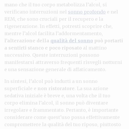
mano che il tuo corpo metabolizza l’alcol, si
verificano interruzioni nel
sonno profondo
e nel
REM, che sono cruciali per il recupero e la
rigenerazione. In effetti, potresti scoprire che,
mentre l’alcol facilita l’addormentamento,
l’alterazione della
qualità del sonno
può portarti
a sentirti stanco e poco riposato
al mattino
successivo. Queste interruzioni possono
manifestarsi attraverso frequenti risvegli notturni
e una sensazione generale di affaticamento.
In sintesi, l’alcol può indurti a un sonno
superficiale e
non ristoratore
. La sua azione
sedativa iniziale è breve e, una volta che il tuo
corpo elimina l’alcol, il sonno può diventare
irregolare e frammentato. Pertanto, è importante
considerare come quest’uso possa effettivamente
compromettere la qualità del tuo riposo, piuttosto