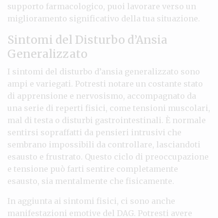
supporto farmacologico, puoi lavorare verso un
miglioramento significativo della tua situazione.
Sintomi del Disturbo d’Ansia
Generalizzato
I sintomi del disturbo d’ansia generalizzato sono
ampi e variegati. Potresti notare un costante stato
di apprensione e nervosismo, accompagnato da
una serie di reperti fisici, come tensioni muscolari,
mal di testa o disturbi gastrointestinali. È normale
sentirsi sopraffatti da pensieri intrusivi che
sembrano impossibili da controllare, lasciandoti
esausto e frustrato. Questo ciclo di preoccupazione
e tensione può farti sentire completamente
esausto, sia mentalmente che fisicamente.
In aggiunta ai sintomi fisici, ci sono anche
manifestazioni emotive del DAG. Potresti avere