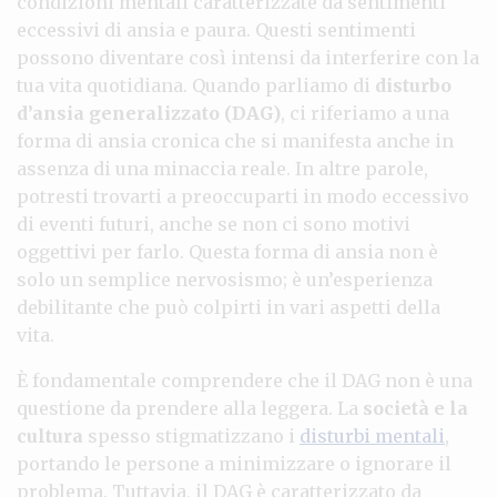
condizioni mentali caratterizzate da sentimenti
eccessivi di ansia e paura. Questi sentimenti
possono diventare così intensi da interferire con la
tua vita quotidiana. Quando parliamo di
disturbo
d’ansia generalizzato (DAG)
, ci riferiamo a una
forma di ansia cronica che si manifesta anche in
assenza di una minaccia reale. In altre parole,
potresti trovarti a preoccuparti in modo eccessivo
di eventi futuri, anche se non ci sono motivi
oggettivi per farlo. Questa forma di ansia non è
solo un semplice nervosismo; è un’esperienza
debilitante che può colpirti in vari aspetti della
vita.
È fondamentale comprendere che il DAG non è una
questione da prendere alla leggera. La
società e la
cultura
spesso stigmatizzano i
disturbi mentali
,
portando le persone a minimizzare o ignorare il
problema. Tuttavia, il DAG è caratterizzato da