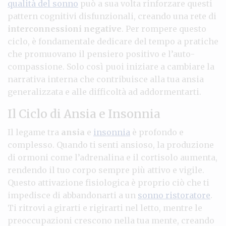
qualità del sonno
può a sua volta rinforzare questi
pattern cognitivi disfunzionali, creando una rete di
interconnessioni negative
. Per rompere questo
ciclo, è fondamentale dedicare del tempo a pratiche
che promuovano il pensiero positivo e l’auto-
compassione. Solo così puoi iniziare a cambiare la
narrativa interna che contribuisce alla tua ansia
generalizzata e alle difficoltà ad addormentarti.
Il Ciclo di Ansia e Insonnia
Il legame tra
ansia
e
insonnia
è profondo e
complesso. Quando ti senti ansioso, la produzione
di ormoni come l’adrenalina e il cortisolo aumenta,
rendendo il tuo corpo sempre più attivo e vigile.
Questo attivazione fisiologica è proprio ciò che ti
impedisce di abbandonarti a un
sonno ristoratore
.
Ti ritrovi a girarti e rigirarti nel letto, mentre le
preoccupazioni crescono nella tua mente, creando