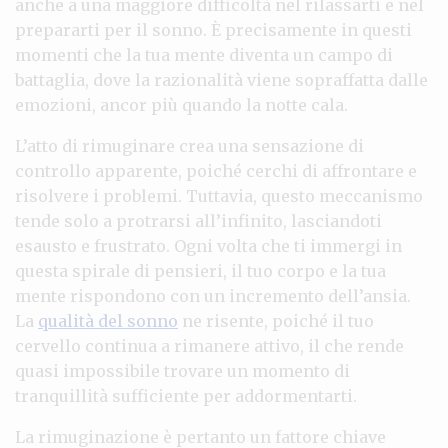
anche a una maggiore difficoltà nel rilassarti e nel
prepararti per il sonno. È precisamente in questi
momenti che la tua mente diventa un campo di
battaglia, dove la razionalità viene sopraffatta dalle
emozioni, ancor più quando la notte cala.
L’atto di rimuginare crea una sensazione di
controllo apparente, poiché cerchi di affrontare e
risolvere i problemi. Tuttavia, questo meccanismo
tende solo a protrarsi all’infinito, lasciandoti
esausto e frustrato. Ogni volta che ti immergi in
questa spirale di pensieri, il tuo corpo e la tua
mente rispondono con un incremento dell’ansia.
La
qualità del sonno
ne risente, poiché il tuo
cervello continua a rimanere attivo, il che rende
quasi impossibile trovare un momento di
tranquillità sufficiente per addormentarti.
La rimuginazione è pertanto un fattore chiave