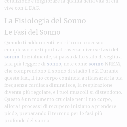
condizione e migliorare la qualità della vita di chi
vive con il DAG.
La Fisiologia del Sonno
Le Fasi del Sonno
Quando ti addormenti, entri in un processo
complesso che ti porta attraverso diverse
fasi del
sonno
. Inizialmente, si passa dallo stato di veglia a
fasi più leggere di
sonno
, note come
sonno
NREM
,
che comprendono il sonno di stadio 1 e 2. Durante
queste fasi, il tuo corpo comincia a rilassarsi: la tua
frequenza cardiaca diminuisce, la respirazione
diventa più regolare, e i tuoi muscoli si distendono.
Questo è un momento cruciale per il tuo corpo,
allora i processi di recupero iniziano a prendere
piede, preparando il terreno per le fasi più
profonde del sonno.