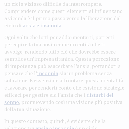
un
ciclo vizioso
difficile da interrompere.
Comprendere come questi elementi si influenzano
a vicenda è il primo passo verso la liberazione dal
ciclo di
ansia e insonnia
.
Ogni volta che lotti per addormentarti, potresti
percepire la tua ansia come un entità che ti
avvolge, rendendo tutto ciò che dovrebbe essere
semplice un’impresa titanica. Questa
percezione
di impotenza
può esacerbare l’ansia, portandoti a
pensare che l’
insonnia
sia un problema senza
soluzione. È essenziale affrontare questa mentalità
e lavorare per renderti conto che esistono strategie
efficaci per gestire sia l’ansia che i
disturbi del
sonno
, promuovendo così una visione più positiva
della tua situazione.
In questo contesto, quindi, è evidente che la
relazione tra
ansia e insonnia
è un ciclo