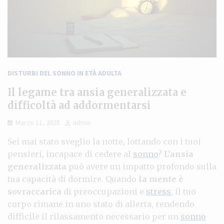
DISTURBI DEL SONNO IN ETÀ ADULTA
Il legame tra ansia generalizzata e
difficoltà ad addormentarsi
Marzo 11, 2025
admin
Sei mai stato sveglio la notte, lottando con i tuoi
pensieri, incapace di cedere al
sonno
?
L’ansia
generalizzata
può avere un impatto profondo sulla
tua capacità di dormire. Quando
la mente è
sovraccarica
di preoccupazioni e
stress
, il tuo
corpo rimane in uno stato di allerta, rendendo
difficile il rilassamento necessario per un
sonno