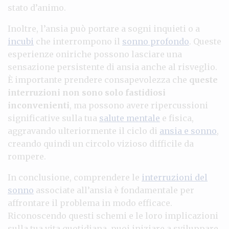
stato d’animo.
Inoltre, l’ansia può portare a sogni inquieti o a
incubi
che interrompono il
sonno profondo
. Queste
esperienze oniriche possono lasciare una
sensazione persistente di ansia anche al risveglio.
È importante prendere consapevolezza che
queste
interruzioni non sono solo fastidiosi
inconvenienti
, ma possono avere ripercussioni
significative sulla tua
salute mentale
e fisica,
aggravando ulteriormente il ciclo di
ansia e sonno
,
creando quindi un circolo vizioso difficile da
rompere.
In conclusione, comprendere le
interruzioni del
sonno
associate all’ansia è fondamentale per
affrontare il problema in modo efficace.
Riconoscendo questi schemi e le loro implicazioni
sulla tua vita quotidiana, puoi iniziare a sviluppare