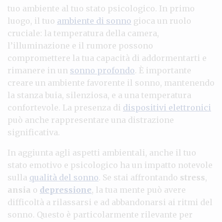
tuo ambiente al tuo stato psicologico. In primo
luogo, il tuo
ambiente di sonno
gioca un ruolo
cruciale: la temperatura della camera,
l’illuminazione e il rumore possono
compromettere la tua capacità di addormentarti e
rimanere in un
sonno profondo
. È importante
creare un ambiente favorente il sonno, mantenendo
la stanza buia, silenziosa, e a una temperatura
confortevole. La presenza di
dispositivi elettronici
può anche rappresentare una distrazione
significativa.
In aggiunta agli aspetti ambientali, anche il tuo
stato emotivo e psicologico ha un impatto notevole
sulla
qualità del sonno
. Se stai affrontando
stress
,
ansia
o
depressione
, la tua mente può avere
difficoltà a rilassarsi e ad abbandonarsi ai ritmi del
sonno. Questo è particolarmente rilevante per