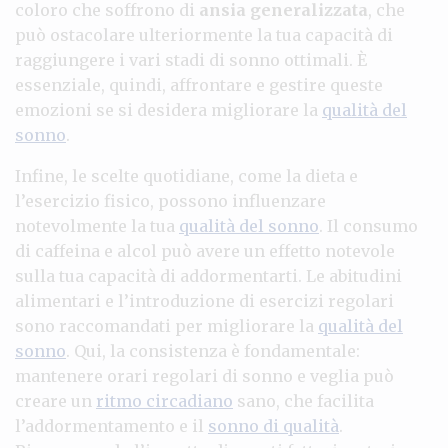
coloro che soffrono di
ansia generalizzata
, che
può ostacolare ulteriormente la tua capacità di
raggiungere i vari stadi di sonno ottimali. È
essenziale, quindi, affrontare e gestire queste
emozioni se si desidera migliorare la
qualità del
sonno
.
Infine, le scelte quotidiane, come la dieta e
l’esercizio fisico, possono influenzare
notevolmente la tua
qualità del sonno
. Il consumo
di caffeina e alcol può avere un effetto notevole
sulla tua capacità di addormentarti. Le abitudini
alimentari e l’introduzione di esercizi regolari
sono raccomandati per migliorare la
qualità del
sonno
. Qui, la consistenza è fondamentale:
mantenere orari regolari di sonno e veglia può
creare un
ritmo circadiano
sano, che facilita
l’addormentamento e il
sonno di qualità
.