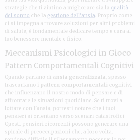
strategie che ti aiutino a migliorare sia la
qualità
del sonno
che la
gestione dell’ansia
. Proprio come
ci si impegna a trovare soluzioni per altri problemi
di salute, è fondamentale dedicare tempo e cura al
tuo benessere mentale e fisico.
Meccanismi Psicologici in Gioco
Pattern Comportamentali Cognitivi
Quando parlano di
ansia generalizzata
, spesso
trascuriamo i
pattern comportamentali
cognitivi
che influenzano il nostro modo di pensare e di
affrontare le situazioni quotidiane. Se ti trovi a
lottare con l’ansia, potresti notare che i tuoi
pensieri si orientano verso scenari catastrofici.
Questi pensieri ricorrenti possono generare una
spirale di preoccupazioni che, a loro volta,
rendono difficile il rilassamento necessario per