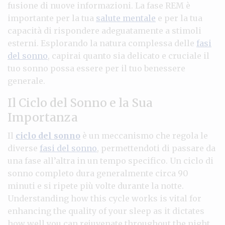
fusione di nuove informazioni. La fase REM è
importante per la tua
salute mentale
e per la tua
capacità di rispondere adeguatamente a stimoli
esterni. Esplorando la natura complessa delle
fasi
del sonno
, capirai quanto sia delicato e cruciale il
tuo sonno possa essere per il tuo benessere
generale.
Il Ciclo del Sonno e la Sua
Importanza
Il
ciclo del sonno
è un meccanismo che regola le
diverse
fasi del sonno
, permettendoti di passare da
una fase all’altra in un tempo specifico. Un ciclo di
sonno completo dura generalmente circa 90
minuti e si ripete più volte durante la notte.
Understanding how this cycle works is vital for
enhancing the quality of your sleep as it dictates
how well you can rejuvenate throughout the night.