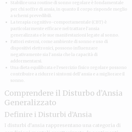
Stabilire una routine di sonno regolare è fondamentale
per chi soffre di ansia, in quanto il corpo risponde meglio
a schemi prevedibili.
La terapia cognitivo-comportamentale (CBT) è
particolarmente efficace nel trattare l’ansia
generalizzata e le sue manifestazioni legate al sonno.
Fattori esterni, come ambiente di sonno e uso di
dispositivi elettronici, possono influenzare
negativamente sia l’ansia che la capacità di
addormentarsi.
Una dieta equilibrata e l’esercizio fisico regolare possono
contribuire a ridurre i sintomi dell’ansia e a migliorare il
sonno.
Comprendere il Disturbo d’Ansia
Generalizzato
Definire i Disturbi d’Ansia
I disturbi d’ansia rappresentano una categoria di