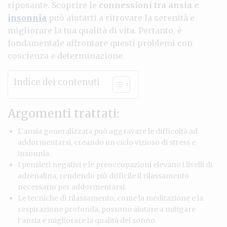
riposante. Scoprire le
connessioni tra ansia e
insonnia
può aiutarti a ritrovare la serenità e
migliorare la tua qualità di vita. Pertanto, è
fondamentale affrontare questi problemi con
coscienza e determinazione.
Indice dei contenuti
Argomenti trattati:
L’ansia generalizzata può aggravare le difficoltà ad
addormentarsi, creando un ciclo vizioso di stress e
insonnia.
I pensieri negativi e le preoccupazioni elevano i livelli di
adrenalina, rendendo più difficile il rilassamento
necessario per addormentarsi.
Le tecniche di rilassamento, come la meditazione e la
respirazione profonda, possono aiutare a mitigare
l’ansia e migliorare la qualità del sonno.