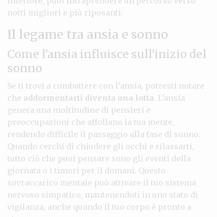
interiore, puoi intraprendere un percorso verso
notti migliori e più riposanti.
Il legame tra ansia e sonno
Come l’ansia influisce sull’inizio del
sonno
Se ti trovi a combattere con l’ansia, potresti notare
che
addormentarti diventa una lotta
. L’ansia
genera una moltitudine di pensieri e
preoccupazioni che affollano la tua mente,
rendendo difficile il passaggio alla fase di sonno.
Quando cerchi di chiudere gli occhi e rilassarti,
tutto ciò che puoi pensare sono gli eventi della
giornata o i timori per il domani. Questo
sovraccarico mentale può attivare il tuo sistema
nervoso simpatico, mantenendoti in uno stato di
vigilanza, anche quando il tuo corpo è pronto a