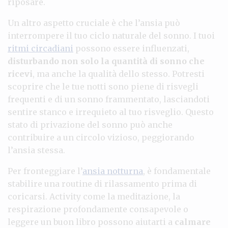
riposare.
Un altro aspetto cruciale è che l’ansia può
interrompere il tuo ciclo naturale del sonno. I tuoi
ritmi circadiani
possono essere influenzati,
disturbando non solo la quantità di sonno che
ricevi
, ma anche la qualità dello stesso. Potresti
scoprire che le tue notti sono piene di risvegli
frequenti e di un sonno frammentato, lasciandoti
sentire stanco e irrequieto al tuo risveglio. Questo
stato di privazione del sonno può anche
contribuire a un circolo vizioso, peggiorando
l’ansia stessa.
Per fronteggiare l’
ansia notturna
, è fondamentale
stabilire una routine di rilassamento prima di
coricarsi. Activity come la meditazione, la
respirazione profondamente consapevole o
leggere un buon libro possono aiutarti a
calmare