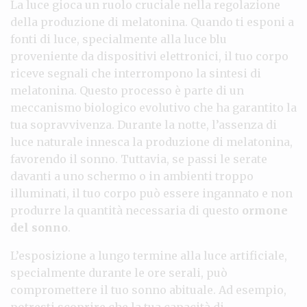
La luce gioca un ruolo cruciale nella regolazione
della produzione di melatonina. Quando ti esponi a
fonti di luce, specialmente alla luce blu
proveniente da dispositivi elettronici, il tuo corpo
riceve segnali che interrompono la sintesi di
melatonina. Questo processo è parte di un
meccanismo biologico evolutivo che ha garantito la
tua sopravvivenza. Durante la notte, l’assenza di
luce naturale innesca la produzione di melatonina,
favorendo il sonno. Tuttavia, se passi le serate
davanti a uno schermo o in ambienti troppo
illuminati, il tuo corpo può essere ingannato e non
produrre la quantità necessaria di questo
ormone
del sonno
.
L’esposizione a lungo termine alla luce artificiale,
specialmente durante le ore serali, può
compromettere il tuo sonno abituale. Ad esempio,
potresti scoprire che la tua capacità di