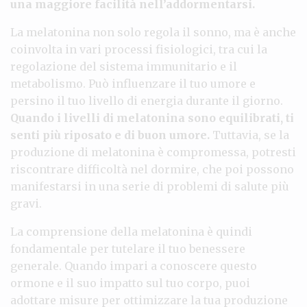
una maggiore facilità nell’addormentarsi.
La melatonina non solo regola il sonno, ma è anche
coinvolta in vari processi fisiologici, tra cui la
regolazione del sistema immunitario e il
metabolismo. Può influenzare il tuo umore e
persino il tuo livello di energia durante il giorno.
Quando i livelli di melatonina sono equilibrati, ti
senti più riposato e di buon umore.
Tuttavia, se la
produzione di melatonina è compromessa, potresti
riscontrare difficoltà nel dormire, che poi possono
manifestarsi in una serie di problemi di salute più
gravi.
La comprensione della melatonina è quindi
fondamentale per tutelare il tuo benessere
generale. Quando impari a conoscere questo
ormone e il suo impatto sul tuo corpo, puoi
adottare misure per ottimizzare la tua produzione