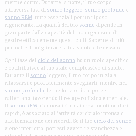
mentre dormi. Durante la notte, il tuo corpo
attraversa fasi di
sonno leggero
,
sonno profondo
e
sonno REM
, tutte essenziali per un riposo
rigenerante. La qualità del tuo
sonno
dipende in
gran parte dalla capacità del tuo organismo di
gestire efficacemente questi cicli. Saperne di più ti
permette di migliorare la tua salute e benessere.
Ogni fase del
ciclo del sonno
ha un ruolo specifico
e contribuisce al tuo stato complessivo di salute.
Durante il
sonno
leggero, il tuo corpo inizia a
rilassarsi e puoi facilmente svegliarti, mentre nel
sonno profondo
, le tue funzioni corporee
rallentano, favorendo il recupero fisico e mentale.
Il
sonno REM
, riconoscibile dai movimenti oculari
rapidi, è associato all’attività cerebrale intensa e
alla formazione dei ricordi. Se il tuo
ciclo del sonno
viene interrotto, potresti avvertire stanchezza e
difficoltà di concentrazione, evidenziando