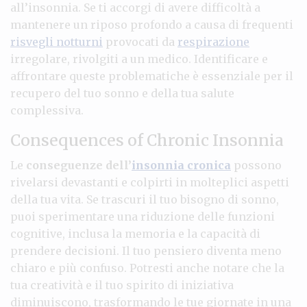
all’insonnia. Se ti accorgi di avere difficoltà a
mantenere un riposo profondo a causa di frequenti
risvegli notturni
provocati da
respirazione
irregolare, rivolgiti a un medico. Identificare e
affrontare queste problematiche è essenziale per il
recupero del tuo sonno e della tua salute
complessiva.
Consequences of Chronic Insonnia
Le
conseguenze dell’
insonnia cronica
possono
rivelarsi devastanti e colpirti in molteplici aspetti
della tua vita. Se trascuri il tuo bisogno di sonno,
puoi sperimentare una riduzione delle funzioni
cognitive, inclusa la memoria e la capacità di
prendere decisioni. Il tuo pensiero diventa meno
chiaro e più confuso. Potresti anche notare che la
tua creatività e il tuo spirito di iniziativa
diminuiscono, trasformando le tue giornate in una