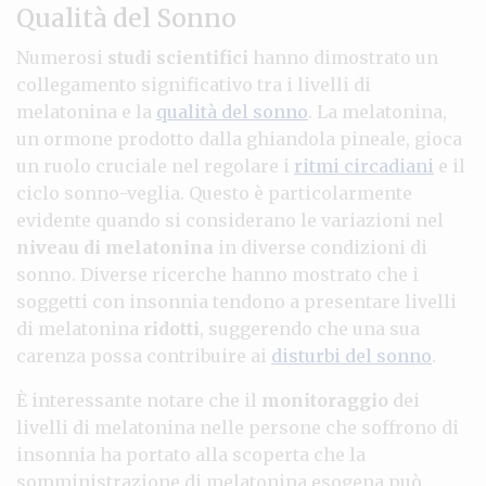
Qualità del Sonno
Numerosi
studi scientifici
hanno dimostrato un
collegamento significativo tra i livelli di
melatonina e la
qualità del sonno
. La melatonina,
un ormone prodotto dalla ghiandola pineale, gioca
un ruolo cruciale nel regolare i
ritmi circadiani
e il
ciclo sonno-veglia. Questo è particolarmente
evidente quando si considerano le variazioni nel
niveau di melatonina
in diverse condizioni di
sonno. Diverse ricerche hanno mostrato che i
soggetti con insonnia tendono a presentare livelli
di melatonina
ridotti
, suggerendo che una sua
carenza possa contribuire ai
disturbi del sonno
.
È interessante notare che il
monitoraggio
dei
livelli di melatonina nelle persone che soffrono di
insonnia ha portato alla scoperta che la
somministrazione di melatonina esogena può