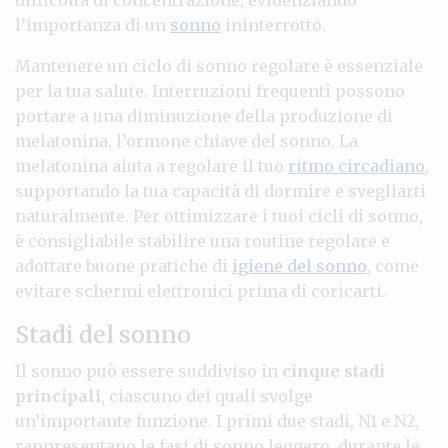
l’importanza di un
sonno
ininterrotto.
Mantenere un ciclo di sonno regolare è essenziale
per la tua salute. Interruzioni frequenti possono
portare a una diminuzione della produzione di
melatonina, l’ormone chiave del sonno. La
melatonina aiuta a regolare il tuo
ritmo circadiano
,
supportando la tua capacità di dormire e svegliarti
naturalmente. Per ottimizzare i tuoi cicli di sonno,
è consigliabile stabilire una routine regolare e
adottare buone pratiche di
igiene del sonno
, come
evitare schermi elettronici prima di coricarti.
Stadi del sonno
Il sonno può essere suddiviso in
cinque stadi
principali
, ciascuno dei quali svolge
un’importante funzione. I primi due stadi, N1 e N2,
rappresentano le fasi di sonno leggero, durante le