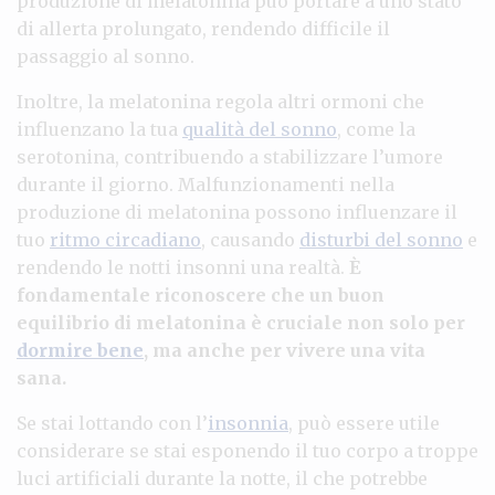
produzione di melatonina può portare a uno stato
di allerta prolungato, rendendo difficile il
passaggio al sonno.
Inoltre, la melatonina regola altri ormoni che
influenzano la tua
qualità del sonno
, come la
serotonina, contribuendo a stabilizzare l’umore
durante il giorno. Malfunzionamenti nella
produzione di melatonina possono influenzare il
tuo
ritmo circadiano
, causando
disturbi del sonno
e
rendendo le notti insonni una realtà.
È
fondamentale riconoscere che un buon
equilibrio di melatonina è cruciale non solo per
dormire bene
, ma anche per vivere una vita
sana.
Se stai lottando con l’
insonnia
, può essere utile
considerare se stai esponendo il tuo corpo a troppe
luci artificiali durante la notte, il che potrebbe