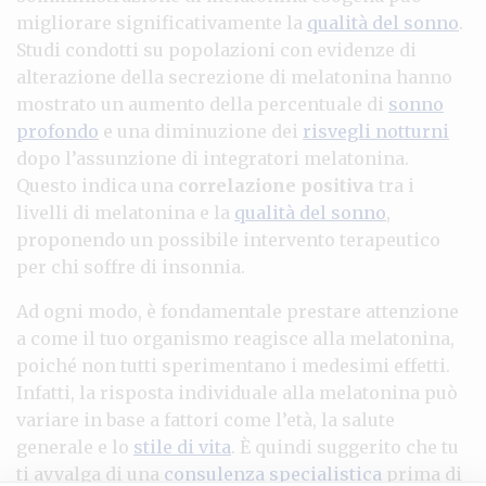
migliorare significativamente la
qualità del sonno
.
Studi condotti su popolazioni con evidenze di
alterazione della secrezione di melatonina hanno
mostrato un aumento della percentuale di
sonno
profondo
e una diminuzione dei
risvegli notturni
dopo l’assunzione di integratori melatonina.
Questo indica una
correlazione positiva
tra i
livelli di melatonina e la
qualità del sonno
,
proponendo un possibile intervento terapeutico
per chi soffre di insonnia.
Ad ogni modo, è fondamentale prestare attenzione
a come il tuo organismo reagisce alla melatonina,
poiché non tutti sperimentano i medesimi effetti.
Infatti, la risposta individuale alla melatonina può
variare in base a fattori come l’età, la salute
generale e lo
stile di vita
. È quindi suggerito che tu
ti avvalga di una
consulenza specialistica
prima di