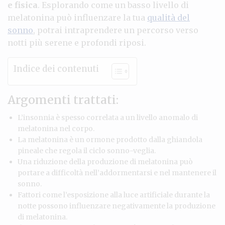
e fisica
. Esplorando come un basso livello di
melatonina può influenzare la tua
qualità del
sonno
, potrai intraprendere un percorso verso
notti più serene e profondi riposi.
Indice dei contenuti
Argomenti trattati:
L’insonnia è spesso correlata a un livello anomalo di
melatonina nel corpo.
La melatonina è un ormone prodotto dalla ghiandola
pineale che regola il ciclo sonno-veglia.
Una riduzione della produzione di melatonina può
portare a difficoltà nell’addormentarsi e nel mantenere il
sonno.
Fattori come l’esposizione alla luce artificiale durante la
notte possono influenzare negativamente la produzione
di melatonina.