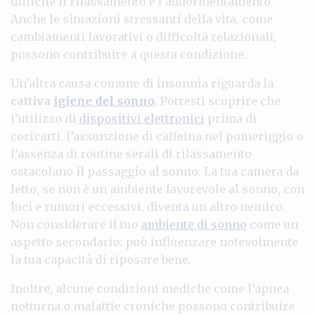
difficile il rilassamento e l’addormentamento.
Anche le situazioni stressanti della vita, come
cambiamenti lavorativi o difficoltà relazionali,
possono contribuire a questa condizione.
Un’altra causa comune di insonnia riguarda la
cattiva
igiene del sonno
. Potresti scoprire che
l’utilizzo di
dispositivi elettronici
prima di
coricarti, l’assunzione di caffeina nel pomeriggio o
l’assenza di routine serali di rilassamento
ostacolano il passaggio al sonno. La tua camera da
letto, se non è un ambiente favorevole al sonno, con
luci e rumori eccessivi, diventa un altro nemico.
Non considerare il tuo
ambiente di sonno
come un
aspetto secondario; può influenzare notevolmente
la tua capacità di riposare bene.
Inoltre, alcune condizioni mediche come l’apnea
notturna o malattie croniche possono contribuire