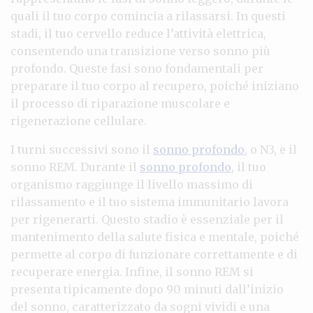
quali il tuo corpo comincia a rilassarsi. In questi
stadi, il tuo cervello reduce l’attività elettrica,
consentendo una transizione verso sonno più
profondo. Queste fasi sono fondamentali per
preparare il tuo corpo al recupero, poiché iniziano
il processo di riparazione muscolare e
rigenerazione cellulare.
I turni successivi sono il
sonno profondo
, o N3, e il
sonno REM. Durante il
sonno profondo
, il tuo
organismo raggiunge il livello massimo di
rilassamento e il tuo sistema immunitario lavora
per rigenerarti. Questo stadio è essenziale per il
mantenimento della salute fisica e mentale, poiché
permette al corpo di funzionare correttamente e di
recuperare energia. Infine, il sonno REM si
presenta tipicamente dopo 90 minuti dall’inizio
del sonno, caratterizzato da sogni vividi e una