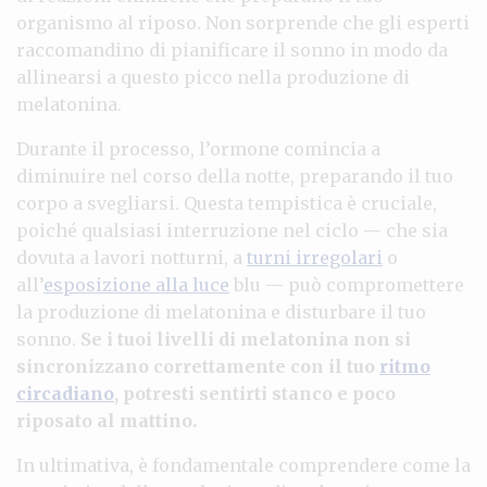
organismo al riposo. Non sorprende che gli esperti
raccomandino di pianificare il sonno in modo da
allinearsi a questo picco nella produzione di
melatonina.
Durante il processo, l’ormone comincia a
diminuire nel corso della notte, preparando il tuo
corpo a svegliarsi. Questa tempistica è cruciale,
poiché qualsiasi interruzione nel ciclo — che sia
dovuta a lavori notturni, a
turni irregolari
o
all’
esposizione alla luce
blu — può compromettere
la produzione di melatonina e disturbare il tuo
sonno.
Se i tuoi livelli di melatonina non si
sincronizzano correttamente con il tuo
ritmo
circadiano
, potresti sentirti stanco e poco
riposato al mattino.
In ultimativa, è fondamentale comprendere come la