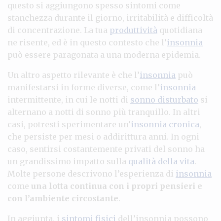
questo si aggiungono spesso sintomi come
stanchezza durante il giorno, irritabilità e difficoltà
di concentrazione. La tua
produttività
quotidiana
ne risente, ed è in questo contesto che l’
insonnia
può essere paragonata a una moderna epidemia.
Un altro aspetto rilevante è che l’
insonnia
può
manifestarsi in forme diverse, come l’
insonnia
intermittente, in cui le notti di
sonno disturbato
si
alternano a notti di sonno più tranquillo. In altri
casi, potresti sperimentare un’
insonnia cronica
,
che persiste per mesi o addirittura anni. In ogni
caso, sentirsi costantemente privati del sonno ha
un grandissimo impatto sulla
qualità della vita
.
Molte persone descrivono l’esperienza di
insonnia
come
una lotta continua con i propri pensieri e
con l’ambiente circostante
.
In aggiunta, i
sintomi fisici
dell’insonnia possono