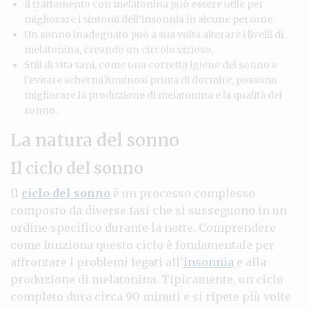
Il trattamento con melatonina può essere utile per
migliorare i sintomi dell’insonnia in alcune persone.
Un sonno inadeguato può a sua volta alterare i livelli di
melatonina, creando un circolo vizioso.
Stili di vita sani, come una corretta igiene del sonno e
l’evitare schermi luminosi prima di dormire, possono
migliorare la produzione di melatonina e la qualità del
sonno.
La natura del sonno
Il ciclo del sonno
Il
ciclo del sonno
è un processo complesso
composto da diverse fasi che si susseguono in un
ordine specifico durante la notte. Comprendere
come funziona questo ciclo è fondamentale per
affrontare i problemi legati all’
insonnia
e alla
produzione di melatonina. Tipicamente, un ciclo
completo dura circa 90 minuti e si ripete più volte