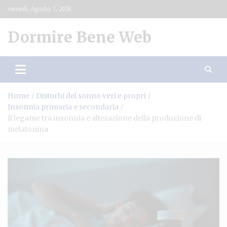
Skip
venerdì, Agosto 7, 2026
to
content
Dormire Bene Web
Home
Disturbi del sonno veri e propri
Insonnia primaria e secondaria
Il legame tra insonnia e alterazione della produzione di
melatonina