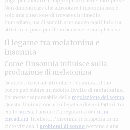
yoga, può aiutarti a riappropriarti delle notti perse.
Non dimenticare che affrontare l’insonnia non è
solo una questione di trovare un rimedio
immediato, ma di stabilire un nuovo equilibrio tra
attività e riposo per il tuo benessere complessivo.
Il legame tra melatonina e
insonnia
Come l’insonnia influisce sulla
produzione di melatonina
Quando ti trovi ad affrontare l’insonnia, il tuo
corpo può subire un
ridotto livello di melatonina
,
l’ormone responsabile della
regolazione del sonno
.
Questa diminuzione è collegata a diversi fattori, tra
cui lo
stress
, l’ansia e l’irregolarità dei
ritmi
circadiani
. In effetti, l’insonnia ti catapulta in un
ciclo vizioso: i
problemi di sonno
portano a una