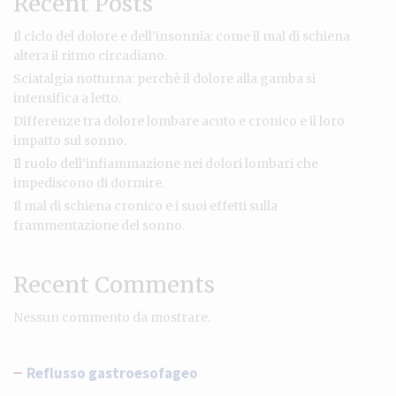
Recent Posts
Il ciclo del dolore e dell’insonnia: come il mal di schiena
altera il ritmo circadiano.
Sciatalgia notturna: perchè il dolore alla gamba si
intensifica a letto.
Differenze tra dolore lombare acuto e cronico e il loro
impatto sul sonno.
Il ruolo dell’infiammazione nei dolori lombari che
impediscono di dormire.
Il mal di schiena cronico e i suoi effetti sulla
frammentazione del sonno.
Recent Comments
Nessun commento da mostrare.
Reflusso gastroesofageo