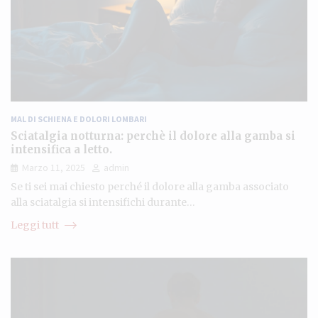
MAL DI SCHIENA E DOLORI LOMBARI
Sciatalgia notturna: perchè il dolore alla gamba si
intensifica a letto.
Marzo 11, 2025
admin
Se ti sei mai chiesto perché il dolore alla gamba associato
alla sciatalgia si intensifichi durante…
Leggi tutt