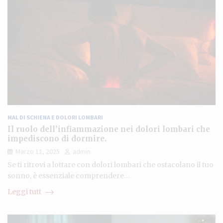
MAL DI SCHIENA E DOLORI LOMBARI
Il ruolo dell’infiammazione nei dolori lombari che
impediscono di dormire.
Marzo 11, 2025
admin
Se ti ritrovi a lottare con dolori lombari che ostacolano il tuo
sonno, è essenziale comprendere…
Leggi tutt