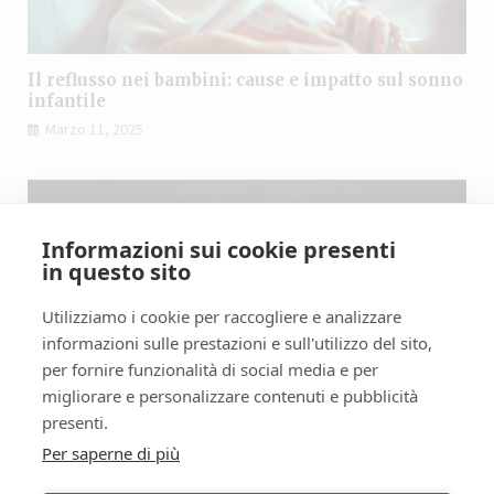
Il reflusso nei bambini: cause e impatto sul sonno
infantile
Marzo 11, 2025
Informazioni sui cookie presenti
in questo sito
Utilizziamo i cookie per raccogliere e analizzare
informazioni sulle prestazioni e sull'utilizzo del sito,
per fornire funzionalità di social media e per
migliorare e personalizzare contenuti e pubblicità
presenti.
Per saperne di più
Il reflusso acido può causare insonnia? Analisi
del legame tra digestione e sonno