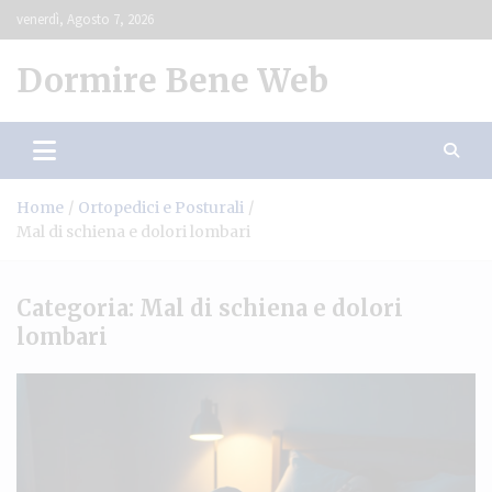
Skip
venerdì, Agosto 7, 2026
to
content
Dormire Bene Web
Home
Ortopedici e Posturali
Mal di schiena e dolori lombari
Categoria:
Mal di schiena e dolori
lombari