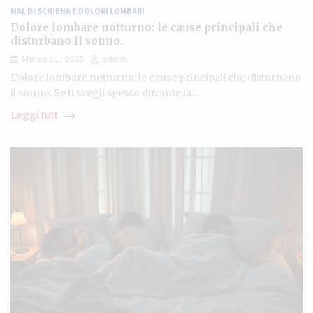
MAL DI SCHIENA E DOLORI LOMBARI
Dolore lombare notturno: le cause principali che
disturbano il sonno.
Marzo 11, 2025
admin
Dolore lombare notturno: le cause principali che disturbano
il sonno. Se ti svegli spesso durante la…
Leggi tutt