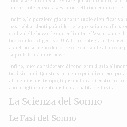
innescare il reflusso. Evitare questi alimenti, se li
importante verso la gestione della tua condizione.
Inoltre, le porzioni giocano un ruolo significativo;
pasti abbondanti può ridurre la pressione sullo stom
scelta delle bevande conta: limitare l’assunzione di
tuo comfort digestivo. Un’altra strategia utile è e
aspettare almeno due o tre ore consente al tuo corpo
la probabilità di reflusso.
Infine, puoi considerare di tenere un diario alimenta
tuoi sintomi. Questo strumento può diventare prezi
alimenti e, nel tempo, ti permetterà di costruire u
a un miglioramento della tua qualità della vita.
La Scienza del Sonno
Le Fasi del Sonno