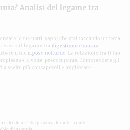
nnia? Analisi del legame tra
enzare le tue notti, sappi che stai toccando un tema
loreremo
il legame tra
digestione
e
sonno
,
rbare il tuo
riposo notturno
. La
relazione tra il tuo
omplessa e, a volte, preoccupante. Comprendere gli
ti a scelte più consapevoli e migliorare
io e del dolore che provoca durante la notte.
schio di insonnia.