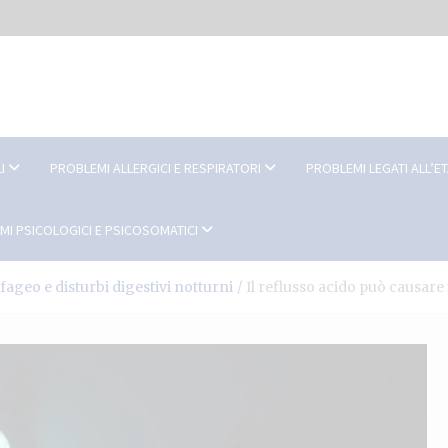
I
PROBLEMI ALLERGICI E RESPIRATORI
PROBLEMI LEGATI ALL’E
MI PSICOLOGICI E PSICOSOMATICI
ageo e disturbi digestivi notturni
Il reflusso acido può causare