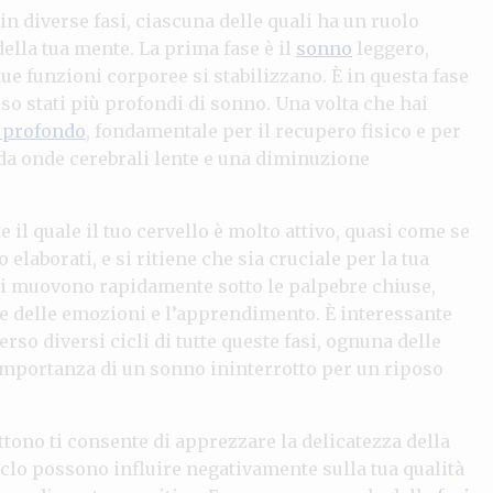
 diverse fasi, ciascuna delle quali ha un ruolo
della tua mente. La prima fase è il
sonno
leggero,
 tue funzioni corporee si stabilizzano. È in questa fase
rso stati più profondi di sonno. Una volta che hai
 profondo
, fondamentale per il recupero fisico e per
o da onde cerebrali lente e una diminuzione
 il quale il tuo cervello è molto attivo, quasi come se
 elaborati, e si ritiene che sia cruciale per la tua
i si muovono rapidamente sotto le palpebre chiuse,
one delle emozioni e l’apprendimento. È interessante
rso diversi cicli di tutte queste fasi, ognuna delle
l’importanza di un sonno ininterrotto per un riposo
tono ti consente di apprezzare la delicatezza della
iclo possono influire negativamente sulla tua qualità