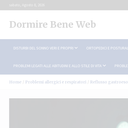
Skip
sabato, Agosto 8, 2026
to
content
Dormire Bene Web
DISTURBI DEL SONNO VERI E PROPRI
ORTOPEDICI E POSTURAL
PROBLEMI LEGATI ALLE ABITUDINI E ALLO STILE DI VITA
PROBLE
Home
Problemi allergici e respiratori
Reflusso gastroesof