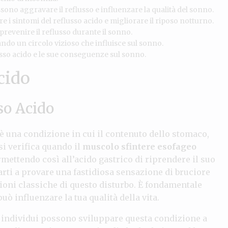
ono aggravare il reflusso e influenzare la qualità del sonno.
re i sintomi del reflusso acido e migliorare il riposo notturno.
prevenire il reflusso durante il sonno.
ando un circolo vizioso che influisce sul sonno.
sso acido e le sue conseguenze sul sonno.
cido
so Acido
è una condizione in cui il contenuto dello stomaco,
si verifica quando il
muscolo sfintere esofageo
mettendo così all’acido gastrico di riprendere il suo
arti a provare una fastidiosa sensazione di bruciore
ioni classiche di questo disturbo. È fondamentale
uò influenzare la tua qualità della vita.
i individui possono sviluppare questa condizione a