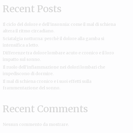
Recent Posts
Il ciclo del dolore e dell’insonnia: come il mal di schiena
altera il ritmo circadiano.
Sciatalgia notturna: perchè il dolore alla gamba si
intensifica a letto.
Differenze tra dolore lombare acuto e cronico e il loro
impatto sul sonno.
Il ruolo dell’infiammazione nei dolori lombari che
impediscono di dormire.
Il mal di schiena cronico e i suoi effetti sulla
frammentazione del sonno.
Recent Comments
Nessun commento da mostrare.