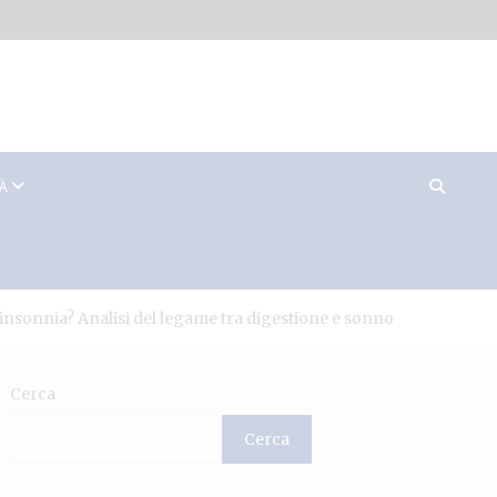
TÀ
 insonnia? Analisi del legame tra digestione e sonno
Cerca
Cerca