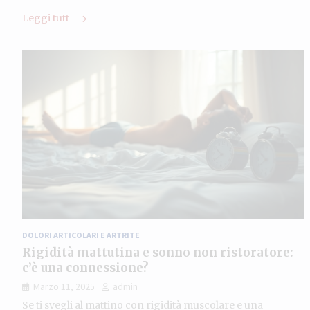
Leggi tutt
DOLORI ARTICOLARI E ARTRITE
Rigidità mattutina e sonno non ristoratore:
c’è una connessione?
Marzo 11, 2025
admin
Se ti svegli al mattino con rigidità muscolare e una