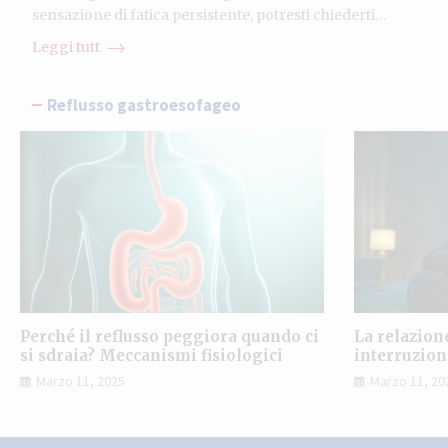
sensazione di fatica persistente, potresti chiederti…
Leggi tutt
Reflusso gastroesofageo
Perché il reflusso peggiora quando ci
La relazion
si sdraia? Meccanismi fisiologici
interruzio
Marzo 11, 2025
Marzo 11, 20