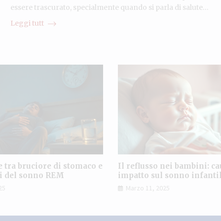
essere trascurato, specialmente quando si parla di salute…
Leggi tutt
e tra bruciore di stomaco e
Il reflusso nei bambini: ca
ni del sonno REM
impatto sul sonno infanti
25
Marzo 11, 2025