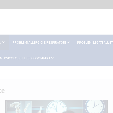
I
PROBLEMI ALLERGICI E RESPIRATORI
PROBLEMI LEGATI ALL’E
MI PSICOLOGICI E PSICOSOMATICI
te