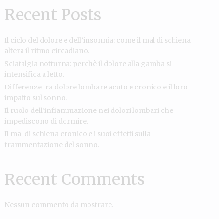
Recent Posts
Il ciclo del dolore e dell’insonnia: come il mal di schiena
altera il ritmo circadiano.
Sciatalgia notturna: perchè il dolore alla gamba si
intensifica a letto.
Differenze tra dolore lombare acuto e cronico e il loro
impatto sul sonno.
Il ruolo dell’infiammazione nei dolori lombari che
impediscono di dormire.
Il mal di schiena cronico e i suoi effetti sulla
frammentazione del sonno.
Recent Comments
Nessun commento da mostrare.