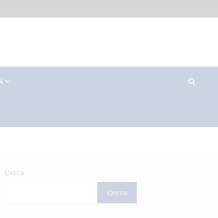
TÀ
Cerca
Cerca