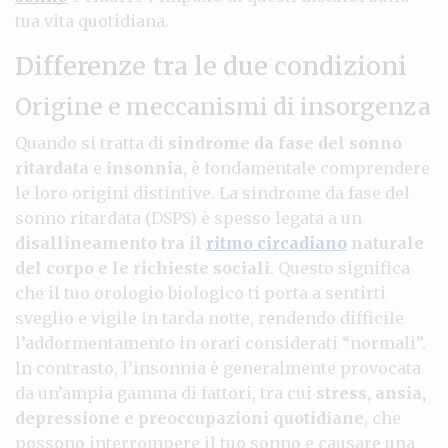
tua vita quotidiana.
Differenze tra le due condizioni
Origine e meccanismi di insorgenza
Quando si tratta di
sindrome da fase del sonno
ritardata
e
insonnia
, è fondamentale comprendere
le loro origini distintive. La sindrome da fase del
sonno ritardata (DSPS) è spesso legata a un
disallineamento tra il
ritmo circadiano
naturale
del corpo e le richieste sociali
. Questo significa
che il tuo orologio biologico ti porta a sentirti
sveglio e vigile in tarda notte, rendendo difficile
l’addormentamento in orari considerati “normali”.
In contrasto, l’insonnia è generalmente provocata
da un’ampia gamma di fattori, tra cui
stress, ansia,
depressione e preoccupazioni quotidiane
, che
possono interrompere il tuo sonno e causare una