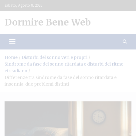
Skip
sabato, Agosto 8, 2026
to
content
Dormire Bene Web
Home
Disturbi del sonno veri e propri
Sindrome da fase del sonno ritardata e disturbi del ritmo
circadiano
Differenze tra sindrome da fase del sonno ritardata e
insonnia: due problemi distinti