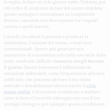
la veglia, in base al ciclo giorno-notte. Tuttavia, per
chi soffre di sindrome da fase del sonno ritardata,
questo orologio è sintonizzato su tempistiche
diverse, causando una discrepanza tra i segnali
esterni e quelli interni.
I ritardi circadiani ti portano a produrre la
melatonina, l’ormone del sonno, a orari non
convenzionali. Questo può generare una
sensazione di sonnolenza solo nelle ore tarde della
notte, rendendo difficile
rimanere svegli durante
il giorno
. Questo fenomeno è influenzato da
variazioni ambientali, come l’esposizione alla luce
artificiale, che possono alterare il tuo ritmo
naturale e destabilizzare ulteriormente il
ciclo
sonno-veglia
. I ricercatori continuano a studiare
come la luce e l’oscurità interagiscono con il tuo
orologio biologico per spiegare questa condizione.