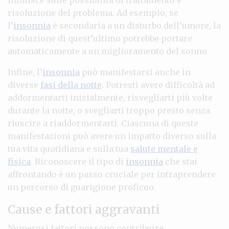
risoluzione del problema. Ad esempio, se
l’
insonnia
è secondaria a un disturbo dell’umore, la
risoluzione di quest’ultimo potrebbe portare
automaticamente a un miglioramento del sonno.
Infine, l’
insonnia
può manifestarsi anche in
diverse
fasi della notte
. Potresti avere difficoltà ad
addormentarti inizialmente, risvegliarti più volte
durante la notte, o svegliarti troppo presto senza
riuscire a riaddormentarti. Ciascuna di queste
manifestazioni può avere un impatto diverso sulla
tua vita quotidiana e sulla tua
salute mentale e
fisica
. Riconoscere il tipo di
insonnia
che stai
affrontando è un passo cruciale per intraprendere
un percorso di guarigione proficuo.
Cause e fattori aggravanti
Numerosi fattori possono contribuire