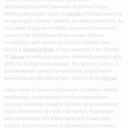
all’insorgenza dell’insonnia. In primo luogo,
fattori psicologici come lo
stress
e l’ansia sono tra
le cause più comuni. Quando sei sotto pressione, la
tua mente è più suscettibile a pensieri intrusivi e
rumori che disturbano il tuo sonno. Questa
condizione può creare un circolo vizioso: non
riesci a
dormire bene
, il che aumenta il tuo livello
di
stress
la notte successiva, rendendo sempre più
difficile l’addormentamento. Per questo motivo, è
fondamentale gestire le emozioni quotidiane e
trovare strategie efficaci per ridurre il tuo
stress
.
Altre cause di insonnia possono includere fattori
ambientali, come rumori forti o temperature
estreme nella tua camera da letto. Se la tua stanza
non è favorevole al relax e al riposo, è probabile
che i tuoi sforzi per addormentarti siano vani.
Inoltre, l’uso eccessivo di dispositivi elettronici