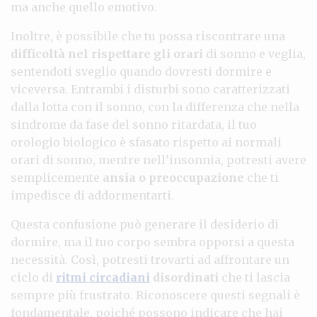
ma anche quello emotivo.
Inoltre, è possibile che tu possa riscontrare una
difficoltà nel rispettare gli orari
di sonno e veglia,
sentendoti sveglio quando dovresti dormire e
viceversa. Entrambi i disturbi sono caratterizzati
dalla lotta con il sonno, con la differenza che nella
sindrome da fase del sonno ritardata, il tuo
orologio biologico è sfasato rispetto ai normali
orari di sonno, mentre nell’insonnia, potresti avere
semplicemente
ansia o preoccupazione
che ti
impedisce di addormentarti.
Questa confusione può generare il desiderio di
dormire, ma il tuo corpo sembra opporsi a questa
necessità. Così, potresti trovarti ad affrontare un
ciclo di
ritmi circadiani
disordinati
che ti lascia
sempre più frustrato. Riconoscere questi segnali è
fondamentale, poiché possono indicare che hai