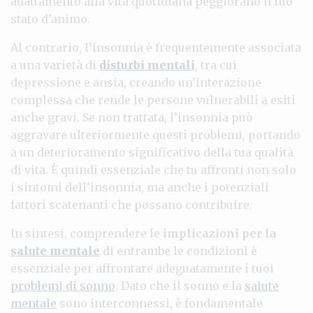
adattamento alla vita quotidiana peggiorano il tuo
stato d’animo.
Al contrario, l’insonnia è frequentemente associata
a una varietà di
disturbi mentali
, tra cui
depressione e ansia, creando un’interazione
complessa che rende le persone vulnerabili a esiti
anche gravi. Se non trattata, l’insonnia può
aggravare ulteriormente questi problemi, portando
a un deterioramento significativo della tua qualità
di vita. È quindi essenziale che tu affronti non solo
i sintomi dell’insonnia, ma anche i potenziali
fattori scatenanti che possano contribuire.
In sintesi, comprendere le
implicazioni per la
salute mentale
di entrambe le condizioni è
essenziale per affrontare adeguatamente i tuoi
problemi di sonno
. Dato che il sonno e la
salute
mentale
sono interconnessi, è fondamentale