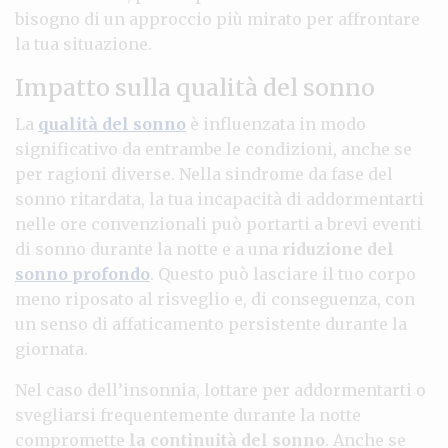
bisogno di un approccio più mirato per affrontare
la tua situazione.
Impatto sulla qualità del sonno
La
qualità del sonno
è influenzata in modo
significativo da entrambe le condizioni, anche se
per ragioni diverse. Nella sindrome da fase del
sonno ritardata, la tua incapacità di addormentarti
nelle ore convenzionali può portarti a brevi eventi
di sonno durante la notte e a una
riduzione del
sonno profondo
. Questo può lasciare il tuo corpo
meno riposato al risveglio e, di conseguenza, con
un senso di affaticamento persistente durante la
giornata.
Nel caso dell’insonnia, lottare per addormentarti o
svegliarsi frequentemente durante la notte
compromette
la continuità del sonno
. Anche se