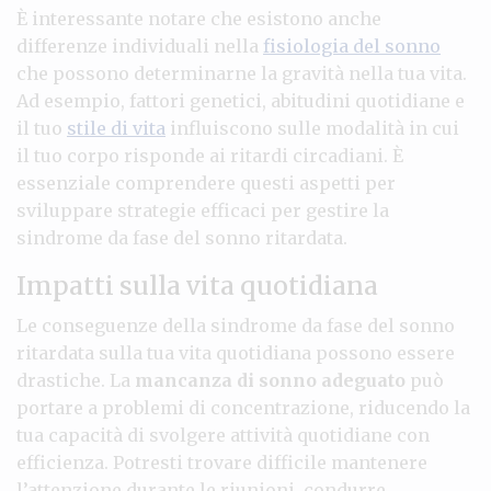
È interessante notare che esistono anche
differenze individuali nella
fisiologia del sonno
che possono determinarne la gravità nella tua vita.
Ad esempio, fattori genetici, abitudini quotidiane e
il tuo
stile di vita
influiscono sulle modalità in cui
il tuo corpo risponde ai ritardi circadiani. È
essenziale comprendere questi aspetti per
sviluppare strategie efficaci per gestire la
sindrome da fase del sonno ritardata.
Impatti sulla vita quotidiana
Le conseguenze della sindrome da fase del sonno
ritardata sulla tua vita quotidiana possono essere
drastiche. La
mancanza di sonno adeguato
può
portare a problemi di concentrazione, riducendo la
tua capacità di svolgere attività quotidiane con
efficienza. Potresti trovare difficile mantenere
l’attenzione durante le riunioni, condurre