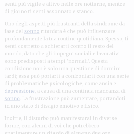
senti più vigile e attivo nelle ore notturne, mentre
di giorno ti senti assonnato e stanco.
Uno degli aspetti più frustranti della sindrome da
fase del
sonno
ritardata è che può influenzare
profondamente la tua routine quotidiana. Spesso, ti
senti costretto a schierarti contro il resto del
mondo, dato che gli impegni sociali e lavorativi
sono predisposti a tempi ‘normali’. Questa
condizione non è solo una questione di dormire
tardi; essa può portarti a confrontarti con una serie
di
problematiche psicologiche
, come ansia e
depressione
, a causa di una continua mancanza di
sonno
. La frustrazione può aumentare, portandoti
in uno stato di disagio emotivo e fisico.
Inoltre, il disturbo può manifestarsi in diverse
forme, con alcuni di voi che potrebbero
sperimentare un
ritardo di almeno due ore