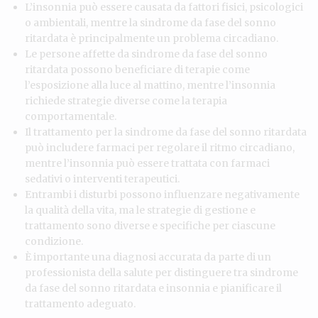
L’insonnia può essere causata da fattori fisici, psicologici
o ambientali, mentre la sindrome da fase del sonno
ritardata è principalmente un problema circadiano.
Le persone affette da sindrome da fase del sonno
ritardata possono beneficiare di terapie come
l’esposizione alla luce al mattino, mentre l’insonnia
richiede strategie diverse come la terapia
comportamentale.
Il trattamento per la sindrome da fase del sonno ritardata
può includere farmaci per regolare il ritmo circadiano,
mentre l’insonnia può essere trattata con farmaci
sedativi o interventi terapeutici.
Entrambi i disturbi possono influenzare negativamente
la qualità della vita, ma le strategie di gestione e
trattamento sono diverse e specifiche per ciascune
condizione.
È importante una diagnosi accurata da parte di un
professionista della salute per distinguere tra sindrome
da fase del sonno ritardata e insonnia e pianificare il
trattamento adeguato.