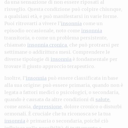
da una sensazione di non essere riposati al
risveglio. Questa condizione può colpire chiunque,
a qualsiasi età, e può manifestarsi in varie forme.
Puoi ritrovarti a vivere l’
insonnia
come un
episodio occasionale, noto come
insonnia
transitoria, o come un problema persistente,
chiamato
insonnia cronica
, che può protrarsi per
settimane o addirittura mesi. Comprendere le
diverse tipologie di
insonnia
è fondamentale per
trovare il giusto approccio terapeutico.
Inoltre, l’
insonnia
può essere classificata in base
alla sua origine: può essere primaria, quando non è
legata a fattori medici o psicologici, o secondaria,
quando è causata da altre condizioni di
salute
,
come ansia,
depressione
, dolore cronico o disturbi
ormonali. È cruciale che tu riconosca se la tua
insonnia
è primaria o secondaria, poiché ciò
influisce sulle possibilità di trattamento e