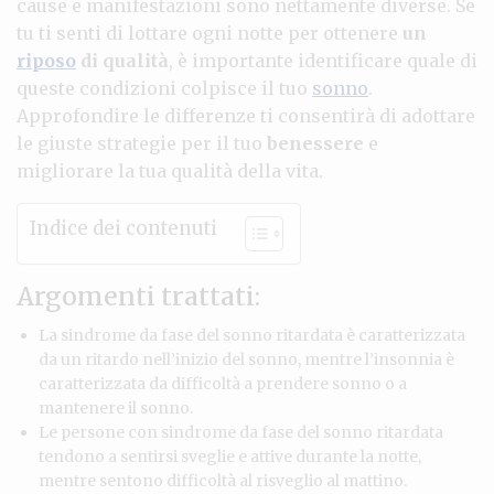
cause e manifestazioni sono nettamente diverse. Se
tu ti senti di lottare ogni notte per ottenere
un
riposo
di qualità
, è importante identificare quale di
queste condizioni colpisce il tuo
sonno
.
Approfondire le differenze ti consentirà di adottare
le giuste strategie per il tuo
benessere
e
migliorare la tua qualità della vita.
Indice dei contenuti
Argomenti trattati:
La sindrome da fase del sonno ritardata è caratterizzata
da un ritardo nell’inizio del sonno, mentre l’insonnia è
caratterizzata da difficoltà a prendere sonno o a
mantenere il sonno.
Le persone con sindrome da fase del sonno ritardata
tendono a sentirsi sveglie e attive durante la notte,
mentre sentono difficoltà al risveglio al mattino.