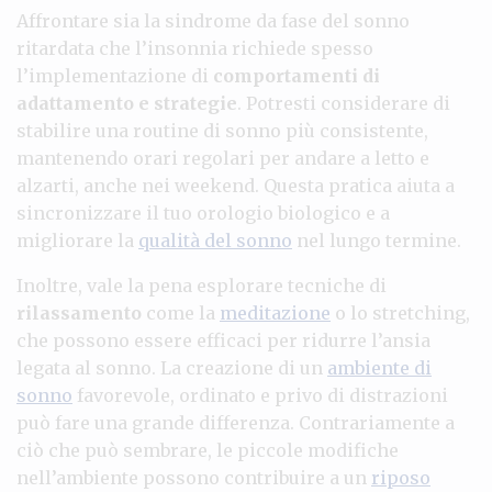
Affrontare sia la sindrome da fase del sonno
ritardata che l’insonnia richiede spesso
l’implementazione di
comportamenti di
adattamento e strategie
. Potresti considerare di
stabilire una routine di sonno più consistente,
mantenendo orari regolari per andare a letto e
alzarti, anche nei weekend. Questa pratica aiuta a
sincronizzare il tuo orologio biologico e a
migliorare la
qualità del sonno
nel lungo termine.
Inoltre, vale la pena esplorare tecniche di
rilassamento
come la
meditazione
o lo stretching,
che possono essere efficaci per ridurre l’ansia
legata al sonno. La creazione di un
ambiente di
sonno
favorevole, ordinato e privo di distrazioni
può fare una grande differenza. Contrariamente a
ciò che può sembrare, le piccole modifiche
nell’ambiente possono contribuire a un
riposo