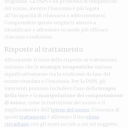
originano. La DSPS è un problema di tempistiche
del sonno, mentre l’insonnia è più legata
all’incapacità di rilassarsi e addormentarsi.
Comprendere queste origini ti aiuterà a
identificare e affrontare in modo più efficace
ciascuna condizione.
Risposte al trattamento
Affrontando il tema delle risposte al trattamento,
notiamo che le
strategie terapeutiche
variano
significativamente tra la sindrome da fase del
sonno ritardata e l’insonnia. Per la DSPS, gli
interventi possono includere l’uso della
terapia
della luce
e la
manipolazione dei comportamenti
di sonno
, come la restrizione del sonno o il
miglioramento dell’
igiene del sonno
. L’essenza di
questi
trattamenti
è allineare il tuo
ritmo
circadiano
con gli orari sociali a cui sei soggetto,