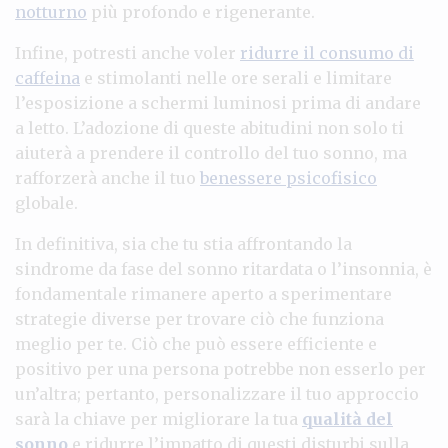
notturno
più profondo e rigenerante.
Infine, potresti anche voler
ridurre il consumo di
caffeina
e stimolanti nelle ore serali e limitare
l’esposizione a schermi luminosi prima di andare
a letto. L’adozione di queste abitudini non solo ti
aiuterà a prendere il controllo del tuo sonno, ma
rafforzerà anche il tuo
benessere psicofisico
globale.
In definitiva, sia che tu stia affrontando la
sindrome da fase del sonno ritardata o l’insonnia, è
fondamentale rimanere aperto a sperimentare
strategie diverse per trovare ciò che funziona
meglio per te. Ciò che può essere efficiente e
positivo per una persona potrebbe non esserlo per
un’altra; pertanto, personalizzare il tuo approccio
sarà la chiave per migliorare la tua
qualità del
sonno
e ridurre l’impatto di questi disturbi sulla