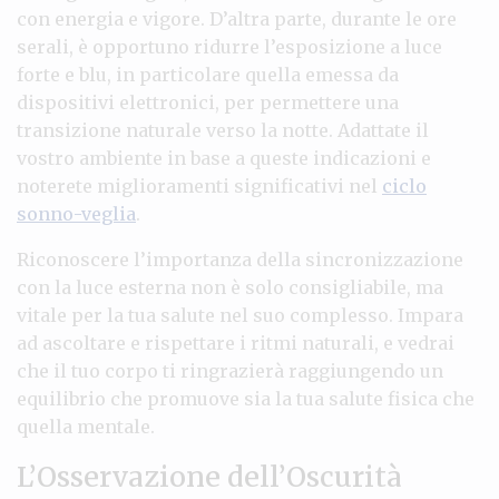
con energia e vigore. D’altra parte, durante le ore
serali, è opportuno ridurre l’esposizione a luce
forte e blu, in particolare quella emessa da
dispositivi elettronici, per permettere una
transizione naturale verso la notte. Adattate il
vostro ambiente in base a queste indicazioni e
noterete miglioramenti significativi nel
ciclo
sonno-veglia
.
Riconoscere l’importanza della sincronizzazione
con la luce esterna non è solo consigliabile, ma
vitale per la tua salute nel suo complesso. Impara
ad ascoltare e rispettare i ritmi naturali, e vedrai
che il tuo corpo ti ringrazierà raggiungendo un
equilibrio che promuove sia la tua salute fisica che
quella mentale.
L’Osservazione dell’Oscurità