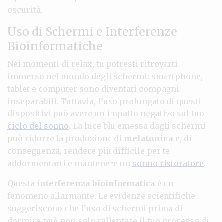
oscurità.
Uso di Schermi e Interferenze
Bioinformatiche
Nei momenti di relax, tu potresti ritrovarti
immerso nel mondo degli schermi: smartphone,
tablet e computer sono diventati compagni
inseparabili. Tuttavia, l’uso prolungato di questi
dispositivi può avere un impatto negativo sul tuo
ciclo del sonno
. La luce blu emessa dagli schermi
può ridurre la produzione di
melatonina
e, di
conseguenza, rendere più difficile per te
addormentarti e mantenere un
sonno ristoratore
.
Questa
interferenza bioinformatica
è un
fenomeno allarmante. Le evidenze scientifiche
suggeriscono che l’uso di schermi prima di
dormire può non solo rallentare il tuo processo di