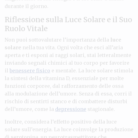
durante il giorno.
Riflessione sulla Luce Solare e il Suo
Ruolo Vitale
Non puoi sottovalutare l’importanza della
luce
solare
nella tua vita. Ogni volta che esci all’aria
aperta e ti esponi ai raggi solari, stai letteralmente
inviando segnali chimici al tuo corpo per favorire
il
benessere fisico
e mentale. La luce solare stimola
la sintesi della vitamina D, essenziale per molte
funzioni corporee, dal rafforzamento delle ossa
alla modulazione dell’umore. Senza di essa, corri il
rischio di sentirti stanco e di combattere disturbi
dell’umore, come la
depressione
stagionale.
Inoltre, considera l’effetto positivo della luce
solare sull’energia. La luce coinvolge la produzione
di serotonina, un neurotrasmettitore che