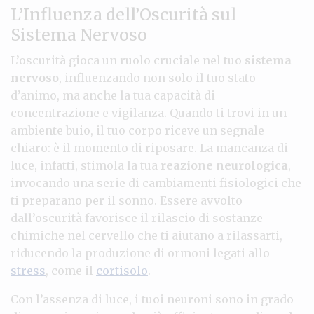
L’Influenza dell’Oscurità sul
Sistema Nervoso
L’oscurità gioca un ruolo cruciale nel tuo
sistema
nervoso
, influenzando non solo il tuo stato
d’animo, ma anche la tua capacità di
concentrazione e vigilanza. Quando ti trovi in un
ambiente buio, il tuo corpo riceve un segnale
chiaro: è il momento di riposare. La mancanza di
luce, infatti, stimola la tua
reazione neurologica
,
invocando una serie di cambiamenti fisiologici che
ti preparano per il sonno. Essere avvolto
dall’oscurità favorisce il rilascio di sostanze
chimiche nel cervello che ti aiutano a rilassarti,
riducendo la produzione di ormoni legati allo
stress
, come il
cortisolo
.
Con l’assenza di luce, i tuoi neuroni sono in grado