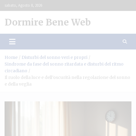
Skip
sabato, Agosto 8, 2026
to
content
Dormire Bene Web
Home
Disturbi del sonno veri e propri
Sindrome da fase del sonno ritardata e disturbi del ritmo
circadiano
Il ruolo della luce e dell’oscurità nella regolazione del sonno
e della veglia