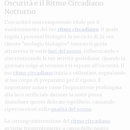
Oscurità e il Ritmo Circadiano
Notturno
L’oscurità è una componente vitale per il
mantenimento del tuo
ritmo circadiano
, il quale
regola i processi biologici in un ciclo di 24 ore.
Questo “orologio biologico” interno ti guida
attraverso le varie
fasi del sonno
, influenzando e
sincronizzando le tue attività quotidiane. Quando la
giornata volge al termine e ti espone all’oscurità, il
tuo
ritmo circadiano
inizia a rallentare, segnalando
al tuo corpo di prepararsi per il riposo. È
importante notare come l’esposizione prolungata
alla luce artificiale durante la notte possa
disturbare questo delicato equilibrio, causando
ripercussioni sulla
qualità del sonno
.
La \strong>interruzione del
ritmo circadiano
avviene frequentemente a causa delle nostre