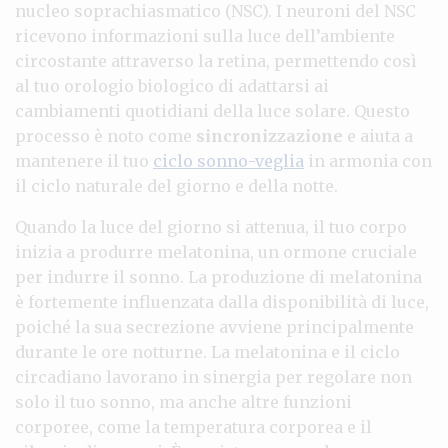
nucleo soprachiasmatico (NSC). I neuroni del NSC
ricevono informazioni sulla luce dell’ambiente
circostante attraverso la retina, permettendo così
al tuo orologio biologico di adattarsi ai
cambiamenti quotidiani della luce solare. Questo
processo è noto come
sincronizzazione
e aiuta a
mantenere il tuo
ciclo sonno-veglia
in armonia con
il ciclo naturale del giorno e della notte.
Quando la luce del giorno si attenua, il tuo corpo
inizia a produrre melatonina, un ormone cruciale
per indurre il sonno. La produzione di melatonina
è fortemente influenzata dalla disponibilità di luce,
poiché la sua secrezione avviene principalmente
durante le ore notturne. La melatonina e il ciclo
circadiano lavorano in sinergia per regolare non
solo il tuo sonno, ma anche altre funzioni
corporee, come la temperatura corporea e il