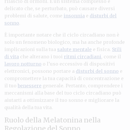
rilascio di ormoni. È un sistema complesso e
delicato che, se perturbato, può causare diversi
problemi di salute, come
insonnia
e
disturbi del
sonno
.
È importante notare che il ciclo circadiano non è
solo un fenomeno biologico, ma ha anche profonde
implicazioni sulla tua
salute mentale
e fisica.
Stili
di vita
che alterano i tuoi
ritmi circadiani
, come il
lavoro notturno
o l’uso eccessivo di dispositivi
elettronici, possono portare a
disturbi del sonno
e
compromettere la tua capacità di concentrazione e
il tuo
benessere
generale. Pertanto, comprendere i
meccanismi alla base del tuo ciclo circadiano può
aiutarti a ottimizzare il tuo sonno e migliorare la
qualità della tua vita.
Ruolo della Melatonina nella
Regolazione del Sonno