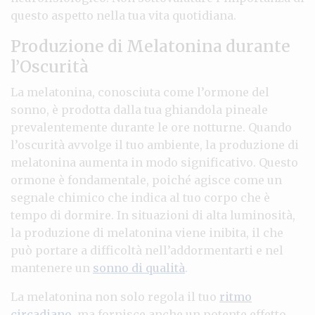
questo aspetto nella tua vita quotidiana.
Produzione di Melatonina durante
l’Oscurità
La melatonina, conosciuta come l’ormone del
sonno, è prodotta dalla tua ghiandola pineale
prevalentemente durante le ore notturne. Quando
l’oscurità avvolge il tuo ambiente, la produzione di
melatonina aumenta in modo significativo. Questo
ormone è fondamentale, poiché agisce come un
segnale chimico che indica al tuo corpo che è
tempo di dormire. In situazioni di alta luminosità,
la produzione di melatonina viene inibita, il che
può portare a difficoltà nell’addormentarti e nel
mantenere un
sonno di qualità
.
La melatonina non solo regola il tuo
ritmo
circadiano
, ma fornisce anche un potente effetto