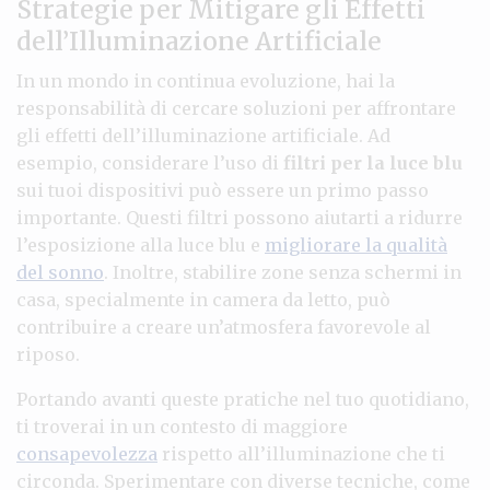
Strategie per Mitigare gli Effetti
dell’Illuminazione Artificiale
In un mondo in continua evoluzione, hai la
responsabilità di cercare soluzioni per affrontare
gli effetti dell’illuminazione artificiale. Ad
esempio, considerare l’uso di
filtri per la luce blu
sui tuoi dispositivi può essere un primo passo
importante. Questi filtri possono aiutarti a ridurre
l’esposizione alla luce blu e
migliorare la qualità
del sonno
. Inoltre, stabilire zone senza schermi in
casa, specialmente in camera da letto, può
contribuire a creare un’atmosfera favorevole al
riposo.
Portando avanti queste pratiche nel tuo quotidiano,
ti troverai in un contesto di maggiore
consapevolezza
rispetto all’illuminazione che ti
circonda. Sperimentare con diverse tecniche, come