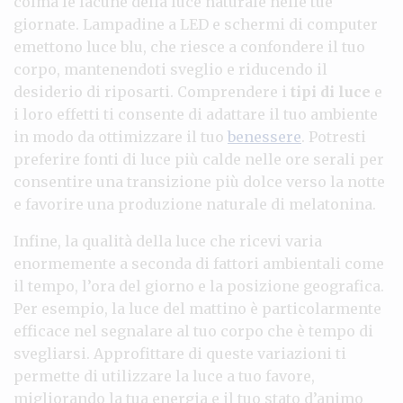
colma le lacune della luce naturale nelle tue
giornate. Lampadine a LED e schermi di computer
emettono luce blu, che riesce a confondere il tuo
corpo, mantenendoti sveglio e riducendo il
desiderio di riposarti. Comprendere i
tipi di luce
e
i loro effetti ti consente di adattare il tuo ambiente
in modo da ottimizzare il tuo
benessere
. Potresti
preferire fonti di luce più calde nelle ore serali per
consentire una transizione più dolce verso la notte
e favorire una produzione naturale di melatonina.
Infine, la qualità della luce che ricevi varia
enormemente a seconda di fattori ambientali come
il tempo, l’ora del giorno e la posizione geografica.
Per esempio, la luce del mattino è particolarmente
efficace nel segnalare al tuo corpo che è tempo di
svegliarsi. Approfittare di queste variazioni ti
permette di utilizzare la luce a tuo favore,
migliorando la tua energia e il tuo stato d’animo