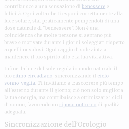
contribuisce a una sensazione di
benessere
e
felicità. Ogni volta che ti esponi correttamente alla
luce solare, stai praticamente pompendoti di una
dose naturale di “beneessere”. Non è una
coincidenza che molte persone si sentano più
brave e motivate durante i giorni soleggiati rispetto
a quelli nuvolosi. Ogni raggio di sole aiuta a
mantenere il tuo spirito alto e la tua vita attiva.
Infine, la luce del sole regola in modo naturale il
tuo
ritmo circadiano
, sincronizzando il
ciclo
sonno-veglia
. Ti invitiamo a trascorrere più tempo
all’esterno durante il giorno; ciò non solo migliora
la tua energia, ma contribuisce a ottimizzare i cicli
di sonno, favorendo un
riposo notturno
di qualità
adeguata.
Sincronizzazione dell’Orologio