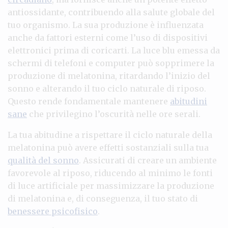
antiossidante, contribuendo alla salute globale del
tuo organismo. La sua produzione è influenzata
anche da fattori esterni come l’uso di dispositivi
elettronici prima di coricarti. La luce blu emessa da
schermi di telefoni e computer può sopprimere la
produzione di melatonina, ritardando l’inizio del
sonno e alterando il tuo ciclo naturale di riposo.
Questo rende fondamentale mantenere
abitudini
sane
che privilegino l’oscurità nelle ore serali.
La tua abitudine a rispettare il ciclo naturale della
melatonina può avere effetti sostanziali sulla tua
qualità del sonno
. Assicurati di creare un ambiente
favorevole al riposo, riducendo al minimo le fonti
di luce artificiale per massimizzare la produzione
di melatonina e, di conseguenza, il tuo stato di
benessere psicofisico
.