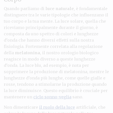
Quando parliamo di
luce naturale
, è fondamentale
distinguere tra le varie tipologie che influenzano il
tuo corpo e la tua mente. La luce solare, quella che
riceviamo principalmente durante il giorno, è
composta da uno spettro di colori e lunghezze
d’onda che hanno diversi effetti sulla nostra
fisiologia. Fortemente correlata alla regolazione
della
melatonina
, il nostro orologio biologico
reagisce in modo diverso a queste lunghezze
d’onda. La luce blu, ad esempio, è nota per
sopprimere la produzione di melatonina, mentre le
lunghezze d’onda più lunghe, come quelle gialle e
rosse, tendono a stimolarne la produzione quando
la luce diminuisce. Questo equilibrio è cruciale per
mantenere un
ciclo sonno-veglia
sano.
Non dimenticare
il ruolo della luce
artificiale, che