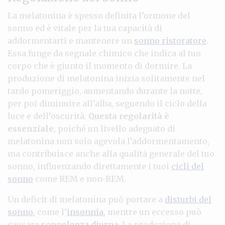
La melatonina è spesso definita l’ormone del
sonno ed è vitale per la tua capacità di
addormentarti e mantenere un
sonno ristoratore
.
Essa funge da segnale chimico che indica al tuo
corpo che è giunto il momento di dormire. La
produzione di melatonina inizia solitamente nel
tardo pomeriggio, aumentando durante la notte,
per poi diminuire all’alba, seguendo il ciclo della
luce e dell’oscurità.
Questa regolarità è
essenziale
, poiché un livello adeguato di
melatonina non solo agevola l’addormentamento,
ma contribuisce anche alla qualità generale del tuo
sonno, influenzando direttamente i tuoi
cicli del
sonno
come REM e non-REM.
Un deficit di melatonina può portare a
disturbi del
sonno
, come l’
insonnia
, mentre un eccesso può
causare
sonnolenza diurna
. La produzione di