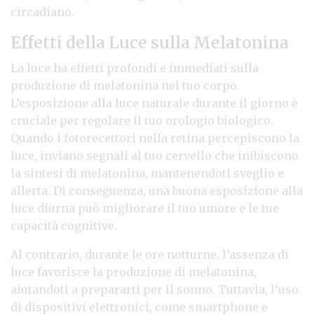
circadiano.
Effetti della Luce sulla Melatonina
La luce ha effetti profondi e immediati sulla
produzione di melatonina nel tuo corpo.
L’esposizione alla luce naturale durante il giorno è
cruciale per regolare il tuo orologio biologico.
Quando i fotorecettori nella retina percepiscono la
luce, inviano segnali al tuo cervello che inibiscono
la sintesi di melatonina, mantenendoti sveglio e
allerta. Di conseguenza, una buona esposizione alla
luce diurna può migliorare il tuo umore e le tue
capacità cognitive.
Al contrario, durante le ore notturne, l’assenza di
luce favorisce la produzione di melatonina,
aiutandoti a prepararti per il sonno. Tuttavia, l’uso
di dispositivi elettronici, come smartphone e