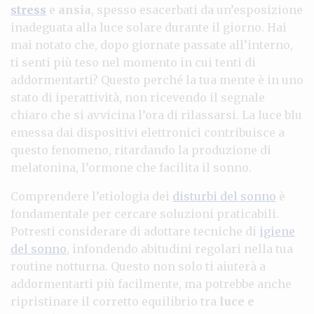
stress
e
ansia
, spesso esacerbati da un’esposizione
inadeguata alla luce solare durante il giorno. Hai
mai notato che, dopo giornate passate all’interno,
ti senti più teso nel momento in cui tenti di
addormentarti? Questo perché la tua mente è in uno
stato di iperattività, non ricevendo il segnale
chiaro che si avvicina l’ora di rilassarsi. La luce blu
emessa dai dispositivi elettronici contribuisce a
questo fenomeno, ritardando la produzione di
melatonina, l’ormone che facilita il sonno.
Comprendere l’etiologia dei
disturbi del sonno
è
fondamentale per cercare soluzioni praticabili.
Potresti considerare di adottare tecniche di
igiene
del sonno
, infondendo abitudini regolari nella tua
routine notturna. Questo non solo ti aiuterà a
addormentarti più facilmente, ma potrebbe anche
ripristinare il corretto equilibrio tra
luce e