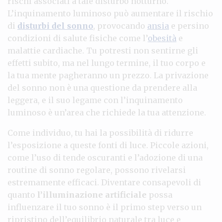
rischi associati a tale disturbo notturno.
L’inquinamento luminoso può aumentare il rischio
di
disturbi del sonno
, provocando
ansia
e persino
condizioni di salute fisiche come l’
obesità
e
malattie cardiache. Tu potresti non sentirne gli
effetti subito, ma nel lungo termine, il tuo corpo e
la tua mente pagheranno un prezzo. La privazione
del sonno non è una questione da prendere alla
leggera, e il suo legame con l’inquinamento
luminoso è un’area che richiede la tua attenzione.
Come individuo, tu hai la possibilità di ridurre
l’esposizione a queste fonti di luce. Piccole azioni,
come l’uso di tende oscuranti e l’adozione di una
routine di sonno regolare, possono rivelarsi
estremamente efficaci. Diventare consapevoli di
quanto
l’illuminazione artificiale
possa
influenzare il tuo sonno è il primo step verso un
ripristino dell’equilibrio naturale tra luce e