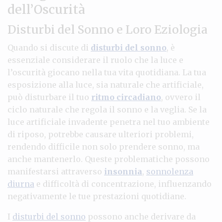
dell’Oscurità
Disturbi del Sonno e Loro Eziologia
Quando si discute di
disturbi del sonno
, è
essenziale considerare il ruolo che la luce e
l’oscurità giocano nella tua vita quotidiana. La tua
esposizione alla luce, sia naturale che artificiale,
può disturbare il tuo
ritmo circadiano
, ovvero il
ciclo naturale che regola il sonno e la veglia. Se la
luce artificiale invadente penetra nel tuo ambiente
di riposo, potrebbe causare ulteriori problemi,
rendendo difficile non solo prendere sonno, ma
anche mantenerlo. Queste problematiche possono
manifestarsi attraverso
insonnia
,
sonnolenza
diurna
e difficoltà di concentrazione, influenzando
negativamente le tue prestazioni quotidiane.
I
disturbi del sonno
possono anche derivare da