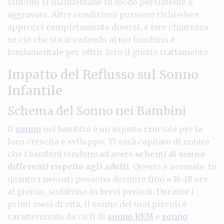
sintomi si manifestano in modo persistente o
aggravato. Altre condizioni possono richiedere
approcci completamente diversi, e fare chiarezza
su ciò che sta accadendo al tuo bambino è
fondamentale per offrir loro il giusto trattamento.
Impatto del Reflusso sul Sonno
Infantile
Schema del Sonno nei Bambini
Il
sonno
nei bambini è un aspetto cruciale per la
loro crescita e sviluppo. Ti sarà capitato di notare
che i bambini tendono ad avere
schemi di sonno
differenti rispetto agli adulti
. Questo è normale, in
quanto i neonati possono dormire fino a 16-18 ore
al giorno, suddivise in brevi periodi. Durante i
primi mesi di vita, il sonno dei tuoi piccoli è
caratterizzato da cicli di
sonno REM
e
sonno