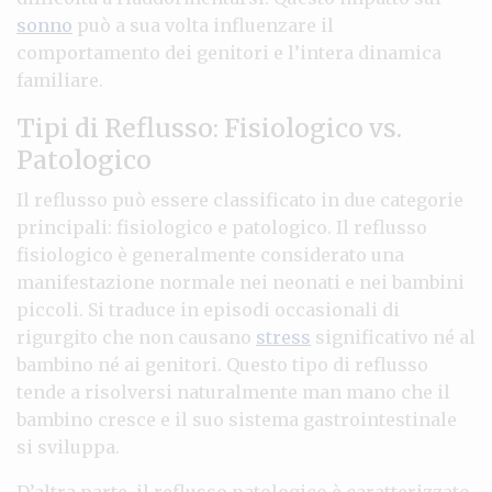
sonno
può a sua volta influenzare il
comportamento dei genitori e l’intera dinamica
familiare.
Tipi di Reflusso: Fisiologico vs.
Patologico
Il reflusso può essere classificato in due categorie
principali: fisiologico e patologico. Il reflusso
fisiologico è generalmente considerato una
manifestazione normale nei neonati e nei bambini
piccoli. Si traduce in episodi occasionali di
rigurgito che non causano
stress
significativo né al
bambino né ai genitori. Questo tipo di reflusso
tende a risolversi naturalmente man mano che il
bambino cresce e il suo sistema gastrointestinale
si sviluppa.
D’altra parte, il reflusso patologico è caratterizzato