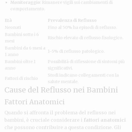
Monitoraggio
: Rimanere vigili sui cambiamenti di
comportamento.
Età
Prevalenza di Reflusso
Neonati
Fino al 50% ha episodi di reflusso.
Bambini sotto i 6
Rischio elevato di reflusso fisologico.
mesi
Bambini da 6 mesi a
1-5% di reflusso patologico.
1 anno
Bambini oltre 1
Possibilità di riflessione di sintomi più
anno
significativi.
Studi indicano collegamenti con la
Fattori di rischio
salute mentale.
Cause del Reflusso nei Bambini
Fattori Anatomici
Quando si affronta il problema del reflusso nei
bambini, è cruciale considerare i
fattori anatomici
che possono contribuire a questa condizione. Gli