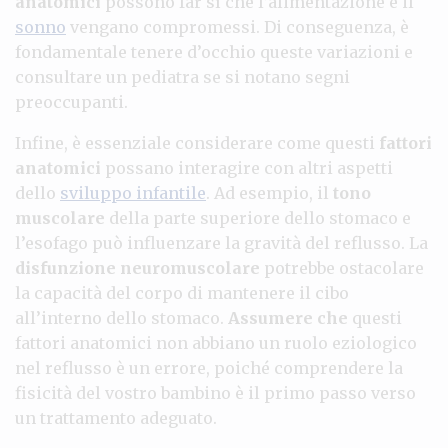
anatomici
possono far sì che l’alimentazione e il
sonno
vengano compromessi. Di conseguenza, è
fondamentale tenere d’occhio queste variazioni e
consultare un pediatra se si notano segni
preoccupanti.
Infine, è essenziale considerare come questi
fattori
anatomici
possano interagire con altri aspetti
dello
sviluppo infantile
. Ad esempio, il
tono
muscolare
della parte superiore dello stomaco e
l’esofago può influenzare la gravità del reflusso. La
disfunzione neuromuscolare
potrebbe ostacolare
la capacità del corpo di mantenere il cibo
all’interno dello stomaco.
Assumere che
questi
fattori anatomici non abbiano un ruolo eziologico
nel reflusso è un errore, poiché comprendere la
fisicità del vostro bambino è il primo passo verso
un trattamento adeguato.