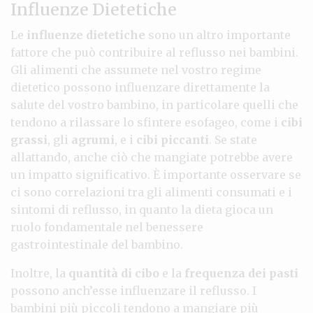
Influenze Dietetiche
Le
influenze dietetiche
sono un altro importante
fattore che può contribuire al reflusso nei bambini.
Gli alimenti che assumete nel vostro regime
dietetico possono influenzare direttamente la
salute del vostro bambino, in particolare quelli che
tendono a rilassare lo sfintere esofageo, come i
cibi
grassi
, gli
agrumi
, e i
cibi piccanti
. Se state
allattando, anche ciò che mangiate potrebbe avere
un impatto significativo. È importante osservare se
ci sono correlazioni tra gli alimenti consumati e i
sintomi di reflusso, in quanto la dieta gioca un
ruolo fondamentale nel benessere
gastrointestinale del bambino.
Inoltre, la
quantità di cibo
e la
frequenza dei pasti
possono anch’esse influenzare il reflusso. I
bambini più piccoli tendono a mangiare più