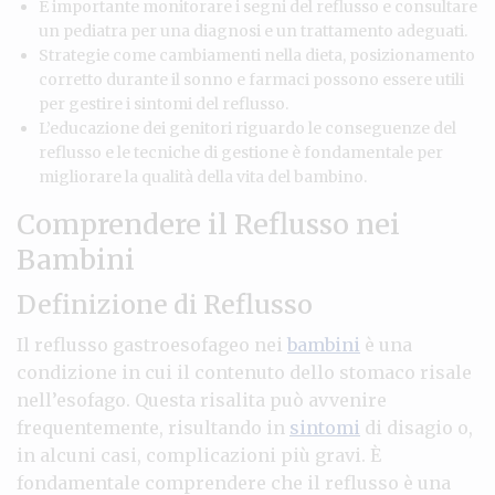
È importante monitorare i segni del reflusso e consultare
un pediatra per una diagnosi e un trattamento adeguati.
Strategie come cambiamenti nella dieta, posizionamento
corretto durante il sonno e farmaci possono essere utili
per gestire i sintomi del reflusso.
L’educazione dei genitori riguardo le conseguenze del
reflusso e le tecniche di gestione è fondamentale per
migliorare la qualità della vita del bambino.
Comprendere il Reflusso nei
Bambini
Definizione di Reflusso
Il reflusso gastroesofageo nei
bambini
è una
condizione in cui il contenuto dello stomaco risale
nell’esofago. Questa risalita può avvenire
frequentemente, risultando in
sintomi
di disagio o,
in alcuni casi, complicazioni più gravi. È
fondamentale comprendere che il reflusso è una