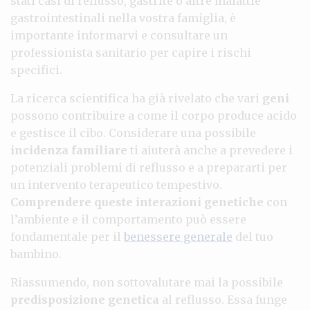
stati casi di reflusso, gastrite o altre malattie
gastrointestinali nella vostra famiglia, è
importante informarvi e consultare un
professionista sanitario per capire i rischi
specifici.
La ricerca scientifica ha già rivelato che vari
geni
possono contribuire a come il corpo produce acido
e gestisce il cibo. Considerare una possibile
incidenza familiare
ti aiuterà anche a prevedere i
potenziali problemi di reflusso e a prepararti per
un intervento terapeutico tempestivo.
Comprendere queste interazioni genetiche
con
l’ambiente e il comportamento può essere
fondamentale per il
benessere generale
del tuo
bambino.
Riassumendo, non sottovalutare mai la possibile
predisposizione genetica
al reflusso. Essa funge