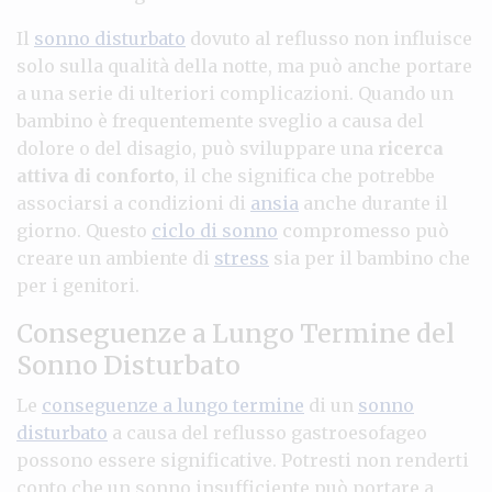
Il
sonno disturbato
dovuto al reflusso non influisce
solo sulla qualità della notte, ma può anche portare
a una serie di ulteriori complicazioni. Quando un
bambino è frequentemente sveglio a causa del
dolore o del disagio, può sviluppare una
ricerca
attiva di conforto
, il che significa che potrebbe
associarsi a condizioni di
ansia
anche durante il
giorno. Questo
ciclo di sonno
compromesso può
creare un ambiente di
stress
sia per il bambino che
per i genitori.
Conseguenze a Lungo Termine del
Sonno Disturbato
Le
conseguenze a lungo termine
di un
sonno
disturbato
a causa del reflusso gastroesofageo
possono essere significative. Potresti non renderti
conto che un sonno insufficiente può portare a