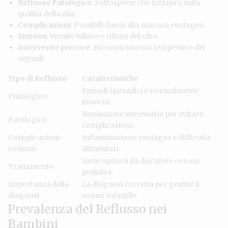
Reflusso Patologico
: Sottospecie che influisce sulla
qualità della vita.
Complicazioni
: Possibili danni alla mucosa esofagea.
Sintomi
: Vomito biliare e rifiuto del cibo.
Intervento precoce
: Riconoscimento tempestivo dei
segnali.
Tipo di Reflusso
Caratteristiche
Episodi sporadici e normalmente
Fisiologico
innocui.
Risoluzione necessaria per evitare
Patologico
complicazioni.
Complicazioni
Infiammazione esofagea e difficoltà
comuni
alimentari.
Varie opzioni da discutere con un
Trattamento
pediatra.
Importanza della
La diagnosi corretta per gestire il
diagnosi
sonno infantile.
Prevalenza del Reflusso nei
Bambini