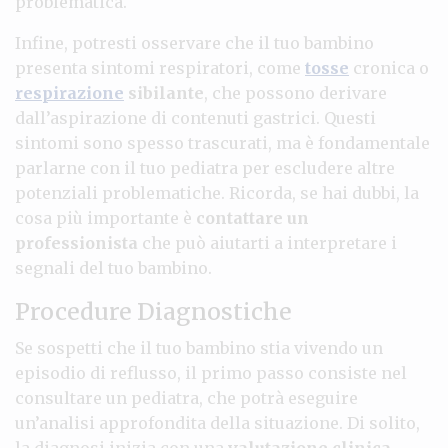
problematica.
Infine, potresti osservare che il tuo bambino
presenta sintomi respiratori, come
tosse
cronica o
respirazione
sibilante
, che possono derivare
dall’aspirazione di contenuti gastrici. Questi
sintomi sono spesso trascurati, ma è fondamentale
parlarne con il tuo pediatra per escludere altre
potenziali problematiche. Ricorda, se hai dubbi, la
cosa più importante è
contattare un
professionista
che può aiutarti a interpretare i
segnali del tuo bambino.
Procedure Diagnostiche
Se sospetti che il tuo bambino stia vivendo un
episodio di reflusso, il primo passo consiste nel
consultare un pediatra, che potrà eseguire
un’analisi approfondita della situazione. Di solito,
la diagnosi inizia con una
valutazione clinica
,