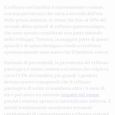
Il reflusso nei bambini è estremamente comune,
con una prevalenza che varia a seconda dell’età.
Nella prima infanzia, si stima che fino al 50% dei
neonati abbia episodi di reflusso gastroesofageo,
che sono spesso considerati una parte naturale
dello sviluppo. Tuttavia, la maggior parte di questi
episodi è di natura benigna e tende a risolversi
spontaneamente man mano che il bambino cresce.
Parlando di percentuali, la prevalenza del reflusso
patologico è meno comune e si stima che colpisca
circa l’1-5% dei bambini più grandi. I genitori
devono essere consapevoli che il reflusso
patologico di solito si manifesta oltre i 6 mesi di
età e può avere un notevole
impatto sul sonno
,
poiché i sintomi spesso si intensificano notturni. È
quindi fondamentale monitorare eventuali
cambiamenti di comportamento e rilevare sintomi