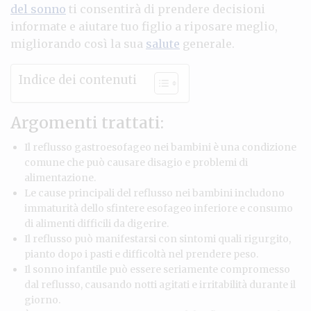
del sonno
ti consentirà di prendere decisioni
informate e aiutare tuo figlio a riposare meglio,
migliorando così la sua
salute
generale.
Indice dei contenuti
Argomenti trattati:
Il reflusso gastroesofageo nei bambini è una condizione
comune che può causare disagio e problemi di
alimentazione.
Le cause principali del reflusso nei bambini includono
immaturità dello sfintere esofageo inferiore e consumo
di alimenti difficili da digerire.
Il reflusso può manifestarsi con sintomi quali rigurgito,
pianto dopo i pasti e difficoltà nel prendere peso.
Il sonno infantile può essere seriamente compromesso
dal reflusso, causando notti agitati e irritabilità durante il
giorno.