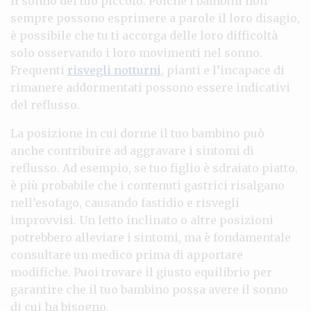
il sonno del tuo piccolo. Poiché i bambini non
sempre possono esprimere a parole il loro disagio,
è possibile che tu ti accorga delle loro difficoltà
solo osservando i loro movimenti nel sonno.
Frequenti
risvegli notturni
, pianti e l’incapace di
rimanere addormentati possono essere indicativi
del reflusso.
La posizione in cui dorme il tuo bambino può
anche contribuire ad aggravare i sintomi di
reflusso. Ad esempio, se tuo figlio è sdraiato piatto,
è più probabile che i contenuti gastrici risalgano
nell’esofago, causando fastidio e risvegli
improvvisi. Un letto inclinato o altre posizioni
potrebbero alleviare i sintomi, ma è fondamentale
consultare un medico prima di apportare
modifiche. Puoi trovare il giusto equilibrio per
garantire che il tuo bambino possa avere il sonno
di cui ha bisogno.