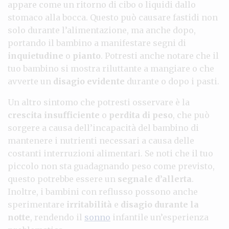
appare come un ritorno di cibo o liquidi dallo
stomaco alla bocca. Questo può causare fastidi non
solo durante l’alimentazione, ma anche dopo,
portando il bambino a manifestare segni di
inquietudine
o
pianto
. Potresti anche notare che il
tuo bambino si mostra riluttante a mangiare o che
avverte un
disagio evidente
durante o dopo i pasti.
Un altro sintomo che potresti osservare è la
crescita insufficiente
o
perdita di peso
, che può
sorgere a causa dell’incapacità del bambino di
mantenere i nutrienti necessari a causa delle
costanti interruzioni alimentari. Se noti che il tuo
piccolo non sta guadagnando peso come previsto,
questo potrebbe essere un
segnale d’allerta
.
Inoltre, i bambini con reflusso possono anche
sperimentare
irritabilità
e
disagio durante la
notte
, rendendo il
sonno
infantile un’esperienza