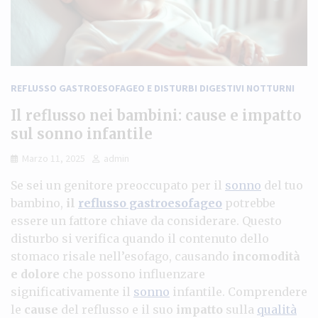
REFLUSSO GASTROESOFAGEO E DISTURBI DIGESTIVI NOTTURNI
Il reflusso nei bambini: cause e impatto
sul sonno infantile
Marzo 11, 2025
admin
Se sei un genitore preoccupato per il
sonno
del tuo
bambino,
il
reflusso gastroesofageo
potrebbe
essere un fattore chiave da considerare. Questo
disturbo si verifica quando il contenuto dello
stomaco risale nell’esofago, causando
incomodità
e dolore
che possono influenzare
significativamente il
sonno
infantile. Comprendere
le
cause
del reflusso e il suo
impatto
sulla
qualità