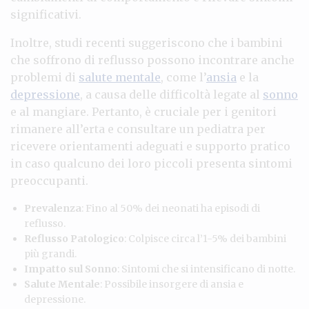
significativi.
Inoltre, studi recenti suggeriscono che i bambini
che soffrono di reflusso possono incontrare anche
problemi di
salute mentale
, come l’
ansia
e la
depressione
, a causa delle difficoltà legate al
sonno
e al mangiare. Pertanto, è cruciale per i genitori
rimanere all’erta e consultare un pediatra per
ricevere orientamenti adeguati e supporto pratico
in caso qualcuno dei loro piccoli presenta sintomi
preoccupanti.
Prevalenza
: Fino al 50% dei neonati ha episodi di
reflusso.
Reflusso Patologico
: Colpisce circa l’1-5% dei bambini
più grandi.
Impatto sul Sonno
: Sintomi che si intensificano di notte.
Salute Mentale
: Possibile insorgere di ansia e
depressione.