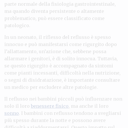
parte normale della fisiologia gastrointestinale,
ma quando diventa persistente o altamente
problematico, può essere classificato come
patologico.
In un neonato, il riflesso del reflusso è spesso
innocuo e può manifestarsi come rigurgito dopo
l’allattamento, un’azione che, sebbene possa
allarmare i genitori, è di solito innocua. Tuttavia,
se questo rigurgito è accompagnato da sintomi
come pianti incessanti, difficoltà nella nutrizione,
o segni di disidratazione, è importante consultare
un medico per escludere altre patologie.
Il reflusso nei bambini piccoli può influenzare non
solo il loro
benessere fisico
, ma anche il loro
sonno
. I bambini con reflusso tendono a svegliarsi
più spesso durante la notte e possono avere
difficoltà a riaddormentarsi. Questo impatto sul