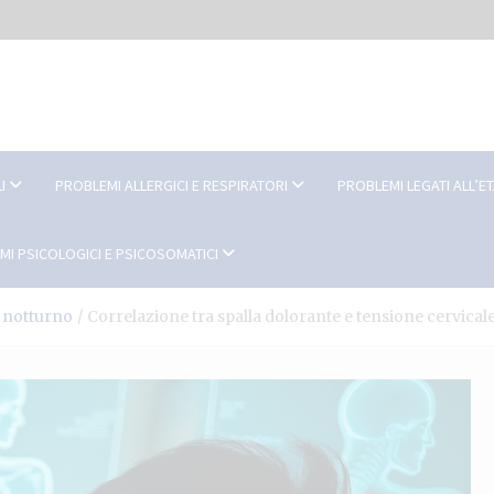
I
PROBLEMI ALLERGICI E RESPIRATORI
PROBLEMI LEGATI ALL’E
MI PSICOLOGICI E PSICOSOMATICI
e notturno
Correlazione tra spalla dolorante e tensione cervical