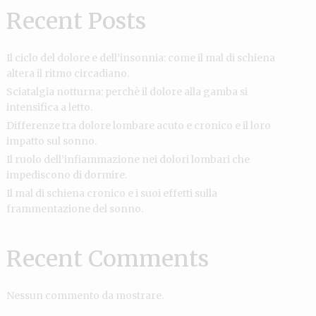
Recent Posts
Il ciclo del dolore e dell’insonnia: come il mal di schiena
altera il ritmo circadiano.
Sciatalgia notturna: perchè il dolore alla gamba si
intensifica a letto.
Differenze tra dolore lombare acuto e cronico e il loro
impatto sul sonno.
Il ruolo dell’infiammazione nei dolori lombari che
impediscono di dormire.
Il mal di schiena cronico e i suoi effetti sulla
frammentazione del sonno.
Recent Comments
Nessun commento da mostrare.