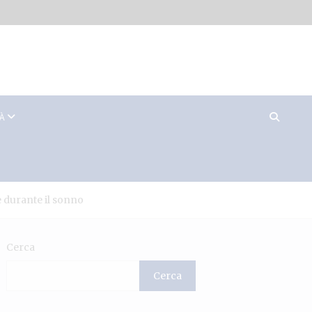
TÀ
e durante il sonno
Cerca
Cerca