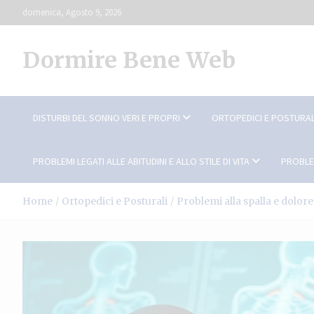
Skip
domenica, Agosto 9, 2026
to
content
Dormire Bene Web
DISTURBI DEL SONNO VERI E PROPRI
ORTOPEDICI E POSTURAL
PROBLEMI LEGATI ALLE ABITUDINI E ALLO STILE DI VITA
PROBLE
Home
Ortopedici e Posturali
Problemi alla spalla e dolor