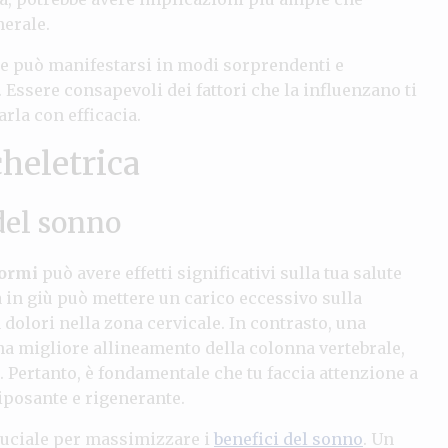
nerale.
 può manifestarsi in modi sorprendenti e
. Essere consapevoli dei fattori che la influenzano ti
rla con efficacia.
heletrica
del sonno
dormi
può avere effetti significativi sulla tua salute
in giù può mettere un carico eccessivo sulla
 dolori nella zona cervicale. In contrasto, una
a migliore allineamento della colonna vertebrale,
o. Pertanto, è fondamentale che tu faccia attenzione a
iposante e rigenerante.
ruciale per massimizzare i
benefici del sonno
. Un