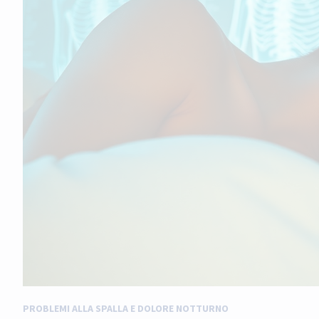
PROBLEMI ALLA SPALLA E DOLORE NOTTURNO