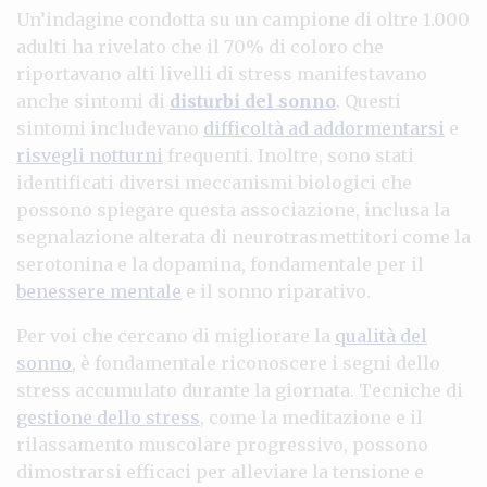
Un’indagine condotta su un campione di oltre 1.000
adulti ha rivelato che il 70% di coloro che
riportavano alti livelli di stress manifestavano
anche sintomi di
disturbi del sonno
. Questi
sintomi includevano
difficoltà ad addormentarsi
e
risvegli notturni
frequenti. Inoltre, sono stati
identificati diversi meccanismi biologici che
possono spiegare questa associazione, inclusa la
segnalazione alterata di neurotrasmettitori come la
serotonina e la dopamina, fondamentale per il
benessere mentale
e il sonno riparativo.
Per voi che cercano di migliorare la
qualità del
sonno
, è fondamentale riconoscere i segni dello
stress accumulato durante la giornata. Tecniche di
gestione dello stress
, come la meditazione e il
rilassamento muscolare progressivo, possono
dimostrarsi efficaci per alleviare la tensione e