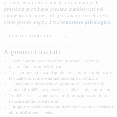
articolo, esplorerai come le tue emozioni e le
pressioni quotidiane possano manifestarsi nei
momenti più vulnerabili, portandoti a riflettere su
come gestire meglio il tuo
benessere psicologico
.
Indice dei contenuti
Argomenti trattati:
Il panico notturno può essere un segnale di stress
accumulato durante il giorno.
Le esperienze stressanti quotidiane possono influenzare
la qualità del sonno e aumentare l’ansia notturna.
La mancanza di tecniche di gestione dello stress può
contribuire all’insorgenza di episodi di panico notturno.
Pratiche di rilassamento e mindfulness possono ridurre
l’ansia e migliorare il sonno.
Il supporto sociale e la comunicazione possono alleviare i
sintomi di stress e ansia.