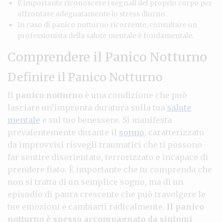
È importante riconoscere i segnali del proprio corpo per
affrontare adeguatamente lo stress diurno.
In caso di panico notturno ricorrente, consultare un
professionista della salute mentale è fondamentale.
Comprendere il Panico Notturno
Definire il Panico Notturno
Il
panico notturno
è una condizione che può
lasciare un’impronta duratura sulla tua
salute
mentale
e sul tuo benessere. Si manifesta
prevalentemente durante il
sonno
, caratterizzato
da improvvisi risvegli traumatici che ti possono
far sentire disorientato, terrorizzato e incapace di
prendere fiato. È importante che tu comprenda che
non si tratta di un semplice sogno, ma di un
episodio di paura crescente che può travolgere le
tue emozioni e cambiarti radicalmente.
Il panico
notturno è spesso accompagnato da sintomi