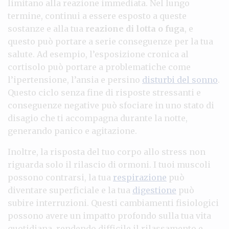
limitano alla reazione immediata. Nel lungo
termine, continui a essere esposto a queste
sostanze e alla tua
reazione di lotta o fuga
, e
questo può portare a serie conseguenze per la tua
salute. Ad esempio, l’esposizione cronica al
cortisolo può portare a problematiche come
l’ipertensione, l’ansia e persino
disturbi del sonno
.
Questo ciclo senza fine di risposte stressanti e
conseguenze negative può sfociare in uno stato di
disagio che ti accompagna durante la notte,
generando panico e agitazione.
Inoltre, la risposta del tuo corpo allo stress non
riguarda solo il rilascio di ormoni. I tuoi muscoli
possono contrarsi, la tua
respirazione
può
diventare superficiale e la tua
digestione
può
subire interruzioni. Questi cambiamenti fisiologici
possono avere un impatto profondo sulla tua vita
quotidiana, rendendo difficile il rilassamento e