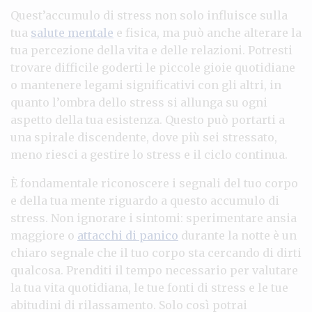
Quest’accumulo di stress non solo influisce sulla
tua
salute mentale
e fisica, ma può anche alterare la
tua percezione della vita e delle relazioni. Potresti
trovare difficile goderti le piccole gioie quotidiane
o mantenere legami significativi con gli altri, in
quanto l’ombra dello stress si allunga su ogni
aspetto della tua esistenza. Questo può portarti a
una spirale discendente, dove più sei stressato,
meno riesci a gestire lo stress e il ciclo continua.
È fondamentale riconoscere i segnali del tuo corpo
e della tua mente riguardo a questo accumulo di
stress. Non ignorare i sintomi: sperimentare ansia
maggiore o
attacchi di panico
durante la notte è un
chiaro segnale che il tuo corpo sta cercando di dirti
qualcosa. Prenditi il tempo necessario per valutare
la tua vita quotidiana, le tue fonti di stress e le tue
abitudini di rilassamento. Solo così potrai