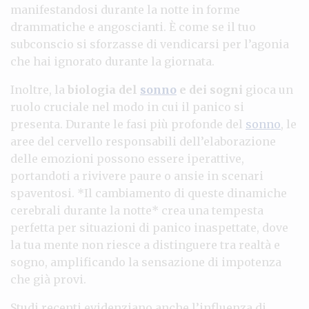
manifestandosi durante la notte in forme
drammatiche e angoscianti. È come se il tuo
subconscio si sforzasse di vendicarsi per l’agonia
che hai ignorato durante la giornata.
Inoltre, la
biologia del
sonno
e dei sogni
gioca un
ruolo cruciale nel modo in cui il panico si
presenta. Durante le fasi più profonde del
sonno
, le
aree del cervello responsabili dell’elaborazione
delle emozioni possono essere iperattive,
portandoti a rivivere paure o ansie in scenari
spaventosi. *Il cambiamento di queste dinamiche
cerebrali durante la notte* crea una tempesta
perfetta per situazioni di panico inaspettate, dove
la tua mente non riesce a distinguere tra realtà e
sogno, amplificando la sensazione di impotenza
che già provi.
Studi recenti evidenziano anche l’influenza di