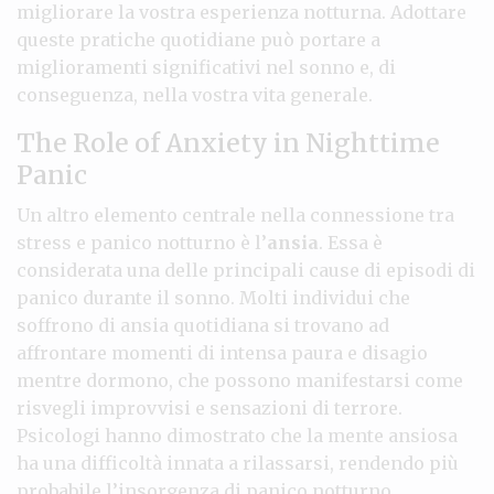
migliorare la vostra esperienza notturna. Adottare
queste pratiche quotidiane può portare a
miglioramenti significativi nel sonno e, di
conseguenza, nella vostra vita generale.
The Role of Anxiety in Nighttime
Panic
Un altro elemento centrale nella connessione tra
stress e panico notturno è l’
ansia
. Essa è
considerata una delle principali cause di episodi di
panico durante il sonno. Molti individui che
soffrono di ansia quotidiana si trovano ad
affrontare momenti di intensa paura e disagio
mentre dormono, che possono manifestarsi come
risvegli improvvisi e sensazioni di terrore.
Psicologi hanno dimostrato che la mente ansiosa
ha una difficoltà innata a rilassarsi, rendendo più
probabile l’insorgenza di panico notturno.