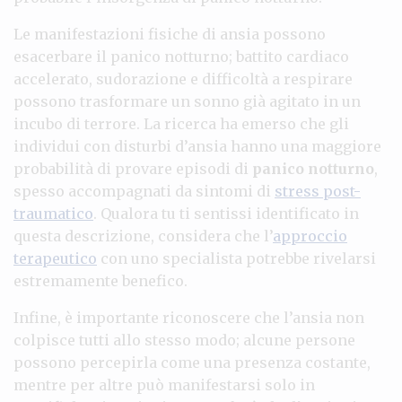
Le manifestazioni fisiche di ansia possono
esacerbare il panico notturno; battito cardiaco
accelerato, sudorazione e difficoltà a respirare
possono trasformare un sonno già agitato in un
incubo di terrore. La ricerca ha emerso che gli
individui con disturbi d’ansia hanno una maggiore
probabilità di provare episodi di
panico notturno
,
spesso accompagnati da sintomi di
stress post-
traumatico
. Qualora tu ti sentissi identificato in
questa descrizione, considera che l’
approccio
terapeutico
con uno specialista potrebbe rivelarsi
estremamente benefico.
Infine, è importante riconoscere che l’ansia non
colpisce tutti allo stesso modo; alcune persone
possono percepirla come una presenza costante,
mentre per altre può manifestarsi solo in