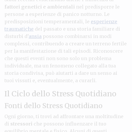
fattori genetici e ambientali
nel predisporre le
persone a esperienze di panico notturno. Le
predisposizioni temperamentali, le
esperienze
traumatiche
del passato e una storia familiare di
disturbi d’
ansia
possono combinarsi in modi
complessi, contribuendo a creare un terreno fertile
per la manifestazione di tali episodi. Riconoscere
che questi eventi non sono solo un problema
individuale, ma un fenomeno collegato alla tua
storia condivisa, può aiutarti a dare un senso ai
tuoi vissuti e, eventualmente, a curarli.
Il Ciclo dello Stress Quotidiano
Fonti dello Stress Quotidiano
Ogni giorno, ti trovi ad affrontare una moltitudine
di
stressori
che possono influenzare il tuo
equilibrio mentale e fisico. Alcuni di questi