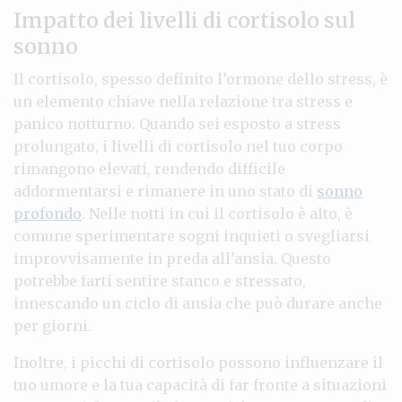
Impatto dei livelli di cortisolo sul
sonno
Il cortisolo, spesso definito l’ormone dello stress, è
un elemento chiave nella relazione tra stress e
panico notturno. Quando sei esposto a stress
prolungato, i livelli di cortisolo nel tuo corpo
rimangono elevati, rendendo difficile
addormentarsi e rimanere in uno stato di
sonno
profondo
. Nelle notti in cui il cortisolo è alto, è
comune sperimentare sogni inquieti o svegliarsi
improvvisamente in preda all’ansia. Questo
potrebbe farti sentire stanco e stressato,
innescando un ciclo di ansia che può durare anche
per giorni.
Inoltre, i picchi di cortisolo possono influenzare il
tuo umore e la tua capacità di far fronte a situazioni