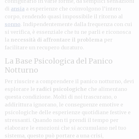
configurarlo in varie forme, da semplici sensazioni
di
ansia
a esperienze che coinvolgono l’intero
corpo, rendendo quasi impossibile il ritorno al
sonno
. Indipendentemente dalla frequenza con cui
si verifica, è essenziale che tu ne parli e riconosca
la
necessità di affrontare il problema
per
facilitare un recupero duraturo.
La Base Psicologica del Panico
Notturno
Per riuscire a comprendere il panico notturno, devi
esplorare le
radici psicologiche
che alimentano
questa condizione. Molti di noi trascurano, o
addirittura ignorano, le conseguenze emotive e
psicologiche delle esperienze quotidiane festive e
stressanti. Quando non ti prendi il tempo per
elaborare le emozioni che si accumulano nel tuo
sistema, questo può portare a una crisi,