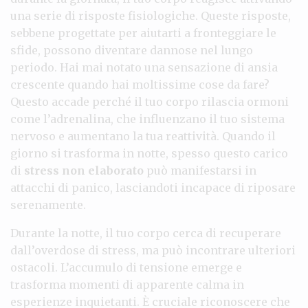
una serie di risposte fisiologiche. Queste risposte,
sebbene progettate per aiutarti a fronteggiare le
sfide, possono diventare dannose nel lungo
periodo. Hai mai notato una sensazione di ansia
crescente quando hai moltissime cose da fare?
Questo accade perché il tuo corpo rilascia ormoni
come l’adrenalina, che influenzano il tuo sistema
nervoso e aumentano la tua reattività. Quando il
giorno si trasforma in notte, spesso questo carico
di
stress non elaborato
può manifestarsi in
attacchi di panico, lasciandoti incapace di riposare
serenamente.
Durante la notte, il tuo corpo cerca di recuperare
dall’overdose di stress, ma può incontrare ulteriori
ostacoli. L’accumulo di tensione emerge e
trasforma momenti di apparente calma in
esperienze inquietanti. È cruciale riconoscere che