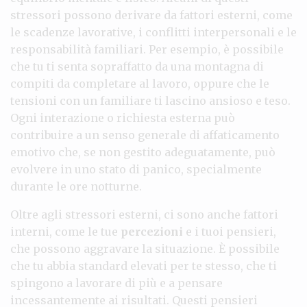
stressori possono derivare da fattori esterni, come
le scadenze lavorative, i conflitti interpersonali e le
responsabilità familiari. Per esempio, è possibile
che tu ti senta sopraffatto da una montagna di
compiti da completare al lavoro, oppure che le
tensioni con un familiare ti lascino ansioso e teso.
Ogni interazione o richiesta esterna può
contribuire a un senso generale di affaticamento
emotivo che, se non gestito adeguatamente, può
evolvere in uno stato di panico, specialmente
durante le ore notturne.
Oltre agli stressori esterni, ci sono anche fattori
interni, come le tue
percezioni
e i tuoi pensieri,
che possono aggravare la situazione. È possibile
che tu abbia standard elevati per te stesso, che ti
spingono a lavorare di più e a pensare
incessantemente ai risultati. Questi pensieri