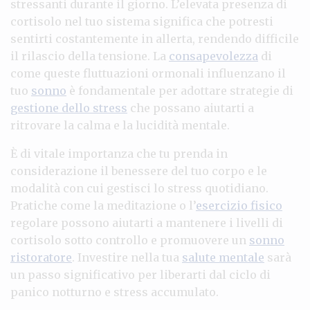
stressanti durante il giorno. L’elevata presenza di
cortisolo nel tuo sistema significa che potresti
sentirti costantemente in allerta, rendendo difficile
il rilascio della tensione. La
consapevolezza
di
come queste fluttuazioni ormonali influenzano il
tuo
sonno
è fondamentale per adottare strategie di
gestione dello stress
che possano aiutarti a
ritrovare la calma e la lucidità mentale.
È di vitale importanza che tu prenda in
considerazione il benessere del tuo corpo e le
modalità con cui gestisci lo stress quotidiano.
Pratiche come la meditazione o l’
esercizio fisico
regolare possono aiutarti a mantenere i livelli di
cortisolo sotto controllo e promuovere un
sonno
ristoratore
. Investire nella tua
salute mentale
sarà
un passo significativo per liberarti dal ciclo di
panico notturno e stress accumulato.