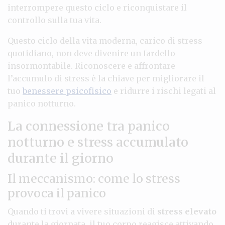
interrompere questo ciclo e riconquistare il
controllo sulla tua vita.
Questo ciclo della vita moderna, carico di stress
quotidiano, non deve divenire un fardello
insormontabile. Riconoscere e affrontare
l’accumulo di stress è la chiave per migliorare il
tuo
benessere psicofisico
e ridurre i rischi legati al
panico notturno.
La connessione tra panico
notturno e stress accumulato
durante il giorno
Il meccanismo: come lo stress
provoca il panico
Quando ti trovi a vivere situazioni di
stress elevato
durante la giornata, il tuo corpo reagisce attivando