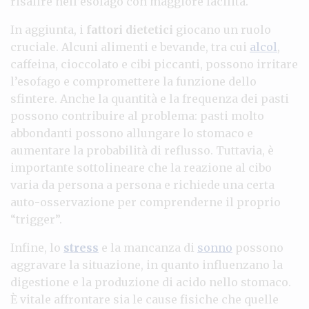
risalire nell’esofago con maggiore facilità.
In aggiunta, i
fattori dietetici
giocano un ruolo
cruciale. Alcuni alimenti e bevande, tra cui
alcol
,
caffeina, cioccolato e cibi piccanti, possono irritare
l’esofago e compromettere la funzione dello
sfintere. Anche la quantità e la frequenza dei pasti
possono contribuire al problema: pasti molto
abbondanti possono allungare lo stomaco e
aumentare la probabilità di reflusso. Tuttavia, è
importante sottolineare che la reazione al cibo
varia da persona a persona e richiede una certa
auto-osservazione per comprenderne il proprio
“trigger”.
Infine, lo
stress
e la mancanza di
sonno
possono
aggravare la situazione, in quanto influenzano la
digestione e la produzione di acido nello stomaco.
È vitale affrontare sia le cause fisiche che quelle