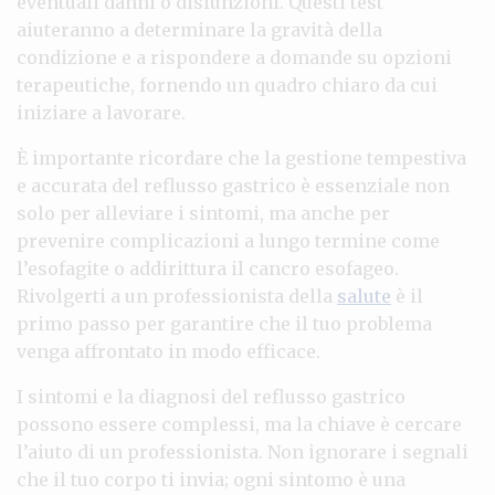
eventuali danni o disfunzioni. Questi test
aiuteranno a determinare la gravità della
condizione e a rispondere a domande su opzioni
terapeutiche, fornendo un quadro chiaro da cui
iniziare a lavorare.
È importante ricordare che la gestione tempestiva
e accurata del reflusso gastrico è essenziale non
solo per alleviare i sintomi, ma anche per
prevenire complicazioni a lungo termine come
l’esofagite o addirittura il cancro esofageo.
Rivolgerti a un professionista della
salute
è il
primo passo per garantire che il tuo problema
venga affrontato in modo efficace.
I sintomi e la diagnosi del reflusso gastrico
possono essere complessi, ma la chiave è cercare
l’aiuto di un professionista. Non ignorare i segnali
che il tuo corpo ti invia; ogni sintomo è una