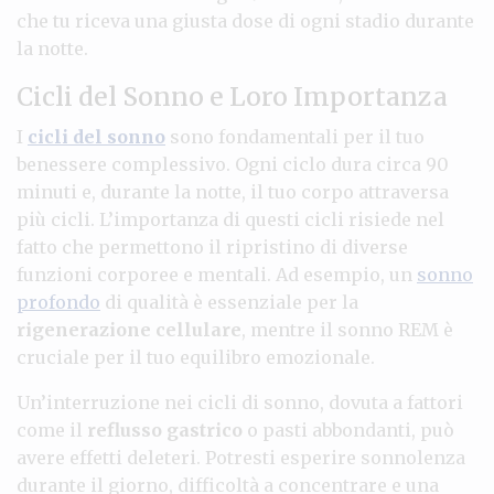
che tu riceva una giusta dose di ogni stadio durante
la notte.
Cicli del Sonno e Loro Importanza
I
cicli del sonno
sono fondamentali per il tuo
benessere complessivo. Ogni ciclo dura circa 90
minuti e, durante la notte, il tuo corpo attraversa
più cicli. L’importanza di questi cicli risiede nel
fatto che permettono il ripristino di diverse
funzioni corporee e mentali. Ad esempio, un
sonno
profondo
di qualità è essenziale per la
rigenerazione cellulare
, mentre il sonno REM è
cruciale per il tuo equilibro emozionale.
Un’interruzione nei cicli di sonno, dovuta a fattori
come il
reflusso gastrico
o pasti abbondanti, può
avere effetti deleteri. Potresti esperire sonnolenza
durante il giorno, difficoltà a concentrare e una