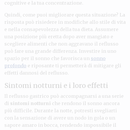
cognitive e la tua concentrazione.
Quindi, come puoi migliorare questa situazione? La
risposta può risiedere in modifiche allo stile di vita
e nella consapevolezza della tua dieta. Assumere
una posizione più eretta dopo aver mangiato e
scegliere alimenti che non aggravano il reflusso
può fare una grande differenza. Investire in uno
spazio per il sonno che favorisca un
sonno
profondo
e riposante ti permetterà di mitigare gli
effetti dannosi del reflusso.
Sintomi notturni e i loro effetti
Il reflusso gastrico può accompagnarsi a una serie
di
sintomi notturni
che rendono il sonno ancora
più difficile. Durante la notte, potresti svegliarti
con la sensazione di avere un nodo in gola o un
sapore amaro in bocca, rendendo impossibile il