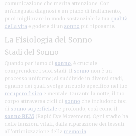
comunicazione che merita attenzione. Con
un’adeguata diagnosi e un piano di trattamento,
puoi migliorare in modo sostanziale la tua
qualità
della vita
e godere di un
sonno
più riposante.
La Fisiologia del Sonno
Stadi del Sonno
Quando parliamo di
sonno
, è cruciale
comprendere i suoi
stadi
. Il
sonno
non è un
processo uniforme; si suddivide in diversi stadi,
ognuno dei quali svolge un ruolo specifico nel tuo
recupero fisico
e mentale. Durante la notte, il tuo
corpo attraversa cicli di
sonno
che includono fasi
di
sonno superficiale
e profondo, così come il
sonno REM
(Rapid Eye Movement). Ogni stadio ha
delle funzioni vitali, dalla riparazione dei tessuti
all’ottimizzazione della
memoria
.