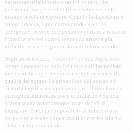
gastrointestinale sono sintomi comuni che
possono insorgere e disturbare la tua serenità
mentre cerchi di riposare. Quando la digestione è
compromessa, il tuo corpo produce anche
allergeni e tossine, che possono portare a reazioni
indesiderate nel corpo, rendendo
ancora più
difficile
trovare il giusto stato di
relax e sonno
.
Negli studi recenti, è emerso che una digestione
compromessa non solo influisce sull’immediato,
ma ha anche ripercussioni a lungo termine sulla
qualità del sonno
. La
privazione del sonno
e i
disturbi legati a esso possono quindi risultare da
un regime alimentare poco equilibrato e da una
scarsa scelta nel momento in cui decidi di
mangiare. È dunque imperativo ascoltare il tuo
corpo e fare scelte consapevoli in merito alla tua
dieta e al tuo stile di vita.