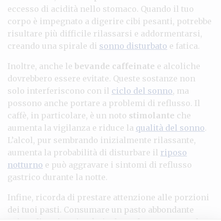
eccesso di acidità nello stomaco. Quando il tuo
corpo è impegnato a digerire cibi pesanti, potrebbe
risultare più difficile rilassarsi e addormentarsi,
creando una spirale di
sonno disturbato
e fatica.
Inoltre, anche le
bevande caffeinate
e alcoliche
dovrebbero essere evitate. Queste sostanze non
solo interferiscono con il
ciclo del sonno
, ma
possono anche portare a problemi di reflusso. Il
caffè, in particolare, è un noto
stimolante
che
aumenta la vigilanza e riduce la
qualità del sonno
.
L’alcol, pur sembrando inizialmente rilassante,
aumenta la probabilità di disturbare il
riposo
notturno
e può aggravare i sintomi di reflusso
gastrico durante la notte.
Infine, ricorda di prestare attenzione alle porzioni
dei tuoi pasti. Consumare un pasto abbondante