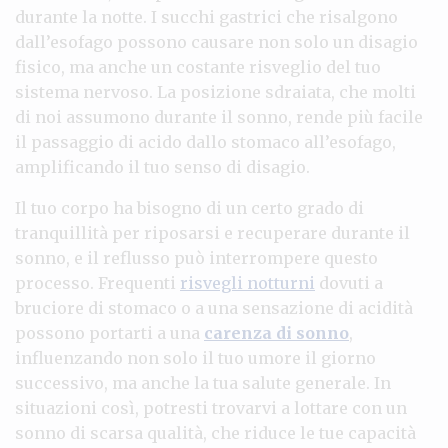
durante la notte. I succhi gastrici che risalgono
dall’esofago possono causare non solo un disagio
fisico, ma anche un costante risveglio del tuo
sistema nervoso. La posizione sdraiata, che molti
di noi assumono durante il sonno, rende più facile
il passaggio di acido dallo stomaco all’esofago,
amplificando il tuo senso di disagio.
Il tuo corpo ha bisogno di un certo grado di
tranquillità per riposarsi e recuperare durante il
sonno, e il reflusso può interrompere questo
processo. Frequenti
risvegli notturni
dovuti a
bruciore di stomaco o a una sensazione di acidità
possono portarti a una
carenza di sonno
,
influenzando non solo il tuo umore il giorno
successivo, ma anche la tua salute generale. In
situazioni così, potresti trovarvi a lottare con un
sonno di scarsa qualità, che riduce le tue capacità