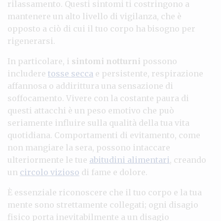
rilassamento. Questi sintomi ti costringono a
mantenere un alto livello di vigilanza, che è
opposto a ciò di cui il tuo corpo ha bisogno per
rigenerarsi.
In particolare, i
sintomi notturni
possono
includere
tosse secca
e persistente, respirazione
affannosa o addirittura una sensazione di
soffocamento. Vivere con la costante paura di
questi attacchi è un peso emotivo che può
seriamente influire sulla qualità della tua vita
quotidiana. Comportamenti di evitamento, come
non mangiare la sera, possono intaccare
ulteriormente le tue
abitudini alimentari
, creando
un
circolo vizioso
di fame e dolore.
È essenziale riconoscere che il tuo corpo e la tua
mente sono strettamente collegati; ogni disagio
fisico porta inevitabilmente a un disagio