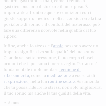
disturbi gastrointestinali, come il reflusso
gastrico, possono disturbare il tuo riposo. È
importante affrontare queste condizioni con il
giusto supporto medico. Inoltre, considerare la tua
posizione di sonno e il comfort del materasso può
fare una differenza notevole nella qualità del tuo
riposo.
Infine, anche
lo stress
e l’
ansia
possono avere un
impatto significativo sulla qualità del tuo sonno.
Quando sei sotto pressione, il tuo corpo rilascia
ormoni che ti possono tenere sveglio. Pertanto, è
fondamentale implementare
tecniche di
rilassamento
, come la
meditazione
o esercizi di
respirazione
, nella tua
routine serale
. Assumendo
che tu possa ridurre lo stress, non solo migliorerai
il tuo sonno ma anche la tua qualità della vita.
Sonno