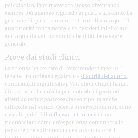
psicologico. Puoi trovare te stesso diventando
sempre più ansioso riguardo ai pasti e al sonno. La
gestione di questi sintomi notturni diventa quindi
una priorità fondamentale se desideri migliorare
sia la qualità del tuo sonno che il tuo benessere
generale.
Prove dai studi clinici
La scienza ha cercato di comprendere meglio il
legame fra
reflusso gastrico
e
disturbi del sonno
,
con risultati significativi. Vari studi clinici hanno
dimostrato che un’alta percentuale di pazienti
affetti da reflux gastroesofageo riporta anche
difficoltà nel sonno. Queste osservazioni non sono
casuali, poiché il
reflusso notturno
è ormai
riconosciuto come un’esperienza comune tra le
persone che soffrono di questa condizione. I
risultati hanno quindi portato a evidenziare la