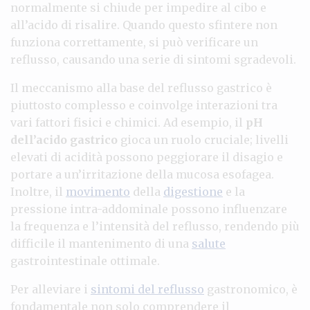
normalmente si chiude per impedire al cibo e
all’acido di risalire. Quando questo sfintere non
funziona correttamente, si può verificare un
reflusso, causando una serie di sintomi sgradevoli.
Il meccanismo alla base del reflusso gastrico è
piuttosto complesso e coinvolge interazioni tra
vari fattori fisici e chimici. Ad esempio, il
pH
dell’acido gastrico
gioca un ruolo cruciale; livelli
elevati di acidità possono peggiorare il disagio e
portare a un’irritazione della mucosa esofagea.
Inoltre, il
movimento
della
digestione
e la
pressione intra-addominale possono influenzare
la frequenza e l’intensità del reflusso, rendendo più
difficile il mantenimento di una
salute
gastrointestinale ottimale.
Per alleviare i
sintomi del reflusso
gastronomico, è
fondamentale non solo comprendere il