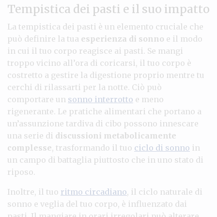
Tempistica dei pasti e il suo impatto
La tempistica dei pasti è un elemento cruciale che
può definire la tua
esperienza di sonno
e il modo
in cui il tuo corpo reagisce ai pasti. Se mangi
troppo vicino all’ora di coricarsi, il tuo corpo è
costretto a gestire la digestione proprio mentre tu
cerchi di rilassarti per la notte. Ciò può
comportare un
sonno interrotto
e meno
rigenerante. Le pratiche alimentari che portano a
un’assunzione tardiva di cibo possono innescare
una serie di
discussioni metabolicamente
complesse
, trasformando il tuo
ciclo di sonno
in
un campo di battaglia piuttosto che in uno stato di
riposo.
Inoltre, il tuo
ritmo circadiano
, il ciclo naturale di
sonno e veglia del tuo corpo, è influenzato dai
pasti. Il mangiare in orari irregolari può alterare