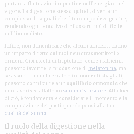
portare a fluttuazioni repentine nell’energia e nel
vigore. La digestione stessa, quindi, diventa un
complesso di segnali che il tuo corpo deve gestire,
rendendo ogni tentativo di rilassarti più difficile
nell’immediato.
Infine, non dimenticare che alcuni alimenti hanno
un impatto diretto sui tuoi neurotrasmettitori e
ormoni. Cibi ricchi di triptofano, come i latticini,
possono favorire la produzione di
melatonina
, ma
se assunti in modo errato o in momenti sbagliati,
possono contribuire a un
squilibrio ormonale
che
non favorisce affatto un
sonno ristoratore
. Alla luce
di ciò, è fondamentale considerare il momento e la
composizione dei pasti quando pensi alla tua
qualità del sonno
.
Il ruolo della digestione nella