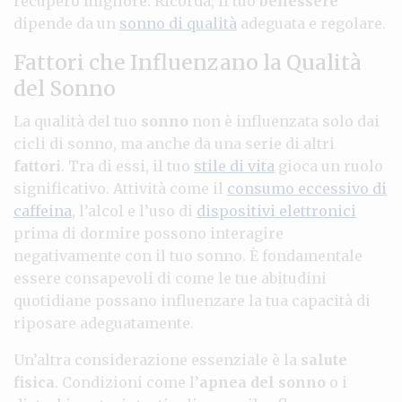
recupero migliore. Ricorda, il tuo
benessere
dipende da un
sonno di qualità
adeguata e regolare.
Fattori che Influenzano la Qualità
del Sonno
La qualità del tuo
sonno
non è influenzata solo dai
cicli di sonno, ma anche da una serie di altri
fattori
. Tra di essi, il tuo
stile di vita
gioca un ruolo
significativo. Attività come il
consumo eccessivo di
caffeina
, l’alcol e l’uso di
dispositivi elettronici
prima di dormire possono interagire
negativamente con il tuo sonno. È fondamentale
essere consapevoli di come le tue abitudini
quotidiane possano influenzare la tua capacità di
riposare adeguatamente.
Un’altra considerazione essenziale è la
salute
fisica
. Condizioni come l’
apnea del sonno
o i