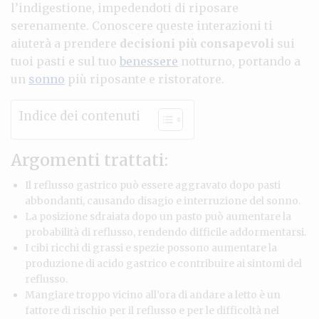
l’indigestione, impedendoti di riposare
serenamente. Conoscere queste interazioni ti
aiuterà a prendere
decisioni più consapevoli
sui
tuoi pasti e sul tuo
benessere
notturno, portando a
un
sonno
più riposante e ristoratore.
Indice dei contenuti
Argomenti trattati:
Il reflusso gastrico può essere aggravato dopo pasti
abbondanti, causando disagio e interruzione del sonno.
La posizione sdraiata dopo un pasto può aumentare la
probabilità di reflusso, rendendo difficile addormentarsi.
I cibi ricchi di grassi e spezie possono aumentare la
produzione di acido gastrico e contribuire ai sintomi del
reflusso.
Mangiare troppo vicino all’ora di andare a letto è un
fattore di rischio per il reflusso e per le difficoltà nel