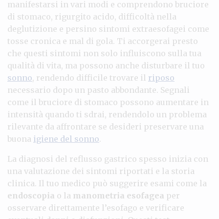
manifestarsi in vari modi e comprendono bruciore
di stomaco, rigurgito acido, difficoltà nella
deglutizione e persino sintomi extraesofagei come
tosse cronica e mal di gola. Ti accorgerai presto
che questi sintomi non solo influiscono sulla tua
qualità di vita, ma possono anche disturbare il tuo
sonno
, rendendo difficile trovare il
riposo
necessario dopo un pasto abbondante. Segnali
come il bruciore di stomaco possono aumentare in
intensità quando ti sdrai, rendendolo un problema
rilevante da affrontare se desideri preservare una
buona
igiene del sonno
.
La diagnosi del reflusso gastrico spesso inizia con
una valutazione dei sintomi riportati e la storia
clinica. Il tuo medico può suggerire esami come la
endoscopia
o la
manometria esofagea
per
osservare direttamente l’esofago e verificare