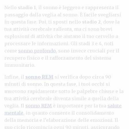
Nello
stadio 1
, il sonno è leggero e rappresenta il
passaggio dalla veglia al sonno. È facile svegliarsi
in questa fase. Poi, ti sposti nello
stadio 2
, dove la
tua attività cerebrale rallenta, ma ci sono brevi
esplosioni di attività che aiutano il tuo cervello a
processare le informazioni. Gli stadi 3 e 4, noti
come
sonno profondo
, sono invece cruciali per il
recupero fisico e il rafforzamento del sistema
immunitario.
Infine, il
sonno REM
si verifica dopo circa 90
minuti di sonno. In questa fase, i tuoi occhi si
muovono rapidamente sotto le palpebre chiuse e la
tua attività cerebrale diventa simile a quella della
veglia. Il
sonno REM
è importante per la tua
salute
mentale
, in quanto consente il consolidamento
della memoria e l’elaborazione delle emozioni. Il
suo ciclo ricomincia ogni 90 minuti, assicurando