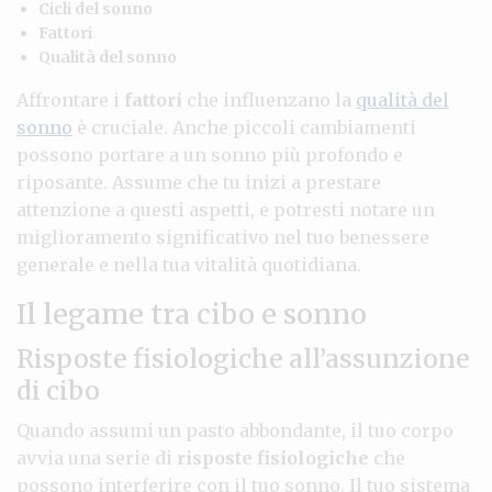
Cicli del sonno
Fattori
Qualità del sonno
Affrontare i
fattori
che influenzano la
qualità del
sonno
è cruciale. Anche piccoli cambiamenti
possono portare a un sonno più profondo e
riposante. Assume che tu inizi a prestare
attenzione a questi aspetti, e potresti notare un
miglioramento significativo nel tuo benessere
generale e nella tua vitalità quotidiana.
Il legame tra cibo e sonno
Risposte fisiologiche all’assunzione
di cibo
Quando assumi un pasto abbondante, il tuo corpo
avvia una serie di
risposte fisiologiche
che
possono interferire con il tuo sonno. Il tuo sistema