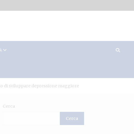
TÀ
hio di sviluppare depressione maggiore
Cerca
Cerca