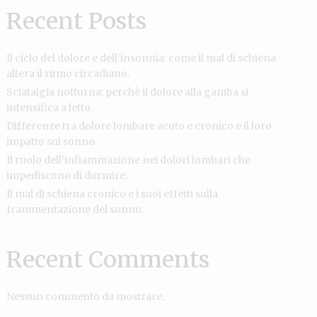
Recent Posts
Il ciclo del dolore e dell’insonnia: come il mal di schiena
altera il ritmo circadiano.
Sciatalgia notturna: perchè il dolore alla gamba si
intensifica a letto.
Differenze tra dolore lombare acuto e cronico e il loro
impatto sul sonno.
Il ruolo dell’infiammazione nei dolori lombari che
impediscono di dormire.
Il mal di schiena cronico e i suoi effetti sulla
frammentazione del sonno.
Recent Comments
Nessun commento da mostrare.