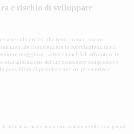
ca e rischio di sviluppare
essere solo un fastidio temporaneo, ma un
fondamentale comprendere la
correlazione
tra la
essione maggiore
. La tua capacità di affrontare le
 a un’alterazione del tuo benessere complessivo.
à la possibilità di prendere misure preventive e
o da difficoltà a addormentarsi o a mantenere il sonno per un