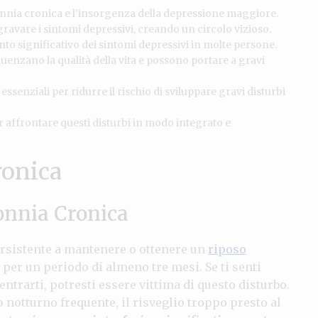
onnia cronica e l’insorgenza della depressione maggiore.
avare i sintomi depressivi, creando un circolo vizioso.
to significativo dei sintomi depressivi in molte persone.
uenzano la qualità della vita e possono portare a gravi
senziali per ridurre il rischio di sviluppare gravi disturbi
r affrontare questi disturbi in modo integrato e
ronica
sonnia Cronica
ersistente a mantenere o ottenere un
riposo
per un periodo di almeno tre mesi. Se ti senti
ntrarti, potresti essere vittima di questo disturbo.
 notturno frequente, il risveglio troppo presto al