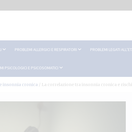
I
PROBLEMI ALLERGICI E RESPIRATORI
PROBLEMI LEGATI ALL’E
MI PSICOLOGICI E PSICOSOMATICI
e insonnia cronica
La correlazione tra insonnia cronica e risc