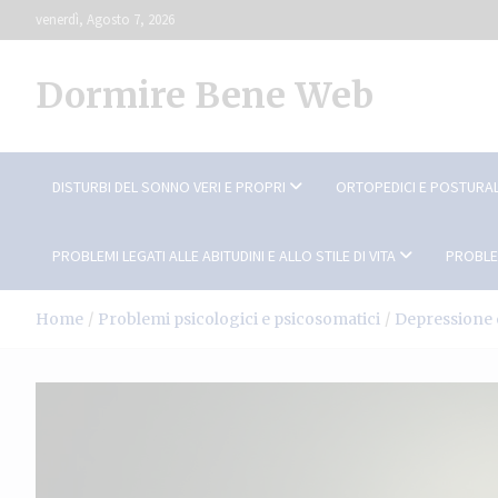
Skip
venerdì, Agosto 7, 2026
to
content
Dormire Bene Web
DISTURBI DEL SONNO VERI E PROPRI
ORTOPEDICI E POSTURAL
PROBLEMI LEGATI ALLE ABITUDINI E ALLO STILE DI VITA
PROBLE
Home
Problemi psicologici e psicosomatici
Depressione 