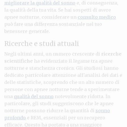
migliorare la qualità del sonno
e, di conseguenza,
la qualità della tua vita. Se hai sospetti di avere
apnee notturne, considerare un
consulto medico
può fare una differenza sostanziale nel tuo
benessere generale.
Ricerche e studi attuali
Negli ultimi anni, un numero crescente di
ricerche
scientifiche
ha evidenziato il legame tra apnee
notturne e stanchezza cronica. Gli studiosi hanno
dedicato particolare attenzione all’analisi dei dati e
delle statistiche, scoprendo che un alto numero di
persone con apnee notturne tende a sperimentare
una
qualità del sonno
notevolmente ridotta. In
particolare, gli studi suggeriscono che le apnee
notturne possono ridurre la quantità di
sonno
profondo
e REM, essenziali per un recupero
efficace. Questo ha portato a una maggiore