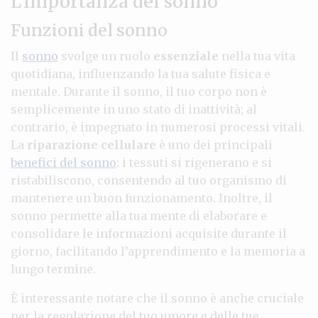
L’importanza del sonno
Funzioni del sonno
Il
sonno
svolge un ruolo
essenziale
nella tua vita
quotidiana, influenzando la tua salute fisica e
mentale. Durante il sonno, il tuo corpo non è
semplicemente in uno stato di inattività; al
contrario, è impegnato in numerosi processi vitali.
La
riparazione cellulare
è uno dei principali
benefici del sonno
: i tessuti si rigenerano e si
ristabiliscono, consentendo al tuo organismo di
mantenere un buon funzionamento. Inoltre, il
sonno permette alla tua mente di elaborare e
consolidare le informazioni acquisite durante il
giorno, facilitando l’apprendimento e la memoria a
lungo termine.
È interessante notare che il sonno è anche cruciale
per la regolazione del tuo umore e delle tue