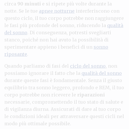
circa
90 minuti
e si ripete più volte durante la
notte. Se le tue
apnee notturne
interferiscono con
questo ciclo, il tuo corpo potrebbe non raggiungere
le fasi più profonde del sonno, riducendo la
qualità
del sonno
. Di conseguenza, potresti svegliarti
stanco, poiché non hai avuto la possibilità di
sperimentare appieno i benefici di un
sonno
riposante
.
Quando parliamo di fasi del
ciclo del sonno
, non
possiamo ignorare il fatto che la
qualità del sonno
durante queste fasi è fondamentale. Senza il giusto
equilibrio tra sonno leggero, profondo e REM, il tuo
corpo potrebbe non ricevere le
riparazioni
necessarie, compromettendo il tuo stato di salute e
di vigilanza diurna. Assicurati di dare al tuo corpo
le condizioni ideali per attraversare questi cicli nel
modo più ottimale possibile.