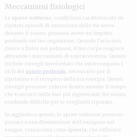
Meccanismi fisiologici
Le
apnee notturne
, condizioni caratterizzate da
ripetuti episodi di ostruzione delle vie aeree
durante il sonno, possono avere un impatto
profondo sul tuo organismo. Quando l’aria non
riesce a fluire nei polmoni, il tuo corpo reagisce
attivando i meccanismi di sopravvivenza. Questo
include risvegli involontari che interrompono i
cicli del
sonno profondo
, necessario per il
ripristino e il recupero della tua energia. Questi
risvegli possono ridurre drasticamente il tempo
che trascorri nelle fasi più rigeneranti del sonno,
rendendo difficile per te svegliarti riposato.
In aggiunta a questo, le apnee notturne possono
portare a una diminuzione dell’ossigeno nel
sangue, conosciuta come
ipossia
, che influisce