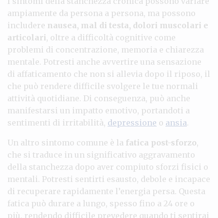
I sintomi della stanchezza cronica possono variare
ampiamente da persona a persona, ma possono
includere
nausea, mal di testa, dolori muscolari e
articolari
, oltre a difficoltà cognitive come
problemi di concentrazione, memoria e chiarezza
mentale. Potresti anche avvertire una sensazione
di affaticamento che non si allevia dopo il riposo, il
che può rendere difficile svolgere le tue normali
attività quotidiane. Di conseguenza, può anche
manifestarsi un impatto emotivo, portandoti a
sentimenti di irritabilità,
depressione
o
ansia
.
Un altro sintomo comune è la
fatica post-sforzo
,
che si traduce in un significativo aggravamento
della stanchezza dopo aver compiuto sforzi fisici o
mentali. Potresti sentirti esausto, debole e incapace
di recuperare rapidamente l’energia persa. Questa
fatica può durare a lungo, spesso fino a 24 ore o
più, rendendo difficile prevedere quando ti sentirai