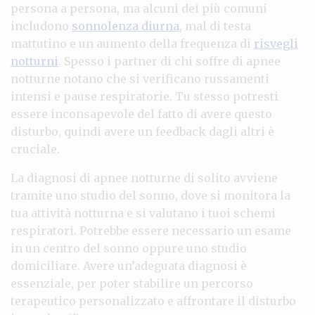
persona a persona, ma alcuni dei più comuni
includono
sonnolenza diurna
, mal di testa
mattutino e un aumento della frequenza di
risvegli
notturni
. Spesso i partner di chi soffre di apnee
notturne notano che si verificano russamenti
intensi e pause respiratorie. Tu stesso potresti
essere inconsapevole del fatto di avere questo
disturbo, quindi avere un feedback dagli altri è
cruciale.
La diagnosi di apnee notturne di solito avviene
tramite uno studio del sonno, dove si monitora la
tua attività notturna e si valutano i tuoi schemi
respiratori. Potrebbe essere necessario un esame
in un centro del sonno oppure uno studio
domiciliare. Avere un’adeguata diagnosi è
essenziale, per poter stabilire un percorso
terapeutico personalizzato e affrontare il disturbo