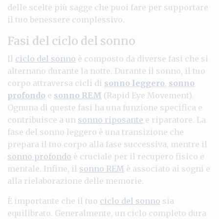
delle scelte più sagge che puoi fare per supportare
il tuo benessere complessivo.
Fasi del ciclo del sonno
Il
ciclo del sonno
è composto da diverse fasi che si
alternano durante la notte. Durante il sonno, il tuo
corpo attraversa cicli di
sonno leggero
,
sonno
profondo
e
sonno REM
(Rapid Eye Movement).
Ognuna di queste fasi ha una funzione specifica e
contribuisce a un
sonno riposante
e riparatore. La
fase del sonno leggero è una transizione che
prepara il tuo corpo alla fase successiva, mentre il
sonno profondo
è cruciale per il recupero fisico e
mentale. Infine, il
sonno REM
è associato ai sogni e
alla rielaborazione delle memorie.
È importante che il tuo
ciclo del sonno
sia
equilibrato. Generalmente, un ciclo completo dura