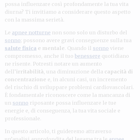
possa influenzare così profondamente la tua vita
diurna? Ti invitiamo a considerare questo aspetto
con la massima serietà.
Le
apnee notturne
non sono solo un disturbo del
sonno
; possono avere gravi conseguenze sulla tua
salute fisica
e mentale
. Quando il
sonno
viene
compromesso, anche il tuo
benessere
quotidiano
ne risente. Potresti notare un aumento
dell’
irritabilità
, una diminuzione della
capacità di
concentrazione
e, in alcuni casi, un incremento
del rischio di sviluppare problemi cardiovascolari.
È fondamentale riconoscere come la mancanza di
un
sonno
riposante possa influenzare le tue
energie e, di conseguenza, la tua vita sociale e
professionale.
In questo articolo, ti guideremo attraverso
un’analisi approfondita del legame tra le
apnee