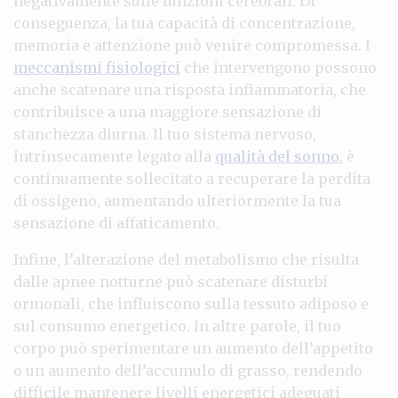
negativamente sulle funzioni cerebrali. Di
conseguenza, la tua capacità di concentrazione,
memoria e attenzione può venire compromessa. I
meccanismi fisiologici
che intervengono possono
anche scatenare una risposta infiammatoria, che
contribuisce a una maggiore sensazione di
stanchezza diurna. Il tuo sistema nervoso,
intrinsecamente legato alla
qualità del sonno
, è
continuamente sollecitato a recuperare la perdita
di ossigeno, aumentando ulteriormente la tua
sensazione di affaticamento.
Infine, l’alterazione del metabolismo che risulta
dalle apnee notturne può scatenare disturbi
ormonali, che influiscono sulla tessuto adiposo e
sul consumo energetico. In altre parole, il tuo
corpo può sperimentare un aumento dell’appetito
o un aumento dell’accumulo di grasso, rendendo
difficile mantenere livelli energetici adeguati