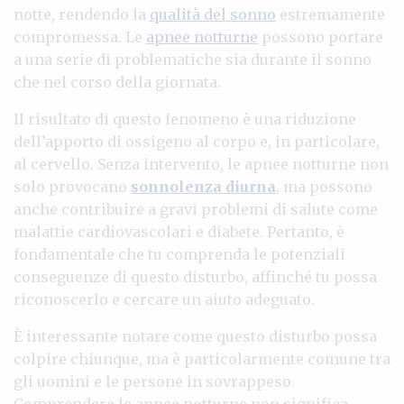
notte, rendendo la
qualità del sonno
estremamente
compromessa. Le
apnee notturne
possono portare
a una serie di problematiche sia durante il sonno
che nel corso della giornata.
Il risultato di questo fenomeno è una riduzione
dell’apporto di ossigeno al corpo e, in particolare,
al cervello. Senza intervento, le apnee notturne non
solo provocano
sonnolenza diurna
, ma possono
anche contribuire a gravi problemi di salute come
malattie cardiovascolari e diabete. Pertanto, è
fondamentale che tu comprenda le potenziali
conseguenze di questo disturbo, affinché tu possa
riconoscerlo e cercare un aiuto adeguato.
È interessante notare come questo disturbo possa
colpire chiunque, ma è particolarmente comune tra
gli uomini e le persone in sovrappeso.
Comprendere le apnee notturne non significa