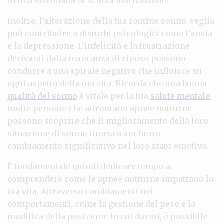
in una settimana di scarsa motivazione.
Inoltre, l’alterazione della tua routine sonno-veglia
può contribuire a disturbi psicologici come l’ansia
e la depressione. L’infelicità e la frustrazione
derivanti dalla mancanza di riposo possono
condurre a una spirale negativa che influisce su
ogni aspetto della tua vita. Ricorda che una buona
qualità del sonno
è vitale per la tua
salute mentale
;
molte persone che affrontano apnee notturne
possono scoprire che il miglioramento della loro
situazione di sonno innesca anche un
cambiamento significativo nel loro stato emotivo.
È fondamentale quindi dedicare tempo a
comprendere come le apnee notturne impattano la
tua vita. Attraverso cambiamenti nei
comportamenti, come la gestione del peso e la
modifica della posizione in cui dormi, è possibile