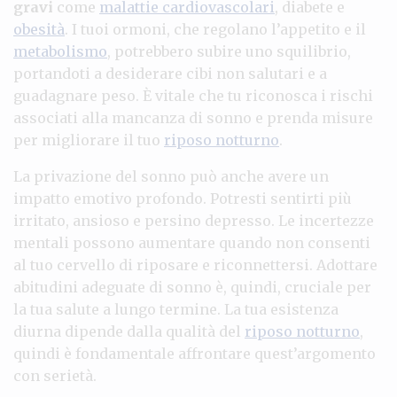
gravi
come
malattie cardiovascolari
, diabete e
obesità
. I tuoi ormoni, che regolano l’appetito e il
metabolismo
, potrebbero subire uno squilibrio,
portandoti a desiderare cibi non salutari e a
guadagnare peso. È vitale che tu riconosca i rischi
associati alla mancanza di sonno e prenda misure
per migliorare il tuo
riposo notturno
.
La privazione del sonno può anche avere un
impatto emotivo profondo. Potresti sentirti più
irritato, ansioso e persino depresso. Le incertezze
mentali possono aumentare quando non consenti
al tuo cervello di riposare e riconnettersi. Adottare
abitudini adeguate di sonno è, quindi, cruciale per
la tua salute a lungo termine. La tua esistenza
diurna dipende dalla qualità del
riposo notturno
,
quindi è fondamentale affrontare quest’argomento
con serietà.