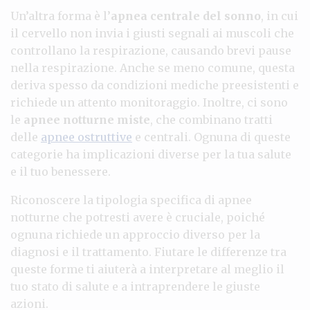
Un’altra forma è l’
apnea centrale del sonno
, in cui
il cervello non invia i giusti segnali ai muscoli che
controllano la respirazione, causando brevi pause
nella respirazione. Anche se meno comune, questa
deriva spesso da condizioni mediche preesistenti e
richiede un attento monitoraggio. Inoltre, ci sono
le
apnee notturne miste
, che combinano tratti
delle
apnee ostruttive
e centrali. Ognuna di queste
categorie ha implicazioni diverse per la tua salute
e il tuo benessere.
Riconoscere la tipologia specifica di apnee
notturne che potresti avere è cruciale, poiché
ognuna richiede un approccio diverso per la
diagnosi e il trattamento. Fiutare le differenze tra
queste forme ti aiuterà a interpretare al meglio il
tuo stato di salute e a intraprendere le giuste
azioni.