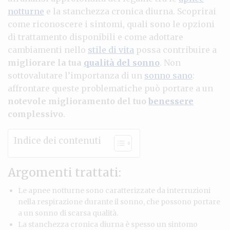
notturne
e la stanchezza cronica diurna. Scoprirai
come riconoscere i sintomi, quali sono le opzioni
di trattamento disponibili e come adottare
cambiamenti nello
stile di vita
possa contribuire a
migliorare la tua
qualità del sonno
. Non
sottovalutare l’importanza di un
sonno sano
:
affrontare queste problematiche può portare a un
notevole miglioramento del tuo
benessere
complessivo
.
Indice dei contenuti
Argomenti trattati:
Le apnee notturne sono caratterizzate da interruzioni
nella respirazione durante il sonno, che possono portare
a un sonno di scarsa qualità.
La stanchezza cronica diurna è spesso un sintomo