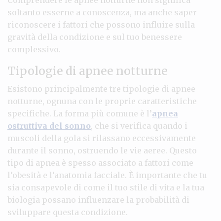
soltanto esserne a conoscenza, ma anche saper
riconoscere i fattori che possono influire sulla
gravità della condizione e sul tuo benessere
complessivo.
Tipologie di apnee notturne
Esistono principalmente tre tipologie di apnee
notturne, ognuna con le proprie caratteristiche
specifiche. La forma più comune è l’
apnea
ostruttiva del sonno
, che si verifica quando i
muscoli della gola si rilassano eccessivamente
durante il sonno, ostruendo le vie aeree. Questo
tipo di apnea è spesso associato a fattori come
l’obesità e l’anatomia facciale. È importante che tu
sia consapevole di come il tuo stile di vita e la tua
biologia possano influenzare la probabilità di
sviluppare questa condizione.