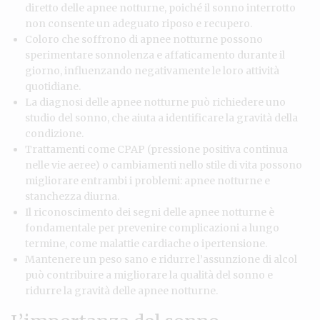
diretto delle apnee notturne, poiché il sonno interrotto
non consente un adeguato riposo e recupero.
Coloro che soffrono di apnee notturne possono
sperimentare sonnolenza e affaticamento durante il
giorno, influenzando negativamente le loro attività
quotidiane.
La diagnosi delle apnee notturne può richiedere uno
studio del sonno, che aiuta a identificare la gravità della
condizione.
Trattamenti come CPAP (pressione positiva continua
nelle vie aeree) o cambiamenti nello stile di vita possono
migliorare entrambi i problemi: apnee notturne e
stanchezza diurna.
Il riconoscimento dei segni delle apnee notturne è
fondamentale per prevenire complicazioni a lungo
termine, come malattie cardiache o ipertensione.
Mantenere un peso sano e ridurre l’assunzione di alcol
può contribuire a migliorare la qualità del sonno e
ridurre la gravità delle apnee notturne.