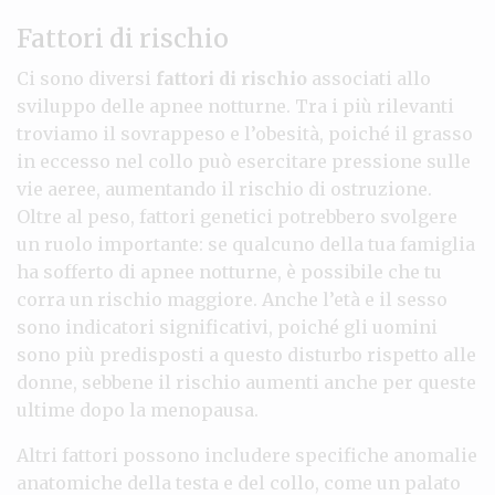
Fattori di rischio
Ci sono diversi
fattori di rischio
associati allo
sviluppo delle apnee notturne. Tra i più rilevanti
troviamo il sovrappeso e l’obesità, poiché il grasso
in eccesso nel collo può esercitare pressione sulle
vie aeree, aumentando il rischio di ostruzione.
Oltre al peso, fattori genetici potrebbero svolgere
un ruolo importante: se qualcuno della tua famiglia
ha sofferto di apnee notturne, è possibile che tu
corra un rischio maggiore. Anche l’età e il sesso
sono indicatori significativi, poiché gli uomini
sono più predisposti a questo disturbo rispetto alle
donne, sebbene il rischio aumenti anche per queste
ultime dopo la menopausa.
Altri fattori possono includere specifiche anomalie
anatomiche della testa e del collo, come un palato