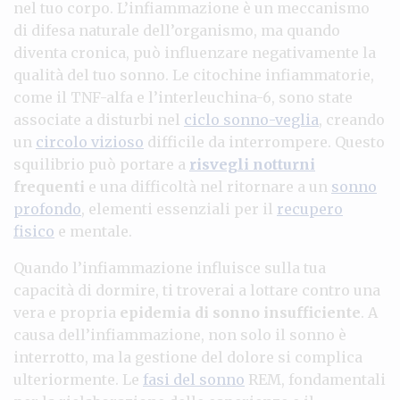
nel tuo corpo. L’infiammazione è un meccanismo
di difesa naturale dell’organismo, ma quando
diventa cronica, può influenzare negativamente la
qualità del tuo sonno. Le citochine infiammatorie,
come il TNF-alfa e l’interleuchina-6, sono state
associate a disturbi nel
ciclo sonno-veglia
, creando
un
circolo vizioso
difficile da interrompere. Questo
squilibrio può portare a
risvegli notturni
frequenti
e una difficoltà nel ritornare a un
sonno
profondo
, elementi essenziali per il
recupero
fisico
e mentale.
Quando l’infiammazione influisce sulla tua
capacità di dormire, ti troverai a lottare contro una
vera e propria
epidemia di sonno insufficiente
. A
causa dell’infiammazione, non solo il sonno è
interrotto, ma la gestione del dolore si complica
ulteriormente. Le
fasi del sonno
REM, fondamentali