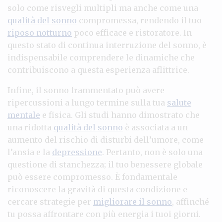
solo come risvegli multipli ma anche come una
qualità del sonno
compromessa, rendendo il tuo
riposo notturno
poco efficace e ristoratore. In
questo stato di continua interruzione del sonno, è
indispensabile comprendere le dinamiche che
contribuiscono a questa esperienza aflittrice.
Infine, il sonno frammentato può avere
ripercussioni a lungo termine sulla tua
salute
mentale
e fisica. Gli studi hanno dimostrato che
una ridotta
qualità del sonno
è associata a un
aumento del rischio di disturbi dell’umore, come
l’ansia e la
depressione
. Pertanto, non è solo una
questione di stanchezza; il tuo benessere globale
può essere compromesso. È fondamentale
riconoscere la gravità di questa condizione e
cercare strategie per
migliorare il sonno
, affinché
tu possa affrontare con più energia i tuoi giorni.