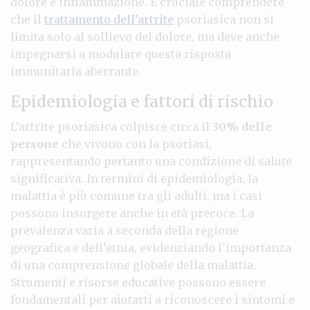
dolore e infiammazione. È cruciale comprendere
che il
trattamento dell’artrite
psoriasica non si
limita solo al sollievo del dolore, ma deve anche
impegnarsi a modulare questa risposta
immunitaria aberrante.
Epidemiologia e fattori di rischio
L’artrite psoriasica colpisce circa il
30% delle
persone
che vivono con la psoriasi,
rappresentando pertanto una condizione di salute
significativa. In termini di epidemiologia, la
malattia è più comune tra gli adulti, ma i casi
possono insorgere anche in età precoce. La
prevalenza varia a seconda della regione
geografica e dell’etnia, evidenziando l’importanza
di una comprensione globale della malattia.
Strumenti e risorse educative possono essere
fondamentali per aiutarti a riconoscere i sintomi e