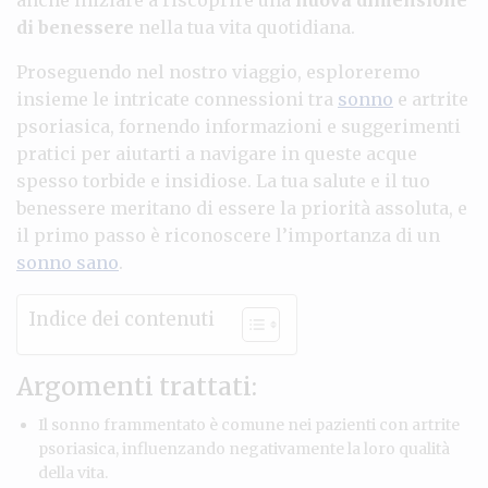
di benessere
nella tua vita quotidiana.
Proseguendo nel nostro viaggio, esploreremo
insieme le intricate connessioni tra
sonno
e artrite
psoriasica, fornendo informazioni e suggerimenti
pratici per aiutarti a navigare in queste acque
spesso torbide e insidiose. La tua salute e il tuo
benessere meritano di essere la priorità assoluta, e
il primo passo è riconoscere l’importanza di un
sonno sano
.
Indice dei contenuti
Argomenti trattati:
Il sonno frammentato è comune nei pazienti con artrite
psoriasica, influenzando negativamente la loro qualità
della vita.