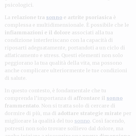
psicologici.
La
relazione tra
sonno
e artrite psoriasica
è
complessa e multidimensionale. È possibile che le
infiammazioni e il dolore
associati alla tua
condizione interferiscano con la capacità di
riposarti adeguatamente, portandoti a un ciclo di
affaticamento e stress. Questi elementi non solo
peggiorano la tua qualità della vita, ma possono
anche complicare ulteriormente le tue condizioni
di salute.
In questo contesto, è fondamentale che tu
comprenda l’importanza di
affrontare il
sonno
frammentato
. Non si tratta solo di cercare di
dormire di più, ma di
adottare strategie mirate
per
migliorare la qualità del tuo
sonno
. Così facendo,
potresti non solo trovare sollievo dal dolore, ma
anche iniziare a riscoprire una
nuova dimensione