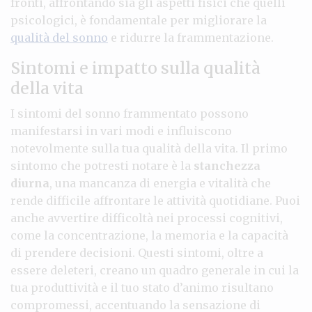
fronti, affrontando sia gli aspetti fisici che quelli
psicologici, è fondamentale per migliorare la
qualità del sonno
e ridurre la frammentazione.
Sintomi e impatto sulla qualità
della vita
I sintomi del sonno frammentato possono
manifestarsi in vari modi e influiscono
notevolmente sulla tua qualità della vita. Il primo
sintomo che potresti notare è la
stanchezza
diurna
, una mancanza di energia e vitalità che
rende difficile affrontare le attività quotidiane. Puoi
anche avvertire difficoltà nei processi cognitivi,
come la concentrazione, la memoria e la capacità
di prendere decisioni. Questi sintomi, oltre a
essere deleteri, creano un quadro generale in cui la
tua produttività e il tuo stato d’animo risultano
compromessi, accentuando la sensazione di