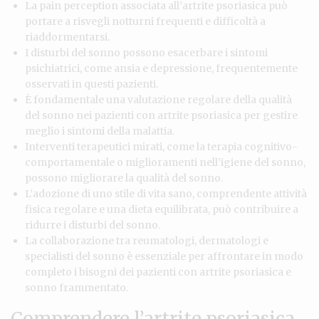
La pain perception associata all’artrite psoriasica può
portare a risvegli notturni frequenti e difficoltà a
riaddormentarsi.
I disturbi del sonno possono esacerbare i sintomi
psichiatrici, come ansia e depressione, frequentemente
osservati in questi pazienti.
È fondamentale una valutazione regolare della qualità
del sonno nei pazienti con artrite psoriasica per gestire
meglio i sintomi della malattia.
Interventi terapeutici mirati, come la terapia cognitivo-
comportamentale o miglioramenti nell’igiene del sonno,
possono migliorare la qualità del sonno.
L’adozione di uno stile di vita sano, comprendente attività
fisica regolare e una dieta equilibrata, può contribuire a
ridurre i disturbi del sonno.
La collaborazione tra reumatologi, dermatologi e
specialisti del sonno è essenziale per affrontare in modo
completo i bisogni dei pazienti con artrite psoriasica e
sonno frammentato.
Comprendere l’artrite psoriasica