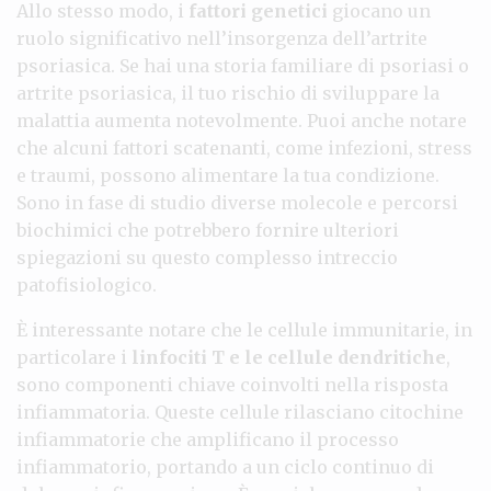
Allo stesso modo, i
fattori genetici
giocano un
ruolo significativo nell’insorgenza dell’artrite
psoriasica. Se hai una storia familiare di psoriasi o
artrite psoriasica, il tuo rischio di sviluppare la
malattia aumenta notevolmente. Puoi anche notare
che alcuni fattori scatenanti, come infezioni, stress
e traumi, possono alimentare la tua condizione.
Sono in fase di studio diverse molecole e percorsi
biochimici che potrebbero fornire ulteriori
spiegazioni su questo complesso intreccio
patofisiologico.
È interessante notare che le cellule immunitarie, in
particolare i
linfociti T e le cellule dendritiche
,
sono componenti chiave coinvolti nella risposta
infiammatoria. Queste cellule rilasciano citochine
infiammatorie che amplificano il processo
infiammatorio, portando a un ciclo continuo di