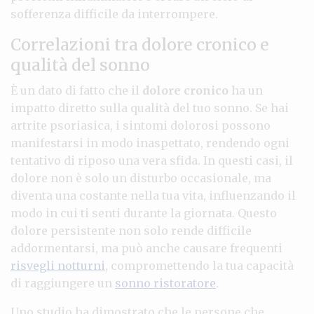
sofferenza difficile da interrompere.
Correlazioni tra dolore cronico e
qualità del sonno
È un dato di fatto che il
dolore cronico
ha un
impatto diretto sulla qualità del tuo sonno. Se hai
artrite psoriasica, i sintomi dolorosi possono
manifestarsi in modo inaspettato, rendendo ogni
tentativo di riposo una vera sfida. In questi casi, il
dolore non è solo un disturbo occasionale, ma
diventa una costante nella tua vita, influenzando il
modo in cui ti senti durante la giornata. Questo
dolore persistente non solo rende difficile
addormentarsi, ma può anche causare frequenti
risvegli notturni
, compromettendo la tua capacità
di raggiungere un
sonno ristoratore
.
Uno studio ha dimostrato che le persone che