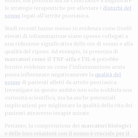
sonno, ma possono anche contribuire a migliorare
le strategie terapeutiche per alleviare i
disturbi del
sonno
legati all’artrite psoriasica.
Studi recenti hanno messo in evidenza come livelli
elevati di infiammazione siano spesso collegati a
una riduzione significativa delle ore di sonno e alla
qualità del riposo. Ad esempio, la presenza di
marcatori come il TNF-alfa e l’IL-6
potrebbe
fornire evidenze su come l’infiammazione acuta
possa influenzare negativamente la
qualità del
sonno
di pazienti affetti da artrite psoriasica.
Investigare in questo ambito non solo soddisfa una
curiosità scientifica, ma ha anche potenziali
implicazioni per migliorare la qualità della vita dei
pazienti attraverso terapie mirate.
Pertanto, la comprensione dei
marcatori biologici
e delle loro relazioni con il sonno è cruciale per il