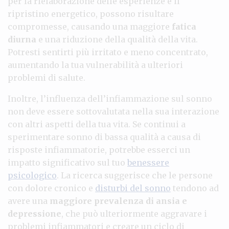
per la rielaborazione delle esperienze e il
ripristino energetico, possono risultare
compromesse, causando una maggiore
fatica
diurna
e una riduzione della qualità della vita.
Potresti sentirti più irritato e meno concentrato,
aumentando la tua vulnerabilità a ulteriori
problemi di salute.
Inoltre, l’influenza dell’infiammazione sul sonno
non deve essere sottovalutata nella sua interazione
con altri aspetti della tua vita. Se continui a
sperimentare sonno di bassa qualità a causa di
risposte infiammatorie, potrebbe esserci un
impatto significativo sul tuo
benessere
psicologico
. La ricerca suggerisce che le persone
con dolore cronico e
disturbi del sonno
tendono ad
avere una
maggiore prevalenza di ansia e
depressione
, che può ulteriormente aggravare i
problemi infiammatori e creare un ciclo di