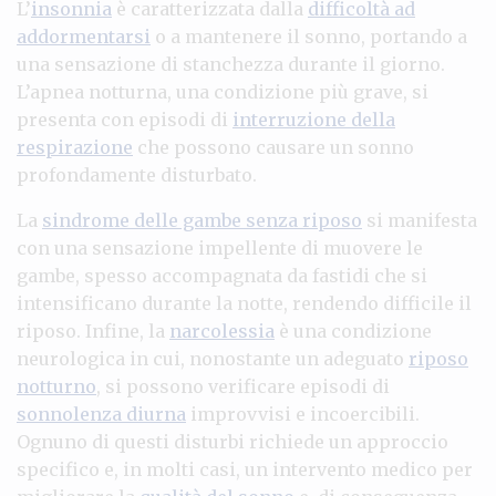
L’
insonnia
è caratterizzata dalla
difficoltà ad
addormentarsi
o a mantenere il sonno, portando a
una sensazione di stanchezza durante il giorno.
L’apnea notturna, una condizione più grave, si
presenta con episodi di
interruzione della
respirazione
che possono causare un sonno
profondamente disturbato.
La
sindrome delle gambe senza riposo
si manifesta
con una sensazione impellente di muovere le
gambe, spesso accompagnata da fastidi che si
intensificano durante la notte, rendendo difficile il
riposo. Infine, la
narcolessia
è una condizione
neurologica in cui, nonostante un adeguato
riposo
notturno
, si possono verificare episodi di
sonnolenza diurna
improvvisi e incoercibili.
Ognuno di questi disturbi richiede un approccio
specifico e, in molti casi, un intervento medico per