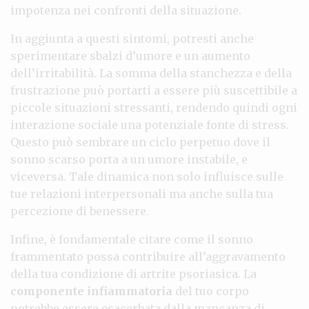
impotenza nei confronti della situazione.
In aggiunta a questi sintomi, potresti anche
sperimentare sbalzi d’umore e un aumento
dell’irritabilità. La somma della stanchezza e della
frustrazione può portarti a essere più suscettibile a
piccole situazioni stressanti, rendendo quindi ogni
interazione sociale una potenziale fonte di stress.
Questo può sembrare un ciclo perpetuo dove il
sonno scarso porta a un umore instabile, e
viceversa. Tale dinamica non solo influisce sulle
tue relazioni interpersonali ma anche sulla tua
percezione di benessere.
Infine, è fondamentale citare come il sonno
frammentato possa contribuire all’aggravamento
della tua condizione di artrite psoriasica. La
componente infiammatoria
del tuo corpo
potrebbe essere esacerbata dalla mancanza di