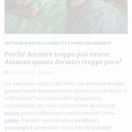
ABITUDINI DI RIPOSO SCORRETTE E SONNO DISORDINATO
Perché dormire troppo può essere
dannoso quanto dormire troppo poco?
Marzo 11, 2025
admin
Sei mai stato colpito dall’idea che
dormire troppo
possa essere dannoso
tanto quanto non dormire a
sufficienza? La scienza offre spiegazioni
sorprendenti su come un’eccessiva quantità di
sonno
possa influenzare negativamente la tua
salute
. Potresti sperimentare
problemi
psicologici
, aumentare il rischio di
malattie