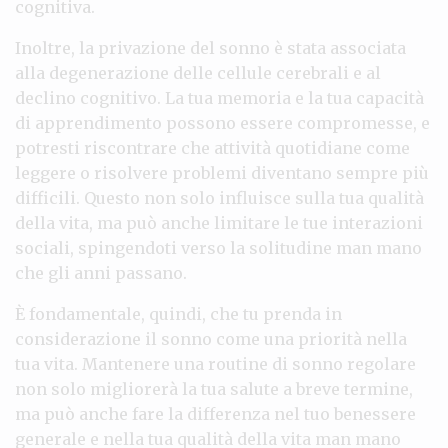
cognitiva.
Inoltre, la privazione del sonno è stata associata
alla degenerazione delle cellule cerebrali e al
declino cognitivo. La tua memoria e la tua capacità
di apprendimento possono essere compromesse, e
potresti riscontrare che attività quotidiane come
leggere o risolvere problemi diventano sempre più
difficili. Questo non solo influisce sulla tua qualità
della vita, ma può anche limitare le tue interazioni
sociali, spingendoti verso la solitudine man mano
che gli anni passano.
È fondamentale, quindi, che tu prenda in
considerazione il sonno come una priorità nella
tua vita. Mantenere una routine di sonno regolare
non solo migliorerà la tua salute a breve termine,
ma può anche fare la differenza nel tuo benessere
generale e nella tua qualità della vita man mano