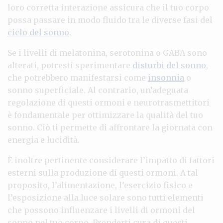
loro corretta interazione assicura che il tuo corpo
possa passare in modo fluido tra le diverse fasi del
ciclo del sonno
.
Se i livelli di melatonina, serotonina o GABA sono
alterati, potresti sperimentare
disturbi del sonno
,
che potrebbero manifestarsi come
insonnia
o
sonno superficiale. Al contrario, un’adeguata
regolazione di questi ormoni e neurotrasmettitori
è fondamentale per ottimizzare la qualità del tuo
sonno. Ciò ti permette di affrontare la giornata con
energia e lucidità.
È inoltre pertinente considerare l’impatto di fattori
esterni sulla produzione di questi ormoni. A tal
proposito, l’alimentazione, l’esercizio fisico e
l’esposizione alla luce solare sono tutti elementi
che possono influenzare i livelli di ormoni del
sonno nel tuo corpo. Prenderti cura di questi