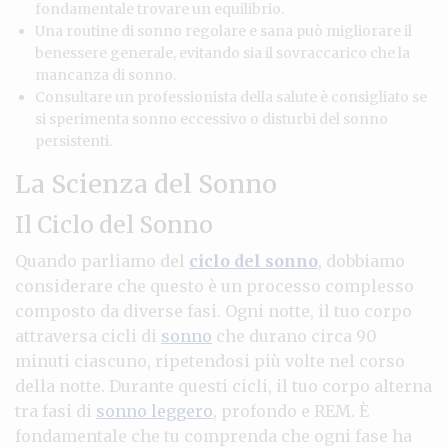
fondamentale trovare un equilibrio.
Una routine di sonno regolare e sana può migliorare il
benessere generale, evitando sia il sovraccarico che la
mancanza di sonno.
Consultare un professionista della salute è consigliato se
si sperimenta sonno eccessivo o disturbi del sonno
persistenti.
La Scienza del Sonno
Il Ciclo del Sonno
Quando parliamo del
ciclo del sonno
, dobbiamo
considerare che questo è un processo complesso
composto da diverse fasi. Ogni notte, il tuo corpo
attraversa cicli di
sonno
che durano circa 90
minuti ciascuno, ripetendosi più volte nel corso
della notte. Durante questi cicli, il tuo corpo alterna
tra fasi di
sonno leggero
, profondo e REM. È
fondamentale che tu comprenda che ogni fase ha