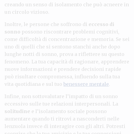
creando un senso di isolamento che può acneere in
un circolo vizioso.
Inoltre, le persone che soffrono di
eccesso di
sonno
possono riscontrare problemi cognitivi,
come difficoltà di concentrazione e memoria. Se sei
uno di quelli che si sentono stanchi anche dopo
lunghe notti di sonno, prova a riflettere su questo
fenomeno. La tua capacità di ragionare, apprendere
nuove informazioni e prendere decisioni rapide
può risultare compromessa, influendo sulla tua
vita quotidiana e sul tuo
benessere mentale
.
Infine, non sottovalutare l’impatto di un sonno
eccessivo sulle tue relazioni interpersonali. La
solitudine
e l’isolamento sociale possono
aumentare quando ti ritrovi a nasconderti nelle
lenzuola invece di interagire con gli altri. Potresti
scoprire che le tue amicizie e le tue connessioni