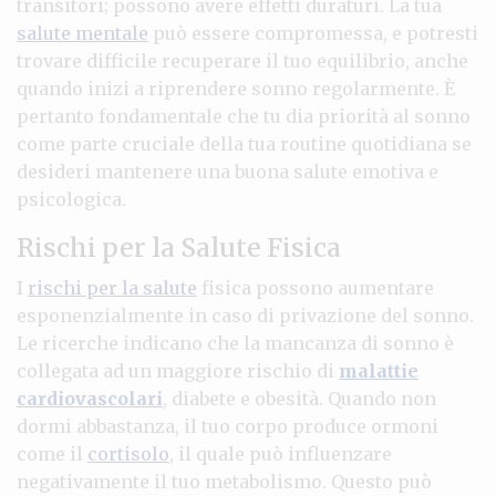
transitori; possono avere effetti duraturi. La tua
salute mentale
può essere compromessa, e potresti
trovare difficile recuperare il tuo equilibrio, anche
quando inizi a riprendere sonno regolarmente. È
pertanto fondamentale che tu dia priorità al sonno
come parte cruciale della tua routine quotidiana se
desideri mantenere una buona salute emotiva e
psicologica.
Rischi per la Salute Fisica
I
rischi per la salute
fisica possono aumentare
esponenzialmente in caso di privazione del sonno.
Le ricerche indicano che la mancanza di sonno è
collegata ad un maggiore rischio di
malattie
cardiovascolari
, diabete e obesità. Quando non
dormi abbastanza, il tuo corpo produce ormoni
come il
cortisolo
, il quale può influenzare
negativamente il tuo metabolismo. Questo può