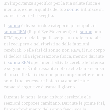
un’importanza specifica per la tua salute fisica e
mentale, e che la qualità del tuo
sonno
influisce su
come ti senti al risveglio.
Il
sonno
è diviso in due categorie principali: il
sonno REM
(Rapid Eye Movement) e il
sonno
non-
REM, ognuna delle quali svolge un ruolo cruciale
nel recupero e nel ripristino delle funzioni
cerebrali. Nelle fasi di sonno non-REM, il tuo corpo
si dedica alla rigenerazione fisica, mentre durante
il
sonno REM
sperimenti attività cerebrale intensa
e sognante. È interessante notare che la mancanza
di una delle fasi di sonno può compromettere non
solo il tuo benessere fisico ma anche le tue
capacità cognitive durante il giorno.
Durante la notte, la tua attività cerebrale e le
reazioni corporee cambiano. Durante le prime fasi,
l’approfondimento del sonno favorisce la