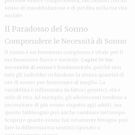
potrebbe essere compromessa, lasciandoti con un
senso di insoddisfazione e di perdita nella tua vita
sociale.
Il Paradosso del Sonno
Comprendere le Necessità di Sonno
Il sonno è un fenomeno complesso e vitale per il
tuo benessere fisico e mentale.
Capire le tue
necessità di sonno
è fondamentale, poiché non
tutti gli individui richiedono la stessa quantità di
ore di sonno per funzionare al meglio. La
variabilità è influenzata da fattori genetici, età e
stile di vita. Ad esempio, gli adolescenti tendono a
necessitare di più sonno rispetto agli adulti, ma
questo fabbisogno può anche cambiare nel tempo.
Scoprire quanto sonno hai veramente bisogno può
fare la differenza tra sentirti riposato o
costantemente stanco.