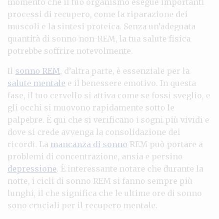
momento che il tuo organismo esegue importanti
processi di recupero, come la riparazione dei
muscoli e la sintesi proteica. Senza un’adeguata
quantità di sonno non-REM, la tua salute fisica
potrebbe soffrire notevolmente.
Il
sonno REM
, d’altra parte, è essenziale per la
salute mentale
e il benessere emotivo. In questa
fase, il tuo cervello si attiva come se fossi sveglio, e
gli occhi si muovono rapidamente sotto le
palpebre. È qui che si verificano i sogni più vividi e
dove si crede avvenga la consolidazione dei
ricordi. La
mancanza di sonno
REM può portare a
problemi di concentrazione, ansia e persino
depressione
. È interessante notare che durante la
notte, i cicli di sonno REM si fanno sempre più
lunghi, il che significa che le ultime ore di sonno
sono cruciali per il recupero mentale.