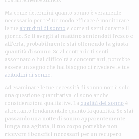
Ma come determini quanto sonno è veramente
necessario per te? Un modo efficace è monitorare
le tue
abitudini di sonno
e come ti senti durante il
giorno.
Se ti svegli al mattino sentendoti fresco e
all’erta, probabilmente stai ottenendo la giusta
quantità di sonno
. Se al contrario ti senti
assonnato o hai difficoltà a concentrarti, potrebbe
essere un segno che hai bisogno di rivedere le tue
abitudini di sonno
.
Ad esaminare le tue necessità di sonno non è solo
una questione quantitativa; ci sono anche
considerazioni qualitative. La
qualità del sonno
è
altrettanto fondamentale quanto la quantità.
Se stai
passando una notte di sonno apparentemente
lunga ma agitata, il tuo corpo potrebbe non
ricevere i benefici necessari
per un recupero