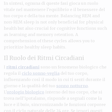
In sintesi, ognuna di queste fasi gioca un ruolo
vitale nel mantenere l’equilibrio e il benessere del
tuo corpo e della tua mente. Balancing REM and
non-REM sleep is not only beneficial for physical
health but also crucial for cognitive functions such
as learning and memory retention. A
comprehension of these cycles allows you to
prioritize healthy sleep habits.
Il Ruolo dei Ritmi Circadiani
I
ritmi circadiani
sono un fenomeno biologico che
regola il
ciclo sonno-veglia
del tuo corpo,
influenzando così il modo in cui ti senti durante il
giorno e la qualità del tuo
sonno notturno
.
L’
orologio biologico
interno del tuo corpo, che si
trova nell’ipotalamo, risponde a segnali come la
luce e il buio, sincronizzando le funzioni corporee
con il ciclo naturale delle 24 ore. Se ignori questi