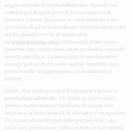
negativamente il tuo
metabolismo
. Quando sei
inattivo per lunghi periodi, la tua capacità di
bruciare calorie diminuisce, contribuendo a un
accumulo di peso indesiderato. Potresti notare che
anche quando cerchi di mantenere
un’
alimentazione sana
e bilanciata, il tuo corpo
potrebbe non rispondere come previsto a causa di
questo squilibrio. La mancanza di movimento e
energia può portarti a una spirale negativa, non
permettendo di raggiungere i tuoi obiettivi di
fitness.
Infine, non puoi ignorare il legame tra sonno e
prestazioni atletiche
. Gli atleti, in particolare,
devono mantenere un equilibrio di sonno che
favorisca la loro capacità di allenarsi e recuperare.
Un sonno eccessivo potrebbe portare a un calo
nelle loro prestazioni, influenzando le loro abilità