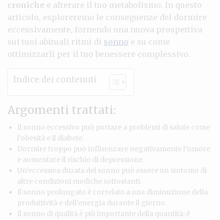
croniche
e alterare il tuo metabolismo. In questo
articolo, esploreremo le conseguenze del dormire
eccessivamente, fornendo una nuova prospettiva
sui tuoi abituali ritmi di
sonno
e su come
ottimizzarli per il tuo benessere complessivo.
Indice dei contenuti
Argomenti trattati:
Il sonno eccessivo può portare a problemi di salute come
l’obesità e il diabete.
Dormire troppo può influenzare negativamente l’umore
e aumentare il rischio di depressione.
Un’eccessiva durata del sonno può essere un sintomo di
altre condizioni mediche sottostanti.
Il sonno prolungato è correlato a una diminuzione della
produttività e dell’energia durante il giorno.
Il sonno di qualità è più importante della quantità; è