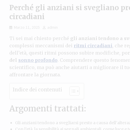
Perché gli anziani si svegliano pr
circadiani
Marzo 11, 2025
admin
Ti sei mai chiesto perché
gli anziani tendono a sv
complessi meccanismi dei
ritmi circadiani
, che r
dell’età, questi ritmi possono subire modifiche, po
del
sonno profondo
. Comprendere questo fenomeno 
scientifico, ma può anche aiutarti a migliorare il t
affrontare la giornata.
Indice dei contenuti
Argomenti trattati:
Gli anziani tendono a svegliarsi presto a causa dell’altera
Con l’età, la sensibilità ai segnali ambientali, come luce 