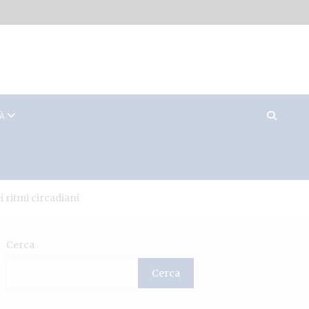
TÀ
i ritmi circadiani
Cerca
Cerca