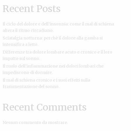
Recent Posts
Il ciclo del dolore e dell’insonnia: come il mal di schiena
altera il ritmo circadiano.
Sciatalgia notturna: perchè il dolore alla gamba si
intensifica a letto.
Differenze tra dolore lombare acuto e cronico e il loro
impatto sul sonno.
Il ruolo dell’infiammazione nei dolori lombari che
impediscono di dormire.
Il mal di schiena cronico e i suoi effetti sulla
frammentazione del sonno.
Recent Comments
Nessun commento da mostrare.