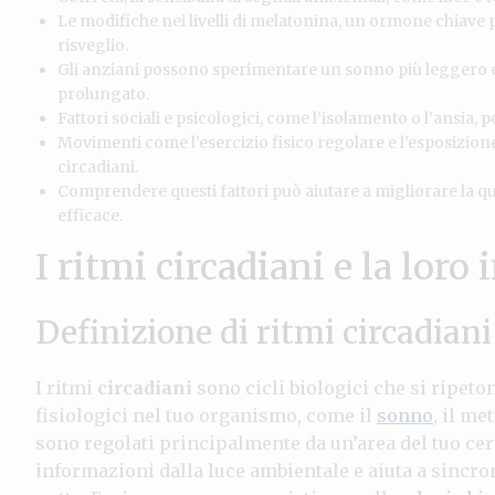
Le modifiche nei livelli di melatonina, un ormone chiave p
risveglio.
Gli anziani possono sperimentare un sonno più leggero 
prolungato.
Fattori sociali e psicologici, come l’isolamento o l’ansia,
Movimenti come l’esercizio fisico regolare e l’esposizione
circadiani.
Comprendere questi fattori può aiutare a migliorare la qua
efficace.
I ritmi circadiani e la lor
Definizione di ritmi circadiani
I ritmi
circadiani
sono cicli biologici che si ripeto
fisiologici nel tuo organismo, come il
sonno
, il m
sono regolati principalmente da un’area del tuo ce
informazioni dalla luce ambientale e aiuta a sincron