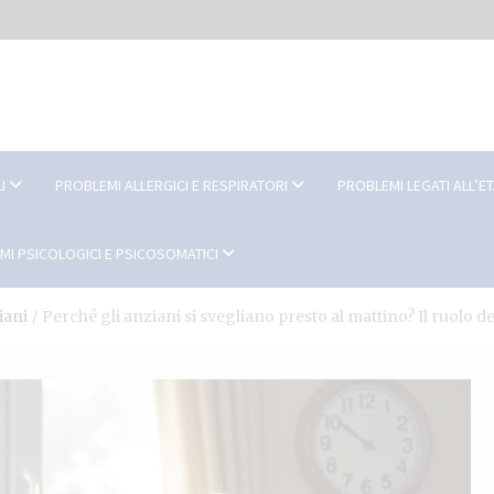
I
PROBLEMI ALLERGICI E RESPIRATORI
PROBLEMI LEGATI ALL’E
MI PSICOLOGICI E PSICOSOMATICI
iani
Perché gli anziani si svegliano presto al mattino? Il ruolo de