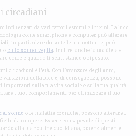
i circadiani
 influenzati da vari fattori esterni e interni. La luce
i tecnologia come smartphone e computer può alterare
ciali, in particolare durante le ore notturne, può
tuo
ciclo sonno-veglia
. Inoltre, anche la tua dieta e i
re come e quando ti senti stanco o riposato.
tmi circadiani è l’età. Con l’avanzare degli anni,
e variazioni della luce e, di conseguenza, possono
 importanti sulla tua vita sociale e sulla tua qualità
tare i tuoi comportamenti per ottimizzare il tuo
 del sonno
o le malattie croniche, possono alterare i
ficile da rompere. Essere consapevole di questi
iguardo alla tua routine quotidiana, potenzialmente
stato di salute generale.