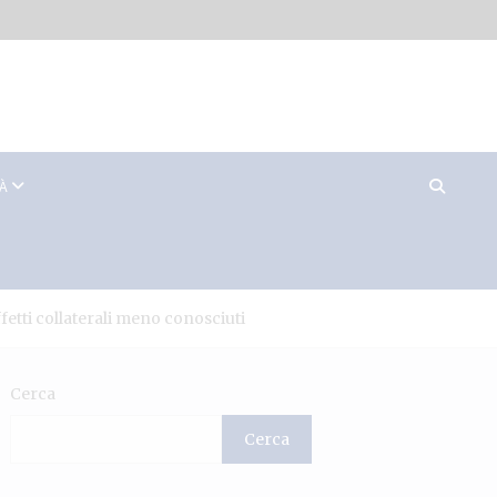
TÀ
fetti collaterali meno conosciuti
Cerca
Cerca