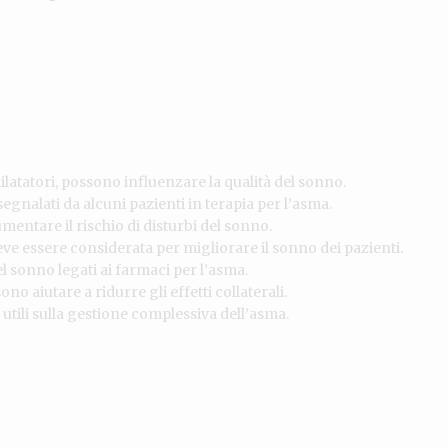
dilatatori, possono influenzare la qualità del sonno.
egnalati da alcuni pazienti in terapia per l’asma.
entare il rischio di disturbi del sonno.
ve essere considerata per migliorare il sonno dei pazienti.
l sonno legati ai farmaci per l’asma.
o aiutare a ridurre gli effetti collaterali.
tili sulla gestione complessiva dell’asma.