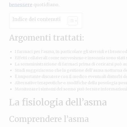
benessere
quotidiano.
Indice dei contenuti
Argomenti trattati:
I farmaci per l’asma, in particolare gli steroidi e i bronco
Effetti collaterali come nervosismo e insonnia sono stati s
La somministrazione di farmaci prima di coricarsi può aum
Studi suggeriscono che la gestione dell’asma notturna de
È importante discutere con il medico eventuali disturbi de
Alternative terapeutiche o modifiche della posologia posson
Monitorare i sintomi del sonno può fornire informazioni u
La fisiologia dell’asma
Comprendere l’asma