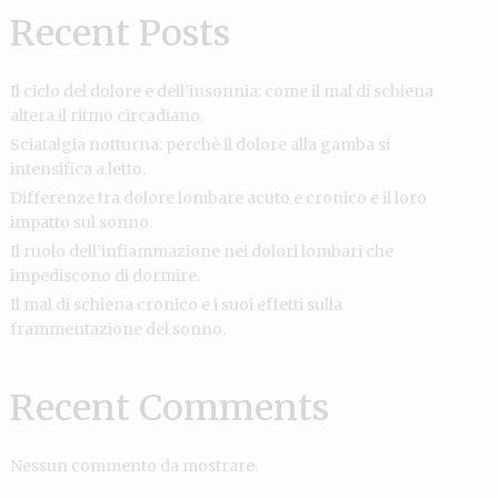
Recent Posts
Il ciclo del dolore e dell’insonnia: come il mal di schiena
altera il ritmo circadiano.
Sciatalgia notturna: perchè il dolore alla gamba si
intensifica a letto.
Differenze tra dolore lombare acuto e cronico e il loro
impatto sul sonno.
Il ruolo dell’infiammazione nei dolori lombari che
impediscono di dormire.
Il mal di schiena cronico e i suoi effetti sulla
frammentazione del sonno.
Recent Comments
Nessun commento da mostrare.