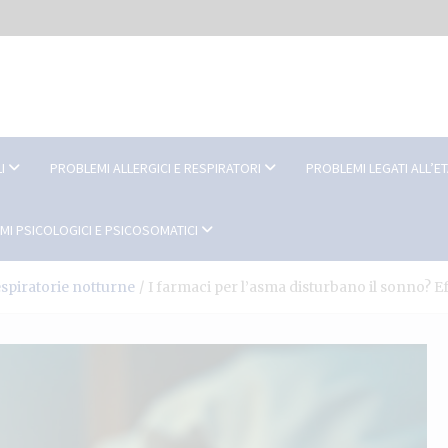
I
PROBLEMI ALLERGICI E RESPIRATORI
PROBLEMI LEGATI ALL’E
MI PSICOLOGICI E PSICOSOMATICI
espiratorie notturne
I farmaci per l’asma disturbano il sonno? Ef