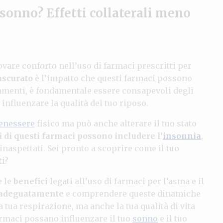
 sonno? Effetti collaterali meno
rovare conforto nell’uso di farmaci prescritti per
ascurato
è l’impatto che questi farmaci possono
tamenti, è fondamentale essere consapevoli degli
influenzare la qualità del tuo riposo.
enessere
fisico ma può anche alterare il tuo stato
i di questi farmaci possono includere l’
insonnia
,
inaspettati. Sei pronto a scoprire come il tuo
ti?
 le
benefici
legati all’uso di farmaci per l’asma e il
 adeguatamente
e comprendere queste dinamiche
 tua respirazione, ma anche la tua qualità di vita
farmaci possano influenzare il tuo
sonno
e il tuo