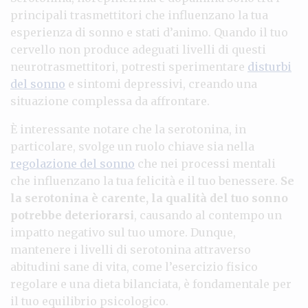
principali trasmettitori che influenzano la tua
esperienza di sonno e stati d’animo. Quando il tuo
cervello non produce adeguati livelli di questi
neurotrasmettitori, potresti sperimentare
disturbi
del sonno
e sintomi depressivi, creando una
situazione complessa da affrontare.
È interessante notare che la serotonina, in
particolare, svolge un ruolo chiave sia nella
regolazione del sonno
che nei processi mentali
che influenzano la tua felicità e il tuo benessere.
Se
la serotonina è carente, la qualità del tuo sonno
potrebbe deteriorarsi
, causando al contempo un
impatto negativo sul tuo umore. Dunque,
mantenere i livelli di serotonina attraverso
abitudini sane di vita, come l’esercizio fisico
regolare e una dieta bilanciata, è fondamentale per
il tuo equilibrio psicologico.