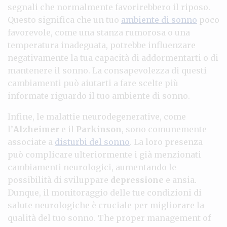
segnali che normalmente favorirebbero il riposo.
Questo significa che un tuo
ambiente di sonno
poco
favorevole, come una stanza rumorosa o una
temperatura inadeguata, potrebbe influenzare
negativamente la tua capacità di addormentarti o di
mantenere il sonno. La consapevolezza di questi
cambiamenti può aiutarti a fare scelte più
informate riguardo il tuo ambiente di sonno.
Infine, le malattie neurodegenerative, come
l’
Alzheimer
e il
Parkinson
, sono comunemente
associate a
disturbi del sonno
. La loro presenza
può complicare ulteriormente i già menzionati
cambiamenti neurologici, aumentando le
possibilità di sviluppare
depressione
e ansia.
Dunque, il monitoraggio delle tue condizioni di
salute neurologiche è cruciale per migliorare la
qualità del tuo sonno. The proper management of