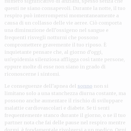
numero significativo di anziani, spesso senza che
questi ne siano consapevoli. Durante la notte, il tuo
respiro può interrompersi momentaneamente a
causa di un collasso delle vie aeree. Ciò comporta
una diminuzione dell’ossigeno nel sangue e
frequenti risvegli notturni che possono
compromettere gravemente il tuo riposo. È
inquietante pensare che, al giorno d’oggi,
un’epidemia silenziosa affligga così tante persone,
eppure molte di esse non siano in grado di
riconoscerne i sintomi.
Le conseguenze dell’apnea del
sonno
non si
limitano solo a una stanchezza diurna costante, ma
possono anche aumentare il rischio di sviluppare
malattie cardiovascolari e diabete. Se ti senti
frequentemente stanco durante il giorno, o se il tuo
partner nota che fai delle pause nel respiro mentre
dormi, è fondamentale rivolgersi a un medico. Ogni