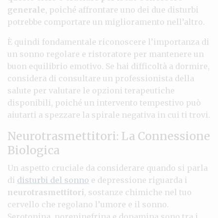
generale
, poiché affrontare uno dei due disturbi
potrebbe comportare un miglioramento nell’altro.
È quindi fondamentale riconoscere l’importanza di
un sonno regolare e ristoratore per mantenere un
buon equilibrio emotivo. Se hai difficoltà a dormire,
considera di consultare un professionista della
salute per valutare le opzioni terapeutiche
disponibili, poiché un intervento tempestivo può
aiutarti a spezzare la spirale negativa in cui ti trovi.
Neurotrasmettitori: La Connessione
Biologica
Un aspetto cruciale da considerare quando si parla
di
disturbi del sonno
e depressione riguarda i
neurotrasmettitori
, sostanze chimiche nel tuo
cervello che regolano l’umore e il sonno.
Serotonina, norepinefrina e dopamina sono tra i