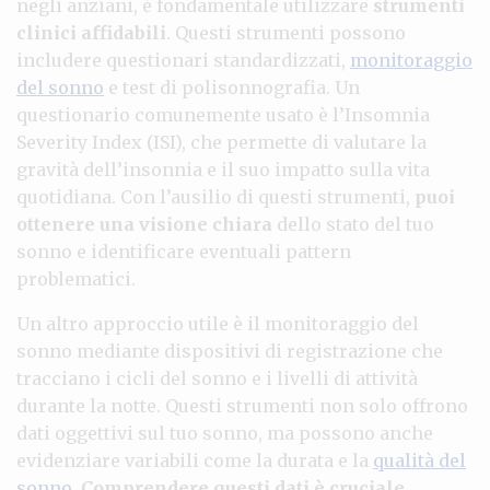
negli anziani, è fondamentale utilizzare
strumenti
clinici affidabili
. Questi strumenti possono
includere questionari standardizzati,
monitoraggio
del sonno
e test di polisonnografia. Un
questionario comunemente usato è l’Insomnia
Severity Index (ISI), che permette di valutare la
gravità dell’insonnia e il suo impatto sulla vita
quotidiana. Con l’ausilio di questi strumenti,
puoi
ottenere una visione chiara
dello stato del tuo
sonno e identificare eventuali pattern
problematici.
Un altro approccio utile è il monitoraggio del
sonno mediante dispositivi di registrazione che
tracciano i cicli del sonno e i livelli di attività
durante la notte. Questi strumenti non solo offrono
dati oggettivi sul tuo sonno, ma possono anche
evidenziare variabili come la durata e la
qualità del
sonno
.
Comprendere questi dati è cruciale
,