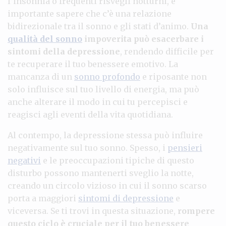
l’insonnia o frequenti risvegli notturni, è
importante sapere che c’è una relazione
bidirezionale tra il sonno e gli stati d’animo.
Una
qualità del sonno
impoverita può esacerbare i
sintomi della depressione
, rendendo difficile per
te recuperare il tuo benessere emotivo. La
mancanza di un
sonno profondo
e riposante non
solo influisce sul tuo livello di energia, ma può
anche alterare il modo in cui tu percepisci e
reagisci agli eventi della vita quotidiana.
Al contempo, la depressione stessa può influire
negativamente sul tuo sonno. Spesso, i
pensieri
negativi
e le preoccupazioni tipiche di questo
disturbo possono mantenerti sveglio la notte,
creando un circolo vizioso in cui il sonno scarso
porta a maggiori
sintomi di depressione
e
viceversa. Se ti trovi in questa situazione,
rompere
questo ciclo è cruciale per il tuo benessere