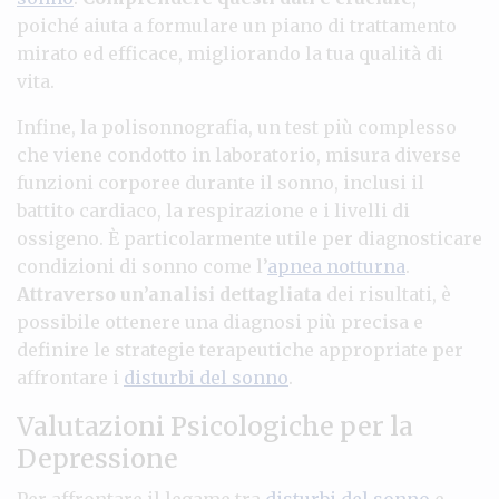
poiché aiuta a formulare un piano di trattamento
mirato ed efficace, migliorando la tua qualità di
vita.
Infine, la polisonnografia, un test più complesso
che viene condotto in laboratorio, misura diverse
funzioni corporee durante il sonno, inclusi il
battito cardiaco, la respirazione e i livelli di
ossigeno. È particolarmente utile per diagnosticare
condizioni di sonno come l’
apnea notturna
.
Attraverso un’analisi dettagliata
dei risultati, è
possibile ottenere una diagnosi più precisa e
definire le strategie terapeutiche appropriate per
affrontare i
disturbi del sonno
.
Valutazioni Psicologiche per la
Depressione
Per affrontare il legame tra
disturbi del sonno
e