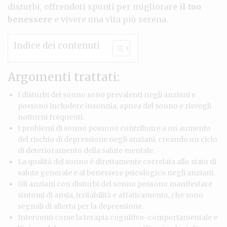
disturbi, offrendoti spunti per migliorare
il tuo
benessere
e vivere una vita più serena.
Indice dei contenuti
Argomenti trattati:
I disturbi del sonno sono prevalenti negli anziani e
possono includere insonnia, apnea del sonno e risvegli
notturni frequenti.
I problemi di sonno possono contribuire a un aumento
del rischio di depressione negli anziani, creando un ciclo
di deterioramento della salute mentale.
La qualità del sonno è direttamente correlata allo stato di
salute generale e al benessere psicologico negli anziani.
Gli anziani con disturbi del sonno possono manifestare
sintomi di ansia, irritabilità e affaticamento, che sono
segnali di allerta per la depressione.
Interventi come la terapia cognitivo-comportamentale e