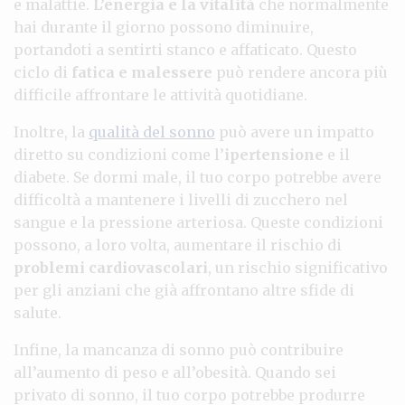
e malattie.
L’energia e la vitalità
che normalmente
hai durante il giorno possono diminuire,
portandoti a sentirti stanco e affaticato. Questo
ciclo di
fatica e malessere
può rendere ancora più
difficile affrontare le attività quotidiane.
Inoltre, la
qualità del sonno
può avere un impatto
diretto su condizioni come l’
ipertensione
e il
diabete. Se dormi male, il tuo corpo potrebbe avere
difficoltà a mantenere i livelli di zucchero nel
sangue e la pressione arteriosa. Queste condizioni
possono, a loro volta, aumentare il rischio di
problemi cardiovascolari
, un rischio significativo
per gli anziani che già affrontano altre sfide di
salute.
Infine, la mancanza di sonno può contribuire
all’aumento di peso e all’obesità. Quando sei
privato di sonno, il tuo corpo potrebbe produrre