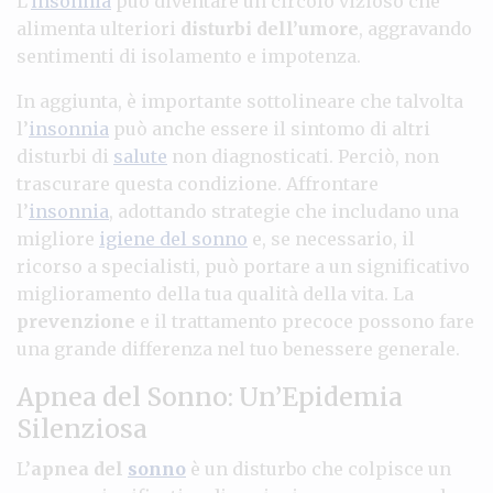
L’
insonnia
può diventare un circolo vizioso che
alimenta ulteriori
disturbi dell’umore
, aggravando
sentimenti di isolamento e impotenza.
In aggiunta, è importante sottolineare che talvolta
l’
insonnia
può anche essere il sintomo di altri
disturbi di
salute
non diagnosticati. Perciò, non
trascurare questa condizione. Affrontare
l’
insonnia
, adottando strategie che includano una
migliore
igiene del sonno
e, se necessario, il
ricorso a specialisti, può portare a un significativo
miglioramento della tua qualità della vita. La
prevenzione
e il trattamento precoce possono fare
una grande differenza nel tuo benessere generale.
Apnea del Sonno: Un’Epidemia
Silenziosa
L’
apnea del
sonno
è un disturbo che colpisce un