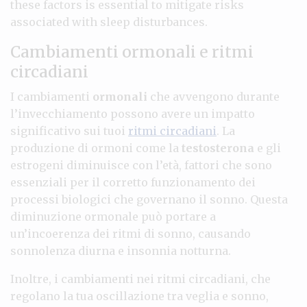
these factors is essential to mitigate risks
associated with sleep disturbances.
Cambiamenti ormonali e ritmi
circadiani
I cambiamenti
ormonali
che avvengono durante
l’invecchiamento possono avere un impatto
significativo sui tuoi
ritmi circadiani
. La
produzione di ormoni come la
testosterona
e gli
estrogeni diminuisce con l’età, fattori che sono
essenziali per il corretto funzionamento dei
processi biologici che governano il sonno. Questa
diminuzione ormonale può portare a
un’incoerenza dei ritmi di sonno, causando
sonnolenza diurna e insonnia notturna.
Inoltre, i cambiamenti nei ritmi circadiani, che
regolano la tua oscillazione tra veglia e sonno,