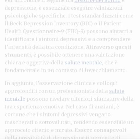
depressione, è essenziale eseguire valutazioni
psicologiche specifiche. I test standardizzati come
il Beck Depression Inventory (BDI) o il Patient
Health Questionnaire-9 (PHQ-9) possono aiutarti a
identificare i sintomi depressivi e a comprendere
l’intensità della tua condizione.
Attraverso questi
strumenti
, è possibile ottenere una valutazione
chiara e oggettiva della
salute mentale
, che è
fondamentale in un contesto di invecchiamento.
In aggiunta, l’osservazione clinica e colloqui
approfonditi con un professionista della
salute
mentale
possono rivelare ulteriori sfumature della
tua esperienza emotiva. Nel caso di anziani, è
comune che i sintomi depressivi vengano
mascherati o sottovalutati, rendendo essenziale un
approccio attento e mirato.
Essere consapevoli
della possibilità di depressione ti permette di