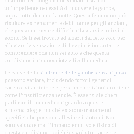
disturbo neurologico che si manifesta con
un’impellente necessità di muovere le gambe,
soprattutto durante la notte. Questo fenomeno può
risultare estremamente debilitante per gli anziani,
che possono trovare difficile rilassarsi e unirsi al
sonno. Se ti sei trovato ad alzarti dal letto solo per
alleviare la sensazione di disagio, è importante
comprendere che non sei solo e che questa
condizione è riconosciuta a livello medico.
Le cause della
sindrome delle gambe senza riposo
possono variare, includendo fattori genetici,
carenze vitaminiche e persino condizioni croniche
come l’insufficienza renale. È essenziale che tu
parli con il tuo medico riguardo a queste
sintomatologie, poiché esistono trattamenti
specifici che possono alleviare i sintomi. Non
sottovalutare mai l’impatto emotivo e fisico di
questa condizione, poiché essa è strettamente