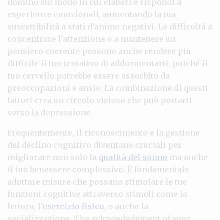
domino sul modo in cui elabori e rispondi a
esperienze emozionali, aumentando la tua
suscettibilità a stati d’animo negativi. Le difficoltà a
concentrare l’attenzione o a mantenere un
pensiero coerente possono anche rendere più
difficile il tuo tentativo di addormentarti, poiché il
tuo cervello potrebbe essere assorbito da
preoccupazioni e ansie. La combinazione di questi
fattori crea un circolo vizioso che può portarti
verso la depressione.
Frequentemente, il riconoscimento e la gestione
del declino cognitivo diventano cruciali per
migliorare non solo la
qualità del sonno
ma anche
il tuo benessere complessivo. È fondamentale
adottare misure che possano stimolare le tue
funzioni cognitive attraverso stimoli come la
lettura, l’
esercizio fisico
, o anche la
socializzazione. The acknowledgment of your