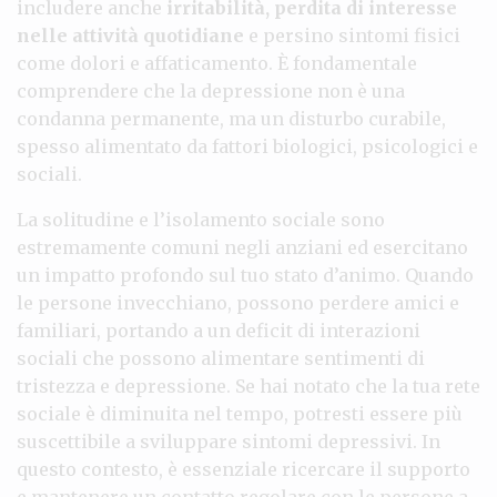
includere anche
irritabilità, perdita di interesse
nelle attività quotidiane
e persino sintomi fisici
come dolori e affaticamento. È fondamentale
comprendere che la depressione non è una
condanna permanente, ma un disturbo curabile,
spesso alimentato da fattori biologici, psicologici e
sociali.
La solitudine e l’isolamento sociale sono
estremamente comuni negli anziani ed esercitano
un impatto profondo sul tuo stato d’animo. Quando
le persone invecchiano, possono perdere amici e
familiari, portando a un deficit di interazioni
sociali che possono alimentare sentimenti di
tristezza e depressione. Se hai notato che la tua rete
sociale è diminuita nel tempo, potresti essere più
suscettibile a sviluppare sintomi depressivi. In
questo contesto, è essenziale ricercare il supporto
e mantenere un contatto regolare con le persone a