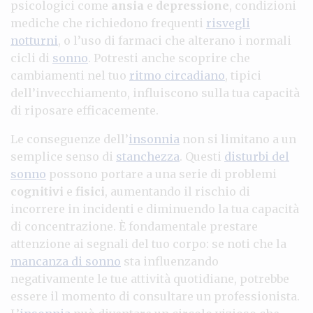
psicologici come
ansia
e
depressione
, condizioni
mediche che richiedono frequenti
risvegli
notturni
, o l’uso di farmaci che alterano i normali
cicli di
sonno
. Potresti anche scoprire che
cambiamenti nel tuo
ritmo circadiano
, tipici
dell’invecchiamento, influiscono sulla tua capacità
di riposare efficacemente.
Le conseguenze dell’
insonnia
non si limitano a un
semplice senso di
stanchezza
. Questi
disturbi del
sonno
possono portare a una serie di problemi
cognitivi
e
fisici
, aumentando il rischio di
incorrere in incidenti e diminuendo la tua capacità
di concentrazione. È fondamentale prestare
attenzione ai segnali del tuo corpo: se noti che la
mancanza di sonno
sta influenzando
negativamente le tue attività quotidiane, potrebbe
essere il momento di consultare un professionista.