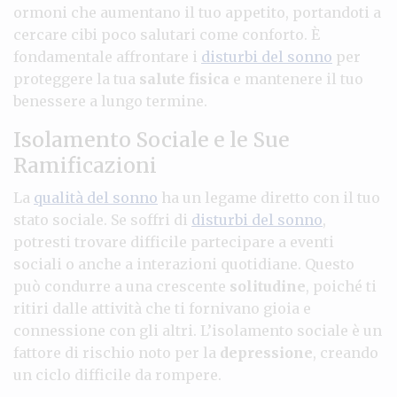
ormoni che aumentano il tuo appetito, portandoti a
cercare cibi poco salutari come conforto. È
fondamentale affrontare i
disturbi del sonno
per
proteggere la tua
salute fisica
e mantenere il tuo
benessere a lungo termine.
Isolamento Sociale e le Sue
Ramificazioni
La
qualità del sonno
ha un legame diretto con il tuo
stato sociale. Se soffri di
disturbi del sonno
,
potresti trovare difficile partecipare a eventi
sociali o anche a interazioni quotidiane. Questo
può condurre a una crescente
solitudine
, poiché ti
ritiri dalle attività che ti fornivano gioia e
connessione con gli altri. L’isolamento sociale è un
fattore di rischio noto per la
depressione
, creando
un ciclo difficile da rompere.