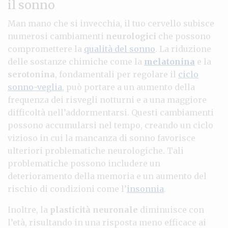
il sonno
Man mano che si invecchia, il tuo cervello subisce
numerosi cambiamenti
neurologici
che possono
compromettere la
qualità del sonno
. La riduzione
delle sostanze chimiche come la
melatonina
e la
serotonina
, fondamentali per regolare il
ciclo
sonno-veglia
, può portare a un aumento della
frequenza dei risvegli notturni e a una maggiore
difficoltà nell’addormentarsi. Questi cambiamenti
possono accumularsi nel tempo, creando un ciclo
vizioso in cui la mancanza di sonno favorisce
ulteriori problematiche neurologiche. Tali
problematiche possono includere un
deterioramento della memoria e un aumento del
rischio di condizioni come l’
insonnia
.
Inoltre, la
plasticità neuronale
diminuisce con
l’età, risultando in una risposta meno efficace ai