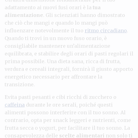
adattamento ai nuovi fusi orari è la
tua
alimentazione
. Gli scienziati hanno dimostrato
che ciò che mangi e quando lo mangi può
influenzare notevolmente il tuo
ritmo circadiano
.
Quando ti trovi in un nuovo fuso orario, è
consigliabile mantenere un’alimentazione
equilibrata, e stabilire degli orari di pasti regolari il
prima possibile. Una dieta sana, ricca di frutta,
verdura e cereali integrali, fornirà il giusto apporto
energetico necessario per affrontare la
transizione.
Evita pasti pesanti e cibi ricchi di zucchero o
caffeina
durante le ore serali, poiché questi
alimenti possono interferire con il tuo sonno. Al
contrario, opta per snack leggeri e nutrienti, come
frutta secca o yogurt, per facilitare il tuo sonno. La
consapevolezza delle
scelte alimentari
non solo ti