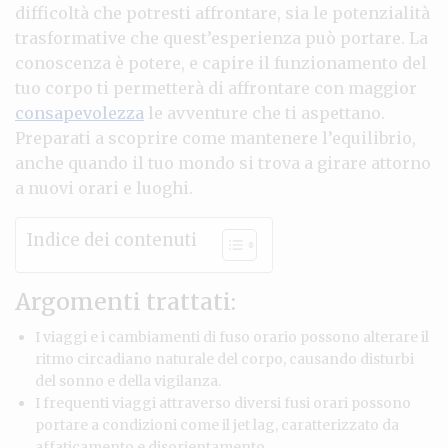
difficoltà che potresti affrontare, sia le potenzialità
trasformative che quest’esperienza può portare. La
conoscenza è potere, e capire il funzionamento del
tuo corpo ti permetterà di affrontare con maggior
consapevolezza
le avventure che ti aspettano.
Preparati a scoprire come mantenere l’equilibrio,
anche quando il tuo mondo si trova a girare attorno
a nuovi orari e luoghi.
Indice dei contenuti
Argomenti trattati:
I viaggi e i cambiamenti di fuso orario possono alterare il
ritmo circadiano naturale del corpo, causando disturbi
del sonno e della vigilanza.
I frequenti viaggi attraverso diversi fusi orari possono
portare a condizioni come il jet lag, caratterizzato da
affaticamento e disorientamento.