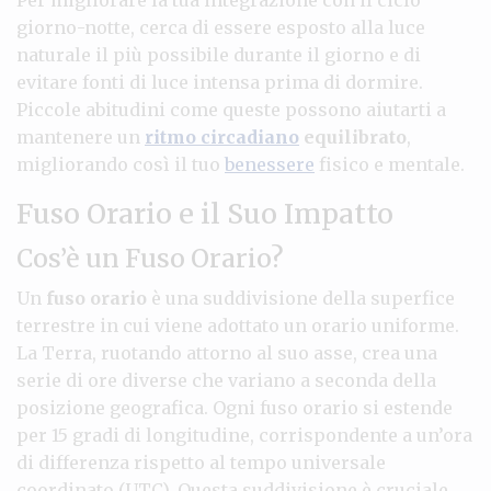
giorno-notte, cerca di essere esposto alla luce
naturale il più possibile durante il giorno e di
evitare fonti di luce intensa prima di dormire.
Piccole abitudini come queste possono aiutarti a
mantenere un
ritmo circadiano
equilibrato
,
migliorando così il tuo
benessere
fisico e mentale.
Fuso Orario e il Suo Impatto
Cos’è un Fuso Orario?
Un
fuso orario
è una suddivisione della superfice
terrestre in cui viene adottato un orario uniforme.
La Terra, ruotando attorno al suo asse, crea una
serie di ore diverse che variano a seconda della
posizione geografica. Ogni fuso orario si estende
per 15 gradi di longitudine, corrispondente a un’ora
di differenza rispetto al tempo universale
coordinato (UTC). Questa suddivisione è cruciale