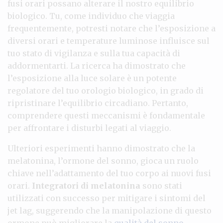
fusi orari possano alterare il nostro equilibrio
biologico. Tu, come individuo che viaggia
frequentemente, potresti notare che l’esposizione a
diversi orari e temperature luminose influisce sul
tuo stato di vigilanza e sulla tua capacità di
addormentarti. La ricerca ha dimostrato che
l’esposizione alla luce solare è un potente
regolatore del tuo orologio biologico, in grado di
ripristinare l’equilibrio circadiano. Pertanto,
comprendere questi meccanismi è fondamentale
per affrontare i disturbi legati al viaggio.
Ulteriori esperimenti hanno dimostrato che la
melatonina, l’ormone del sonno, gioca un ruolo
chiave nell’adattamento del tuo corpo ai nuovi fusi
orari.
Integratori di melatonina
sono stati
utilizzati con successo per mitigare i sintomi del
jet lag, suggerendo che la manipolazione di questo
ormone può migliorare la
qualità del sonno