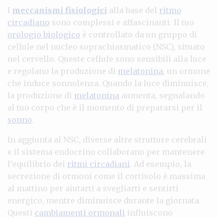
I
meccanismi fisiologici
alla base del
ritmo
circadiano
sono complessi e affascinanti. Il tuo
orologio biologico
è controllato da un gruppo di
cellule nel nucleo soprachiasmatico (NSC), situato
nel cervello. Queste cellule sono sensibili alla luce
e regolano la produzione di
melatonina
, un ormone
che induce sonnolenza. Quando la luce diminuisce,
la produzione di
melatonina
aumenta, segnalando
al tuo corpo che è il momento di prepararsi per il
sonno
.
In aggiunta al NSC, diverse altre strutture cerebrali
e il sistema endocrino collaborano per mantenere
l’equilibrio dei
ritmi circadiani
. Ad esempio, la
secrezione di ormoni come il cortisolo è massima
al mattino per aiutarti a svegliarti e sentirti
energico, mentre diminuisce durante la giornata.
Questi
cambiamenti ormonali
influiscono