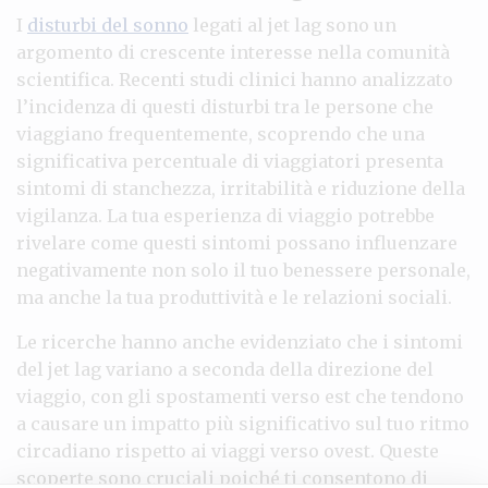
I
disturbi del sonno
legati al jet lag sono un
argomento di crescente interesse nella comunità
scientifica. Recenti studi clinici hanno analizzato
l’incidenza di questi disturbi tra le persone che
viaggiano frequentemente, scoprendo che una
significativa percentuale di viaggiatori presenta
sintomi di stanchezza, irritabilità e riduzione della
vigilanza. La tua esperienza di viaggio potrebbe
rivelare come questi sintomi possano influenzare
negativamente non solo il tuo benessere personale,
ma anche la tua produttività e le relazioni sociali.
Le ricerche hanno anche evidenziato che i sintomi
del jet lag variano a seconda della direzione del
viaggio, con gli spostamenti verso est che tendono
a causare un impatto più significativo sul tuo ritmo
circadiano rispetto ai viaggi verso ovest. Queste
scoperte sono cruciali poiché ti consentono di