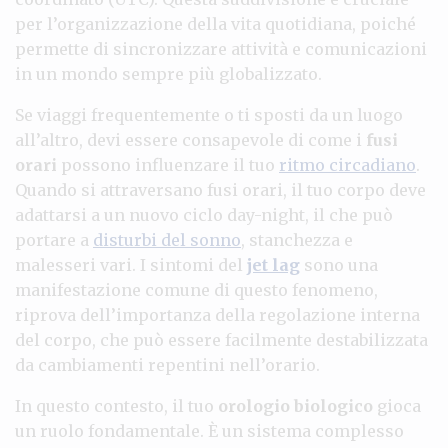
per l’organizzazione della vita quotidiana, poiché
permette di sincronizzare attività e comunicazioni
in un mondo sempre più globalizzato.
Se viaggi frequentemente o ti sposti da un luogo
all’altro, devi essere consapevole di come i
fusi
orari
possono influenzare il tuo
ritmo circadiano
.
Quando si attraversano fusi orari, il tuo corpo deve
adattarsi a un nuovo ciclo day-night, il che può
portare a
disturbi del sonno
, stanchezza e
malesseri vari. I sintomi del
jet lag
sono una
manifestazione comune di questo fenomeno,
riprova dell’importanza della regolazione interna
del corpo, che può essere facilmente destabilizzata
da cambiamenti repentini nell’orario.
In questo contesto, il tuo
orologio biologico
gioca
un ruolo fondamentale. È un sistema complesso