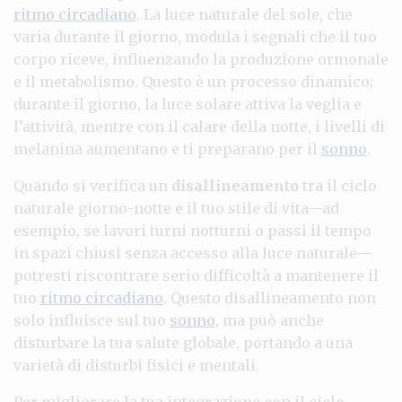
ritmo circadiano
. La luce naturale del sole, che
varia durante il giorno, modula i segnali che il tuo
corpo riceve, influenzando la produzione ormonale
e il metabolismo. Questo è un processo dinamico;
durante il giorno, la luce solare attiva la veglia e
l’attività, mentre con il calare della notte, i livelli di
melanina aumentano e ti preparano per il
sonno
.
Quando si verifica un
disallineamento
tra il ciclo
naturale giorno-notte e il tuo stile di vita—ad
esempio, se lavori turni notturni o passi il tempo
in spazi chiusi senza accesso alla luce naturale—
potresti riscontrare serio difficoltà a mantenere il
tuo
ritmo circadiano
. Questo disallineamento non
solo influisce sul tuo
sonno
, ma può anche
disturbare la tua salute globale, portando a una
varietà di disturbi fisici e mentali.
Per migliorare la tua integrazione con il ciclo