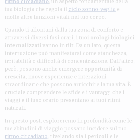
ritmo circadiano
, un aspetto fondamentale della
tua biologia che regola il
ciclo sonno-veglia
e
molte altre funzioni vitali nel tuo corpo.
Quando ti allontani dalla tua zona di conforto e
attraversi diversi fusi orari, i tuoi
orologi biologici
internalizzati
vanno in tilt. Da un lato, questa
interruzione può manifestarsi come stanchezza,
irritabilità o difficoltà di concentrazione. Dall’altro,
però, possono anche emergere
opportunità di
crescita
, nuove esperienze e interazioni
straordinarie che possono arricchire la tua vita. È
cruciale comprendere le sfide e i vantaggi che i
viaggi e il fuso orario presentano ai tuoi ritmi
naturali.
In questo post, esploreremo in profondità come le
tue abitudini di viaggio possano incidere sul tuo
ritmo circadiano
, rivelando sia i
pericoli
e le