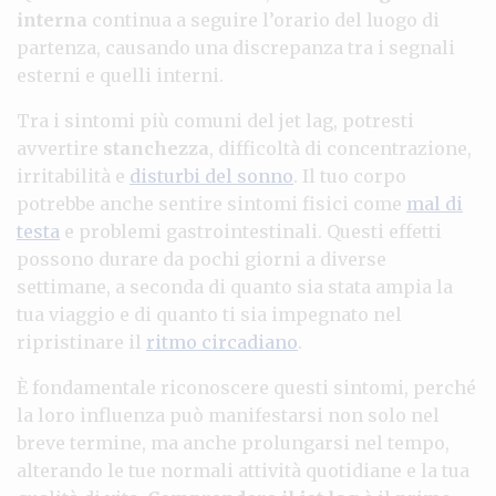
interna
continua a seguire l’orario del luogo di
partenza, causando una discrepanza tra i segnali
esterni e quelli interni.
Tra i sintomi più comuni del jet lag, potresti
avvertire
stanchezza
, difficoltà di concentrazione,
irritabilità e
disturbi del sonno
. Il tuo corpo
potrebbe anche sentire sintomi fisici come
mal di
testa
e problemi gastrointestinali. Questi effetti
possono durare da pochi giorni a diverse
settimane, a seconda di quanto sia stata ampia la
tua viaggio e di quanto ti sia impegnato nel
ripristinare il
ritmo circadiano
.
È fondamentale riconoscere questi sintomi, perché
la loro influenza può manifestarsi non solo nel
breve termine, ma anche prolungarsi nel tempo,
alterando le tue normali attività quotidiane e la tua