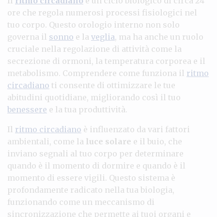
Il
ritmo circadiano
è un ciclo biologico di circa 24
ore che regola numerosi processi fisiologici nel
tuo corpo. Questo orologio interno non solo
governa il
sonno
e la
veglia
, ma ha anche un ruolo
cruciale nella regolazione di attività come la
secrezione di ormoni, la temperatura corporea e il
metabolismo. Comprendere come funziona il
ritmo
circadiano
ti consente di ottimizzare le tue
abitudini quotidiane, migliorando così il tuo
benessere
e la tua produttività.
Il
ritmo circadiano
è influenzato da vari fattori
ambientali, come la
luce solare
e il buio, che
inviano segnali al tuo corpo per determinare
quando è il momento di dormire e quando è il
momento di essere vigili. Questo sistema è
profondamente radicato nella tua biologia,
funzionando come un meccanismo di
sincronizzazione che permette ai tuoi organi e