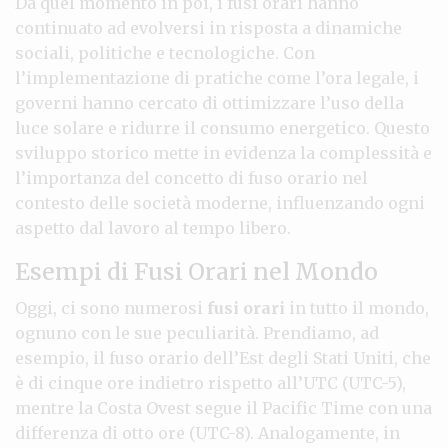
Da quel momento in poi, i fusi orari hanno
continuato ad evolversi in risposta a dinamiche
sociali, politiche e tecnologiche. Con
l’implementazione di pratiche come l’ora legale, i
governi hanno cercato di ottimizzare l’uso della
luce solare e ridurre il consumo energetico. Questo
sviluppo storico mette in evidenza la complessità e
l’importanza del concetto di fuso orario nel
contesto delle società moderne, influenzando ogni
aspetto dal lavoro al tempo libero.
Esempi di Fusi Orari nel Mondo
Oggi, ci sono numerosi
fusi orari
in tutto il mondo,
ognuno con le sue peculiarità. Prendiamo, ad
esempio, il fuso orario dell’Est degli Stati Uniti, che
è di cinque ore indietro rispetto all’UTC (UTC-5),
mentre la Costa Ovest segue il Pacific Time con una
differenza di otto ore (UTC-8). Analogamente, in