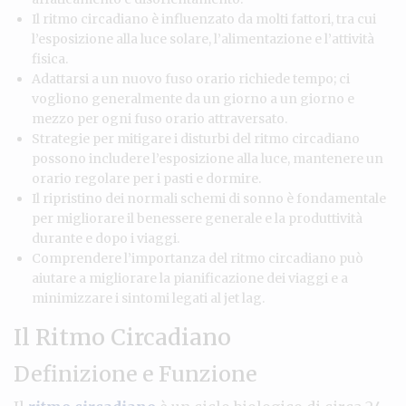
Il ritmo circadiano è influenzato da molti fattori, tra cui
l’esposizione alla luce solare, l’alimentazione e l’attività
fisica.
Adattarsi a un nuovo fuso orario richiede tempo; ci
vogliono generalmente da un giorno a un giorno e
mezzo per ogni fuso orario attraversato.
Strategie per mitigare i disturbi del ritmo circadiano
possono includere l’esposizione alla luce, mantenere un
orario regolare per i pasti e dormire.
Il ripristino dei normali schemi di sonno è fondamentale
per migliorare il benessere generale e la produttività
durante e dopo i viaggi.
Comprendere l’importanza del ritmo circadiano può
aiutare a migliorare la pianificazione dei viaggi e a
minimizzare i sintomi legati al jet lag.
Il Ritmo Circadiano
Definizione e Funzione