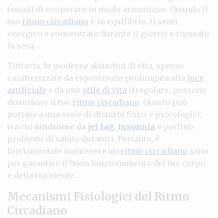
tessuti di cooperare in modo armonioso. Quando il
tuo
ritmo circadiano
è in equilibrio, ti senti
energico e concentrato durante il giorno e riposato
la sera.
Tuttavia, le moderne abitudini di vita, spesso
caratterizzate da esposizione prolungata alla
luce
artificiale
e da uno
stile di vita
irregolare, possono
disturbare il tuo
ritmo circadiano
. Questo può
portare a una serie di disturbi fisici e psicologici,
tra cui
sindrome da
jet lag
,
insonnia
e perfino
problemi di salute duraturi. Pertanto, è
fondamentale mantenere un
ritmo circadiano
sano
per garantire il buon funzionamento del tuo corpo
e della tua mente.
Mecanismi Fisiologici del Ritmo
Circadiano