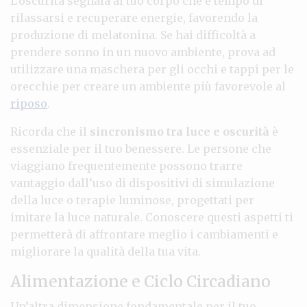
L’oscurità segnala al tuo corpo che è tempo di
rilassarsi e recuperare energie, favorendo la
produzione di melatonina. Se hai difficoltà a
prendere sonno in un nuovo ambiente, prova ad
utilizzare una maschera per gli occhi e tappi per le
orecchie per creare un ambiente più favorevole al
riposo
.
Ricorda che il
sincronismo tra luce e oscurità
è
essenziale per il tuo benessere. Le persone che
viaggiano frequentemente possono trarre
vantaggio dall’uso di dispositivi di simulazione
della luce o terapie luminose, progettati per
imitare la luce naturale. Conoscere questi aspetti ti
permetterà di affrontare meglio i cambiamenti e
migliorare la qualità della tua vita.
Alimentazione e Ciclo Circadiano
Un’altra dimensione fondamentale per il tuo