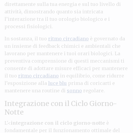
direttamente sulla tua energia e sul tuo livello di
attività, dimostrando quanto sia intricata
l’interazione tra il tuo orologio biologico e i
processi fisiologici.
In sostanza, il tuo
ritmo circadiano
è governato da
un insieme di feedback chimici e ambientali che
lavorano per mantenere i tuoi orari biologici. La
preventiva comprensione di questi meccanismi ti
consente di adottare misure efficaci per mantenere
il tuo
ritmo circadiano
in equilibrio, come ridurre
l’esposizione alla
luce blu
prima di coricarti e
mantenere una routine di
sonno
regolare.
Integrazione con il Ciclo Giorno-
Notte
L'<
integrazione con il ciclo giorno-notte
è
fondamentale per il funzionamento ottimale del