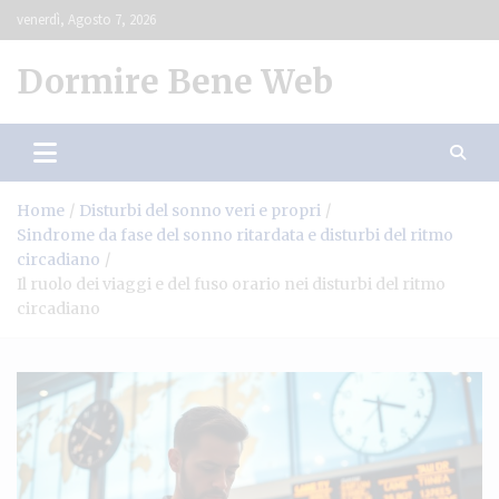
Skip
venerdì, Agosto 7, 2026
to
content
Dormire Bene Web
Home
Disturbi del sonno veri e propri
Sindrome da fase del sonno ritardata e disturbi del ritmo
circadiano
Il ruolo dei viaggi e del fuso orario nei disturbi del ritmo
circadiano