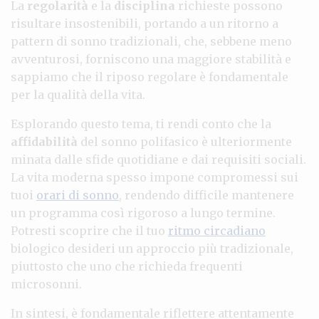
La
regolarità
e la
disciplina
richieste possono
risultare insostenibili, portando a un ritorno a
pattern di sonno tradizionali, che, sebbene meno
avventurosi, forniscono una maggiore stabilità e
sappiamo che il riposo regolare è fondamentale
per la qualità della vita.
Esplorando questo tema, ti rendi conto che la
affidabilità
del sonno polifasico è ulteriormente
minata dalle sfide quotidiane e dai requisiti sociali.
La vita moderna spesso impone compromessi sui
tuoi
orari di sonno
, rendendo difficile mantenere
un programma così rigoroso a lungo termine.
Potresti scoprire che il tuo
ritmo circadiano
biologico desideri un approccio più tradizionale,
piuttosto che uno che richieda frequenti
microsonni.
In sintesi, è fondamentale riflettere attentamente