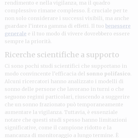
rendimento e nella vigilanza, ma il quadro
complessivo rimane complesso. È cruciale per te
non solo considerare i successi visibili, ma anche
guardare l’intera gamma di effetti. Il tuo
benessere
generale
e il tuo modo di vivere dovrebbero essere
sempre la priorità.
Ricerche scientifiche a supporto
Ci sono pochi studi scientifici che supportano in
modo convincente l’efficacia del
sonno polifasico
.
Alcuni ricercatori hanno analizzato i modelli di
sonno delle persone che lavorano in turni o che
seguono regimi particolari, riuscendo a suggerire
che un sonno frazionato può temporaneamente
aumentare la vigilanza. Tuttavia, è essenziale
notare che questi studi spesso hanno limitazioni
significative, come il campione ridotto e la
mancanza di monitoraggio a lungo termine. È