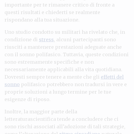
importante per te rimanere critico di fronte a
questi risultati e chiederti se realmente
rispondano alla tua situazione.
Uno studio condotto su militari ha rivelato che, in
condizione di
stress
, alcuni partecipanti sono
riusciti a mantenere prestazioni adeguate anche
con il sonno polifasico. Tuttavia, queste condizioni
sono estremamente specifiche e non
necessariamente applicabili alla vita quotidiana.
Dovresti sempre tenere a mente che gli
effetti del
sonno
polifasico potrebbero non tradursi in vere e
proprie soluzioni a lungo termine per le tue
esigenze di riposo.
Inoltre, la maggior parte della
letteraturascientifica tende a concludere che ci
sono rischi associati all’adozione di tali strategie,
come l’alterazione del
ritmo circadiano
naturale.