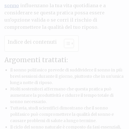
sonno
influenzano la tua vita quotidiana e a
considerare se questa pratica possa essere
un’opzione valida o se corri il rischio di
compromettere la qualità del tuo riposo.
Indice dei contenuti
Argomenti trattati:
Il sonno polifasico prevede di suddividere il sonno in più
brevi sessioni durante il giorno, piuttosto che in un’unica
lunga notte di riposo.
Molti sostenitori affermano che questa pratica può
aumentare la produttività e ridurre il tempo totale di
sonno necessario.
Tuttavia, studi scientifici dimostrano che il sonno
polifasico può compromettere la qualità del sonno e
causare problemi di salute a lungo termine.
Il ciclo del sonno naturale è composto da fasi essenziali,