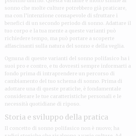
pisolino diurno. Questa variante è molto simile al
sonno che molte culture potrebbero già praticare,
ma con l’intenzione consapevole di sfruttare i
benefici di un secondo periodo di sonno. Adattare il
tuo corpo e la tua mente a queste varianti può
richiedere tempo, ma può portare a scoperte
affascinanti sulla natura del sonno e della veglia.
Ognuna di queste varianti del sonno polifasico ha i
suoi pro e contro, e tu dovresti sempre informarti a
fondo prima di intraprendere un percorso di
cambiamento del tuo schema di sonno. Prima di
adottare una di queste pratiche, è fondamentale
considerare le tue caratteristiche personali e le
necessità quotidiane di riposo.
Storia e sviluppo della pratica
Il concetto di sonno polifasico non è nuovo; ha
radici storiche che risalgono a varie culture. Ad