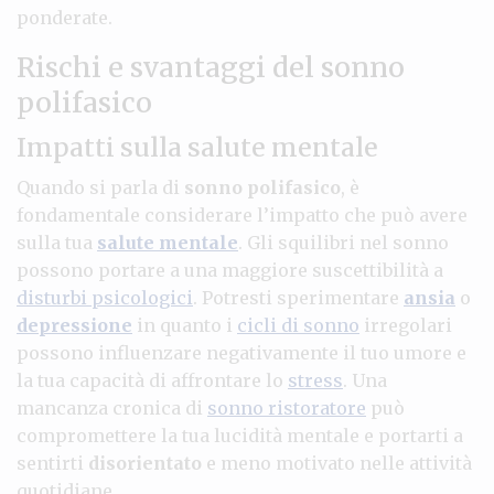
ponderate.
Rischi e svantaggi del sonno
polifasico
Impatti sulla salute mentale
Quando si parla di
sonno polifasico
, è
fondamentale considerare l’impatto che può avere
sulla tua
salute mentale
. Gli squilibri nel sonno
possono portare a una maggiore suscettibilità a
disturbi psicologici
. Potresti sperimentare
ansia
o
depressione
in quanto i
cicli di sonno
irregolari
possono influenzare negativamente il tuo umore e
la tua capacità di affrontare lo
stress
. Una
mancanza cronica di
sonno ristoratore
può
compromettere la tua lucidità mentale e portarti a
sentirti
disorientato
e meno motivato nelle attività
quotidiane.