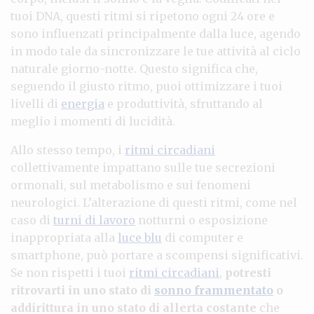
tuoi DNA, questi ritmi si ripetono ogni 24 ore e
sono influenzati principalmente dalla luce, agendo
in modo tale da sincronizzare le tue attività al ciclo
naturale giorno-notte. Questo significa che,
seguendo il giusto ritmo, puoi ottimizzare i tuoi
livelli di
energia
e produttività, sfruttando al
meglio i momenti di lucidità.
Allo stesso tempo, i
ritmi circadiani
collettivamente impattano sulle tue secrezioni
ormonali, sul metabolismo e sui fenomeni
neurologici. L’alterazione di questi ritmi, come nel
caso di
turni di lavoro
notturni o esposizione
inappropriata alla
luce blu
di computer e
smartphone, può portare a scompensi significativi.
Se non rispetti i tuoi
ritmi circadiani
,
potresti
ritrovarti in uno stato di
sonno frammentato
o
addirittura in uno stato di allerta costante
che