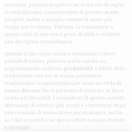
successo, potresti scoprire che le tue ore di veglia
si moltiplicano, consentendoti di portare avanti
progetti, hobby o semplicemente di avere più
tempo per te stesso. Tuttavia, la transizione a
questo stile di vita non è priva di sfide e richiede
una disciplina straordinaria.
Quando il tuo corpo inizia a ottimizzare i brevi
periodi di sonno, potresti anche notare un
miglioramento nella tua
produttività
. I difetti delle
tradizionali otto ore di sonno potrebbero
trasformarsi in opportunità per avere un
ciclo di
sonno diverso
che ti permette di lavorare in fasce
orarie più flessibili. I sostenitori di questo metodo
affermano di sentirsi più svegli e concentrati dopo
una sessione di sonno breve ma strategica, anche
se i dati scientifici su questi effetti restano limitati
e variegati.