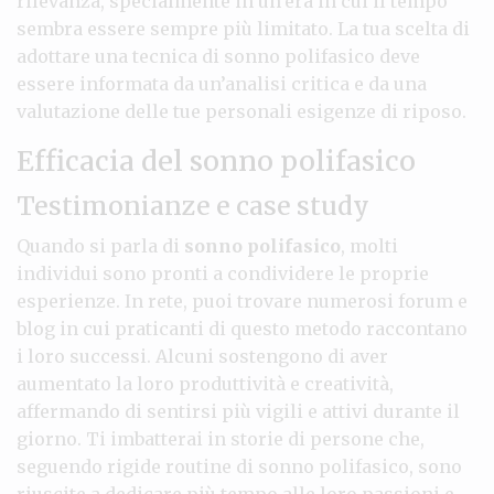
rilevanza, specialmente in un’era in cui il tempo
sembra essere sempre più limitato. La tua scelta di
adottare una tecnica di sonno polifasico deve
essere informata da un’analisi critica e da una
valutazione delle tue personali esigenze di riposo.
Efficacia del sonno polifasico
Testimonianze e case study
Quando si parla di
sonno polifasico
, molti
individui sono pronti a condividere le proprie
esperienze. In rete, puoi trovare numerosi forum e
blog in cui praticanti di questo metodo raccontano
i loro successi. Alcuni sostengono di aver
aumentato la loro produttività e creatività,
affermando di sentirsi più vigili e attivi durante il
giorno. Ti imbatterai in storie di persone che,
seguendo rigide routine di sonno polifasico, sono
riuscite a dedicare più tempo alle loro passioni e