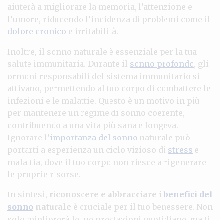
aiuterà a migliorare la memoria, l’attenzione e
l’umore, riducendo l’incidenza di problemi come il
dolore cronico
e irritabilità.
Inoltre, il sonno naturale è essenziale per la tua
salute immunitaria. Durante il
sonno profondo
, gli
ormoni responsabili del sistema immunitario si
attivano, permettendo al tuo corpo di combattere le
infezioni e le malattie. Questo è un motivo in più
per mantenere un regime di sonno coerente,
contribuendo a una vita più sana e longeva.
Ignorare l’
importanza del sonno
naturale può
portarti a esperienza un ciclo vizioso di
stress
e
malattia, dove il tuo corpo non riesce a rigenerare
le proprie risorse.
In sintesi,
riconoscere e abbracciare i
benefici del
sonno
naturale
è cruciale per il tuo benessere. Non
solo migliorerà le tue prestazioni quotidiane, ma ti