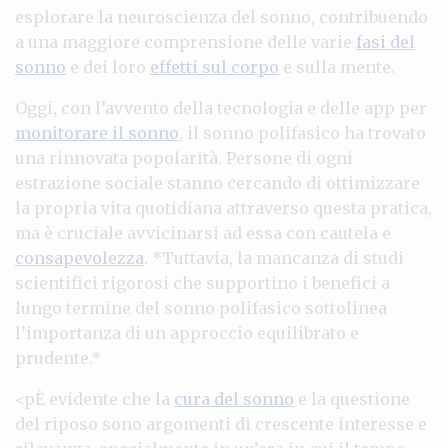
esplorare la neuroscienza del sonno, contribuendo
a una maggiore comprensione delle varie
fasi del
sonno
e dei loro
effetti sul corpo
e sulla mente.
Oggi, con l’avvento della tecnologia e delle app per
monitorare il sonno
, il sonno polifasico ha trovato
una rinnovata popolarità. Persone di ogni
estrazione sociale stanno cercando di ottimizzare
la propria vita quotidiana attraverso questa pratica,
ma è cruciale avvicinarsi ad essa con cautela e
consapevolezza
. *Tuttavia, la mancanza di studi
scientifici rigorosi che supportino i benefici a
lungo termine del sonno polifasico sottolinea
l’importanza di un approccio equilibrato e
prudente.*
<pÈ evidente che la
cura del sonno
e la questione
del riposo sono argomenti di crescente interesse e