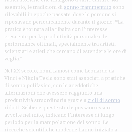
esempio, le tradizioni di
sonno frammentato
sono
rilevabili in epoche passate, dove le persone si
riposavano periodicamente durante il giorno. *La
pratica è tornata alla ribalta con l’interesse
crescente per la produttività personale e le
performance ottimali, specialmente tra artisti,
scienziati e atleti che cercano di estendere le ore di
veglia.*
Nel XX secolo, nomi famosi come Leonardo da
Vinci e Nikola Tesla sono stati associati a pratiche
di sonno polifasico, con le aneddotiche
affermazioni che avessero raggiunto una
produttività straordinaria grazie a
cicli di sonno
ridotti. Sebbene queste storie possano essere
avvolte nel mito, indicano l’interesse di lungo
periodo per la manipolazione del sonno. Le
ricerche scientifiche moderne hanno iniziato a