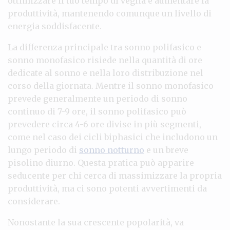
ottimizzare il tuo tempo di veglia e aumentare la
produttività, mantenendo comunque un livello di
energia soddisfacente.
La differenza principale tra sonno polifasico e
sonno monofasico risiede nella quantità di ore
dedicate al sonno e nella loro distribuzione nel
corso della giornata. Mentre il sonno monofasico
prevede generalmente un periodo di sonno
continuo di 7-9 ore, il sonno polifasico può
prevedere circa 4-6 ore divise in più segmenti,
come nel caso dei cicli biphasici che includono un
lungo periodo di
sonno notturno
e un breve
pisolino diurno. Questa pratica può apparire
seducente per chi cerca di massimizzare la propria
produttività, ma ci sono potenti avvertimenti da
considerare.
Nonostante la sua crescente popolarità, va