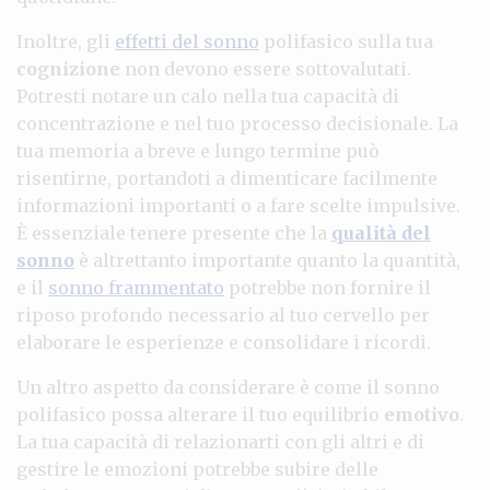
Inoltre, gli
effetti del sonno
polifasico sulla tua
cognizione
non devono essere sottovalutati.
Potresti notare un calo nella tua capacità di
concentrazione e nel tuo processo decisionale. La
tua memoria a breve e lungo termine può
risentirne, portandoti a dimenticare facilmente
informazioni importanti o a fare scelte impulsive.
È essenziale tenere presente che la
qualità del
sonno
è altrettanto importante quanto la quantità,
e il
sonno frammentato
potrebbe non fornire il
riposo profondo necessario al tuo cervello per
elaborare le esperienze e consolidare i ricordi.
Un altro aspetto da considerare è come il sonno
polifasico possa alterare il tuo equilibrio
emotivo
.
La tua capacità di relazionarti con gli altri e di
gestire le emozioni potrebbe subire delle