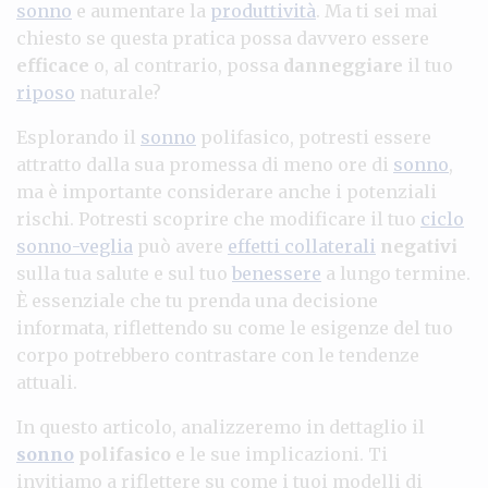
sonno
e aumentare la
produttività
. Ma ti sei mai
chiesto se questa pratica possa davvero essere
efficace
o, al contrario, possa
danneggiare
il tuo
riposo
naturale?
Esplorando il
sonno
polifasico, potresti essere
attratto dalla sua promessa di meno ore di
sonno
,
ma è importante considerare anche i potenziali
rischi. Potresti scoprire che modificare il tuo
ciclo
sonno-veglia
può avere
effetti collaterali
negativi
sulla tua salute e sul tuo
benessere
a lungo termine.
È essenziale che tu prenda una decisione
informata, riflettendo su come le esigenze del tuo
corpo potrebbero contrastare con le tendenze
attuali.
In questo articolo, analizzeremo in dettaglio il
sonno
polifasico
e le sue implicazioni. Ti
invitiamo a riflettere su come i tuoi modelli di