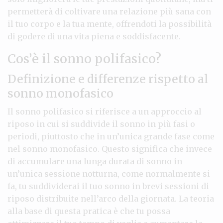
permetterà di coltivare una relazione più sana con
il tuo corpo e la tua mente, offrendoti la possibilità
di godere di una vita piena e soddisfacente.
Cos’è il sonno polifasico?
Definizione e differenze rispetto al
sonno monofasico
Il sonno polifasico si riferisce a un approccio al
riposo in cui si suddivide il sonno in più fasi o
periodi, piuttosto che in un’unica grande fase come
nel sonno monofasico. Questo significa che invece
di accumulare una lunga durata di sonno in
un’unica sessione notturna, come normalmente si
fa, tu suddividerai il tuo sonno in brevi sessioni di
riposo distribuite nell’arco della giornata. La teoria
alla base di questa pratica è che tu possa