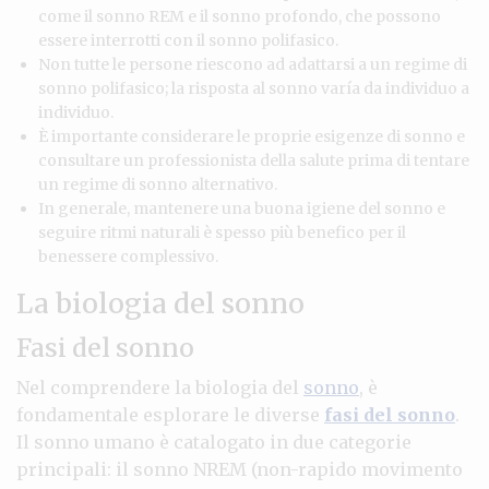
come il sonno REM e il sonno profondo, che possono
essere interrotti con il sonno polifasico.
Non tutte le persone riescono ad adattarsi a un regime di
sonno polifasico; la risposta al sonno varía da individuo a
individuo.
È importante considerare le proprie esigenze di sonno e
consultare un professionista della salute prima di tentare
un regime di sonno alternativo.
In generale, mantenere una buona igiene del sonno e
seguire ritmi naturali è spesso più benefico per il
benessere complessivo.
La biologia del sonno
Fasi del sonno
Nel comprendere la biologia del
sonno
, è
fondamentale esplorare le diverse
fasi del sonno
.
Il sonno umano è catalogato in due categorie
principali: il sonno NREM (non-rapido movimento