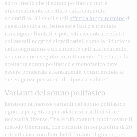
sottolineato che il sonno polifasico non è
universalmente accettato dalla comunità
scientifica. Gli studi sugli
effetti a lungo termine
di
questa tecnica sul benessere fisico e mentale
rimangono limitati, e potresti riscontrare effetti
collaterali negativi significativi, come la riduzione
della cognizione e un aumento dell’affaticamento,
se non viene eseguito correttamente. *Pertanto, la
scelta tra sonno polifasico e monofasico deve
essere ponderata attentamente, considerando le
tue esigenze personali di riposo e salute.*
Varianti del sonno polifasico
Esistono numerose varianti del sonno polifasico,
ognuna progettata per adattarsi a stili di vita e
necessità diverse. Tra le più comuni, puoi trovare il
metodo
Uberman
, che consiste in sei pisolini di 20
minuti ciascuno distribuiti durante il giorno, per