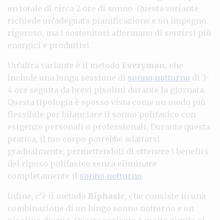
un totale di circa 2 ore di sonno. Questa variante
richiede un’adeguata pianificazione e un impegno
rigoroso, ma i sostenitori affermano di sentirsi più
energici e produttivi.
Un’altra variante è il metodo
Everyman
, che
include una lunga sessione di
sonno notturno
di 3-
4 ore seguita da brevi pisolini durante la giornata.
Questa tipologia è spesso vista come un modo più
flessibile per bilanciare il sonno polifasico con
esigenze personali o professionali. Durante questa
pratica, il tuo corpo potrebbe adattarsi
gradualmente, permettendoti di ottenere i benefici
del riposo polifasico senza eliminare
completamente il
sonno notturno
.
Infine, c’è il metodo
Biphasic
, che consiste in una
combinazione di un lungo sonno notturno e un