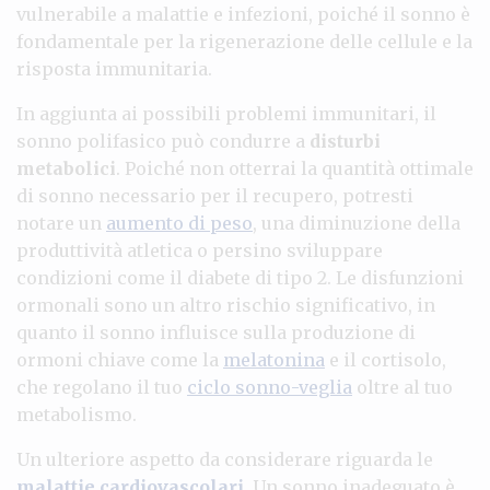
vulnerabile a malattie e infezioni, poiché il sonno è
fondamentale per la rigenerazione delle cellule e la
risposta immunitaria.
In aggiunta ai possibili problemi immunitari, il
sonno polifasico può condurre a
disturbi
metabolici
. Poiché non otterrai la quantità ottimale
di sonno necessario per il recupero, potresti
notare un
aumento di peso
, una diminuzione della
produttività atletica o persino sviluppare
condizioni come il diabete di tipo 2. Le disfunzioni
ormonali sono un altro rischio significativo, in
quanto il sonno influisce sulla produzione di
ormoni chiave come la
melatonina
e il cortisolo,
che regolano il tuo
ciclo sonno-veglia
oltre al tuo
metabolismo.
Un ulteriore aspetto da considerare riguarda le
malattie cardiovascolari
. Un sonno inadeguato è