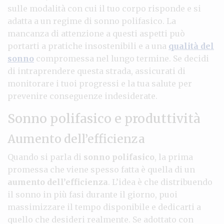
sulle modalità con cui il tuo corpo risponde e si
adatta a un regime di sonno polifasico. La
mancanza di attenzione a questi aspetti può
portarti a pratiche insostenibili e a una
qualità del
sonno
compromessa nel lungo termine. Se decidi
di intraprendere questa strada, assicurati di
monitorare i tuoi progressi e la tua salute per
prevenire conseguenze indesiderate.
Sonno polifasico e produttività
Aumento dell’efficienza
Quando si parla di
sonno polifasico
, la prima
promessa che viene spesso fatta è quella di un
aumento dell’efficienza
. L’idea è che distribuendo
il sonno in più fasi durante il giorno, puoi
massimizzare il tempo disponibile e dedicarti a
quello che desideri realmente. Se adottato con