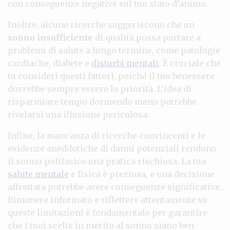
con conseguenze negative sul tuo stato d’animo.
Inoltre, alcune ricerche suggeriscono che un
sonno insufficiente
di qualità possa portare a
problemi di salute a lungo termine, come patologie
cardiache, diabete e
disturbi mentali
. È cruciale che
tu consideri questi fattori, poiché il tuo benessere
dovrebbe sempre essere la priorità. L’idea di
risparmiare tempo dormendo meno potrebbe
rivelarsi una illusione pericolosa.
Infine, la mancanza di ricerche convincenti e le
evidenze aneddotiche di danni potenziali rendono
il sonno polifasico una pratica rischiosa. La tua
salute mentale
e fisica è preziosa, e una decisione
affrettata potrebbe avere conseguenze significative.
Rimanere informato e riflettere attentamente su
queste limitazioni è fondamentale per garantire
che i tuoi scelte in merito al sonno siano ben