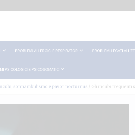
I
PROBLEMI ALLERGICI E RESPIRATORI
PROBLEMI LEGATI ALL’E
MI PSICOLOGICI E PSICOSOMATICI
incubi, sonnambulismo e pavor nocturnus
Gli incubi frequenti