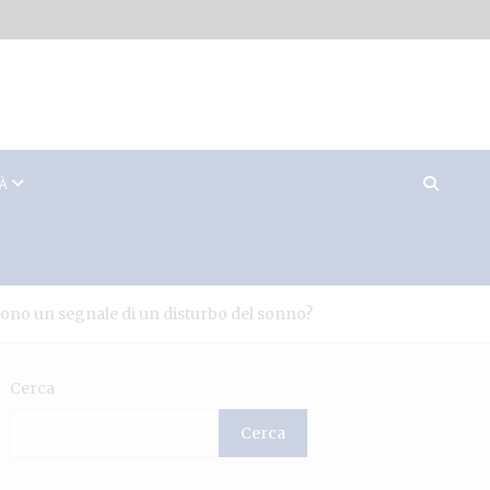
TÀ
 sono un segnale di un disturbo del sonno?
Cerca
Cerca