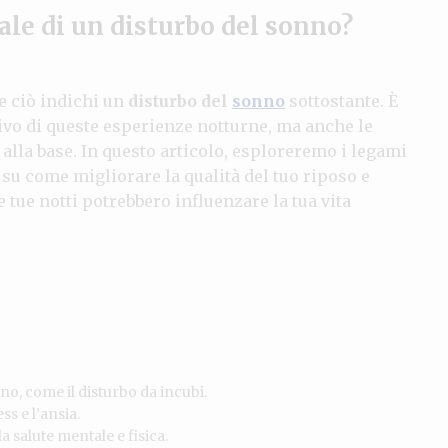
ale di un disturbo del sonno?
se ciò indichi un
disturbo del
sonno
sottostante. È
vo di queste esperienze notturne, ma anche le
alla base. In questo articolo, esploreremo i legami
 su come migliorare la qualità del tuo riposo e
e tue notti potrebbero influenzare la tua vita
no, come il disturbo da incubi.
ss e l’ansia.
 salute mentale e fisica.