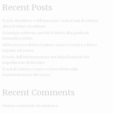
Recent Posts
Il ciclo del dolore e dell’insonnia: come il mal di schiena
altera il ritmo circadiano.
Sciatalgia notturna: perchè il dolore alla gamba si
intensifica a letto.
Differenze tra dolore lombare acuto e cronico e il loro
impatto sul sonno.
Il ruolo dell’infiammazione nei dolori lombari che
impediscono di dormire.
Il mal di schiena cronico e i suoi effetti sulla
frammentazione del sonno.
Recent Comments
Nessun commento da mostrare.