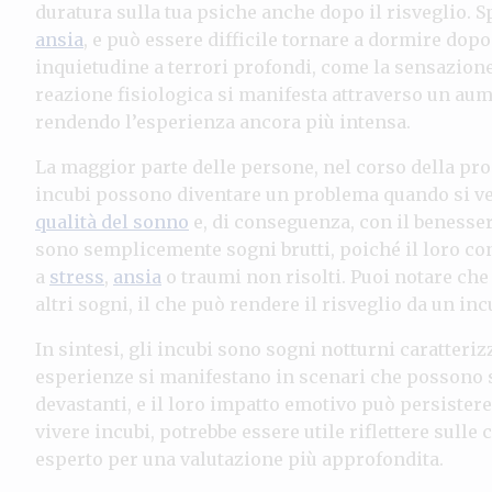
duratura sulla tua psiche anche dopo il risveglio. S
ansia
, e può essere difficile tornare a dormire dopo
inquietudine a terrori profondi, come la sensazio
reazione fisiologica si manifesta attraverso un aum
rendendo l’esperienza ancora più intensa.
La maggior parte delle persone, nel corso della pro
incubi possono diventare un problema quando si v
qualità del sonno
e, di conseguenza, con il benesse
sono semplicemente sogni brutti, poiché il loro co
a
stress
,
ansia
o traumi non risolti. Puoi notare che
altri sogni, il che può rendere il risveglio da un i
In sintesi, gli incubi sono sogni notturni caratteri
esperienze si manifestano in scenari che possono s
devastanti, e il loro impatto emotivo può persistere 
vivere incubi, potrebbe essere utile riflettere sulle 
esperto per una valutazione più approfondita.