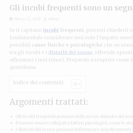
Gli incubi frequenti sono un segn
Marzo 11, 2025
admin
Se ti capitano
incubi
frequenti
, potresti chiederti 
fondamentale considerare non solo l’impatto emoti
possibili
cause fisiche e psicologiche
che ne sono 
tra gli incubi e i
disturbi del sonno
, offrendo spunti
affrontare i tuoi timori. Preparati a scoprire come l
quotidiana.
Indice dei contenuti
Argomenti trattati:
Gli incubi frequenti possono indicare un disturbo del son
Possono essere collegati a fattori psicologici, come lo stre
I disturbi del sonno possono influenzare negativamente la