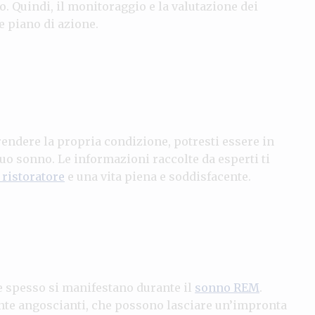
o. Quindi, il monitoraggio e la valutazione dei
e piano di azione.
endere la propria condizione, potresti essere in
uo sonno. Le informazioni raccolte da esperti ti
ristoratore
e una vita piena e soddisfacente.
e spesso si manifestano durante il
sonno REM
.
ente angoscianti, che possono lasciare un’impronta