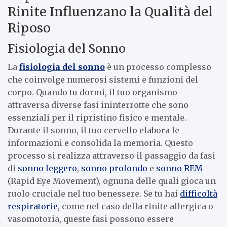
Rinite Influenzano la Qualità del
Riposo
Fisiologia del Sonno
La
fisiologia del sonno
è un processo complesso
che coinvolge numerosi sistemi e funzioni del
corpo. Quando tu dormi, il tuo organismo
attraversa diverse fasi ininterrotte che sono
essenziali per il ripristino fisico e mentale.
Durante il sonno, il tuo cervello elabora le
informazioni e consolida la memoria. Questo
processo si realizza attraverso il passaggio da fasi
di
sonno leggero
,
sonno profondo
e
sonno REM
(Rapid Eye Movement), ognuna delle quali gioca un
ruolo cruciale nel tuo benessere. Se tu hai
difficoltà
respiratorie
, come nel caso della rinite allergica o
vasomotoria, queste fasi possono essere