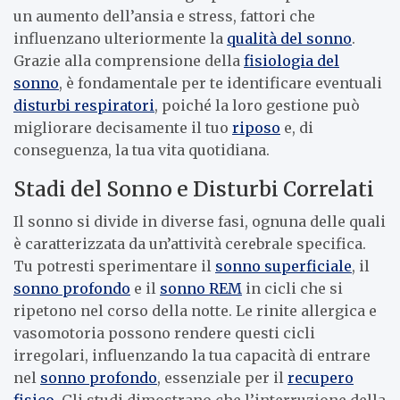
un aumento dell’ansia e stress, fattori che
influenzano ulteriormente la
qualità del sonno
.
Grazie alla comprensione della
fisiologia del
sonno
, è fondamentale per te identificare eventuali
disturbi respiratori
, poiché la loro gestione può
migliorare decisamente il tuo
riposo
e, di
conseguenza, la tua vita quotidiana.
Stadi del Sonno e Disturbi Correlati
Il sonno si divide in diverse fasi, ognuna delle quali
è caratterizzata da un’attività cerebrale specifica.
Tu potresti sperimentare il
sonno superficiale
, il
sonno profondo
e il
sonno REM
in cicli che si
ripetono nel corso della notte. Le rinite allergica e
vasomotoria possono rendere questi cicli
irregolari, influenzando la tua capacità di entrare
nel
sonno profondo
, essenziale per il
recupero
fisico
. Gli studi dimostrano che l’interruzione della