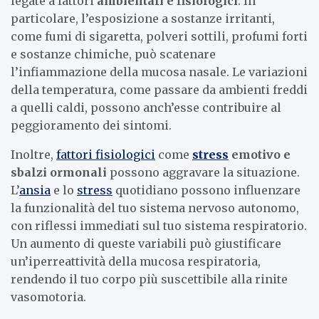
legate a fattori
ambientali e fisiologici
. In
particolare, l’esposizione a sostanze irritanti,
come fumi di sigaretta, polveri sottili, profumi forti
e sostanze chimiche, può scatenare
l’infiammazione della mucosa nasale. Le variazioni
della temperatura, come passare da ambienti freddi
a quelli caldi, possono anch’esse contribuire al
peggioramento dei sintomi.
Inoltre,
fattori fisiologici
come
stress
emotivo e
sbalzi ormonali
possono aggravare la situazione.
L’
ansia
e lo
stress
quotidiano possono influenzare
la funzionalità del tuo sistema nervoso autonomo,
con riflessi immediati sul tuo sistema respiratorio.
Un aumento di queste variabili può giustificare
un’iperreattività della mucosa respiratoria,
rendendo il tuo corpo più suscettibile alla rinite
vasomotoria.