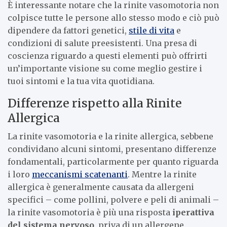
È interessante notare che la rinite vasomotoria non
colpisce tutte le persone allo stesso modo e ciò può
dipendere da fattori genetici,
stile di vita
e
condizioni di salute preesistenti. Una presa di
coscienza riguardo a questi elementi può offrirti
un’importante visione su come meglio gestire i
tuoi sintomi e la tua vita quotidiana.
Differenze rispetto alla Rinite
Allergica
La rinite vasomotoria e la rinite allergica, sebbene
condividano alcuni sintomi, presentano differenze
fondamentali, particolarmente per quanto riguarda
i loro
meccanismi scatenanti
. Mentre la rinite
allergica è generalmente causata da allergeni
specifici – come pollini, polvere e peli di animali –
la rinite vasomotoria è più una risposta
iperattiva
del sistema nervoso
, priva di un allergene