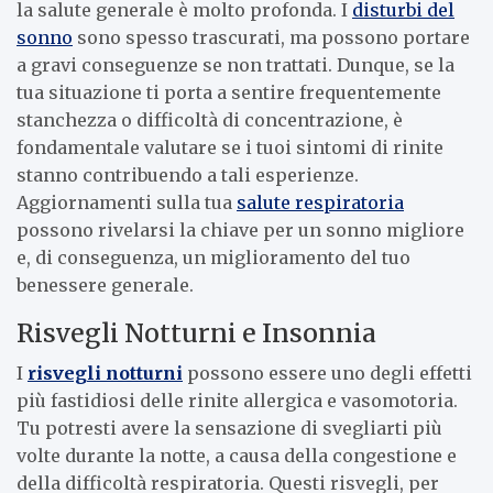
la salute generale è molto profonda. I
disturbi del
sonno
sono spesso trascurati, ma possono portare
a gravi conseguenze se non trattati. Dunque, se la
tua situazione ti porta a sentire frequentemente
stanchezza o difficoltà di concentrazione, è
fondamentale valutare se i tuoi sintomi di rinite
stanno contribuendo a tali esperienze.
Aggiornamenti sulla tua
salute respiratoria
possono rivelarsi la chiave per un sonno migliore
e, di conseguenza, un miglioramento del tuo
benessere generale.
Risvegli Notturni e Insonnia
I
risvegli notturni
possono essere uno degli effetti
più fastidiosi delle rinite allergica e vasomotoria.
Tu potresti avere la sensazione di svegliarti più
volte durante la notte, a causa della congestione e
della difficoltà respiratoria. Questi risvegli, per