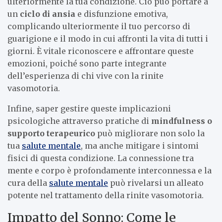
ulteriormente la tua condizione. Ciò può portare a
un
ciclo di ansia
e disfunzione emotiva,
complicando ulteriormente il tuo percorso di
guarigione e il modo in cui affronti la vita di tutti i
giorni. È vitale riconoscere e affrontare queste
emozioni, poiché sono parte integrante
dell’esperienza di chi vive con la rinite
vasomotoria.
Infine, saper gestire queste implicazioni
psicologiche attraverso pratiche di
mindfulness o
supporto terapeurico
può migliorare non solo la
tua
salute mentale
, ma anche mitigare i sintomi
fisici di questa condizione. La connessione tra
mente e corpo è profondamente interconnessa e la
cura della
salute mentale
può rivelarsi un alleato
potente nel trattamento della rinite vasomotoria.
Impatto del Sonno: Come le