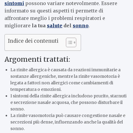
sintomi
possono variare notevolmente. Essere
informato su questi aspetti ti permette di
affrontare meglio i problemi respiratori e
migliorare
la tua
salute
del
sonno
.
Indice dei contenuti
Argomenti trattati:
La rinite allergica è causata da reazioni immunitarie a
sostanze allergeniche, mentre la rinite vasomotoria è
legata a fattori non allergici come cambiamenti di
temperatura o emozioni.
I sintomi della rinite allergica includono prurito, starnuti
e secrezione nasale acquosa, che possono disturbare il
sonno.
La rinite vasomotoria può causare congestione nasale e
secrezioni più dense, influenzando anche la qualità del
sonno.