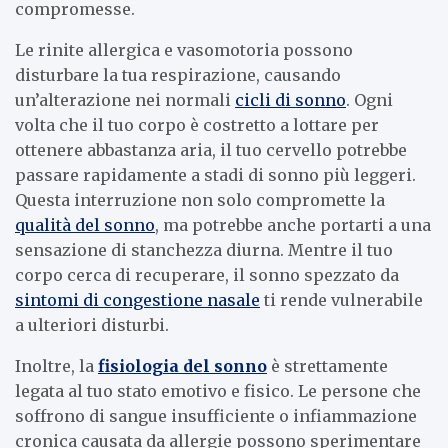
compromesse.
Le rinite allergica e vasomotoria possono
disturbare la tua respirazione, causando
un’alterazione nei normali
cicli di sonno
. Ogni
volta che il tuo corpo è costretto a lottare per
ottenere abbastanza aria, il tuo cervello potrebbe
passare rapidamente a stadi di sonno più leggeri.
Questa interruzione non solo compromette la
qualità del sonno
, ma potrebbe anche portarti a una
sensazione di stanchezza diurna. Mentre il tuo
corpo cerca di recuperare, il sonno spezzato da
sintomi di congestione nasale
ti rende vulnerabile
a ulteriori disturbi.
Inoltre, la
fisiologia del sonno
è strettamente
legata al tuo stato emotivo e fisico. Le persone che
soffrono di sangue insufficiente o infiammazione
cronica causata da allergie possono sperimentare