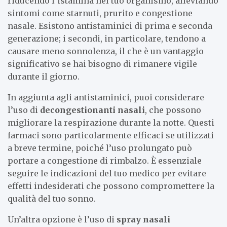
riducendo l’istamina nel tuo organismo, alleviando
sintomi come starnuti, prurito e congestione
nasale. Esistono antistaminici di prima e seconda
generazione; i secondi, in particolare, tendono a
causare meno sonnolenza, il che è un vantaggio
significativo se hai bisogno di rimanere vigile
durante il giorno.
In aggiunta agli antistaminici, puoi considerare
l’uso di
decongestionanti nasali
, che possono
migliorare la respirazione durante la notte. Questi
farmaci sono particolarmente efficaci se utilizzati
a breve termine, poiché l’uso prolungato può
portare a congestione di rimbalzo. È essenziale
seguire le indicazioni del tuo medico per evitare
effetti indesiderati che possono compromettere la
qualità del tuo sonno.
Un’altra opzione è l’uso di
spray nasali