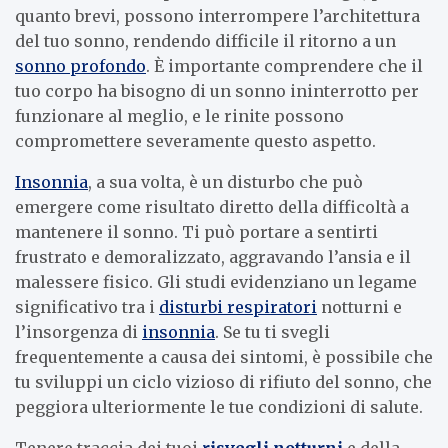
quanto brevi, possono interrompere l’architettura
del tuo sonno, rendendo difficile il ritorno a un
sonno profondo
. È importante comprendere che il
tuo corpo ha bisogno di un sonno ininterrotto per
funzionare al meglio, e le rinite possono
compromettere severamente questo aspetto.
Insonnia
, a sua volta, è un disturbo che può
emergere come risultato diretto della difficoltà a
mantenere il sonno. Ti può portare a sentirti
frustrato e demoralizzato, aggravando l’ansia e il
malessere fisico. Gli studi evidenziano un legame
significativo tra i
disturbi respiratori
notturni e
l’insorgenza di
insonnia
. Se tu ti svegli
frequentemente a causa dei sintomi, è possibile che
tu sviluppi un ciclo vizioso di rifiuto del sonno, che
peggiora ulteriormente le tue condizioni di salute.
Tenere traccia dei tuoi
risvegli notturni
e della