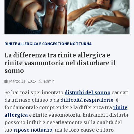
RINITE ALLERGICA E CONGESTIONE NOTTURNA
La differenza tra rinite allergica e
rinite vasomotoria nel disturbare il
sonno
Marzo 11, 2025
admin
Se hai mai sperimentato
disturbi del sonno
causati
da un naso chiuso o da
difficoltà respiratorie
, è
fondamentale comprendere la differenza tra
rinite
allergica
e
rinite vasomotoria
. Entrambi i disturbi
possono influire negativamente sulla qualità del
tuo
riposo notturno
, ma le loro
cause e i loro