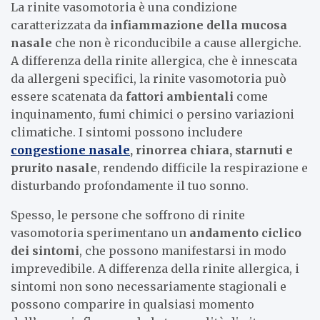
La rinite vasomotoria è una condizione
caratterizzata da
infiammazione della mucosa
nasale
che non è riconducibile a cause allergiche.
A differenza della rinite allergica, che è innescata
da allergeni specifici, la rinite vasomotoria può
essere scatenata da
fattori ambientali
come
inquinamento, fumi chimici o persino variazioni
climatiche. I sintomi possono includere
congestione nasale
, rinorrea chiara, starnuti e
prurito nasale
, rendendo difficile la respirazione e
disturbando profondamente il tuo sonno.
Spesso, le persone che soffrono di rinite
vasomotoria sperimentano un
andamento ciclico
dei sintomi
, che possono manifestarsi in modo
imprevedibile. A differenza della rinite allergica, i
sintomi non sono necessariamente stagionali e
possono comparire in qualsiasi momento