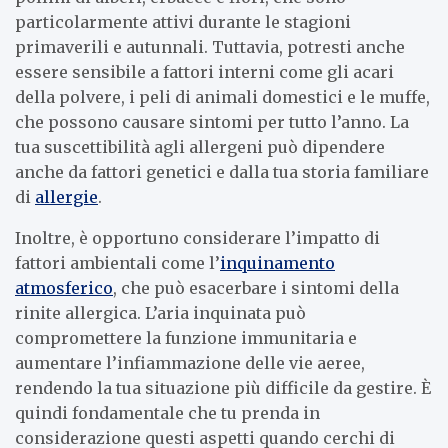
particolarmente attivi durante le stagioni
primaverili e autunnali. Tuttavia, potresti anche
essere sensibile a fattori interni come gli acari
della polvere, i peli di animali domestici e le muffe,
che possono causare sintomi per tutto l’anno. La
tua suscettibilità agli allergeni può dipendere
anche da fattori genetici e dalla tua storia familiare
di
allergie
.
Inoltre, è opportuno considerare l’impatto di
fattori ambientali come l’
inquinamento
atmosferico
, che può esacerbare i sintomi della
rinite allergica. L’aria inquinata può
compromettere la funzione immunitaria e
aumentare l’infiammazione delle vie aeree,
rendendo la tua situazione più difficile da gestire. È
quindi fondamentale che tu prenda in
considerazione questi aspetti quando cerchi di