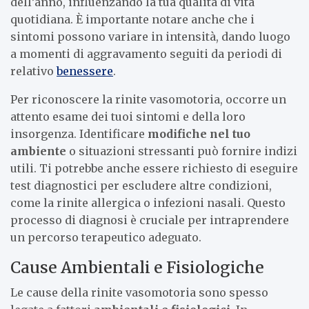
dell’anno, influenzando la tua qualità di vita
quotidiana. È importante notare anche che i
sintomi possono variare in intensità, dando luogo
a momenti di aggravamento seguiti da periodi di
relativo
benessere
.
Per riconoscere la rinite vasomotoria, occorre un
attento esame dei tuoi sintomi e della loro
insorgenza. Identificare
modifiche nel tuo
ambiente
o situazioni stressanti può fornire indizi
utili. Ti potrebbe anche essere richiesto di eseguire
test diagnostici per escludere altre condizioni,
come la rinite allergica o infezioni nasali. Questo
processo di diagnosi è cruciale per intraprendere
un percorso terapeutico adeguato.
Cause Ambientali e Fisiologiche
Le cause della rinite vasomotoria sono spesso