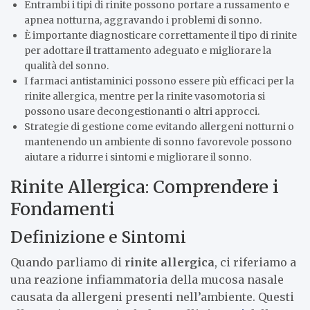
Entrambi i tipi di rinite possono portare a russamento e
apnea notturna, aggravando i problemi di sonno.
È importante diagnosticare correttamente il tipo di rinite
per adottare il trattamento adeguato e migliorare la
qualità del sonno.
I farmaci antistaminici possono essere più efficaci per la
rinite allergica, mentre per la rinite vasomotoria si
possono usare decongestionanti o altri approcci.
Strategie di gestione come evitando allergeni notturni o
mantenendo un ambiente di sonno favorevole possono
aiutare a ridurre i sintomi e migliorare il sonno.
Rinite Allergica: Comprendere i
Fondamenti
Definizione e Sintomi
Quando parliamo di
rinite allergica
, ci riferiamo a
una reazione infiammatoria della mucosa nasale
causata da allergeni presenti nell’ambiente. Questi