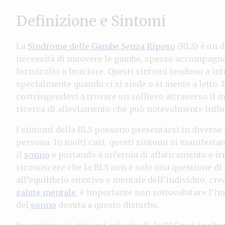
Definizione e Sintomi
La
Sindrome delle Gambe Senza Riposo
(RLS) è un d
necessità di muovere le gambe, spesso accompagna
formicolio o bruciore. Questi sintomi tendono a inten
specialmente quando ci si siede o si mente a letto.
costringendovi a trovare un sollievo attraverso il 
ricerca di alleviamento che può notevolmente influen
I sintomi della RLS possono presentarsi in diverse
persona. In molti casi, questi sintomi si manifesta
il
sonno
e portando a un’ernia di affaticamento e ir
riconoscere che la RLS non è solo una questione di 
all’equilibrio emotivo e mentale dell’individuo, cr
salute mentale
, è importante non sottovalutare l’im
del
sonno
dovuta a questo disturbo.