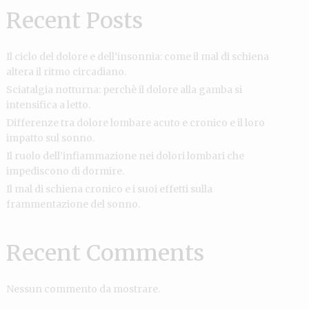
Recent Posts
Il ciclo del dolore e dell’insonnia: come il mal di schiena
altera il ritmo circadiano.
Sciatalgia notturna: perchè il dolore alla gamba si
intensifica a letto.
Differenze tra dolore lombare acuto e cronico e il loro
impatto sul sonno.
Il ruolo dell’infiammazione nei dolori lombari che
impediscono di dormire.
Il mal di schiena cronico e i suoi effetti sulla
frammentazione del sonno.
Recent Comments
Nessun commento da mostrare.