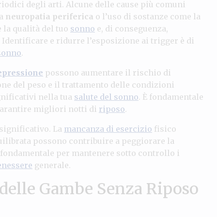
odici degli arti. Alcune delle cause più comuni
la
neuropatia periferica
o l’uso di sostanze come la
 la qualità del tuo
sonno
e, di conseguenza,
Identificare e ridurre l’esposizione ai trigger è di
 sonno
.
epressione
possono aumentare il rischio di
ne del peso e il trattamento delle condizioni
ificativi nella tua
salute del sonno
. È fondamentale
arantire migliori notti di
riposo
.
significativo. La
mancanza di esercizio
fisico
uilibrata possono contribuire a peggiorare la
è fondamentale per mantenere sotto controllo i
enessere
generale.
delle Gambe Senza Riposo