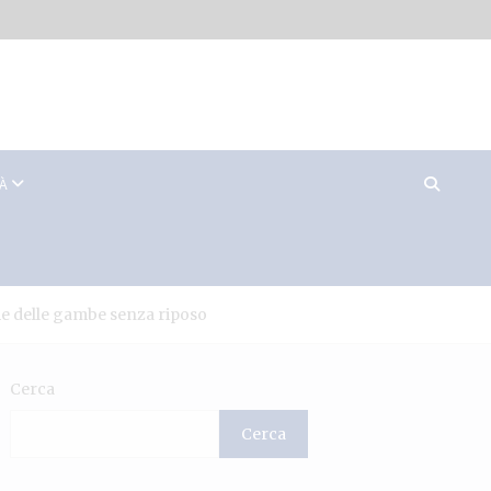
TÀ
me delle gambe senza riposo
Cerca
Cerca