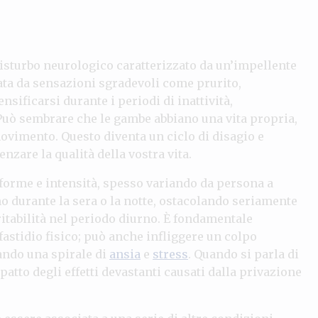
isturbo neurologico caratterizzato da un’impellente
ta da sensazioni sgradevoli come prurito,
sificarsi durante i periodi di inattività,
 Può sembrare che le gambe abbiano una vita propria,
movimento. Questo diventa un ciclo di disagio e
zare la qualità della vostra vita.
 forme e intensità, spesso variando da persona a
no durante la sera o la notte, ostacolando seriamente
ritabilità nel periodo diurno. È fondamentale
fastidio fisico; può anche infliggere un colpo
eando una spirale di
ansia
e
stress
. Quando si parla di
patto degli effetti devastanti causati dalla privazione