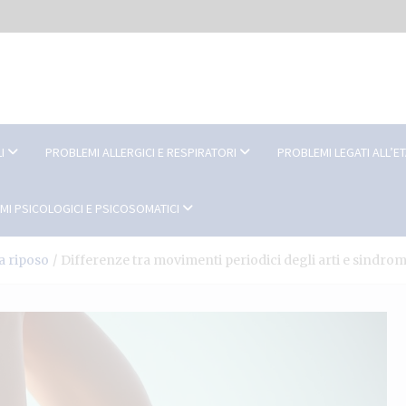
I
PROBLEMI ALLERGICI E RESPIRATORI
PROBLEMI LEGATI ALL’E
MI PSICOLOGICI E PSICOSOMATICI
a riposo
Differenze tra movimenti periodici degli arti e sindro