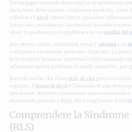
Vari
trigger
possono dare origine ai movimenti peri
includono determinate condizioni mediche, come 
caffeina e l’
alcol
. Questi fattori possono influenzare
innescare i movimenti involontari durante la notte. 
vitale importanza per migliorare la tua
qualità del
Allo stesso modo, condizioni come l’
obesità
o la
d
sviluppare movimenti periodici degli arti. La gestio
psicologiche possono apportare miglioramenti sign
affrontare questi problemi in modo proattivo, per g
Ricorda anche che il tuo
stile di vita
gioca un ruolo 
regolare, l’
abuso di alcol
e l’assenza di una dieta eq
situazione. Adottare una routine sana e bilanciata 
movimenti periodici degli arti e migliorare il tuo
b
Comprendere la Sindrome 
(RLS)