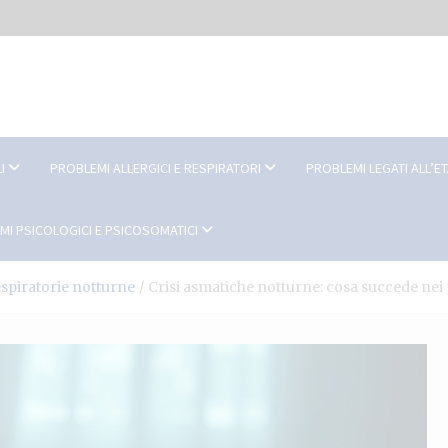
I
PROBLEMI ALLERGICI E RESPIRATORI
PROBLEMI LEGATI ALL’E
MI PSICOLOGICI E PSICOSOMATICI
espiratorie notturne
Crisi asmatiche notturne: cosa succede ne