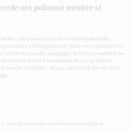
uccede nei polmoni mentre si
uniche
, che possono portare a
crisi asmatiche
uò provocare un’irrigidimento delle vie respiratorie e
e un’ostruzione del passaggio dell’aria, rendendo
la
ede mentre dormi è fondamentale per prendere
iù sereno e salutare. Allora, saperne di più sui tuoi
ita
.
 a causa di un aumento dell’infiammazione delle vie