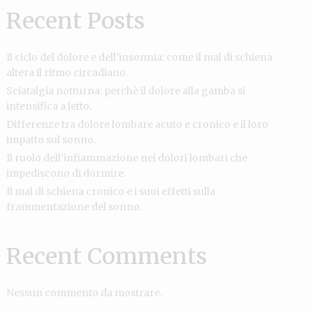
Recent Posts
Il ciclo del dolore e dell’insonnia: come il mal di schiena
altera il ritmo circadiano.
Sciatalgia notturna: perchè il dolore alla gamba si
intensifica a letto.
Differenze tra dolore lombare acuto e cronico e il loro
impatto sul sonno.
Il ruolo dell’infiammazione nei dolori lombari che
impediscono di dormire.
Il mal di schiena cronico e i suoi effetti sulla
frammentazione del sonno.
Recent Comments
Nessun commento da mostrare.