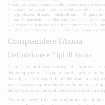
Durante il sonno, i muscoli delle vie aeree possono rilassa
La posizione del sonno, come sdraiati, può influenzare la 
La produzione di muco aumenta di notte, il che può contrib
Fattori ambientali, come allergeni e cambiamenti di temp
Ulteriori analisi mostrano che il ciclo circadiano può infl
È importante avere un piano d’azione per l’asma e consul
Comprendere l’Asma
Definizione e Tipi di Asma
L’asma è una
malattia cronica
delle vie aeree carat
della respirazione. Essa può manifestarsi in modi di
di svolgere attività quotidiane. Nella sua forma pi
tosse
secca, e dispnea. Risulta fondamentale compr
fattori eziologici che contribuiscono alla sua insor
Esistono diversi tipi di asma, ognuno dei quali può e