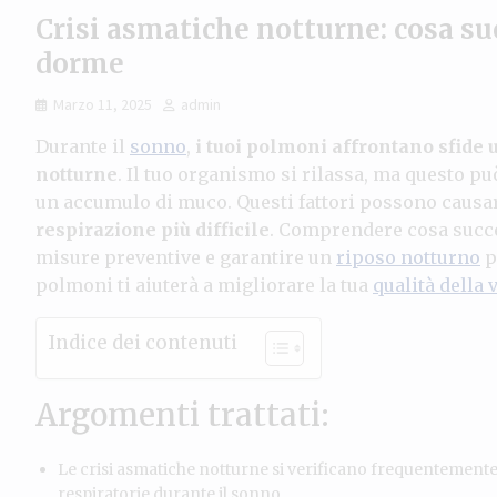
Crisi asmatiche notturne: cosa s
dorme
Marzo 11, 2025
admin
Durante il
sonno
,
i tuoi polmoni affrontano sfide 
notturne
. Il tuo organismo si rilassa, ma questo p
un accumulo di muco. Questi fattori possono causar
respirazione più difficile
. Comprendere cosa succ
misure preventive e garantire un
riposo notturno
p
polmoni ti aiuterà a migliorare la tua
qualità della v
Indice dei contenuti
Argomenti trattati:
Le crisi asmatiche notturne si verificano frequentemente
respiratorie durante il sonno.