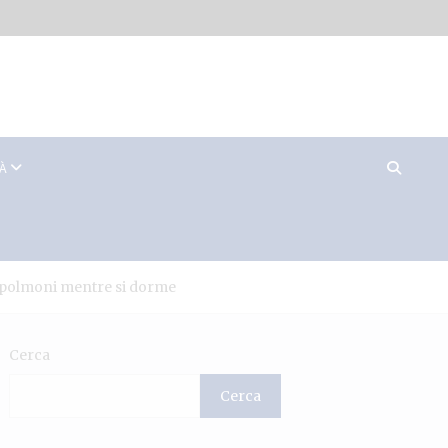
TÀ
i polmoni mentre si dorme
Cerca
Cerca