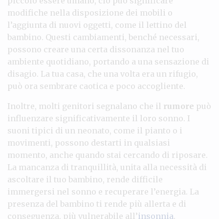
piccolo essere umano, ciò può significare
modifiche nella disposizione dei mobili o
l’aggiunta di nuovi oggetti, come il lettino del
bambino. Questi cambiamenti, benché necessari,
possono creare una certa dissonanza nel tuo
ambiente quotidiano, portando a una sensazione di
disagio. La tua casa, che una volta era un rifugio,
può ora sembrare caotica e poco accogliente.
Inoltre, molti genitori segnalano che il
rumore
può
influenzare significativamente il loro sonno. I
suoni tipici di un neonato, come il pianto o i
movimenti, possono destarti in qualsiasi
momento, anche quando stai cercando di riposare.
La mancanza di tranquillità, unita alla necessità di
ascoltare il tuo bambino, rende difficile
immergersi nel sonno e recuperare l’energia. La
presenza del bambino ti rende più allerta e di
conseguenza, più vulnerabile all’
insonnia
.