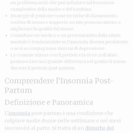
un problema serio che può influirire sul benessere
complessivo della madre e del bambino.
Strategie di gestione come tecniche di rilassamento,
routine di sonno e supporto sociale possono aiutare a
migliorare la qualità del sonno.
Consultare un medico o un professionista della salute
mentale è fondamentale se l’insonnia diventa persistente
o se si accompagnano sintomi di depressione.
La comunicazione con il partner e la ricerca di aiuto
possono fare una grande differenza nel gestire il sonno
durante il periodo post-partum.
Comprendere l’Insonnia Post-
Partum
Definizione e Panoramica
L’
insonnia
post-partum è una condizione che
colpisce molte donne nelle settimane e nei mesi
successivi al parto. Si tratta di un
disturbo del