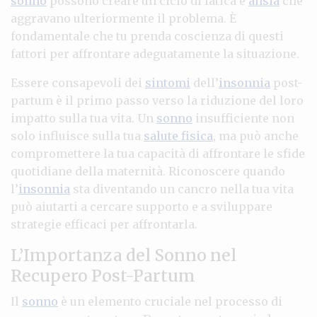
sonno
possono creare un ciclo di fatica e
ansia
che
aggravano ulteriormente il problema. È
fondamentale che tu prenda coscienza di questi
fattori per affrontare adeguatamente la situazione.
Essere consapevoli dei
sintomi
dell’
insonnia
post-
partum è il primo passo verso la riduzione del loro
impatto sulla tua vita. Un
sonno
insufficiente non
solo influisce sulla tua
salute fisica
, ma può anche
compromettere la tua capacità di affrontare le sfide
quotidiane della maternità. Riconoscere quando
l’
insonnia
sta diventando un cancro nella tua vita
può aiutarti a cercare supporto e a sviluppare
strategie efficaci per affrontarla.
L’Importanza del Sonno nel
Recupero Post-Partum
Il
sonno
è un elemento cruciale nel processo di