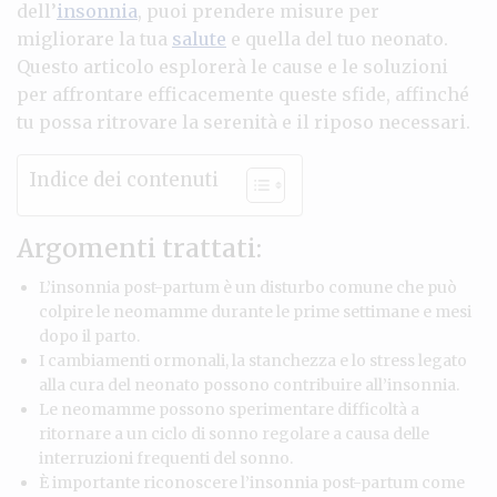
dell’
insonnia
, puoi prendere misure per
migliorare la tua
salute
e quella del tuo neonato.
Questo articolo esplorerà le cause e le soluzioni
per affrontare efficacemente queste sfide, affinché
tu possa ritrovare la serenità e il riposo necessari.
Indice dei contenuti
Argomenti trattati:
L’insonnia post-partum è un disturbo comune che può
colpire le neomamme durante le prime settimane e mesi
dopo il parto.
I cambiamenti ormonali, la stanchezza e lo stress legato
alla cura del neonato possono contribuire all’insonnia.
Le neomamme possono sperimentare difficoltà a
ritornare a un ciclo di sonno regolare a causa delle
interruzioni frequenti del sonno.
È importante riconoscere l’insonnia post-partum come