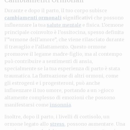
Durante e dopo il parto, il tuo corpo subisce
cambiamenti ormonali
significativi
che possono
influenzare la tua
salute mentale
e fisica. L’ormone
principale coinvolto è l’ossitocina, spesso definita
l’“ormone dell’amore”, che viene rilasciato durante
il travaglio e l’allattamento. Questo ormone
promuove il legame madre-figlio, ma al contempo
può contribuire a sentimenti di ansia,
specialmente se la tua esperienza di parto è stata
traumatica. La fluttuazione di altri ormoni, come
gli estrogeni e i progesteroni, può anche
influenzare il tuo umore, portando a un >gioco
altamente complesso di emozioni che possono
manifestarsi come
insonnia
.
Inoltre, dopo il parto, i livelli di cortisolo, un
ormone legato allo
stress
, possono aumentare. Una