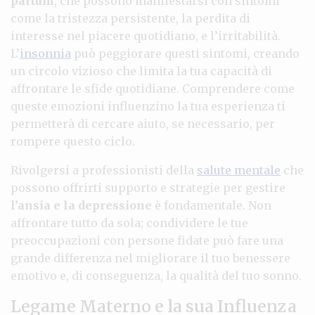
partum
, che possono manifestarsi con sintomi
come la tristezza persistente, la perdita di
interesse nel piacere quotidiano, e l’irritabilità.
L’
insonnia
può peggiorare questi sintomi, creando
un circolo vizioso che limita la tua capacità di
affrontare le sfide quotidiane. Comprendere come
queste emozioni influenzino la tua esperienza ti
permetterà di cercare aiuto, se necessario, per
rompere questo ciclo.
Rivolgersi a professionisti della
salute mentale
che
possono offrirti supporto e strategie per gestire
l’ansia e la depressione
è fondamentale. Non
affrontare tutto da sola; condividere le tue
preoccupazioni con persone fidate può fare una
grande differenza nel migliorare il tuo benessere
emotivo e, di conseguenza, la qualità del tuo sonno.
Legame Materno e la sua Influenza