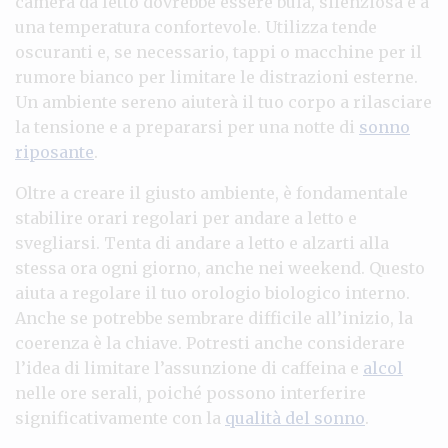
camera da letto dovrebbe essere buia, silenziosa e a
una temperatura confortevole. Utilizza tende
oscuranti e, se necessario, tappi o macchine per il
rumore bianco per limitare le distrazioni esterne.
Un ambiente sereno aiuterà il tuo corpo a rilasciare
la tensione e a prepararsi per una notte di
sonno
riposante
.
Oltre a creare il giusto ambiente, è fondamentale
stabilire orari regolari per andare a letto e
svegliarsi. Tenta di andare a letto e alzarti alla
stessa ora ogni giorno, anche nei weekend. Questo
aiuta a regolare il tuo orologio biologico interno.
Anche se potrebbe sembrare difficile all’inizio, la
coerenza è la chiave. Potresti anche considerare
l’idea di limitare l’assunzione di caffeina e
alcol
nelle ore serali, poiché possono interferire
significativamente con la
qualità del sonno
.