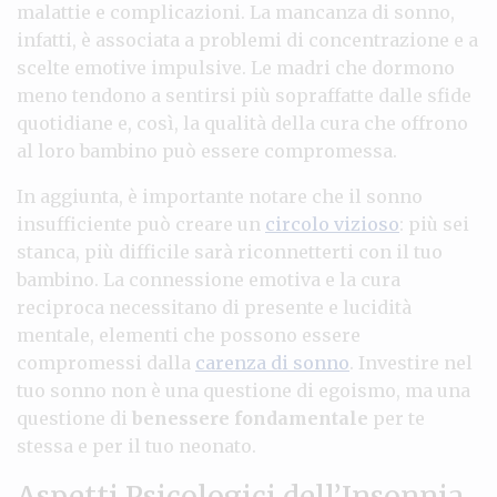
malattie e complicazioni. La mancanza di sonno,
infatti, è associata a problemi di concentrazione e a
scelte emotive impulsive. Le madri che dormono
meno tendono a sentirsi più sopraffatte dalle sfide
quotidiane e, così, la qualità della cura che offrono
al loro bambino può essere compromessa.
In aggiunta, è importante notare che il sonno
insufficiente può creare un
circolo vizioso
: più sei
stanca, più difficile sarà riconnetterti con il tuo
bambino. La connessione emotiva e la cura
reciproca necessitano di presente e lucidità
mentale, elementi che possono essere
compromessi dalla
carenza di sonno
. Investire nel
tuo sonno non è una questione di egoismo, ma una
questione di
benessere fondamentale
per te
stessa e per il tuo neonato.
Aspetti Psicologici dell’Insonnia