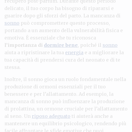
recupero post-partum. Durante questo periodo
delicato, il tuo corpo ha bisogno di ripararsi e
guarire dopo gli sforzi del parto. La mancanza di
sonno
può compromettere questo processo,
portando a un aumento della vulnerabilità fisica e
emotiva. È essenziale che tu riconosca
l’importanza di
dormire bene
, poiché il
sonno
aiuta a ripristinare la tua
energia
e a migliorare la
tua capacità di prendersi cura del neonato e di te
stessa.
Inoltre, il sonno gioca un ruolo fondamentale nella
produzione di ormoni essenziali per il tuo
benessere e per l’allattamento. Ad esempio, la
mancanza di sonno può influenzare la produzione
di prolattina, un ormone cruciale per l’allattamento
al seno. Un
riposo adeguato
ti aiuterà anche a
mantenere un equilibrio psicologico, rendendo più
facile affrontare le sfide emotive che puoi