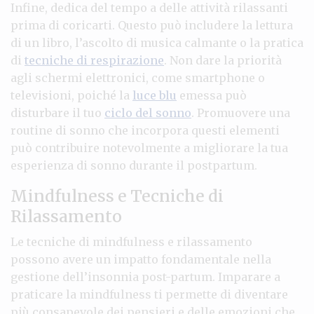
Infine, dedica del tempo a delle attività rilassanti
prima di coricarti. Questo può includere la lettura
di un libro, l’ascolto di musica calmante o la pratica
di
tecniche di respirazione
. Non dare la priorità
agli schermi elettronici, come smartphone o
televisioni, poiché la
luce blu
emessa può
disturbare il tuo
ciclo del sonno
. Promuovere una
routine di sonno che incorpora questi elementi
può contribuire notevolmente a migliorare la tua
esperienza di sonno durante il postpartum.
Mindfulness e Tecniche di
Rilassamento
Le tecniche di mindfulness e rilassamento
possono avere un impatto fondamentale nella
gestione dell’insonnia post-partum. Imparare a
praticare la mindfulness ti permette di diventare
più consapevole dei pensieri e delle emozioni che