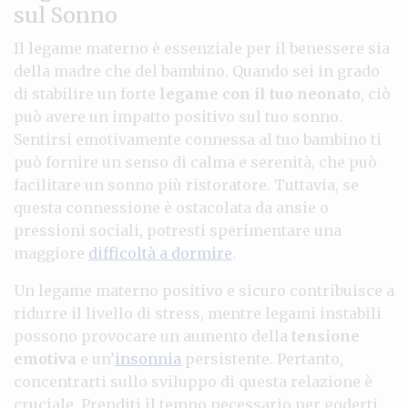
sul Sonno
Il legame materno è essenziale per il benessere sia
della madre che del bambino. Quando sei in grado
di stabilire un forte
legame con il tuo neonato
, ciò
può avere un impatto positivo sul tuo sonno.
Sentirsi emotivamente connessa al tuo bambino ti
può fornire un senso di calma e serenità, che può
facilitare un sonno più ristoratore. Tuttavia, se
questa connessione è ostacolata da ansie o
pressioni sociali, potresti sperimentare una
maggiore
difficoltà a dormire
.
Un legame materno positivo e sicuro contribuisce a
ridurre il livello di stress, mentre legami instabili
possono provocare un aumento della
tensione
emotiva
e un’
insonnia
persistente. Pertanto,
concentrarti sullo sviluppo di questa relazione è
cruciale. Prenditi il tempo necessario per goderti