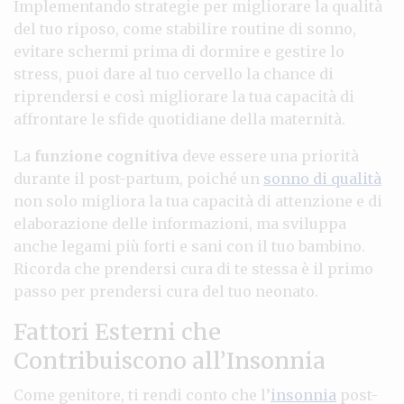
Implementando strategie per migliorare la qualità
del tuo riposo, come stabilire routine di sonno,
evitare schermi prima di dormire e gestire lo
stress, puoi dare al tuo cervello la chance di
riprendersi e così migliorare la tua capacità di
affrontare le sfide quotidiane della maternità.
La
funzione cognitiva
deve essere una priorità
durante il post-partum, poiché un
sonno di qualità
non solo migliora la tua capacità di attenzione e di
elaborazione delle informazioni, ma sviluppa
anche legami più forti e sani con il tuo bambino.
Ricorda che prendersi cura di te stessa è il primo
passo per prendersi cura del tuo neonato.
Fattori Esterni che
Contribuiscono all’Insonnia
Come genitore, ti rendi conto che l’
insonnia
post-