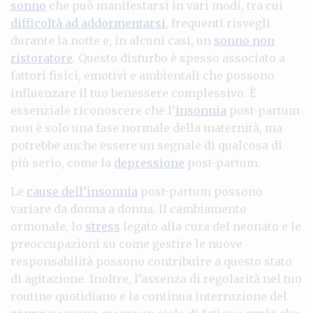
sonno
che può manifestarsi in vari modi, tra cui
difficoltà ad addormentarsi
, frequenti risvegli
durante la notte e, in alcuni casi, un
sonno non
ristoratore
. Questo disturbo è spesso associato a
fattori fisici, emotivi e ambientali che possono
influenzare il tuo benessere complessivo. È
essenziale riconoscere che l’
insonnia
post-partum
non è solo una fase normale della maternità, ma
potrebbe anche essere un segnale di qualcosa di
più serio, come la
depressione
post-partum.
Le
cause dell’insonnia
post-partum possono
variare da donna a donna. Il cambiamento
ormonale, lo
stress
legato alla cura del neonato e le
preoccupazioni su come gestire le nuove
responsabilità possono contribuire a questo stato
di agitazione. Inoltre, l’assenza di regolarità nel tuo
routine quotidiano e la continua interruzione del