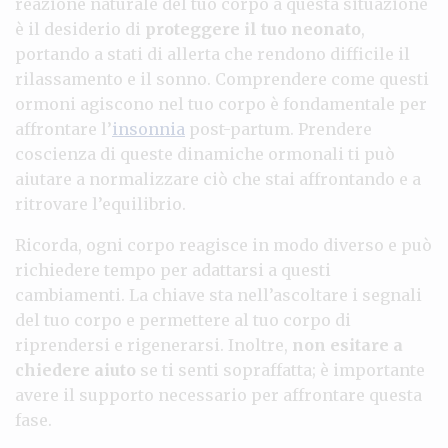
reazione naturale del tuo corpo a questa situazione
è il desiderio di
proteggere il tuo neonato
,
portando a stati di allerta che rendono difficile il
rilassamento e il sonno. Comprendere come questi
ormoni agiscono nel tuo corpo è fondamentale per
affrontare l’
insonnia
post-partum. Prendere
coscienza di queste dinamiche ormonali ti può
aiutare a normalizzare ciò che stai affrontando e a
ritrovare l’equilibrio.
Ricorda, ogni corpo reagisce in modo diverso e può
richiedere tempo per adattarsi a questi
cambiamenti. La chiave sta nell’ascoltare i segnali
del tuo corpo e permettere al tuo corpo di
riprendersi e rigenerarsi. Inoltre,
non esitare a
chiedere aiuto
se ti senti sopraffatta; è importante
avere il supporto necessario per affrontare questa
fase.