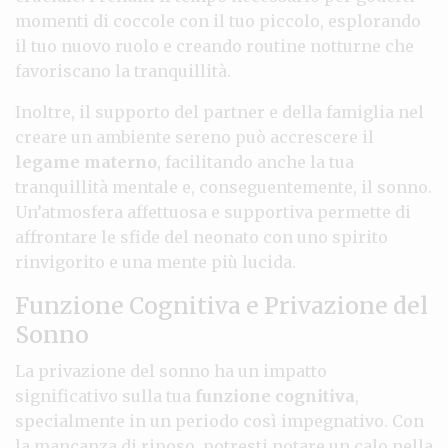
momenti di coccole con il tuo piccolo, esplorando
il tuo nuovo ruolo e creando routine notturne che
favoriscano la tranquillità.
Inoltre, il supporto del partner e della famiglia nel
creare un ambiente sereno può accrescere il
legame materno
, facilitando anche la tua
tranquillità mentale e, conseguentemente, il sonno.
Un’atmosfera affettuosa e supportiva permette di
affrontare le sfide del neonato con uno spirito
rinvigorito e una mente più lucida.
Funzione Cognitiva e Privazione del
Sonno
La privazione del sonno ha un impatto
significativo sulla tua
funzione cognitiva
,
specialmente in un periodo così impegnativo. Con
la mancanza di riposo, potresti notare un calo nella