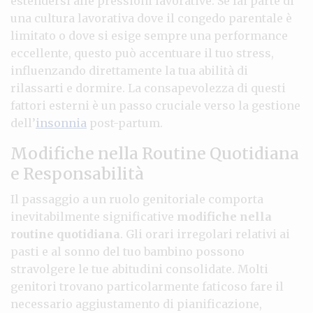
estendersi alle pressioni lavorative. Se fai parte di
una cultura lavorativa dove il congedo parentale è
limitato o dove si esige sempre una performance
eccellente, questo può accentuare il tuo stress,
influenzando direttamente la tua abilità di
rilassarti e dormire. La consapevolezza di questi
fattori esterni è un passo cruciale verso la gestione
dell’
insonnia
post-partum.
Modifiche nella Routine Quotidiana
e Responsabilità
Il passaggio a un ruolo genitoriale comporta
inevitabilmente significative
modifiche nella
routine quotidiana
. Gli orari irregolari relativi ai
pasti e al sonno del tuo bambino possono
stravolgere le tue abitudini consolidate. Molti
genitori trovano particolarmente faticoso fare il
necessario aggiustamento di pianificazione,