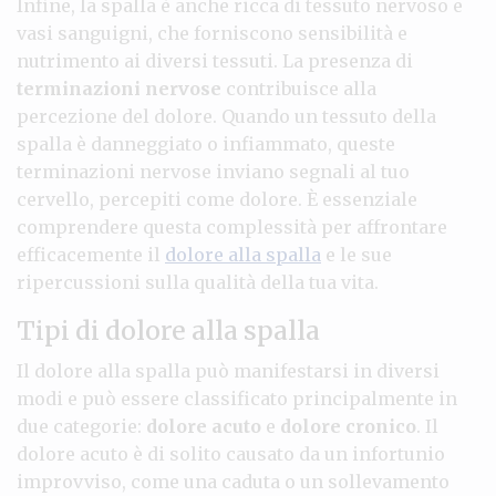
Infine, la spalla è anche ricca di tessuto nervoso e
vasi sanguigni, che forniscono sensibilità e
nutrimento ai diversi tessuti. La presenza di
terminazioni nervose
contribuisce alla
percezione del dolore. Quando un tessuto della
spalla è danneggiato o infiammato, queste
terminazioni nervose inviano segnali al tuo
cervello, percepiti come dolore. È essenziale
comprendere questa complessità per affrontare
efficacemente il
dolore alla spalla
e le sue
ripercussioni sulla qualità della tua vita.
Tipi di dolore alla spalla
Il dolore alla spalla può manifestarsi in diversi
modi e può essere classificato principalmente in
due categorie:
dolore acuto
e
dolore cronico
. Il
dolore acuto è di solito causato da un infortunio
improvviso, come una caduta o un sollevamento