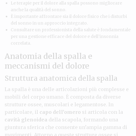
Le terapie per il dolore alla spalla possono migliorare
anche la qualità del sonno.
È importante affrontare sia il dolore fisico che i disturbi
del sonno in un approccio integrato.
Consultare un professionista della salute è fondamentale
per una gestione efficace del dolore e dell’insonnia
correlata.
Anatomia della spalla e
meccanismi del dolore
Struttura anatomica della spalla
La spalla è una delle articolazioni più complesse e
mobili del corpo umano. È composta da diverse
strutture ossee, muscolari e legamentose. In
particolare, il
capo dell’omero
si articola con la
cavità glenoidea
della scapola, formando una
giuntura sferica che consente un’ampia gamma di
movimenti. Attorno a queste strutture ossee si