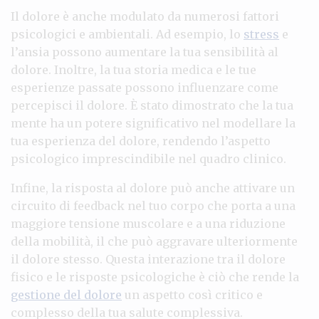
Il dolore è anche modulato da numerosi fattori
psicologici e ambientali. Ad esempio, lo
stress
e
l’ansia possono aumentare la tua sensibilità al
dolore. Inoltre, la tua storia medica e le tue
esperienze passate possono influenzare come
percepisci il dolore. È stato dimostrato che la tua
mente ha un potere significativo nel modellare la
tua esperienza del dolore, rendendo l’aspetto
psicologico imprescindibile nel quadro clinico.
Infine, la risposta al dolore può anche attivare un
circuito di feedback nel tuo corpo che porta a una
maggiore tensione muscolare e a una riduzione
della mobilità, il che può aggravare ulteriormente
il dolore stesso. Questa interazione tra il dolore
fisico e le risposte psicologiche è ciò che rende la
gestione del dolore
un aspetto così critico e
complesso della tua salute complessiva.