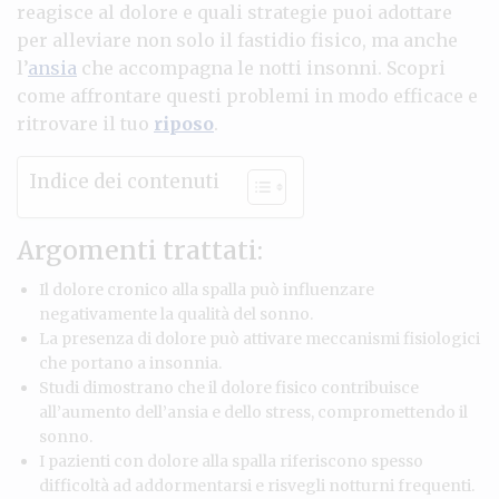
reagisce al dolore e quali strategie puoi adottare
per alleviare non solo il fastidio fisico, ma anche
l’
ansia
che accompagna le notti insonni. Scopri
come affrontare questi problemi in modo efficace e
ritrovare il tuo
riposo
.
Indice dei contenuti
Argomenti trattati:
Il dolore cronico alla spalla può influenzare
negativamente la qualità del sonno.
La presenza di dolore può attivare meccanismi fisiologici
che portano a insonnia.
Studi dimostrano che il dolore fisico contribuisce
all’aumento dell’ansia e dello stress, compromettendo il
sonno.
I pazienti con dolore alla spalla riferiscono spesso
difficoltà ad addormentarsi e risvegli notturni frequenti.