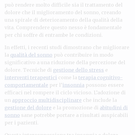
può rendere molto difficile sia il trattamento del
dolore che il miglioramento del sonno, creando
una spirale di deterioramento della qualità della
vita. Comprendere questo nesso è fondamentale
per chi soffre di entrambe le condizioni.
In effetti, i recenti studi dimostrano che migliorare
la
qualità del sonno
può contribuire in modo
significativo a una riduzione della percezione del
dolore. Tecniche di
gestione dello stress
e
interventi terapeutici
come la
terapia cognitivo-
comportamentale
per l’
insonnia
possono essere
efficaci nel rompere il ciclo vicioso. L’adozione di
un
approccio multidisciplinare
che include la
gestione del dolore
e la promozione di
abitudini di
sonno
sane potrebbe portare a risultati auspicabili
per i pazienti.
Questa interconnessione tra insonnia e dolore