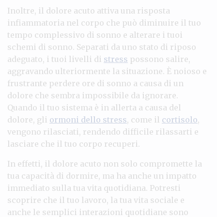
Inoltre, il dolore acuto attiva una risposta
infiammatoria nel corpo che può diminuire il tuo
tempo complessivo di sonno e alterare i tuoi
schemi di sonno. Separati da uno stato di riposo
adeguato, i tuoi livelli di
stress
possono salire,
aggravando ulteriormente la situazione. È noioso e
frustrante perdere ore di sonno a causa di un
dolore che sembra impossibile da ignorare.
Quando il tuo sistema è in allerta a causa del
dolore, gli
ormoni dello stress
, come il
cortisolo
,
vengono rilasciati, rendendo difficile rilassarti e
lasciare che il tuo corpo recuperi.
In effetti, il dolore acuto non solo compromette la
tua capacità di dormire, ma ha anche un impatto
immediato sulla tua vita quotidiana. Potresti
scoprire che il tuo lavoro, la tua vita sociale e
anche le semplici interazioni quotidiane sono