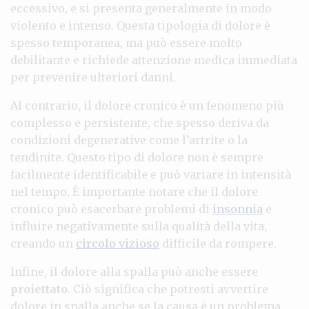
eccessivo, e si presenta generalmente in modo
violento e intenso. Questa tipologia di dolore è
spesso temporanea, ma può essere molto
debilitante e richiede attenzione medica immediata
per prevenire ulteriori danni.
Al contrario, il dolore cronico è un fenomeno più
complesso e persistente, che spesso deriva da
condizioni degenerative come l’artrite o la
tendinite. Questo tipo di dolore non è sempre
facilmente identificabile e può variare in intensità
nel tempo. È importante notare che il dolore
cronico può esacerbare problemi di
insonnia
e
influire negativamente sulla qualità della vita,
creando un
circolo vizioso
difficile da rompere.
Infine, il dolore alla spalla può anche essere
proiettato
. Ciò significa che potresti avvertire
dolore in spalla anche se la causa è un problema