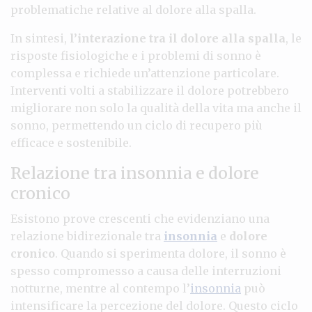
problematiche relative al dolore alla spalla.
In sintesi,
l’interazione tra il dolore alla spalla
, le
risposte fisiologiche e i problemi di sonno è
complessa e richiede un’attenzione particolare.
Interventi volti a stabilizzare il dolore potrebbero
migliorare non solo la qualità della vita ma anche il
sonno, permettendo un ciclo di recupero più
efficace e sostenibile.
Relazione tra insonnia e dolore
cronico
Esistono prove crescenti che evidenziano una
relazione bidirezionale tra
insonnia
e
dolore
cronico
. Quando si sperimenta dolore, il sonno è
spesso compromesso a causa delle interruzioni
notturne, mentre al contempo l’
insonnia
può
intensificare la percezione del dolore. Questo ciclo