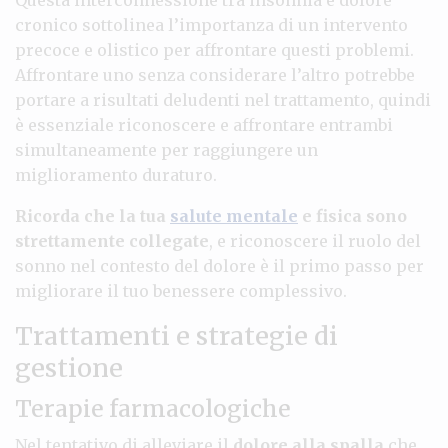
cronico sottolinea l’importanza di un intervento
precoce e olistico per affrontare questi problemi.
Affrontare uno senza considerare l’altro potrebbe
portare a risultati deludenti nel trattamento, quindi
è essenziale riconoscere e affrontare entrambi
simultaneamente per raggiungere un
miglioramento duraturo.
Ricorda che la tua
salute mentale
e fisica sono
strettamente collegate
, e riconoscere il ruolo del
sonno nel contesto del dolore è il primo passo per
migliorare il tuo benessere complessivo.
Trattamenti e strategie di
gestione
Terapie farmacologiche
Nel tentativo di alleviare il
dolore alla spalla
che