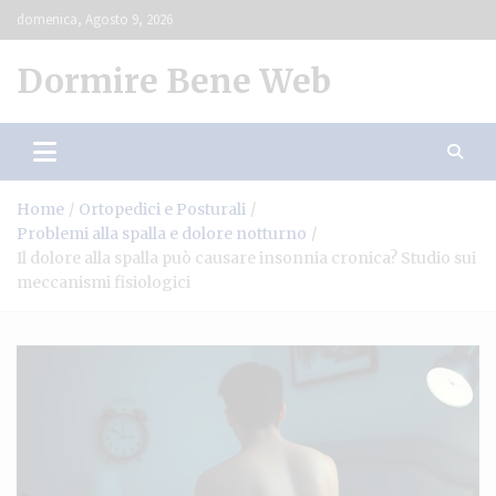
Skip
domenica, Agosto 9, 2026
to
content
Dormire Bene Web
Home
Ortopedici e Posturali
Problemi alla spalla e dolore notturno
Il dolore alla spalla può causare insonnia cronica? Studio sui
meccanismi fisiologici