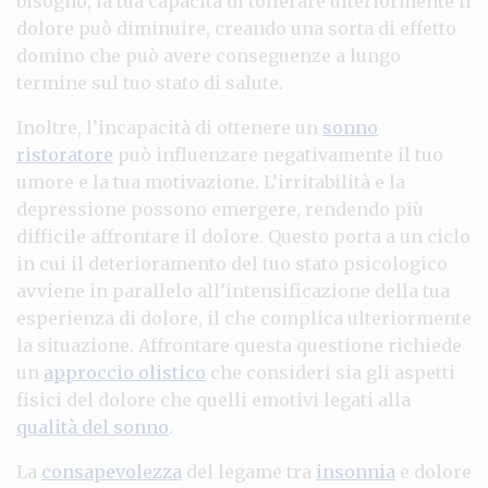
bisogno, la tua capacità di tollerare ulteriormente il
dolore può diminuire, creando una sorta di effetto
domino che può avere conseguenze a lungo
termine sul tuo stato di salute.
Inoltre, l’incapacità di ottenere un
sonno
ristoratore
può influenzare negativamente il tuo
umore e la tua motivazione. L’irritabilità e la
depressione possono emergere, rendendo più
difficile affrontare il dolore. Questo porta a un ciclo
in cui il deterioramento del tuo stato psicologico
avviene in parallelo all’intensificazione della tua
esperienza di dolore, il che complica ulteriormente
la situazione. Affrontare questa questione richiede
un
approccio olistico
che consideri sia gli aspetti
fisici del dolore che quelli emotivi legati alla
qualità del sonno
.
La
consapevolezza
del legame tra
insonnia
e dolore