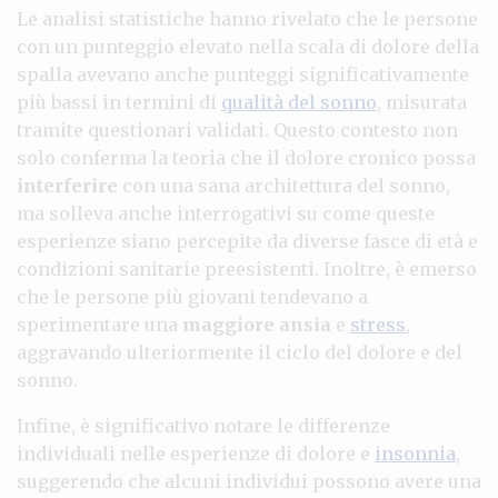
Le analisi statistiche hanno rivelato che le persone
con un punteggio elevato nella scala di dolore della
spalla avevano anche punteggi significativamente
più bassi in termini di
qualità del sonno
, misurata
tramite questionari validati. Questo contesto non
solo conferma la teoria che il dolore cronico possa
interferire
con una sana architettura del sonno,
ma solleva anche interrogativi su come queste
esperienze siano percepite da diverse fasce di età e
condizioni sanitarie preesistenti. Inoltre, è emerso
che le persone più giovani tendevano a
sperimentare una
maggiore ansia
e
stress
,
aggravando ulteriormente il ciclo del dolore e del
sonno.
Infine, è significativo notare le differenze
individuali nelle esperienze di dolore e
insonnia
,
suggerendo che alcuni individui possono avere una