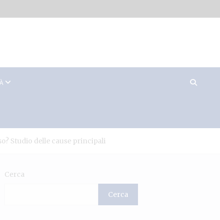
TÀ
so? Studio delle cause principali
Cerca
Cerca