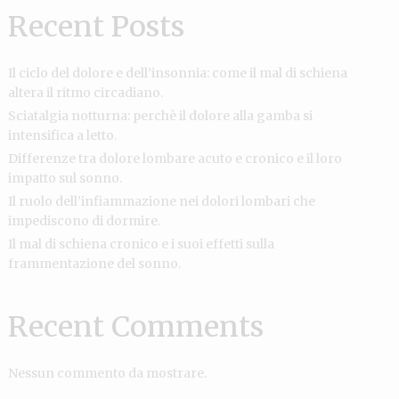
Recent Posts
Il ciclo del dolore e dell’insonnia: come il mal di schiena
altera il ritmo circadiano.
Sciatalgia notturna: perchè il dolore alla gamba si
intensifica a letto.
Differenze tra dolore lombare acuto e cronico e il loro
impatto sul sonno.
Il ruolo dell’infiammazione nei dolori lombari che
impediscono di dormire.
Il mal di schiena cronico e i suoi effetti sulla
frammentazione del sonno.
Recent Comments
Nessun commento da mostrare.