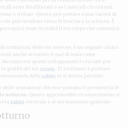
vicali sono disallineate o se i muscoli circostanti
sse o irritate. Questo può portare a una varietà di
e che può irradiare verso le braccia o la schiena. È
 percepisci sono in realtà il tuo corpo che comunica
 da irritazioni delle vie nervose, è un segnale chiaro
resti anche avvertire il mal di testa come
. Riconoscere questi collegamenti è cruciale per
la qualità del tuo
sonno
. Ti invitiamo a prestare
ofessionista della
salute
se il dolore persiste.
 delle sensazioni che esse portano ti permetterà di
llo notturno
. Questo approfondito riconoscimento ti
a tua
salute
cervicale e al tuo benessere generale.
otturno