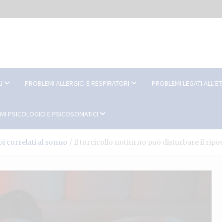
I
PROBLEMI ALLERGICI E RESPIRATORI
PROBLEMI LEGATI ALL’E
MI PSICOLOGICI E PSICOSOMATICI
bi correlati al sonno
Il torcicollo notturno può disturbare il ripo