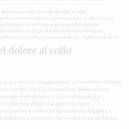
all’insorgere del torcicollo durante la notte.
postura possono aiutare a prevenire il torcicollo notturno.
gidità muscolare e migliorare la mobilità del collo.
 per adottare strategie di trattamento personalizzate.
frontare il torcicollo è fondamentale per migliorare il riposo.
 dolore al collo
 gioca un ruolo fondamentale nel sostenere la testa
tte vertebre (C1-C7), questa parte della colonna
 gamma di movimenti, tra cui inclinazioni e
ischi intervertebrali, che agiscono come
nte poiché il collo è frequentemente soggetto a
lo notturno
, è possibile che si tratti di un problema