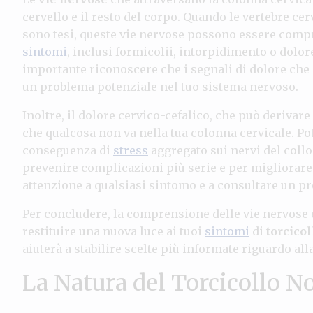
cervello e il resto del corpo. Quando le vertebre cer
sono tesi, queste vie nervose possono essere compre
sintomi
, inclusi formicolii, intorpidimento o dolor
importante riconoscere che i segnali di dolore che
un problema potenziale nel tuo sistema nervoso.
Inoltre, il dolore cervico-cefalico, che può derivare
che qualcosa non va nella tua colonna cervicale. Pot
conseguenza di
stress
aggregato sui nervi del collo
prevenire complicazioni più serie e per migliorare 
attenzione a qualsiasi sintomo e a consultare un pr
Per concludere, la comprensione delle vie nervose e
restituire una nuova luce ai tuoi
sintomi
di
torcico
aiuterà a stabilire scelte più informate riguardo all
La Natura del Torcicollo N